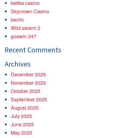
betika casino
Skycrown Casino
becric
Wild swarm 2
goawin 247
Recent Comments
Archives
December 2025
November 2025
October 2025
September 2025
August 2025
July 2025
June 2025
May 2025