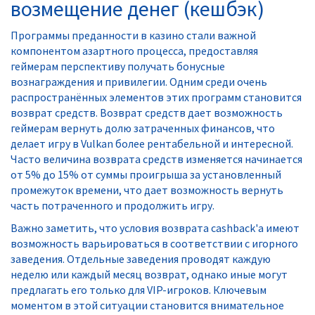
возмещение денег (кешбэк)
Программы преданности в казино стали важной
компонентом азартного процесса, предоставляя
геймерам перспективу получать бонусные
вознаграждения и привилегии. Одним среди очень
распространённых элементов этих программ становится
возврат средств. Возврат средств дает возможность
геймерам вернуть долю затраченных финансов, что
делает игру в Vulkan более рентабельной и интересной.
Часто величина возврата средств изменяется начинается
от 5% до 15% от суммы проигрыша за установленный
промежуток времени, что дает возможность вернуть
часть потраченного и продолжить игру.
Важно заметить, что условия возврата cashback'а имеют
возможность варьироваться в соответствии с игорного
заведения. Отдельные заведения проводят каждую
неделю или каждый месяц возврат, однако иные могут
предлагать его только для VIP-игроков. Ключевым
моментом в этой ситуации становится внимательное