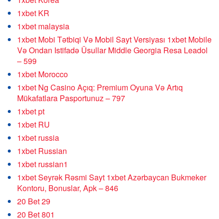
1xbet KR
1xbet malaysia
1xbet Mobi Tətbiqi Və Mobil Sayt Versiyası 1xbet Mobile
Və Ondan Istifadə Üsullar Middle Georgia Resa Leadol
– 599
1xbet Morocco
1xbet Ng Casino Açıq: Premium Oyuna Və Artıq
Mükafatlara Pasportunuz – 797
1xbet pt
1xbet RU
1xbet russia
1xbet Russian
1xbet russian1
1xbet Seyrək Rəsmi Sayt 1xbet Azərbaycan Bukmeker
Kontoru, Bonuslar, Apk – 846
20 Bet 29
20 Bet 801