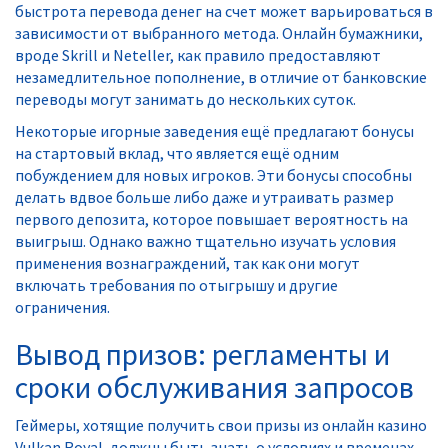
быстрота перевода денег на счет может варьироваться в
зависимости от выбранного метода. Онлайн бумажники,
вроде Skrill и Neteller, как правило предоставляют
незамедлительное пополнение, в отличие от банковские
переводы могут занимать до нескольких суток.
Некоторые игорные заведения ещё предлагают бонусы
на стартовый вклад, что является ещё одним
побуждением для новых игроков. Эти бонусы способны
делать вдвое больше либо даже и утраивать размер
первого депозита, которое повышает вероятность на
выигрыш. Однако важно тщательно изучать условия
применения вознаграждений, так как они могут
включать требования по отыгрышу и другие
ограничения.
Вывод призов: регламенты и
сроки обслуживания запросов
Геймеры, хотящие получить свои призы из онлайн казино
Vulkan Royal, должны быть знать о условиях и временах