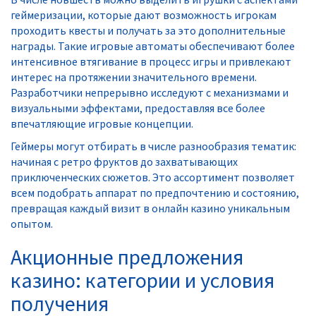
геймеризации, которые дают возможность игрокам
проходить квесты и получать за это дополнительные
награды. Такие игровые автоматы обеспечивают более
интенсивное втягивание в процесс игры и привлекают
интерес на протяжении значительного времени.
Разработчики непрерывно исследуют с механизмами и
визуальными эффектами, предоставляя все более
впечатляющие игровые концепции.
Геймеры могут отбирать в числе разнообразия тематик:
начиная с ретро фруктов до захватывающих
приключенческих сюжетов. Это ассортимент позволяет
всем подобрать аппарат по предпочтению и состоянию,
превращая каждый визит в онлайн казино уникальным
опытом.
Акционные предложения
казино: категории и условия
получения