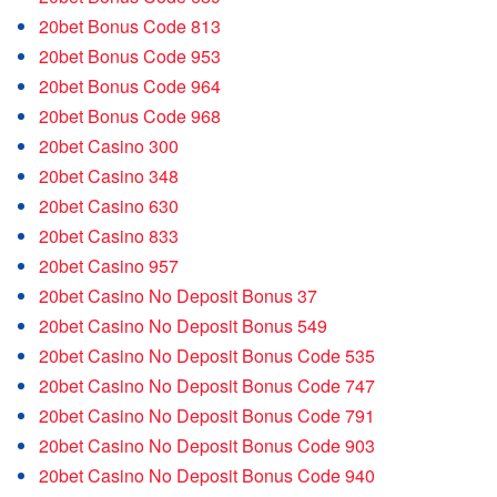
20bet Bonus Code 813
20bet Bonus Code 953
20bet Bonus Code 964
20bet Bonus Code 968
20bet Casino 300
20bet Casino 348
20bet Casino 630
20bet Casino 833
20bet Casino 957
20bet Casino No Deposit Bonus 37
20bet Casino No Deposit Bonus 549
20bet Casino No Deposit Bonus Code 535
20bet Casino No Deposit Bonus Code 747
20bet Casino No Deposit Bonus Code 791
20bet Casino No Deposit Bonus Code 903
20bet Casino No Deposit Bonus Code 940