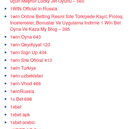
üçün Məşhur Lucky Jet Oyunu – 560
1WIN Official In Russia
1win Online Betting Resmi Site Türkiyede Kayıt, Proloq,
Incelemeler, Bonuslar Ve Uygulama Indirme 1 Win Bet
Oyna Ve Kaza My Blog – 395
1win Oyna 643
1win Qeydiyyat 123
1win Sign Up 434
1win Site Oficial 413
1win Turkiye
1win uzbekistan
1win Vhod 466
1winRussia
1x Bet 698
1xbet
1xbet apk
1xbet arabic