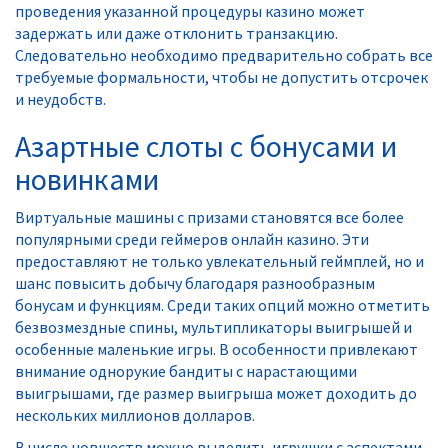
проведения указанной процедуры казино может
задержать или даже отклонить транзакцию.
Следовательно необходимо предварительно собрать все
требуемые формальности, чтобы не допустить отсрочек
и неудобств.
Азартные слоты с бонусами и
новинками
Виртуальные машины с призами становятся все более
популярными среди геймеров онлайн казино. Эти
предоставляют не только увлекательный геймплей, но и
шанс повысить добычу благодаря разнообразным
бонусам и функциям. Среди таких опций можно отметить
безвозмездные спины, мультипликаторы выигрышей и
особенные маленькие игры. В особенности привлекают
внимание однорукие бандиты с нарастающими
выигрышами, где размер выигрыша может доходить до
нескольких миллионов долларов.
В числе новшеств можно выделить игрушки с аспектами