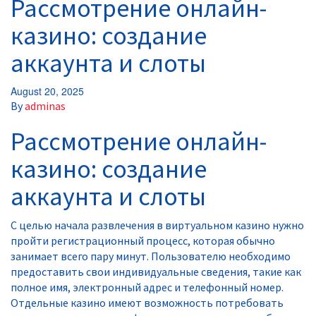
Рассмотрение онлайн-
казино: создание
аккаунта и слоты
August 20, 2025
By
adminas
Рассмотрение онлайн-
казино: создание
аккаунта и слоты
С целью начала развлечения в виртуальном казино нужно
пройти регистрационный процесс, которая обычно
занимает всего пару минут. Пользователю необходимо
предоставить свои индивидуальные сведения, такие как
полное имя, электронный адрес и телефонный номер.
Отдельные казино имеют возможность потребовать