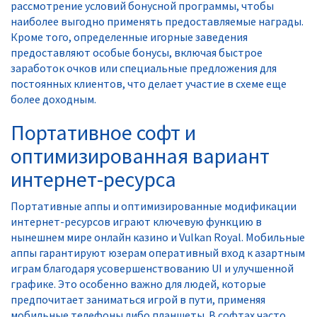
рассмотрение условий бонусной программы, чтобы
наиболее выгодно применять предоставляемые награды.
Кроме того, определенные игорные заведения
предоставляют особые бонусы, включая быстрое
заработок очков или специальные предложения для
постоянных клиентов, что делает участие в схеме еще
более доходным.
Портативное софт и
оптимизированная вариант
интернет-ресурса
Портативные аппы и оптимизированные модификации
интернет-ресурсов играют ключевую функцию в
нынешнем мире онлайн казино и Vulkan Royal. Мобильные
аппы гарантируют юзерам оперативный вход к азартным
играм благодаря усовершенствованию UI и улучшенной
графике. Это особенно важно для людей, которые
предпочитает заниматься игрой в пути, применяя
мобильные телефоны либо планшеты. В софтах часто