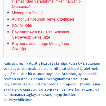
Hizmetinden Yararlanma Imkanına Sahip
Olursunuz”
Meteogram Özelli̇ği̇
Aviator Demosunun Temel Özellikleri
Gözlük Kılıfı
Ray-banrb4292n 601/11 62aviator
Çerçevesiz Geniş Size
Ray-banaviator Large Metalgüneş
Gözlüğü
Kalp atış hızı, kalp atış hızı değişkenliği, Pulse Ox3, solunum
ve stres dahil olmak üzere önemli istatistikleri kaydetmek
için 2 dakikalık bir oturum kaydedin. Ardından, uyumlu akıllı
telefonunuzdaki Garmin Link uygulaması aracılığıyla
paylaşmak üzere bu istatistiklerle bir rapor oluşturun. Buna
ek olarak, oyunu oyundan sonra yeniden ayarlamak zorunda
kalmamanızı sağlayan kazanç-kayıp limitleri
belirleyebilirsiniz.