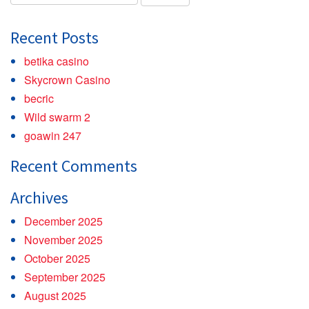
for:
Recent Posts
betika casino
Skycrown Casino
becric
Wild swarm 2
goawin 247
Recent Comments
Archives
December 2025
November 2025
October 2025
September 2025
August 2025