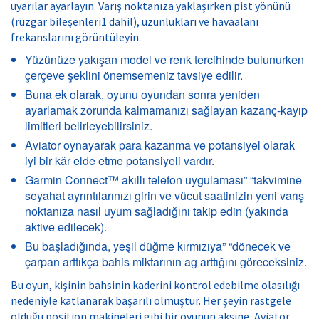
uyarılar ayarlayın. Varış noktanıza yaklaşırken pist yönünü
(rüzgar bileşenleri1 dahil), uzunlukları ve havaalanı
frekanslarını görüntüleyin.
Yüzünüze yakışan model ve renk tercihinde bulunurken
çerçeve şeklini önemsemeniz tavsiye edilir.
Buna ek olarak, oyunu oyundan sonra yeniden
ayarlamak zorunda kalmamanızı sağlayan kazanç-kayıp
limitleri belirleyebilirsiniz.
Aviator oynayarak para kazanma ve potansiyel olarak
iyi bir kâr elde etme potansiyeli vardır.
Garmin Connect™ akıllı telefon uygulaması” “takvimine
seyahat ayrıntılarınızı girin ve vücut saatinizin yeni varış
noktanıza nasıl uyum sağladığını takip edin (yakında
aktive edilecek).
Bu başladığında, yeşil düğme kırmızıya” “dönecek ve
çarpan arttıkça bahis miktarının ag arttığını göreceksiniz.
Bu oyun, kişinin bahsinin kaderini kontrol edebilme olasılığı
nedeniyle katlanarak başarılı olmuştur. Her şeyin rastgele
olduğu position makineleri gibi bir oyunun aksine, Aviator