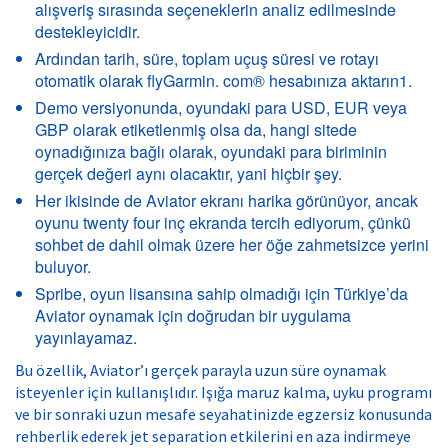
alışveriş sırasında seçeneklerin analiz edilmesinde
destekleyicidir.
Ardından tarih, süre, toplam uçuş süresi ve rotayı
otomatik olarak flyGarmin. com® hesabınıza aktarın1.
Demo versiyonunda, oyundaki para USD, EUR veya
GBP olarak etiketlenmiş olsa da, hangi sitede
oynadığınıza bağlı olarak, oyundaki para biriminin
gerçek değeri aynı olacaktır, yani hiçbir şey.
Her ikisinde de Aviator ekranı harika görünüyor, ancak
oyunu twenty four inç ekranda tercih ediyorum, çünkü
sohbet de dahil olmak üzere her öğe zahmetsizce yerini
buluyor.
Spribe, oyun lisansına sahip olmadığı için Türkiye’da
Aviator oynamak için doğrudan bir uygulama
yayınlayamaz.
Bu özellik, Aviator’ı gerçek parayla uzun süre oynamak
isteyenler için kullanışlıdır. Işığa maruz kalma, uyku programı
ve bir sonraki uzun mesafe seyahatinizde egzersiz konusunda
rehberlik ederek jet separation etkilerini en aza indirmeye