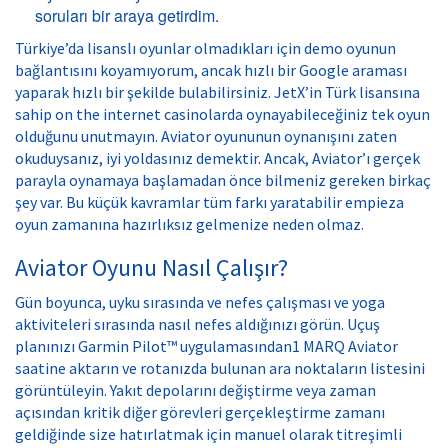
soruları bir araya getirdim.
Türkiye’da lisanslı oyunlar olmadıkları için demo oyunun
bağlantısını koyamıyorum, ancak hızlı bir Google araması
yaparak hızlı bir şekilde bulabilirsiniz. JetX’in Türk lisansına
sahip on the internet casinolarda oynayabileceğiniz tek oyun
olduğunu unutmayın. Aviator oyununun oynanışını zaten
okuduysanız, iyi yoldasınız demektir. Ancak, Aviator’ı gerçek
parayla oynamaya başlamadan önce bilmeniz gereken birkaç
şey var. Bu küçük kavramlar tüm farkı yaratabilir empieza
oyun zamanına hazırlıksız gelmenize neden olmaz.
Aviator Oyunu Nasıl Çalışır?
Gün boyunca, uyku sırasında ve nefes çalışması ve yoga
aktiviteleri sırasında nasıl nefes aldığınızı görün. Uçuş
planınızı Garmin Pilot™ uygulamasından1 MARQ Aviator
saatine aktarın ve rotanızda bulunan ara noktaların listesini
görüntüleyin. Yakıt depolarını değiştirme veya zaman
açısından kritik diğer görevleri gerçekleştirme zamanı
geldiğinde size hatırlatmak için manuel olarak titreşimli