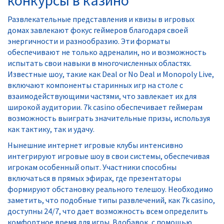
конкурсы в казино
Развлекательные представления и квизы в игровых
домах завлекают фокус геймеров благодаря своей
энергичности и разнообразию. Эти форматы
обеспечивают не только адреналин, но и возможность
испытать свои навыки в многочисленных областях.
Известные шоу, такие как Deal or No Deal и Monopoly Live,
включают компоненты старинных игр на столе с
взаимодействующими частями, что завлекает их для
широкой аудитории. 7k casino обеспечивает геймерам
возможность выиграть значительные призы, используя
как тактику, так и удачу.
Нынешние интернет игровые клубы интенсивно
интегрируют игровые шоу в свои системы, обеспечивая
игрокам особенный опыт. Участники способны
включаться в прямых эфирах, где презентаторы
формируют обстановку реального телешоу. Необходимо
заметить, что подобные типы развлечений, как 7k casino,
доступны 24/7, что дает возможность всем определить
комфортное время для игры. Вдобавок, с помощью