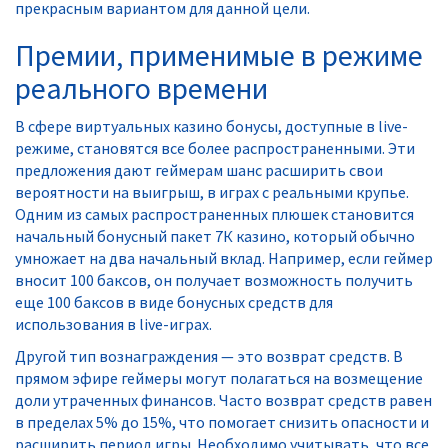
прекрасным вариантом для данной цели.
Премии, применимые в режиме
реального времени
В сфере виртуальных казино бонусы, доступные в live-
режиме, становятся все более распространенными. Эти
предложения дают геймерам шанс расширить свои
вероятности на выигрыш, в играх с реальными крупье.
Одним из самых распространенных плюшек становится
начальный бонусный пакет 7К казино, который обычно
умножает на два начальный вклад. Например, если геймер
вносит 100 баксов, он получает возможность получить
еще 100 баксов в виде бонусных средств для
использования в live-играх.
Другой тип вознаграждения — это возврат средств. В
прямом эфире геймеры могут полагаться на возмещение
доли утраченных финансов. Часто возврат средств равен
в пределах 5% до 15%, что помогает снизить опасности и
расширить период игры. Необходимо учитывать, что все