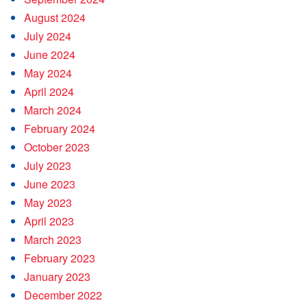
August 2024
July 2024
June 2024
May 2024
April 2024
March 2024
February 2024
October 2023
July 2023
June 2023
May 2023
April 2023
March 2023
February 2023
January 2023
December 2022