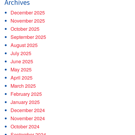
Archives
December 2025
November 2025
October 2025
September 2025
August 2025
July 2025
June 2025
May 2025
April 2025
March 2025
February 2025
January 2025
December 2024
November 2024
October 2024
September 2024