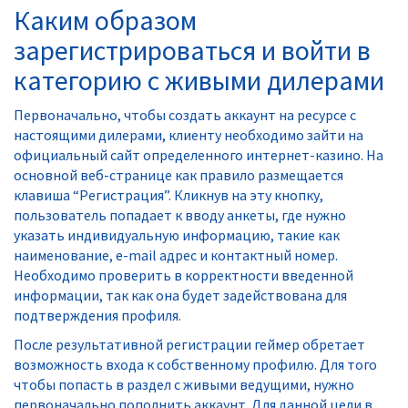
Каким образом
зарегистрироваться и войти в
категорию с живыми дилерами
Первоначально, чтобы создать аккаунт на ресурсе с
настоящими дилерами, клиенту необходимо зайти на
официальный сайт определенного интернет-казино. На
основной веб-странице как правило размещается
клавиша “Регистрация”. Кликнув на эту кнопку,
пользователь попадает к вводу анкеты, где нужно
указать индивидуальную информацию, такие как
наименование, e-mail адрес и контактный номер.
Необходимо проверить в корректности введенной
информации, так как она будет задействована для
подтверждения профиля.
После результативной регистрации геймер обретает
возможность входа к собственному профилю. Для того
чтобы попасть в раздел с живыми ведущими, нужно
первоначально пополнить аккаунт. Для данной цели в