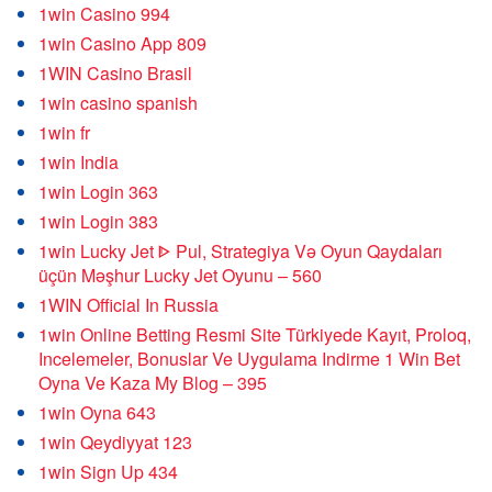
1win Casino 994
1win Casino App 809
1WIN Casino Brasil
1win casino spanish
1win fr
1win India
1win Login 363
1win Login 383
1win Lucky Jet ᐈ Pul, Strategiya Və Oyun Qaydaları
üçün Məşhur Lucky Jet Oyunu – 560
1WIN Official In Russia
1win Online Betting Resmi Site Türkiyede Kayıt, Proloq,
Incelemeler, Bonuslar Ve Uygulama Indirme 1 Win Bet
Oyna Ve Kaza My Blog – 395
1win Oyna 643
1win Qeydiyyat 123
1win Sign Up 434