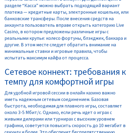
разделе “Касса” можно выбрать подходящий вариант
платежа — кредитные карты, электронные кошельки, или
банковские трансферы. После внесения средств на
аккаунта пользователь вправе открыть категорию Live
Casino, в котором предложены различные игры с
реальными крупье: колесо фортуны, блэкджек, баккара и
другие. В этом месте следует обратить внимание на
минимальные ставки и игровые правила, чтобы
испытать максимум кайфа от процесса.
Сетевое коннект: требования к
темпу для комфортной игры
Для удобной игровой сессии в онлайн казино важно
иметь надежным сетевым соединением. Базовая
быстрота, необходимая для плавного игры, составляет
около 3-5 Мбит/с. Однако, если речь идет о играх с
живыми дилерами или турнирах с высоким уровнем
графики, советуется повысить скорость до 10 мегабит в
секунду и более. Это обеспечит беспрепятственную