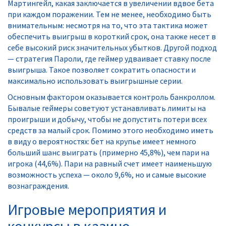
Мартингейл, какая заключается в увеличении вдвое бета
при каждом поражении. Тем не менее, необходимо быть
внимательным: несмотря на то, что эта тактика может
обеспечить выигрыш в короткий срок, она также несет в
себе высокий риск значительных убытков. Другой подход
— стратегия Пароли, где геймер удваивает ставку после
выигрыша. Такое позволяет сократить опасности и
максимально использовать выигрышные серии.
Основным фактором оказывается контроль банкроллом.
Бывалые геймеры советуют устанавливать лимиты на
проигрыши и добычу, чтобы не допустить потери всех
средств за малый срок. Помимо этого необходимо иметь
в виду о вероятностях: бет на крупье имеет немного
больший шанс выиграть (примерно 45,8%), чем пари на
игрока (44,6%). Пари на равный счет имеет наименьшую
возможность успеха — около 9,6%, но и самые высокие
вознаграждения.
Игровые мероприятия и