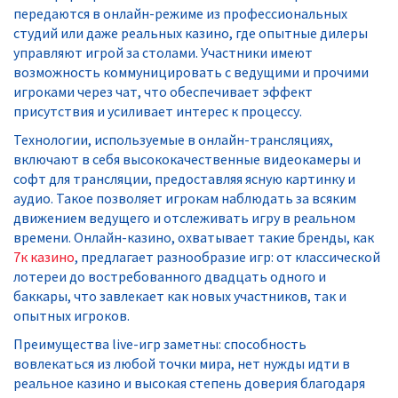
передаются в онлайн-режиме из профессиональных
студий или даже реальных казино, где опытные дилеры
управляют игрой за столами. Участники имеют
возможность коммуницировать с ведущими и прочими
игроками через чат, что обеспечивает эффект
присутствия и усиливает интерес к процессу.
Технологии, используемые в онлайн-трансляциях,
включают в себя высококачественные видеокамеры и
софт для трансляции, предоставляя ясную картинку и
аудио. Такое позволяет игрокам наблюдать за всяким
движением ведущего и отслеживать игру в реальном
времени. Онлайн-казино, охватывает такие бренды, как
7к казино
, предлагает разнообразие игр: от классической
лотереи до востребованного двадцать одного и
баккары, что завлекает как новых участников, так и
опытных игроков.
Преимущества live-игр заметны: способность
вовлекаться из любой точки мира, нет нужды идти в
реальное казино и высокая степень доверия благодаря