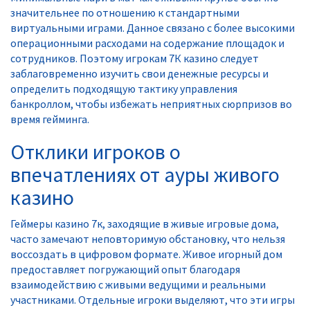
значительнее по отношению к стандартными
виртуальными играми. Данное связано с более высокими
операционными расходами на содержание площадок и
сотрудников. Поэтому игрокам 7К казино следует
заблаговременно изучить свои денежные ресурсы и
определить подходящую тактику управления
банкроллом, чтобы избежать неприятных сюрпризов во
время гейминга.
Отклики игроков о
впечатлениях от ауры живого
казино
Геймеры казино 7к, заходящие в живые игровые дома,
часто замечают неповторимую обстановку, что нельзя
воссоздать в цифровом формате. Живое игорный дом
предоставляет погружающий опыт благодаря
взаимодействию с живыми ведущими и реальными
участниками. Отдельные игроки выделяют, что эти игры