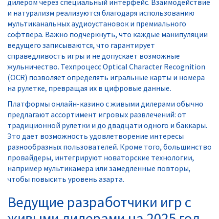
дилером через специальный интерфейс. Взаимодействие
и натурализм реализуются благодаря использованию
мультиканальных аудиоустановок и премиального
софтвера. Важно подчеркнуть, что каждые манипуляции
ведущего записываются, что гарантирует
справедливость игры и не допускает возможные
жульничество. Техпроцесс Optical Character Recognition
(OCR) позволяет определять игральные карты и номера
на рулетке, превращая их в цифровые данные.
Платформы онлайн-казино с живыми дилерами обычно
предлагают ассортимент игровых развлечений: от
традиционной рулетки и до двадцати одного и баккары.
Это дает возможность удовлетворение интересы
разнообразных пользователей. Кроме того, большинство
провайдеры, интегрируют новаторские технологии,
например мультикамера или замедленные повторы,
чтобы повысить уровень азарта.
Ведущие разработчики игр с
живыми дилерами на 2025 год.