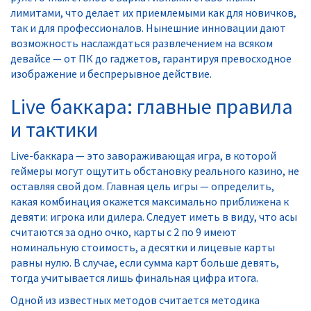
лимитами, что делает их приемлемыми как для новичков,
так и для профессионалов. Нынешние инновации дают
возможность наслаждаться развлечением на всяком
девайсе — от ПК до гаджетов, гарантируя превосходное
изображение и беспрерывное действие.
Live баккара: главные правила
и тактики
Live-баккара — это завораживающая игра, в которой
геймеры могут ощутить обстановку реального казино, не
оставляя свой дом. Главная цель игры — определить,
какая комбинация окажется максимально приближена к
девяти: игрока или дилера. Следует иметь в виду, что асы
считаются за одно очко, карты с 2 по 9 имеют
номинальную стоимость, а десятки и лицевые карты
равны нулю. В случае, если сумма карт больше девять,
тогда учитывается лишь финальная цифра итога.
Одной из известных методов считается методика