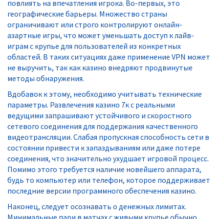
повлиять на впечатления игрока. Во-первых, это
географические барьеры. Множество страны
ограничивают или строго контролируют онлайн-
азартные игры, что может уменьшать доступ к лайв-
играм с крупье для пользователей из конкретных
областей. В таких ситуациях даже применение VPN может
не выручить, так как казино внедряют продвинутые
методы обнаружения.
Вдобавок к этому, необходимо учитывать технические
параметры. Развлечения казино 7к с реальными
ведущими запрашивают устойчивого и скоростного
сетевого соединения для поддержания качественного
видеотрансляции. Слабая пропускная способность сети в
состоянии привести к запаздываниям или даже потере
соединения, что значительно ухудшает игровой процесс.
Помимо этого требуется наличие новейшего аппарата,
будь то компьютер или телефон, которое поддерживает
последние версии программного обеспечения казино.
Наконец, следует осознавать о денежных лимитах.
Минимальные пари в матчах с живыми крупье обычно