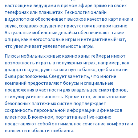
настоящими ведущими в прямом эфире прямо на своих
телефонах или планшетах. Технология онлайн
видеопотока обеспечивает высокое качество картинки и
звука, создавая ощущение присутствия в живом казино.
Актуальные мобильные девайсы обеспечивают такие
опции, как многостоловые игры и интерактивный чат,
что увеличивает увлекательность игры.
Плюсы мобильных живых казино явны: геймеры имеют
возможность играть в популярных играх, например, как
двадцать одно, рулетка или пунто банко, где бы они ни
были расположены. Следует заметить, что многие
компаний предоставляют бонусы и специальные
предложения в частности для владельцев смартфонов,
стимулируя их активность. Кроме того, использование
безопасных платежных систем подтверждает
сохранность персональной информации и финансов
клиентов. В конечном, портативные live-казино
представляют собой оптимальное сочетание комфорта и
новшеств в области гэмблинга.