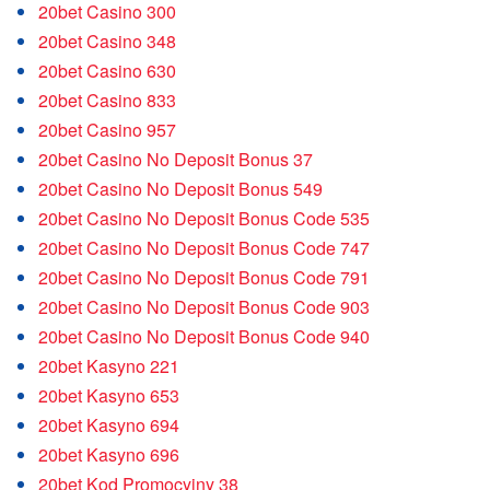
20bet Casino 300
20bet Casino 348
20bet Casino 630
20bet Casino 833
20bet Casino 957
20bet Casino No Deposit Bonus 37
20bet Casino No Deposit Bonus 549
20bet Casino No Deposit Bonus Code 535
20bet Casino No Deposit Bonus Code 747
20bet Casino No Deposit Bonus Code 791
20bet Casino No Deposit Bonus Code 903
20bet Casino No Deposit Bonus Code 940
20bet Kasyno 221
20bet Kasyno 653
20bet Kasyno 694
20bet Kasyno 696
20bet Kod Promocyjny 38