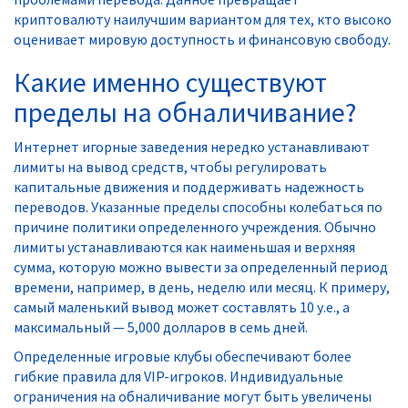
криптовалюту наилучшим вариантом для тех, кто высоко
оценивает мировую доступность и финансовую свободу.
Какие именно существуют
пределы на обналичивание?
Интернет игорные заведения нередко устанавливают
лимиты на вывод средств, чтобы регулировать
капитальные движения и поддерживать надежность
переводов. Указанные пределы способны колебаться по
причине политики определенного учреждения. Обычно
лимиты устанавливаются как наименьшая и верхняя
сумма, которую можно вывести за определенный период
времени, например, в день, неделю или месяц. К примеру,
самый маленький вывод может составлять 10 у.е., а
максимальный — 5,000 долларов в семь дней.
Определенные игровые клубы обеспечивают более
гибкие правила для VIP-игроков. Индивидуальные
ограничения на обналичивание могут быть увеличены