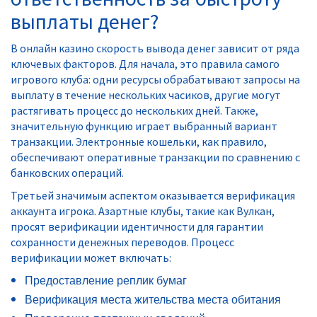
выплаты денег?
В онлайн казино скорость вывода денег зависит от ряда
ключевых факторов. Для начала, это правила самого
игрового клуба: одни ресурсы обрабатывают запросы на
выплату в течение нескольких часиков, другие могут
растягивать процесс до нескольких дней. Также,
значительную функцию играет выбранный вариант
транзакции. Электронные кошельки, как правило,
обеспечивают оперативные транзакции по сравнению с
банковских операций.
Третьей значимым аспектом оказывается верификация
аккаунта игрока. Азартные клубы, такие как Вулкан,
просят верификации идентичности для гарантии
сохранности денежных переводов. Процесс
верификации может включать:
Предоставление реплик бумаг
Верификация места жительства места обитания