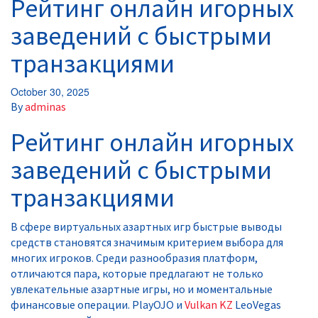
Рейтинг онлайн игорных
заведений с быстрыми
транзакциями
October 30, 2025
By
adminas
Рейтинг онлайн игорных
заведений с быстрыми
транзакциями
В сфере виртуальных азартных игр быстрые выводы
средств становятся значимым критерием выбора для
многих игроков. Среди разнообразия платформ,
отличаются пара, которые предлагают не только
увлекательные азартные игры, но и моментальные
финансовые операции. PlayOJO и
Vulkan KZ
LeoVegas