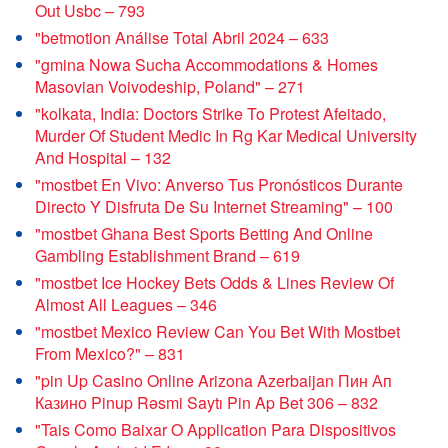
Out Usbc – 793
"betmotion Análise Total Abril 2024 – 633
"gmina Nowa Sucha Accommodations & Homes
Masovian Voivodeship, Poland" – 271
"kolkata, India: Doctors Strike To Protest Afeitado,
Murder Of Student Medic In Rg Kar Medical University
And Hospital – 132
"mostbet En Vivo: Anverso Tus Pronósticos Durante
Directo Y Disfruta De Su Internet Streaming" – 100
"mostbet Ghana Best Sports Betting And Online
Gambling Establishment Brand – 619
"mostbet Ice Hockey Bets Odds & Lines Review Of
Almost All Leagues – 346
"mostbet Mexico Review Can You Bet With Mostbet
From Mexico?" – 831
"pin Up Casino Online Arizona Azerbaijan Пин Ап
Казино Pinup Rəsmi Saytı Pin Ap Bet 306 – 832
"Tais Como Baixar O Application Para Dispositivos