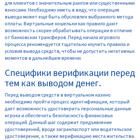
для клиентов с значительным рангом или существенными
взносами. Необходимо иметь в виду, что операция
вывода может ещё быть обусловлен выбранного метода
оплаты. Виртуальные кошельки как правило дают
возможность скорее обрабатывать операции в отличие
от банковских трансферов. Перед начала игрового
процесса рекомендуется тщательно изучить правила и
условия вывода средств, чтобы не допустить негативных
моментов в дальнейшем времени.
Специфики верификации перед
тем как выводом денег.
Перед выводом средств в виртуальном казино
необходимо пройти процесс идентификации, который
дает возможность удостоверить персональные данные
игрока и обеспечить безопасность финансовых
операций. Данный шаг содержит предъявление
удостоверений, вроде загранпаспорт или водительское
удостоверение, а также верификацию места жительства.