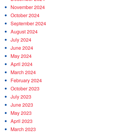
November 2024
October 2024
September 2024
August 2024
July 2024
June 2024
May 2024
April 2024
March 2024
February 2024
October 2023
July 2023
June 2023
May 2023
April 2023
March 2023