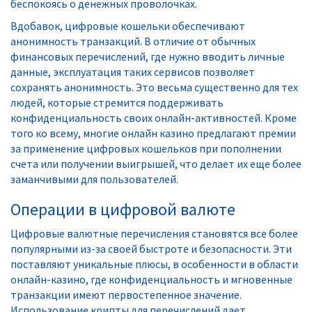
беспокоясь о денежных проволочках.
Вдобавок, цифровые кошельки обеспечивают
анонимность транзакций. В отличие от обычных
финансовых перечислений, где нужно вводить личные
данные, эксплуатация таких сервисов позволяет
сохранять анонимность. Это весьма существенно для тех
людей, которые стремится поддерживать
конфиденциальность своих онлайн-активностей. Кроме
того ко всему, многие онлайн казино предлагают премии
за применение цифровых кошельков при пополнении
счета или получении выигрышей, что делает их еще более
заманчивыми для пользователей.
Операции в цифровой валюте
Цифровые валютные перечисления становятся все более
популярными из-за своей быстроте и безопасности. Эти
поставляют уникальные плюсы, в особенности в области
онлайн-казино, где конфиденциальность и мгновенные
транзакции имеют первостепенное значение.
Использование крипты для перечислений дает