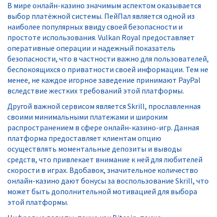
В мире онлайн-казино значимым аспектом оказывается
выбор платёжной системы. ПейПал является одной из
наиболее популярных ввиду своей безопасности и
простоте использования. Vulkan Royal предоставляет
оперативные операции и надежный показатель
безопасности, что в частности важно для пользователей,
беспокоящихся о приватности своей информации. Тем не
менее, не каждое игорное заведение принимают PayPal
вследствие жестких требований этой платформы.
Другой важной сервисом является Skrill, прославленная
своими минимальными платежами и широким
распространением в сфере онлайн-казино-игр. Данная
платформа предоставляет клиентам опцию
осуществлять моментальные депозиты и выводы
средств, что привлекает внимание к ней для любителей
скорости в играх. Вдобавок, значительное количество
онлайн-казино дают бонусы за воспользование Skrill, что
может быть дополнительной мотивацией для выбора
этой платформы.