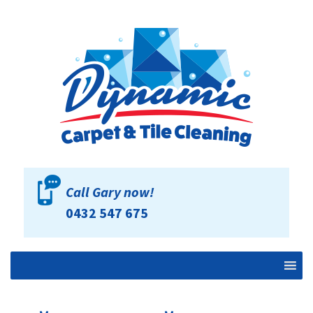
Call Gary now!
0432 547 675