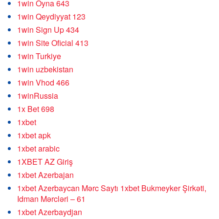
1win Oyna 643
1win Qeydiyyat 123
1win Sign Up 434
1win Site Oficial 413
1win Turkiye
1win uzbekistan
1win Vhod 466
1winRussia
1x Bet 698
1xbet
1xbet apk
1xbet arabic
1XBET AZ Giriş
1xbet Azerbajan
1xbet Azerbaycan Mərc Saytı 1xbet Bukmeyker Şirkəti,
Idman Mərcləri – 61
1xbet Azerbaydjan