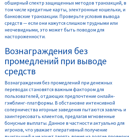
обширный спектр защищенных методов транзакций, в
том числе кредитные карты, электронные кошельки, и
банковские транзакции. Проверьте условия вывода
средств — если они кажутся слишком трудными или
неочевидными, это может быть поводом для
настороженности.
Вознаграждения без
промедлений при выводе
средств
Вознаграждения без промедлений при денежных
переводах становятся важным фактором для
пользователей, отдающих предпочтение онлайн-
гэмблинг-платформы. В обстановке интенсивной
соперничества игорные заведения пытаются завлечь и
заинтересовать клиентов, предлагая мгновенные
бонусные выплаты. Данное в частности актуально для
игроков, что уважает оперативный получение
выигрышей и не хочет терять время на долгие проверки.