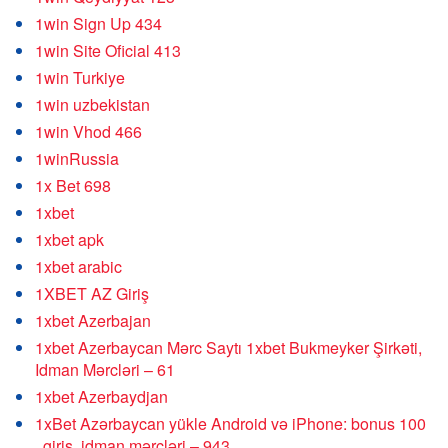
1win Sign Up 434
1win Site Oficial 413
1win Turkiye
1win uzbekistan
1win Vhod 466
1winRussia
1x Bet 698
1xbet
1xbet apk
1xbet arabic
1XBET AZ Giriş
1xbet Azerbajan
1xbet Azerbaycan Mərc Saytı 1xbet Bukmeyker Şirkəti,
Idman Mərcləri – 61
1xbet Azerbaydjan
1xBet Azərbaycan yükle Android və iPhone: bonus 100
, giriş, idman mərcləri – 943