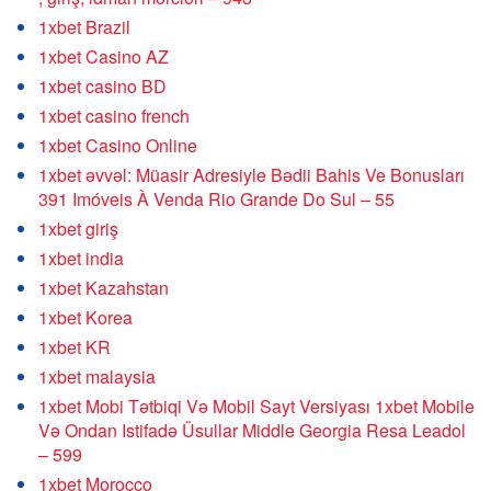
1xbet Brazil
1xbet Casino AZ
1xbet casino BD
1xbet casino french
1xbet Casino Online
1xbet əvvəl: Müasir Adresiyle Bədii Bahis Ve Bonusları
391 Imóveis À Venda Rio Grande Do Sul – 55
1xbet giriş
1xbet india
1xbet Kazahstan
1xbet Korea
1xbet KR
1xbet malaysia
1xbet Mobi Tətbiqi Və Mobil Sayt Versiyası 1xbet Mobile
Və Ondan Istifadə Üsullar Middle Georgia Resa Leadol
– 599
1xbet Morocco