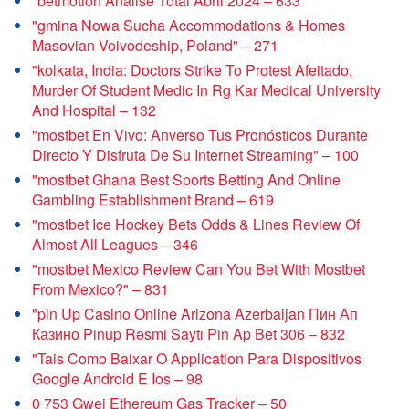
"betmotion Análise Total Abril 2024 – 633
"gmina Nowa Sucha Accommodations & Homes
Masovian Voivodeship, Poland" – 271
"kolkata, India: Doctors Strike To Protest Afeitado,
Murder Of Student Medic In Rg Kar Medical University
And Hospital – 132
"mostbet En Vivo: Anverso Tus Pronósticos Durante
Directo Y Disfruta De Su Internet Streaming" – 100
"mostbet Ghana Best Sports Betting And Online
Gambling Establishment Brand – 619
"mostbet Ice Hockey Bets Odds & Lines Review Of
Almost All Leagues – 346
"mostbet Mexico Review Can You Bet With Mostbet
From Mexico?" – 831
"pin Up Casino Online Arizona Azerbaijan Пин Ап
Казино Pinup Rəsmi Saytı Pin Ap Bet 306 – 832
"Tais Como Baixar O Application Para Dispositivos
Google Android E Ios – 98
0 753 Gwei Ethereum Gas Tracker – 50