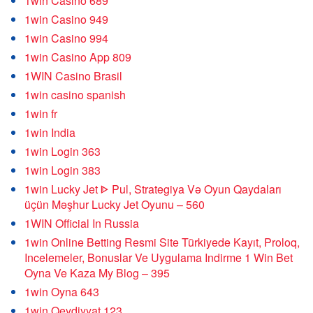
1win Casino 689
1win Casino 949
1win Casino 994
1win Casino App 809
1WIN Casino Brasil
1win casino spanish
1win fr
1win India
1win Login 363
1win Login 383
1win Lucky Jet ᐈ Pul, Strategiya Və Oyun Qaydaları
üçün Məşhur Lucky Jet Oyunu – 560
1WIN Official In Russia
1win Online Betting Resmi Site Türkiyede Kayıt, Proloq,
Incelemeler, Bonuslar Ve Uygulama Indirme 1 Win Bet
Oyna Ve Kaza My Blog – 395
1win Oyna 643
1win Qeydiyyat 123