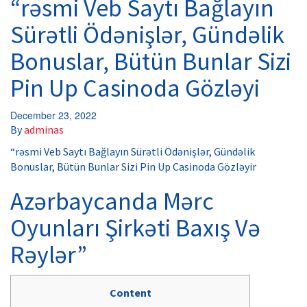
“rəsmi Veb Saytı Bağlayın️
Sürətli Ödənişlər, Gündəlik
Bonuslar, Bütün Bunlar Sizi
Pin Up Casinoda Gözləyi
December 23, 2022
By
adminas
“rəsmi Veb Saytı Bağlayın️ Sürətli Ödənişlər, Gündəlik
Bonuslar, Bütün Bunlar Sizi Pin Up Casinoda Gözləyir
Azərbaycanda Mərc
Oyunları Şirkəti Baxış Və
Rəylər”
Content