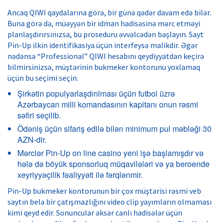
Ancaq QIWI qaydalarına görə, bir günə qədər davam edə bilər.
Buna görə də, müəyyən bir idman hadisəsinə mərc etməyi
planlaşdırırsınızsa, bu proseduru əvvəlcədən başlayın. Sayt
Pin-Up ilkin identifikasiya üçün interfeysə malikdir. Əgər
nədənsə “Professional” QIWI hesabını qeydiyyatdan keçirə
bilmirsinizsə, müştərinin bukmeker kontorunu yoxlamaq
üçün bu seçimi seçin.
Şirkətin populyarlaşdırılması üçün futbol üzrə
Azərbaycan milli komandasının kapitanı onun rəsmi
səfiri seçilib.
Ödəniş üçün sifariş edilə bilən minimum pul məbləği 30
AZN-dir.
Mərclər Pin-Up on line casino yeni işə başlamışdır və
hələ də böyük sponsorluq müqavilələri və ya beroende
xeyriyyəçilik fəaliyyəti ilə fərqlənmir.
Pin-Up bukmeker kontorunun bir çox müştərisi rəsmi veb
saytın belə bir çatışmazlığını video clip yayımların olmaması
kimi qeyd edir. Sonuncular əksər canlı hadisələr üçün