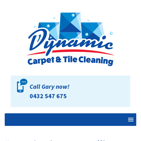
Call Gary now!
0432 547 675