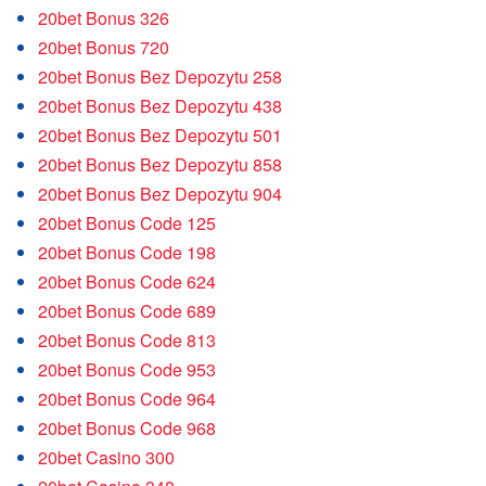
20bet Bonus 326
20bet Bonus 720
20bet Bonus Bez Depozytu 258
20bet Bonus Bez Depozytu 438
20bet Bonus Bez Depozytu 501
20bet Bonus Bez Depozytu 858
20bet Bonus Bez Depozytu 904
20bet Bonus Code 125
20bet Bonus Code 198
20bet Bonus Code 624
20bet Bonus Code 689
20bet Bonus Code 813
20bet Bonus Code 953
20bet Bonus Code 964
20bet Bonus Code 968
20bet Casino 300