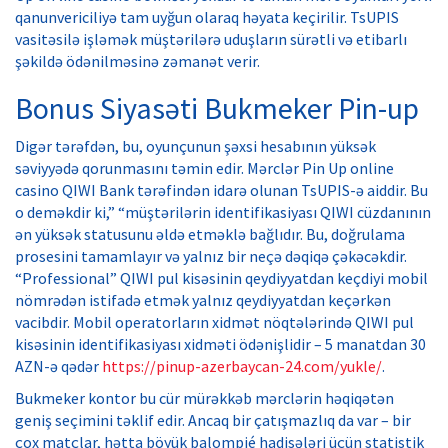
qanunvericiliyə tam uyğun olaraq həyata keçirilir. TsUPIS
vasitəsilə işləmək müştərilərə uduşların sürətli və etibarlı
şəkildə ödənilməsinə zəmanət verir.
Bonus Siyasəti Bukmeker Pin-up
Digər tərəfdən, bu, oyunçunun şəxsi hesabının yüksək
səviyyədə qorunmasını təmin edir. Mərclər Pin Up online
casino QIWI Bank tərəfindən idarə olunan TsUPIS-ə aiddir. Bu
o deməkdir ki,” “müştərilərin identifikasiyası QIWI cüzdanının
ən yüksək statusunu əldə etməklə bağlıdır. Bu, doğrulama
prosesini tamamlayır və yalnız bir neçə dəqiqə çəkəcəkdir.
“Professional” QIWI pul kisəsinin qeydiyyatdan keçdiyi mobil
nömrədən istifadə etmək yalnız qeydiyyatdan keçərkən
vacibdir. Mobil operatorların xidmət nöqtələrində QIWI pul
kisəsinin identifikasiyası xidməti ödənişlidir – 5 manatdan 30
AZN-ə qədər
https://pinup-azerbaycan-24.com/yukle/
.
Bukmeker kontor bu cür mürəkkəb mərclərin həqiqətən
geniş seçimini təklif edir. Ancaq bir çatışmazlıq da var – bir
çox matçlar, hətta böyük balompié hadisələri üçün statistik