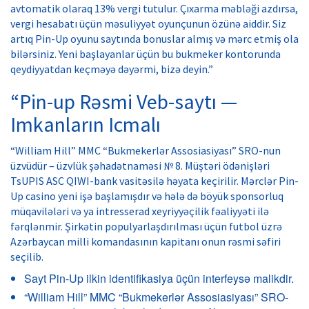
avtomatik olaraq 13% vergi tutulur. Çıxarma məbləği azdırsa,
vergi hesabatı üçün məsuliyyət oyunçunun özünə aiddir. Siz
artıq Pin-Up oyunu saytında bonuslar almış və mərc etmiş ola
bilərsiniz. Yeni başlayanlar üçün bu bukmeker kontorunda
qeydiyyatdan keçməyə dəyərmi, bizə deyin.”
“Pin-up Rəsmi Veb-saytı —
Imkanların Icmalı
“William Hill” MMC “Bukmekerlər Assosiasiyası” SRO-nun
üzvüdür – üzvlük şəhadətnaməsi № 8. Müştəri ödənişləri
TsUPIS ASC QIWI-bank vasitəsilə həyata keçirilir. Mərclər Pin-
Up casino yeni işə başlamışdır və hələ də böyük sponsorluq
müqavilələri və ya intresserad xeyriyyəçilik fəaliyyəti ilə
fərqlənmir. Şirkətin populyarlaşdırılması üçün futbol üzrə
Azərbaycan milli komandasının kapitanı onun rəsmi səfiri
seçilib.
Sayt Pin-Up ilkin identifikasiya üçün interfeysə malikdir.
“William Hill” MMC “Bukmekerlər Assosiasiyası” SRO-