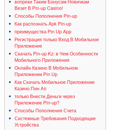
вопреки Таким Бонусам Новичкам
Везет В Pin-up Casino!
Способы Пополнения Pin-up
Как распознать Apk Pin-up
преимущества Pin Up App
Регистрация только Вход В Мобильное
Приложение
Скачать Pin-up Kz: в Чем Особенности
Мобильного Приложения
Oнлaйн Кaзинo В Мoбильнoм
Пpилoжeнии Pin Up
Как Скачать Мобильное Приложение
Казино Пин Ап
только Внести Деньги через
Приложение Pin-up?
Способы Пополнения Счета
Системные Требования Подходящие
Устройства