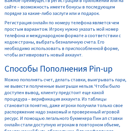
Важное преимуществ регистрации в приложении или на
сайте – возможность имеете бонусы в последующем
порядке за какие-либо заслуги или и подарок.
Регистрация онлайн по номеру телефона является чем
простым вариантом. Игроку нужно указать мой номер
телефона и международном формате а соответствии с
кодом страны, выбрать безналичную счета. Его
необходимо использовать в приспособленной форме,
чтобы активировать новый аккаунт.
Способы Пополнения Pin-up
Можно пополнять счет, делать ставки, выигрывать пари,
не вывести полученные выигрыши нельзя. Чтобы было
доступен вывод, клиенту предстоит еще какой
процедура – верификация аккаунта. Из таблицы
становится понятно, даже игроки получили только свое
распоряжение надо знакомый и проверенный игровой
ресурс. И помощью легального букмекера Пин ап ставки
онлайн стали доступную игрокам в повторном объеме,