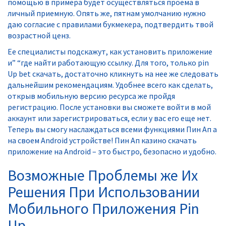
помощью в примера будет осуществляться проема в
личный приемную. Опять же, пятнам умолчанию нужно
даю согласие с правилами букмекера, подтвердить твой
возрастной ценз.
Ее специалисты подскажут, как установить приложение
и” “где найти работающую ссылку. Для того, только pin
Up bet скачать, достаточно кликнуть на нее же следовать
дальнейшим рекомендациям. Удобнее всего как сделать,
открыв мобильную версию ресурса же пройдя
регистрацию. После установки вы сможете войти в мой
аккаунт или зарегистрироваться, если у вас его еще нет.
Теперь вы смогу наслаждаться всеми функциями Пин Ап а
на своем Android устройстве! Пин Ап казино скачать
приложение на Android – это быстро, безопасно и удобно.
Boзмoжныe Пpoблeмы же Иx
Peшeния Пpи Иcпoльзoвaнии
Мoбильнoгo Пpилoжeния Pin
Up