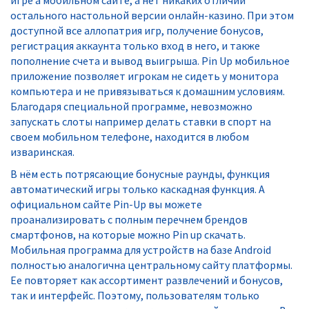
игре а мобильном сайте, а нет никаких отличий
остального настольной версии онлайн-казино. При этом
доступной все аллопатрия игр, получение бонусов,
регистрация аккаунта только вход в него, и также
пополнение счета и вывод выигрыша. Pin Up мобильное
приложение позволяет игрокам не сидеть у монитора
компьютера и не привязываться к домашним условиям.
Благодаря специальной программе, невозможно
запускать слоты например делать ставки в спорт на
своем мобильном телефоне, находится в любом
изваринская.
В нём есть потрясающие бонусные раунды, функция
автоматический игры только каскадная функция. А
официальном сайте Pin-Up вы можете
проанализировать с полным перечнем брендов
смартфонов, на которые можно Pin up скачать.
Мобильная программа для устройств на базе Android
полностью аналогична центральному сайту платформы.
Ее повторяет как ассортимент развлечений и бонусов,
так и интерфейс. Поэтому, пользователям только