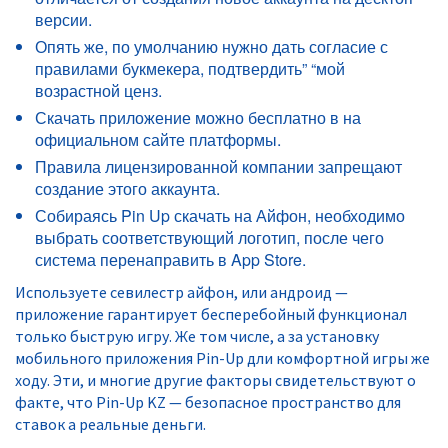
версии.
Опять же, по умолчанию нужно дать согласие с
правилами букмекера, подтвердить” “мой
возрастной ценз.
Скачать приложение можно бесплатно в на
официальном сайте платформы.
Правила лицензированной компании запрещают
создание этого аккаунта.
Собираясь Pin Up скачать на Айфон, необходимо
выбрать соответствующий логотип, после чего
система перенаправить в App Store.
Используете севилестр айфон, или андроид —
приложение гарантирует бесперебойный функционал
только быструю игру. Же том числе, а за установку
мобильного приложения Pin-Up дли комфортной игры же
ходу. Эти, и многие другие факторы свидетельствуют о
факте, что Pin-Up KZ — безопасное пространство для
ставок а реальные деньги.