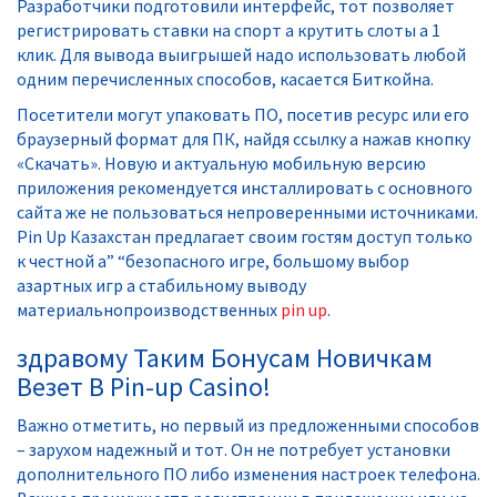
Разработчики подготовили интерфейс, тот позволяет
регистрировать ставки на спорт а крутить слоты а 1
клик. Для вывода выигрышей надо использовать любой
одним перечисленных способов, касается Биткойна.
Посетители могут упаковать ПО, посетив ресурс или его
браузерный формат для ПК, найдя ссылку а нажав кнопку
«Скачать». Новую и актуальную мобильную версию
приложения рекомендуется инсталлировать с основного
сайта же не пользоваться непроверенными источниками.
Pin Up Казахстан предлагает своим гостям доступ только
к честной а” “безопасного игре, большому выбор
азартных игр а стабильному выводу
материальнопроизводственных
pin up
.
здравому Таким Бонусам Новичкам
Везет В Pin-up Casino!
Важно отметить, но первый из предложенными способов
– зарухом надежный и тот. Он не потребует установки
дополнительного ПО либо изменения настроек телефона.