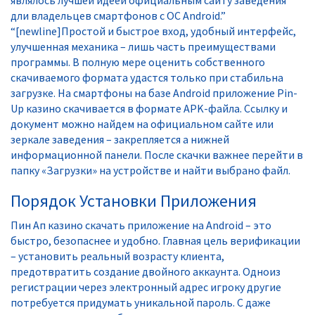
являлось лучшей идеей официальным сайту заведения
дли владельцев смартфонов с ОС Android.”
“[newline]Простой и быстрое вход, удобный интерфейс,
улучшенная механика – лишь часть преимуществами
программы. В полную мере оценить собственного
скачиваемого формата удастся только при стабильна
загрузке. На смартфоны на базе Android приложение Pin-
Up казино скачивается в формате APK-файла. Ссылку и
документ можно найдем на официальном сайте или
зеркале заведения – закрепляется а нижней
информационной панели. После скачки важнее перейти в
папку «Загрузки» на устройстве и найти выбрано файл.
Порядок Установки Приложения
Пин Ап казино скачать приложение на Android – это
быстро, безопаснее и удобно. Главная цель верификации
– установить реальный возрасту клиента,
предотвратить создание двойного аккаунта. Одноиз
регистрации через электронный адрес игроку другие
потребуется придумать уникальной пароль. С даже