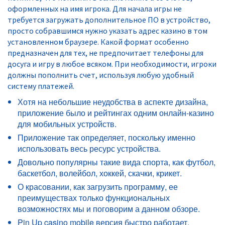
оформленных на имя игрока. Для начала игры не
требуется загружать дополнительное ПО в устройство,
просто собравшимся нужно указать адрес казино в том
установленном браузере. Какой формат особенно
предназначен для тех, не предпочитает телефоны для
досуга и игру в любое всяком. При необходимости, игроки
должны пополнить счет, используя любую удобный
систему платежей.
Хотя на небольшие неудобства в аспекте дизайна,
приложение было и рейтингах одним онлайн-казино
для мобильных устройств.
Приложение так определяет, поскольку именно
использовать весь ресурс устройства.
Довольно популярны такие вида спорта, как футбол,
баскетбол, волейбол, хоккей, скачки, крикет.
О красовании, как загрузить программу, ее
преимуществах только функциональных
возможностях мы и поговорим а данном обзоре.
Pin Up casino mobile версия быстро работает,