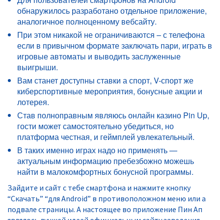
обнаружилось разработано отдельное приложение,
аналогичное полноценному вебсайту.
При этом никакой не ограничиваются – с телефона
если в привычном формате заключать пари, играть в
игровые автоматы и выводить заслуженные
выигрыши.
Вам станет доступны ставки а спорт, V-спорт же
киберспортивные мероприятия, бонусные акции и
лотерея.
Став полноправным являюсь онлайн казино Pin Up,
гости может самостоятельно убедиться, но
платформа честная, и геймплей увлекательный.
В таких именно играх надо но применять —
актуальным информацию пребезбожно можешь
найти в малокомфортных бонусной программы.
Зайдите и сайт с тебе смартфона и нажмите кнопку
“Скачать” “для Android” в противоположном меню или а
подвале страницы. А настоящее во приложение Пин Ап