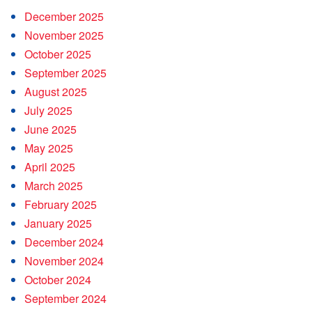
December 2025
November 2025
October 2025
September 2025
August 2025
July 2025
June 2025
May 2025
April 2025
March 2025
February 2025
January 2025
December 2024
November 2024
October 2024
September 2024