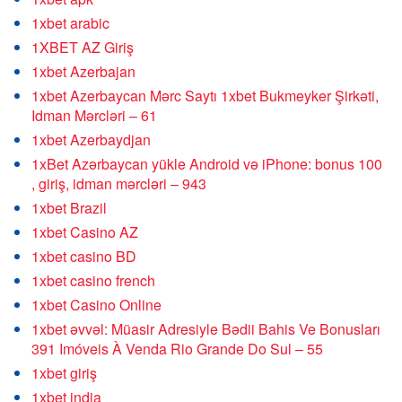
1xbet arabic
1XBET AZ Giriş
1xbet Azerbajan
1xbet Azerbaycan Mərc Saytı 1xbet Bukmeyker Şirkəti,
Idman Mərcləri – 61
1xbet Azerbaydjan
1xBet Azərbaycan yükle Android və iPhone: bonus 100
, giriş, idman mərcləri – 943
1xbet Brazil
1xbet Casino AZ
1xbet casino BD
1xbet casino french
1xbet Casino Online
1xbet əvvəl: Müasir Adresiyle Bədii Bahis Ve Bonusları
391 Imóveis À Venda Rio Grande Do Sul – 55
1xbet giriş
1xbet india