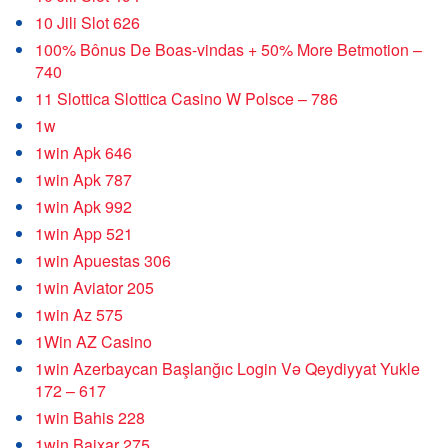
10 Jili Slot 626
100% Bônus De Boas-vindas + 50% More Betmotion –
740
11 Slottica Slottica Casino W Polsce – 786
1w
1win Apk 646
1win Apk 787
1win Apk 992
1win App 521
1win Apuestas 306
1win Aviator 205
1win Az 575
1Win AZ Casino
1win Azerbaycan Başlanğıc Login Və Qeydiyyat Yukle
172 – 617
1win Bahis 228
1win Baixar 275