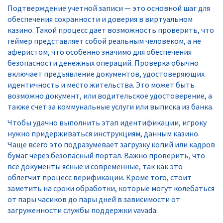
Подтверждение учетной записи — это основной шаг для
обеспечения сохранности и доверия в виртуальном
казино. Такой процесс дает возможность проверить, что
геймер представляет собой реальным человеком, а не
аферистом, что особенно значимо для обеспечения
безопасности денежных операций. Проверка обычно
включает предъявление документов, удостоверяющих
идентичность и место жительства. Это может быть
возможно документ, или водительское удостоверение, а
также счет за коммунальные услуги или выписка из банка.
Чтобы удачно выполнить этап идентификации, игроку
нужно придерживаться инструкциям, данным казино.
Чаще всего это подразумевает загрузку копий или кадров
бумаг через безопасный портал. Важно проверить, что
все документы ясные и современные, так как это
облегчит процесс верификации. Кроме того, стоит
заметить на сроки обработки, которые могут колебаться
от пары часиков до пары дней в зависимости от
загруженности службы поддержки vavada.