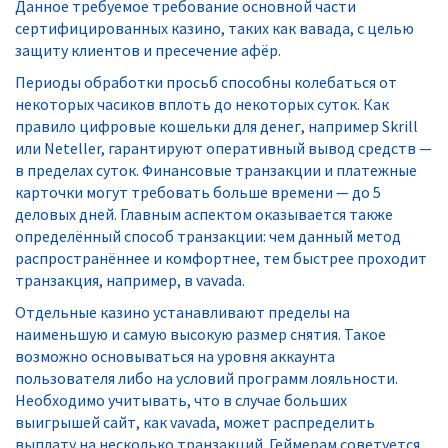
Данное требуемое требование основной части
сертифицированных казино, таких как вавада, с целью
защиту клиентов и пресечение афёр.
Периоды обработки просьб способны колебаться от
некоторых часиков вплоть до некоторых суток. Как
правило цифровые кошельки для денег, например Skrill
или Neteller, гарантируют оперативный вывод средств —
в пределах суток. Финансовые транзакции и платежные
карточки могут требовать больше времени — до 5
деловых дней. Главным аспектом оказывается также
определённый способ транзакции: чем данный метод
распространённее и комфортнее, тем быстрее проходит
транзакция, например, в vavada.
Отдельные казино устанавливают пределы на
наименьшую и самую высокую размер снятия. Такое
возможно основываться на уровня аккаунта
пользователя либо на условий программ лояльности.
Необходимо учитывать, что в случае больших
выигрышей сайт, как vavada, может распределить
выплату на несколько транзакций. Геймерам советуется