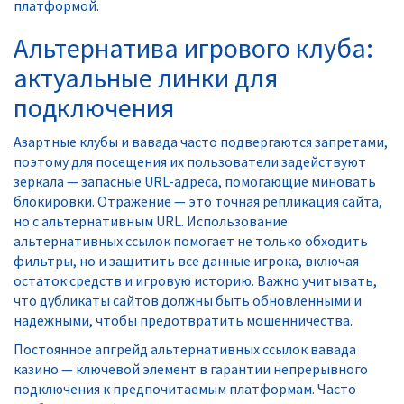
платформой.
Альтернатива игрового клуба:
актуальные линки для
подключения
Азартные клубы и вавада часто подвергаются запретами,
поэтому для посещения их пользователи задействуют
зеркала — запасные URL-адреса, помогающие миновать
блокировки. Отражение — это точная репликация сайта,
но с альтернативным URL. Использование
альтернативных ссылок помогает не только обходить
фильтры, но и защитить все данные игрока, включая
остаток средств и игровую историю. Важно учитывать,
что дубликаты сайтов должны быть обновленными и
надежными, чтобы предотвратить мошенничества.
Постоянное апгрейд альтернативных ссылок вавада
казино — ключевой элемент в гарантии непрерывного
подключения к предпочитаемым платформам. Часто