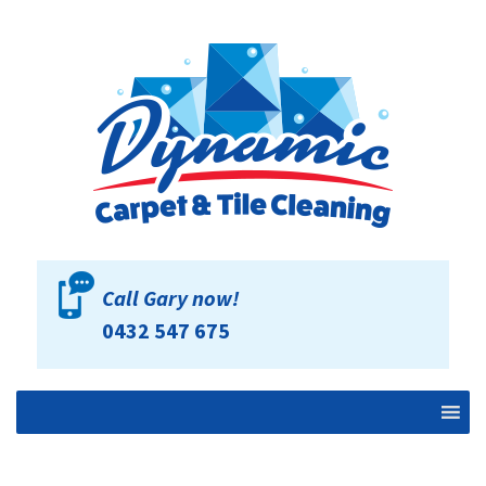
Call Gary now!
0432 547 675