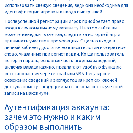
использовать свежую сведения, ведь она необходима для
идентификации игрока и вывода выигрышей.
После успешной регистрации игрок приобретает право
входа к личному личному кабинету. На этом сайте вы
можете менеджить счетом, следить за историей игр и
принимать участие в промоакциях. С целью входа в
личный кабинет, достаточно вписать логин и секретное
слово, указанные при регистрации. Когда пользователь
потерял пароль, основная часть игорных заведений,
включая вавада казино, предлагают удобную функцию
восстановления через e-mail или SMS. Регулярное
освежение сведений и эксплуатация крепких ключей
доступа помогут поддерживать безопасность учетной
записи на максимуме.
Аутентификация аккаунта:
зачем это нужно и каким
образом выполнить