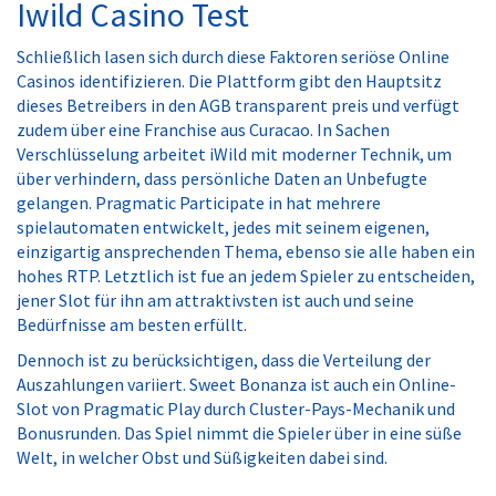
Iwild Casino Test
Schließlich lasen sich durch diese Faktoren seriöse Online
Casinos identifizieren. Die Plattform gibt den Hauptsitz
dieses Betreibers in den AGB transparent preis und verfügt
zudem über eine Franchise aus Curacao. In Sachen
Verschlüsselung arbeitet iWild mit moderner Technik, um
über verhindern, dass persönliche Daten an Unbefugte
gelangen. Pragmatic Participate in hat mehrere
spielautomaten entwickelt, jedes mit seinem eigenen,
einzigartig ansprechenden Thema, ebenso sie alle haben ein
hohes RTP. Letztlich ist fue an jedem Spieler zu entscheiden,
jener Slot für ihn am attraktivsten ist auch und seine
Bedürfnisse am besten erfüllt.
Dennoch ist zu berücksichtigen, dass die Verteilung der
Auszahlungen variiert. Sweet Bonanza ist auch ein Online-
Slot von Pragmatic Play durch Cluster-Pays-Mechanik und
Bonusrunden. Das Spiel nimmt die Spieler über in eine süße
Welt, in welcher Obst und Süßigkeiten dabei sind.