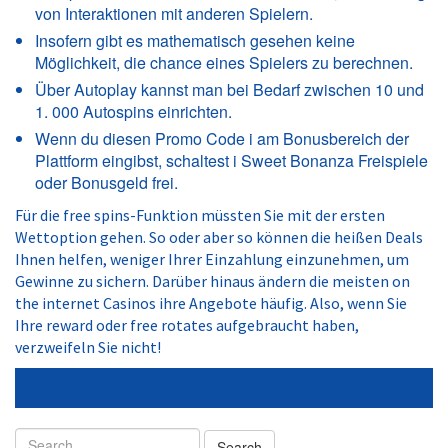
von Interaktionen mit anderen Spielern.
Insofern gibt es mathematisch gesehen keine
Möglichkeit, die chance eines Spielers zu berechnen.
Über Autoplay kannst man bei Bedarf zwischen 10 und
1. 000 Autospins einrichten.
Wenn du diesen Promo Code i am Bonusbereich der
Plattform eingibst, schaltest i Sweet Bonanza Freispiele
oder Bonusgeld frei.
Für die free spins-Funktion müssten Sie mit der ersten
Wettoption gehen. So oder aber so können die heißen Deals
Ihnen helfen, weniger Ihrer Einzahlung einzunehmen, um
Gewinne zu sichern. Darüber hinaus ändern die meisten on
the internet Casinos ihre Angebote häufig. Also, wenn Sie
Ihre reward oder free rotates aufgebraucht haben,
verzweifeln Sie nicht!
Search