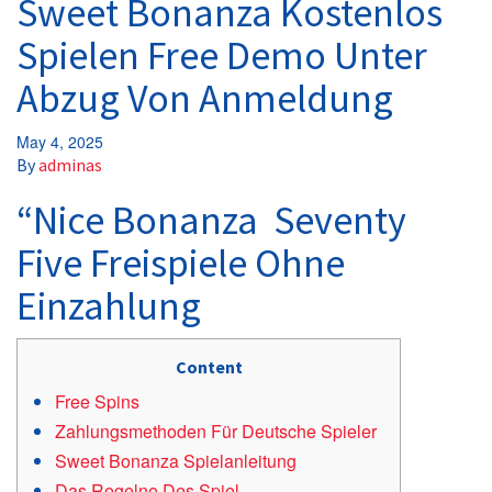
Sweet Bonanza Kostenlos
Spielen Free Demo Unter
Abzug Von Anmeldung
May 4, 2025
By
adminas
“Nice Bonanza ️ Seventy
Five Freispiele Ohne
Einzahlung
Content
Free Spins
Zahlungsmethoden Für Deutsche Spieler
Sweet Bonanza Spielanleitung
Das Regelne Des Spiel