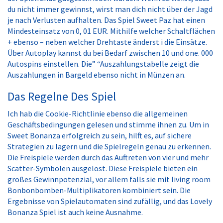
du nicht immer gewinnst, wirst man dich nicht über der Jagd
je nach Verlusten aufhalten. Das Spiel Sweet Paz hat einen
Mindesteinsatz von 0, 01 EUR. Mithilfe welcher Schaltflächen
+ ebenso – neben welcher Drehtaste änderst i die Einsätze.
Über Autoplay kannst du bei Bedarf zwischen 10 und one. 000
Autospins einstellen. Die” “Auszahlungstabelle zeigt die
Auszahlungen in Bargeld ebenso nicht in Münzen an.
Das Regelne Des Spiel
Ich hab die Cookie-Richtlinie ebenso die allgemeinen
Geschäftsbedingungen gelesen und stimme ihnen zu. Um in
Sweet Bonanza erfolgreich zu sein, hilft es, auf sichere
Strategien zu lagern und die Spielregeln genau zu erkennen.
Die Freispiele werden durch das Auftreten von vier und mehr
Scatter-Symbolen ausgelöst. Diese Freispiele bieten ein
großes Gewinnpotenzial, vor allem falls sie mit living room
Bonbonbomben-Multiplikatoren kombiniert sein. Die
Ergebnisse von Spielautomaten sind zufällig, und das Lovely
Bonanza Spiel ist auch keine Ausnahme.