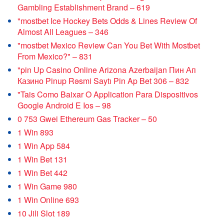
Gambling Establishment Brand – 619
"mostbet Ice Hockey Bets Odds & Lines Review Of
Almost All Leagues – 346
"mostbet Mexico Review Can You Bet With Mostbet
From Mexico?" – 831
"pin Up Casino Online Arizona Azerbaijan Пин Ап
Казино Pinup Rəsmi Saytı Pin Ap Bet 306 – 832
"Tais Como Baixar O Application Para Dispositivos
Google Android E Ios – 98
0 753 Gwei Ethereum Gas Tracker – 50
1 Win 893
1 Win App 584
1 Win Bet 131
1 Win Bet 442
1 Win Game 980
1 Win Online 693
10 Jili Slot 189