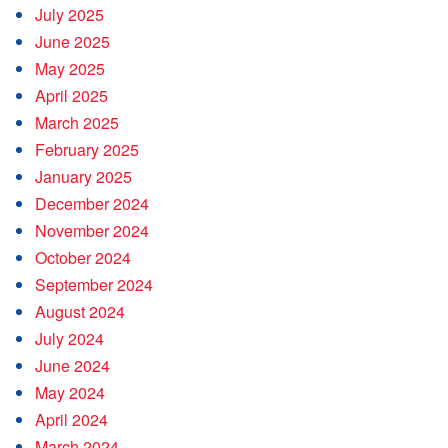
July 2025
June 2025
May 2025
April 2025
March 2025
February 2025
January 2025
December 2024
November 2024
October 2024
September 2024
August 2024
July 2024
June 2024
May 2024
April 2024
March 2024