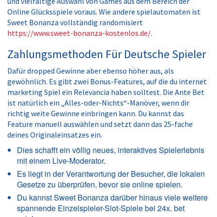
und vielfältige Auswahl von Games aus dem Bereich der
Online Glücksspiele voraus. Wie andere spielautomaten ist
Sweet Bonanza vollständig randomisiert
https://www.sweet-bonanza-kostenlos.de/
.
Zahlungsmethoden Für Deutsche Spieler
Dafür dropped Gewinne aber ebenso höher aus, als
gewöhnlich. Es gibt zwei Bonus-Features, auf die du internet
marketing Spiel ein Relevancia haben solltest. Die Ante Bet
ist natürlich ein „Alles-oder-Nichts“-Manöver, wenn dir
richtig weite Gewinne einbringen kann. Du kannst das
Feature manuell auswählen und setzt dann das 25-fache
deines Originaleinsatzes ein.
Dies schafft ein völlig neues, interaktives Spielerlebnis
mit einem Live-Moderator.
Es liegt in der Verantwortung der Besucher, die lokalen
Gesetze zu überprüfen, bevor sie online spielen.
Du kannst Sweet Bonanza darüber hinaus viele weitere
spannende Einzelspieler-Slot-Spiele bei 24x. bet