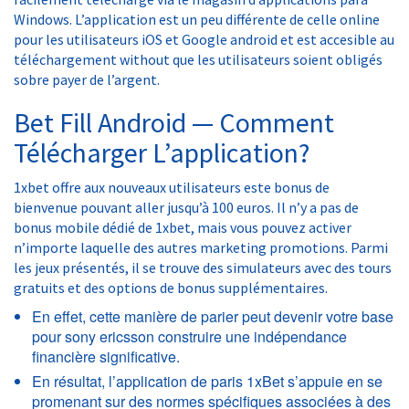
Windows. L’application est un peu différente de celle online
pour les utilisateurs iOS et Google android et est accesible au
téléchargement without que les utilisateurs soient obligés
sobre payer de l’argent.
Bet Fill Android — Comment
Télécharger L’application?
1xbet offre aux nouveaux utilisateurs este bonus de
bienvenue pouvant aller jusqu’à 100 euros. Il n’y a pas de
bonus mobile dédié de 1xbet, mais vous pouvez activer
n’importe laquelle des autres marketing promotions. Parmi
les jeux présentés, il se trouve des simulateurs avec des tours
gratuits et des options de bonus supplémentaires.
En effet, cette manière de parier peut devenir votre base
pour sony ericsson construire une indépendance
financière significative.
En résultat, l’application de paris 1xBet s’appuie en se
promenant sur des normes spécifiques associées à des