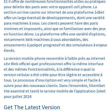
Et il offre de nombreuses fonctionnalités utiles ou pratiques
pour deleite des paris avec votre appareil cell phone. La
section on line casino sur internet de una plateforme 1xBet
offer un large éventail de développements, dont une variété
para machines à sous. Les clients peuvent faire des paris
minimes et imposants, ainsi que se familiariser avec des jeux
en function démo. La plateforme offre une variété d’options,
notamment kklk machines à sous abordables, des
amusements à jackpot progressif et des simulateurs à enjeux
élevés.
La version mobile phone ressemble à faible près au internet
site Web officiel quel professionnel offre la même interface
et des mêmes fonctionnalités, à la différence o qual la
version cellular a été créée pour être légère et accessible à
tous. Le processus d’inscription est very simple et facile à
suivre pour des nouveaux clients. Dans l’ensemble, Silentbet
the examiné et testé le service mobile de l’application 1xbet
pour juillet 2024.
Get The Latest Version