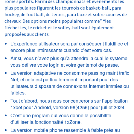
rome sportifs. Parmi des championnats et événements les
plus populaires figurent les tournois de basket-ball, para
hockey, de football, de tennis, para boxe et sobre courses de
chevaux. Des options moins populaires comme” “les
fléchettes, le cricket et le volley-ball sont également
proposées aux clients.
L’expérience utilisateur sera par conséquent fluidifiée et
encore plus intéressante cuando c’est votre cas.
Ainsi, vous n’avez plus qu’à attendre la cual le système
vous délivre votre login et votre gentemot de passe.
La version adaptative ne consomme passing maint trafic
Net, et cela est particulièrement important pour des
utilisateurs disposant de connexions Internet limitées ou
faibles.
Tout d’abord, nous nous concentrerons sur l’application
1xbet pour Android, version 96(4256) pour juillet 2024.
C’est une program qui vous donne la possibilité
d’utiliser la fonctionnalité 1xZone.
La version mobile phone ressemble à faible près au