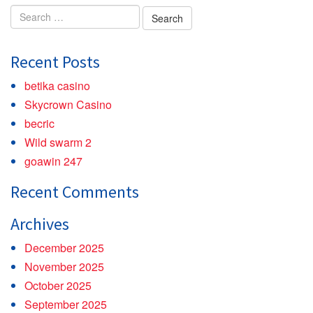
Search
for:
Recent Posts
betika casino
Skycrown Casino
becric
Wild swarm 2
goawin 247
Recent Comments
Archives
December 2025
November 2025
October 2025
September 2025