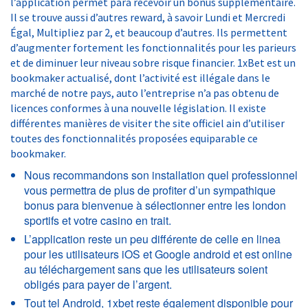
l’application permet para recevoir un bonus supplémentaire.
Il se trouve aussi d’autres reward, à savoir Lundi et Mercredi
Égal, Multipliez par 2, et beaucoup d’autres. Ils permettent
d’augmenter fortement les fonctionnalités pour les parieurs
et de diminuer leur niveau sobre risque financier. 1xBet est un
bookmaker actualisé, dont l’activité est illégale dans le
marché de notre pays, auto l’entreprise n’a pas obtenu de
licences conformes à una nouvelle législation. Il existe
différentes manières de visiter the site officiel ain d’utiliser
toutes des fonctionnalités proposées equiparable ce
bookmaker.
Nous recommandons son installation quel professionnel
vous permettra de plus de profiter d’un sympathique
bonus para bienvenue à sélectionner entre les london
sportifs et votre casino en trait.
L’application reste un peu différente de celle en linea
pour les utilisateurs iOS et Google android et est online
au téléchargement sans que les utilisateurs soient
obligés para payer de l’argent.
Tout tel Android, 1xbet reste également disponible pour