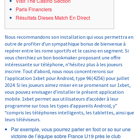
Visit The Casino Section
Paris Financiers
Résultats Dieses Match En Direct
Nous recommandons son installation qui vous permettra en
outre de profiter d’un sympathique bonus de bienvenue à
repérer entre les rome sportifs et le casino en segment. Si
vous cherchiez un bon bookmaker proposant une offre
intéressante sur téléphone, n’hésitez plus à les joueurs
inscrire. Tout d’abord, nous nous concentrerons sur
l’application 1xbet pour Android, type 96(4256) pour juillet
2024. Si les joueurs aimez miser en se promenant sur 1xbet,
vous pouvez envisager d’installer le présent application
mobile. 1xbet permet aux utilisateurs d’accéder à leur
programme sur tous les types d’appareils Android, y”
“compris les téléphones intelligents, les tablettes, ainsi que
leurs téléviseurs.
Par exemple, vous pourrez parier en foot or so sur une
victoire de l’équipe sobre France U19 près le club