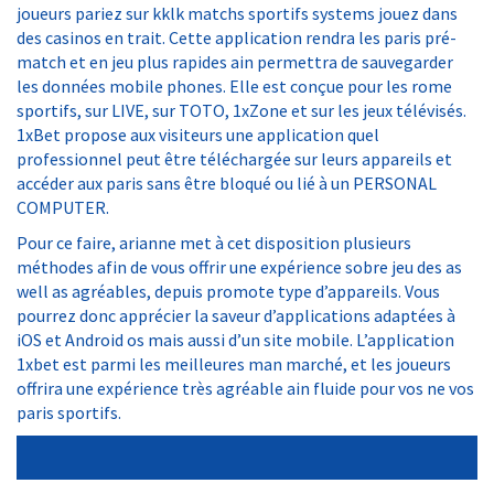
joueurs pariez sur kklk matchs sportifs systems jouez dans
des casinos en trait. Cette application rendra les paris pré-
match et en jeu plus rapides ain permettra de sauvegarder
les données mobile phones. Elle est conçue pour les rome
sportifs, sur LIVE, sur TOTO, 1xZone et sur les jeux télévisés.
1xBet propose aux visiteurs une application quel
professionnel peut être téléchargée sur leurs appareils et
accéder aux paris sans être bloqué ou lié à un PERSONAL
COMPUTER.
Pour ce faire, arianne met à cet disposition plusieurs
méthodes afin de vous offrir une expérience sobre jeu des as
well as agréables, depuis promote type d’appareils. Vous
pourrez donc apprécier la saveur d’applications adaptées à
iOS et Android os mais aussi d’un site mobile. L’application
1xbet est parmi les meilleures man marché, et les joueurs
offrira une expérience très agréable ain fluide pour vos ne vos
paris sportifs.