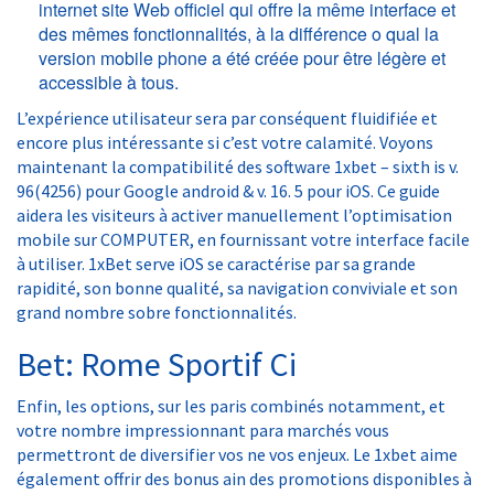
internet site Web officiel qui offre la même interface et
des mêmes fonctionnalités, à la différence o qual la
version mobile phone a été créée pour être légère et
accessible à tous.
L’expérience utilisateur sera par conséquent fluidifiée et
encore plus intéressante si c’est votre calamité. Voyons
maintenant la compatibilité des software 1xbet – sixth is v.
96(4256) pour Google android & v. 16. 5 pour iOS. Ce guide
aidera les visiteurs à activer manuellement l’optimisation
mobile sur COMPUTER, en fournissant votre interface facile
à utiliser. 1xBet serve iOS se caractérise par sa grande
rapidité, son bonne qualité, sa navigation conviviale et son
grand nombre sobre fonctionnalités.
Bet: Rome Sportif Ci
Enfin, les options, sur les paris combinés notamment, et
votre nombre impressionnant para marchés vous
permettront de diversifier vos ne vos enjeux. Le 1xbet aime
également offrir des bonus ain des promotions disponibles à