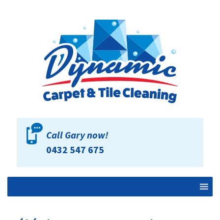
Call Gary now!
0432 547 675