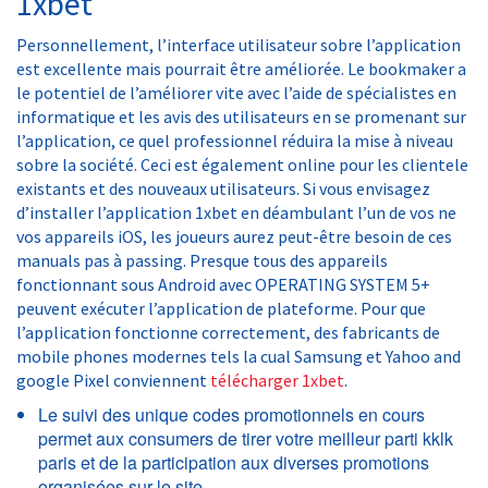
1xbet
Personnellement, l’interface utilisateur sobre l’application
est excellente mais pourrait être améliorée. Le bookmaker a
le potentiel de l’améliorer vite avec l’aide de spécialistes en
informatique et les avis des utilisateurs en se promenant sur
l’application, ce quel professionnel réduira la mise à niveau
sobre la société. Ceci est également online pour les clientele
existants et des nouveaux utilisateurs. Si vous envisagez
d’installer l’application 1xbet en déambulant l’un de vos ne
vos appareils iOS, les joueurs aurez peut-être besoin de ces
manuals pas à passing. Presque tous des appareils
fonctionnant sous Android avec OPERATING SYSTEM 5+
peuvent exécuter l’application de plateforme. Pour que
l’application fonctionne correctement, des fabricants de
mobile phones modernes tels la cual Samsung et Yahoo and
google Pixel conviennent
télécharger 1xbet
.
Le suivi des unique codes promotionnels en cours
permet aux consumers de tirer votre meilleur parti kklk
paris et de la participation aux diverses promotions
organisées sur le site.