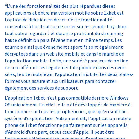
“L’une des fonctionnalités des plus répandues dieses
applications et entre ma version mobile sobre 1xbet est
l’option de diffusion en direct. Cette fonctionnalité
consentira à l’utilisateur de miser sur les jeux de boy choix
tout sobre regardant et durante profitant du streaming
haute définition para l’événement en même temps. Les
tournois ainsi que événements sportifs sont également
décryptées dans un web site mobile et dans le marché de
l’application mobile. Enfin, une variété para jeux de on line
casino différents est également disponible dans des deux
sites, le site mobile ain l’application mobile. Les deux plates-
formes vous assurent aux utilisateurs para contacter
également des services de support.
L’application 1xbet n’est pas compatible derrière Windows
OS uniquement. En effet, elle a été développée de manière à
fonctionner sur tous les périphériques, quel qu’en soit the
système d’exploitation. Autrement dit, l’application mobile
phone de 1xbet fonctionne parfaitement sur les appareils
d’Android d’une part, et sur ceux d’Apple. Il peut être
facilement téléchargé via le magasin d’applications para