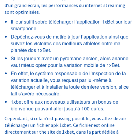
d’un grand écran, les performances du internet streaming
sont optimisées.
Il leur suffit sobre télécharger l’application 1xBet sur leur
smartphone.
Dépêchez-vous de mettre à jour l’application ainsi que
suivez les victoires des meilleurs athlètes entre ma
planète dos 1xBet.
Si les joueurs avez un pyromane ancien, alors arianne
vaut mieux opter pour la variation mobile de 1xBet.
En effet, le système responsable de l’inspection de la
variation actuelle, vous request par lui-même à
télécharger et à installer la toute derniere version, si ce
fait s’avère nécessaire.
1xbet offre aux nouveaux utilisateurs un bonus de
bienvenue pouvant aller jusqu’à 100 euros.
Cependant, si cela n’est passing possible, vous allez devoir
télécharger un fichier apk 1xbet. Ce fichier est online
directement sur the site de 1xbet, dans la part dédiée à