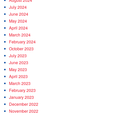
August 2024
July 2024
June 2024
May 2024
April 2024
March 2024
February 2024
October 2023
July 2023
June 2023
May 2023
April 2023
March 2023
February 2023
January 2023
December 2022
November 2022