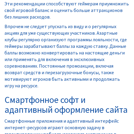
Эти рекомендации способствуют геймерам приумножить
свой игровой баланс и оценить больше аттракционов
без лишних расходов.
Впрочем не следует упускать из виду и о регулярных
акциях для уже существующих участников. Азартные
клубы регулярно организуют программы лояльности, где
геймеры зарабатывают баллы за каждую ставку. Данные
баллы возможно конвертировать на настоящие деньги
или применять для включения в эксклюзивных
соревнованиях. Постоянные промоакции, включая
возврат средств и перезагрузочные бонусы, также
мотивируют игроков быть активными и продолжать
игру на ресурсе.
Смартфонное софт и
адаптивный оформление сайта
Смартфонные приложения и адаптивный интерфейс
интернет-ресурсов играют основную задачу в