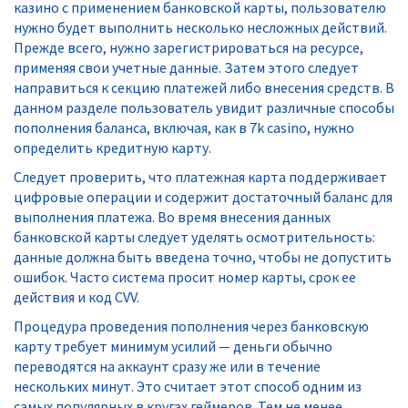
казино с применением банковской карты, пользователю
нужно будет выполнить несколько несложных действий.
Прежде всего, нужно зарегистрироваться на ресурсе,
применяя свои учетные данные. Затем этого следует
направиться к секцию платежей либо внесения средств. В
данном разделе пользователь увидит различные способы
пополнения баланса, включая, как в 7k casino, нужно
определить кредитную карту.
Следует проверить, что платежная карта поддерживает
цифровые операции и содержит достаточный баланс для
выполнения платежа. Во время внесения данных
банковской карты следует уделять осмотрительность:
данные должна быть введена точно, чтобы не допустить
ошибок. Часто система просит номер карты, срок ее
действия и код CVV.
Процедура проведения пополнения через банковскую
карту требует минимум усилий — деньги обычно
переводятся на аккаунт сразу же или в течение
нескольких минут. Это считает этот способ одним из
самых популярных в кругах геймеров. Тем не менее