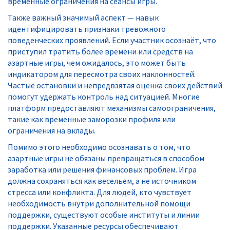
временные ограничения на сеансы игры.
Также важный значимый аспект — навык
идентифицировать признаки тревожного
поведенческих проявлений. Если участник осознаёт, что
приступил тратить более времени или средств на
азартные игры, чем ожидалось, это может быть
индикатором для пересмотра своих наклонностей.
Частые остановки и непредвзятая оценка своих действий
помогут удержать контроль над ситуацией. Многие
платформ предоставляют механизмы самоограничения,
такие как временные заморозки профиля или
ограничения на вклады.
Помимо этого необходимо осознавать о том, что
азартные игры не обязаны превращаться в способом
заработка или решения финансовых проблем. Игра
должна сохраняться как весельем, а не источником
стресса или конфликта. Для людей, кто чувствует
необходимость внутри дополнительной помощи
поддержки, существуют особые институты и линии
поддержки. Указанные ресурсы обеспечивают