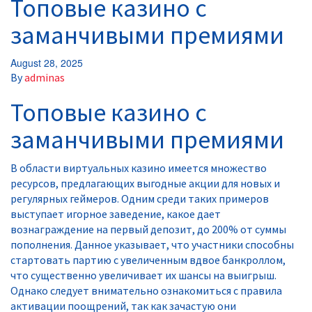
Топовые казино с
заманчивыми премиями
August 28, 2025
By
adminas
Топовые казино с
заманчивыми премиями
В области виртуальных казино имеется множество
ресурсов, предлагающих выгодные акции для новых и
регулярных геймеров. Одним среди таких примеров
выступает игорное заведение, какое дает
вознаграждение на первый депозит, до 200% от суммы
пополнения. Данное указывает, что участники способны
стартовать партию с увеличенным вдвое банкроллом,
что существенно увеличивает их шансы на выигрыш.
Однако следует внимательно ознакомиться с правила
активации поощрений, так как зачастую они