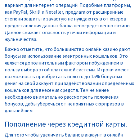
вариант для интернет операций. Подобные платформы,
как PayPal, Skrill и Neteller, предлагают расширенные
степени защиты и зачастую не нуждаются в от юзеров
предоставления данных банка непосредственно казино.
Данное снижает опасность утечки информации и
жульничества.
Важно отметить, что большинство онлайн казино дают
бонусы за использование электронных кошельков. Это
является дополнительным фактором побуждением в
пользу выбора этой платёжной системы. Игроки имеют
возможность приобретать вплоть до 15% бонусных
денег на свой аккаунт при задействовании определенных
кошельков для внесения средств. Тем не менее
необходимо внимательно рассмотреть положения
бонусов, дабы уберечься от неприятных сюрпризов в
дальнейшем.
Пополнение через кредитной карты.
Для того чтобы увеличить баланс в аккаунт в онлайн