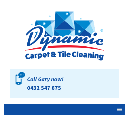
Call Gary now!
0432 547 675