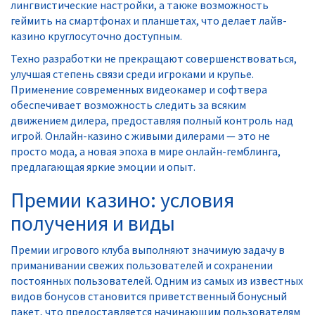
лингвистические настройки, а также возможность
геймить на смартфонах и планшетах, что делает лайв-
казино круглосуточно доступным.
Техно разработки не прекращают совершенствоваться,
улучшая степень связи среди игроками и крупье.
Применение современных видеокамер и софтвера
обеспечивает возможность следить за всяким
движением дилера, предоставляя полный контроль над
игрой. Онлайн-казино с живыми дилерами — это не
просто мода, а новая эпоха в мире онлайн-гемблинга,
предлагающая яркие эмоции и опыт.
Премии казино: условия
получения и виды
Премии игрового клуба выполняют значимую задачу в
приманивании свежих пользователей и сохранении
постоянных пользователей. Одним из самых из известных
видов бонусов становится приветственный бонусный
пакет, что предоставляется начинающим пользователям