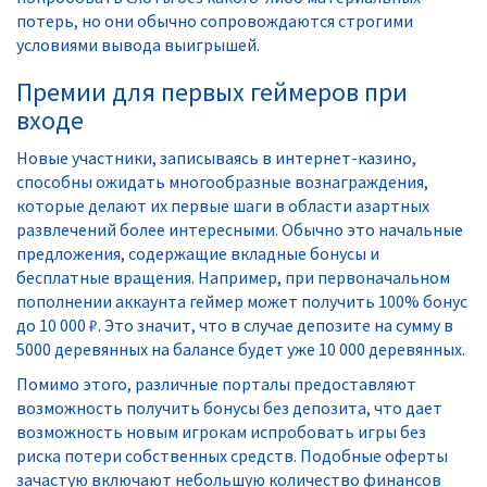
потерь, но они обычно сопровождаются строгими
условиями вывода выигрышей.
Премии для первых геймеров при
входе
Новые участники, записываясь в интернет-казино,
способны ожидать многообразные вознаграждения,
которые делают их первые шаги в области азартных
развлечений более интересными. Обычно это начальные
предложения, содержащие вкладные бонусы и
бесплатные вращения. Например, при первоначальном
пополнении аккаунта геймер может получить 100% бонус
до 10 000 ₽. Это значит, что в случае депозите на сумму в
5000 деревянных на балансе будет уже 10 000 деревянных.
Помимо этого, различные порталы предоставляют
возможность получить бонусы без депозита, что дает
возможность новым игрокам испробовать игры без
риска потери собственных средств. Подобные оферты
зачастую включают небольшую количество финансов