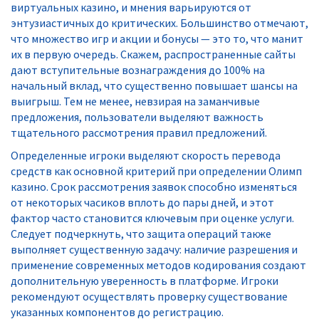
виртуальных казино, и мнения варьируются от
энтузиастичных до критических. Большинство отмечают,
что множество игр и акции и бонусы — это то, что манит
их в первую очередь. Скажем, распространенные сайты
дают вступительные вознаграждения до 100% на
начальный вклад, что существенно повышает шансы на
выигрыш. Тем не менее, невзирая на заманчивые
предложения, пользователи выделяют важность
тщательного рассмотрения правил предложений.
Определенные игроки выделяют скорость перевода
средств как основной критерий при определении Олимп
казино. Срок рассмотрения заявок способно изменяться
от некоторых часиков вплоть до пары дней, и этот
фактор часто становится ключевым при оценке услуги.
Следует подчеркнуть, что защита операций также
выполняет существенную задачу: наличие разрешения и
применение современных методов кодирования создают
дополнительную уверенность в платформе. Игроки
рекомендуют осуществлять проверку существование
указанных компонентов до регистрацию.