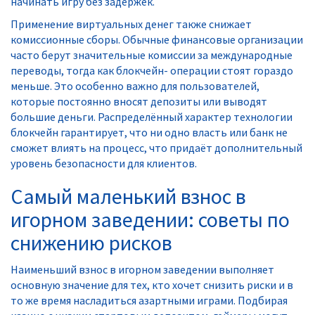
начинать игру без задержек.
Применение виртуальных денег также снижает
комиссионные сборы. Обычные финансовые организации
часто берут значительные комиссии за международные
переводы, тогда как блокчейн- операции стоят гораздо
меньше. Это особенно важно для пользователей,
которые постоянно вносят депозиты или выводят
большие деньги. Распределённый характер технологии
блокчейн гарантирует, что ни одно власть или банк не
сможет влиять на процесс, что придаёт дополнительный
уровень безопасности для клиентов.
Самый маленький взнос в
игорном заведении: советы по
снижению рисков
Наименьший взнос в игорном заведении выполняет
основную значение для тех, кто хочет снизить риски и в
то же время насладиться азартными играми. Подбирая