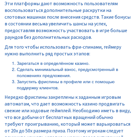
Эти платформы дают возможность пользователям
воспользоваться дополнительные раскрутки на
слотовых машинах после внесения средств. Такие бонусы
в состоянии весьма увеличить шансы на успех,
предоставляя возможность участвовать в игре больше
раундов без дополнительных расходов.
Для того чтобы использовать фри-спинами, геймеру
нужно выполнить ряд простых этапов:
Зарегаться в определённом казино.
Сделать минимальный взнос, предусмотренный в
положениях предложения.
Запустить фриспины в профиле или с помощью
поддержку клиентов.
Нередко фриспины закреплены к заданным игровым
автоматам, что дает возможность казино продвигать
свежие или ходовые геймплей. Необходимо иметь в виду,
что все добычи от бесплатных вращений обычно
требуют проигрыванию, который может варьироваться
от 20x до 50x размера приза. Поэтому игрокам следует