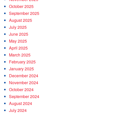
October 2025
September 2025
August 2025
July 2025
June 2025
May 2025
April 2025
March 2025
February 2025
January 2025
December 2024
November 2024
October 2024
September 2024
August 2024
July 2024