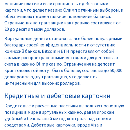
меньшие платежи если сравнивать с дебетовыми
картами, что делает казино Олимп отличным выбором, и
обеспечивают моментальное пополнение баланса.
Ограничения на транзакции как правило составляют от
20 до десяти тысяч долларов.
Виртуальные деньги становятся все более популярными
благодаря своей конфиденциальности и отсутствию
комиссий банков. Bitcoin и ETH представляют собой
самыми распространенными методами для депозита в
счета в казино Olimp casino. Ограничения на депозит
криптовалютой могут быть больше, составляя до 50,000
долларов за одну транзакцию, что делает их
интересными для высоких роллеров.
Кредитные и дебетовые карточки
Кредитовые и расчетные пластики выполняют основную
позицию в мире виртуальных казино, давая игрокам
удобный и безопасный метод контроля над своими
средствами. Дебетовые карточки, вроде Visa и