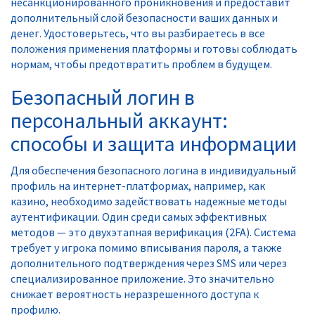
несанкционированного проникновения и предоставит
дополнительный слой безопасности ваших данных и
денег. Удостоверьтесь, что вы разбираетесь в все
положения применения платформы и готовы соблюдать
нормам, чтобы предотвратить проблем в будущем.
Безопасный логин в
персональный аккаунт:
способы и защита информации
Для обеспечения безопасного логина в индивидуальный
профиль на интернет-платформах, например, как
казино, необходимо задействовать надежные методы
аутентификации. Один среди самых эффективных
методов — это двухэтапная верификация (2FA). Система
требует у игрока помимо вписывания пароля, а также
дополнительного подтверждения через SMS или через
специализированное приложение. Это значительно
снижает вероятность неразрешенного доступа к
профилю.