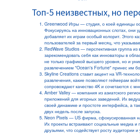
Топ-5 неизвестных, но пе
Greenwood Игры — студия, о коей единицы ос
Фокусируясь на инновационных слотах, они у
добавляет их играм особый колорит. Этого к
пользователей за первый месяц, что указыва
RedWave Studios — перспективная группа из 
зарекомендовать себя как инноваторы в обла
не только графикой высшего уровня, но и ун
развлечением "Ocean's Fortune" принес им бо
Skyline Creations ставит акцент на VR-техно
развлечения, какие позволяют геймерам войт
сопровождают качество 4K и сочетаются с мно
Amber Valley — компания из азиатского реги
приложений для игорных заведений. Их ведущ
своей динамике и простоте интерфейса, а та
двух недель после запуска.
Neon Pixels — US фирма, сфокусированная на
Их проекты встраивают социальные медиа и п
друзьями, что содействует росту аудитории 