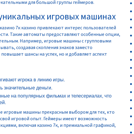
екательными для большой группы геймеров.
 уникальных игровых машинах
казино 7к казино привлекают интерес пользователей
сти. Такие автоматы предоставляют особенные опции,
ательным. Например, игровые машины с групповыми
вать, создавая скопления знаков заместо
повышает шансы на успех, но и добавляет аспект
гивают игрока в линию игры.
 значительные деньги.
ные на популярных фильмах и телесериалах, что
ей.
 игровые машины прекрасным выбором для тех, кто
 свой игровой опыт. Геймеры имеют возможность
циями, включая казино 7к, и премиальной графикой,