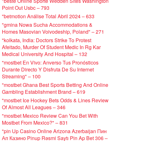
"beste Online Sporte Wedden Sites Washington
Point Out Usbc – 793
"betmotion Análise Total Abril 2024 – 633
"gmina Nowa Sucha Accommodations &
Homes Masovian Voivodeship, Poland" – 271
"kolkata, India: Doctors Strike To Protest
Afeitado, Murder Of Student Medic In Rg Kar
Medical University And Hospital – 132
"mostbet En Vivo: Anverso Tus Pronósticos
Durante Directo Y Disfruta De Su Internet
Streaming" – 100
"mostbet Ghana Best Sports Betting And Online
Gambling Establishment Brand – 619
"mostbet Ice Hockey Bets Odds & Lines Review
Of Almost All Leagues – 346
"mostbet Mexico Review Can You Bet With
Mostbet From Mexico?" – 831
"pin Up Casino Online Arizona Azerbaijan Пин
Ап Казино Pinup Rəsmi Saytı Pin Ap Bet 306 –