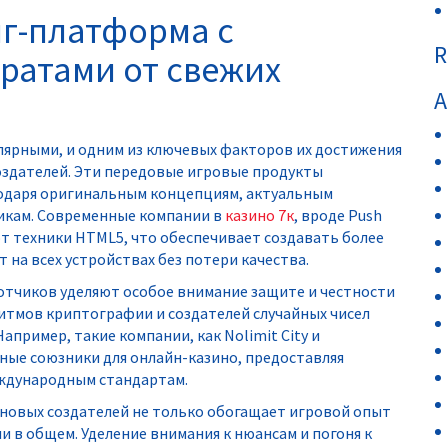
г-платформа с
R
ратами от свежих
A
лярными, и одним из ключевых факторов их достижения
оздателей. Эти передовые игровые продукты
одаря оригинальным концепциям, актуальным
икам. Современные компании в
казино 7к
, вроде Push
ют техники HTML5, что обеспечивает создавать более
 на всех устройствах без потери качества.
ботчиков уделяют особое внимание защите и честности
итмов криптографии и создателей случайных чисел
пример, такие компании, как Nolimit City и
нные союзники для онлайн-казино, предоставляя
ждународным стандартам.
 новых создателей не только обогащает игровой опыт
и в общем. Уделение внимания к нюансам и погоня к