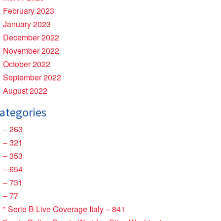
February 2023
January 2023
December 2022
November 2022
October 2022
September 2022
August 2022
ategories
– 263
– 321
– 353
– 654
– 731
– 77
"️ Serie B Live Coverage Italy – 841