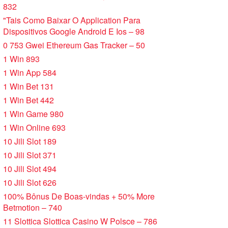
832
"Tais Como Baixar O Application Para
Dispositivos Google Android E Ios – 98
0 753 Gwei Ethereum Gas Tracker – 50
1 Win 893
1 Win App 584
1 Win Bet 131
1 Win Bet 442
1 Win Game 980
1 Win Online 693
10 Jili Slot 189
10 Jili Slot 371
10 Jili Slot 494
10 Jili Slot 626
100% Bônus De Boas-vindas + 50% More
Betmotion – 740
11 Slottica Slottica Casino W Polsce – 786