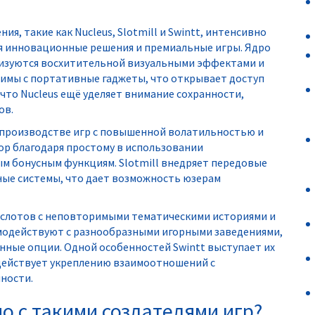
я, такие как Nucleus, Slotmill и Swintt, интенсивно
я инновационные решения и премиальные игры. Ядро
ризуются восхитительной визуальными эффектами и
имы с портативные гаджеты, что открывает доступ
что Nucleus ещё уделяет внимание сохранности,
ов.
на производстве игр с повышенной волатильностью и
ор благодаря простому в использовании
м бонусным функциям. Slotmill внедряет передовые
ные системы, что дает возможность юзерам
х слотов с неповторимыми тематическими историями и
модействуют с разнообразными игорными заведениями,
нные опции. Одной особенностей Swintt выступает их
одействует укреплению взаимоотношений с
ности.
о с такими создателями игр?