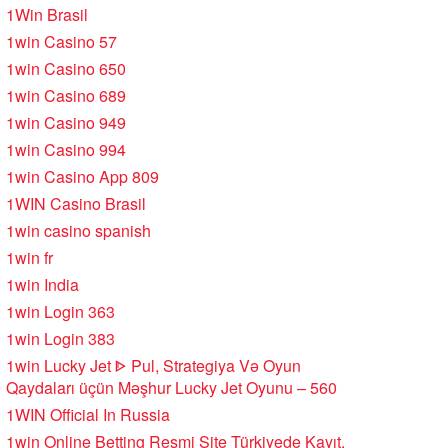
1Win Brasil
1win Casino 57
1win Casino 650
1win Casino 689
1win Casino 949
1win Casino 994
1win Casino App 809
1WIN Casino Brasil
1win casino spanish
1win fr
1win India
1win Login 363
1win Login 383
1win Lucky Jet ᐈ Pul, Strategiya Və Oyun
Qaydaları üçün Məşhur Lucky Jet Oyunu – 560
1WIN Official In Russia
1win Online Betting Resmi Site Türkiyede Kayıt,