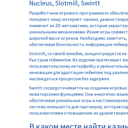
Nucleus, Slotmill, Swintt
Разработчики игрового программного обеспечени
покоряют нишу интернет-казино, демонстриру
знаменит их 3D-автоматами, которые характе
уникальными механизмами. Ихние игры совмест
широкой массе игроков. Необходимо заметить, 
обеспечивая безопасность информации геймер
Slotmill, со своей линейке, концентрируется 
быстрым геймингом. Их изделия притягивает вз
пользовательскому интерфейсу и увлекательны
инновации для адаптации геймплея под различ
наслаждаться процессом без задержек.
Swintt сосредотачивается на создании игровы
новаторскими функциями. Они энергично взаи
обеспечивая уникальные игры и кастомизирова
система лояльности для партнеров, которая с
пользователями и повышению их удовлетворен
В каком месте найти казин