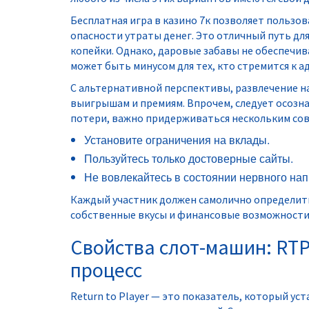
Бесплатная игра в казино 7к позволяет пользо
опасности утраты денег. Это отличный путь для
копейки. Однако, даровые забавы не обеспечи
может быть минусом для тех, кто стремится к а
С альтернативной перспективы, развлечение н
выигрышам и премиям. Впрочем, следует осозна
потери, важно придерживаться нескольким сов
Установите ограничения на вклады.
Пользуйтесь только достоверные сайты.
Не вовлекайтесь в состоянии нервного на
Каждый участник должен самолично определить
собственные вкусы и финансовые возможности
Свойства слот-машин: RTP
процесс
Return to Player — это показатель, который у