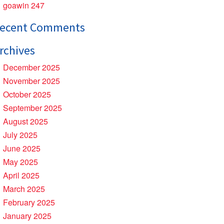
goawin 247
ecent Comments
rchives
December 2025
November 2025
October 2025
September 2025
August 2025
July 2025
June 2025
May 2025
April 2025
March 2025
February 2025
January 2025