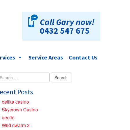
Call Gary now!
0432 547 675
rvices
Service Areas
Contact Us
arch
r:
ecent Posts
betika casino
Skycrown Casino
becric
Wild swarm 2