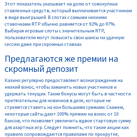
Этот показатель указывает на долю от совокупных
ставленных средств, который выплачивается участникам
в виде выигрышей. В слотах с самыми низкими
ставочками RTP обычно равняется от 92% до 97%.
Выбирая игровые слоты с значительным RTP,
пользователи могут повысить свои шансы на удачную
сессию даже при скромных ставках.
Предлагаются же премии на
скромный депозит
Казино регулярно предоставляют вознаграждения на
низкий взнос, чтобы заманить новых участников и
удержать текущих. Такие бонусы могут быть в частности
притягательны для новичков в деле, которые не
стремятся ставить на кон большими суммами. Скажем,
некоторые сайты дают 100% премию на взнос от 10
баксов, что позволяет увеличить вдвое стартовую сумму
для азартных игр. Следует помнить, что такие акции как
правило сопровождаются правилами по прокрутке,