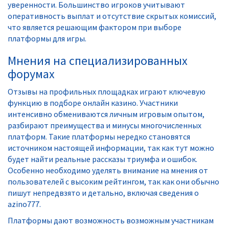
уверенности. Большинство игроков учитывают
оперативность выплат и отсутствие скрытых комиссий,
что является решающим фактором при выборе
платформы для игры.
Мнения на специализированных
форумах
Отзывы на профильных площадках играют ключевую
функцию в подборе онлайн казино. Участники
интенсивно обмениваются личным игровым опытом,
разбирают преимущества и минусы многочисленных
платформ. Такие платформы нередко становятся
источником настоящей информации, так как тут можно
будет найти реальные рассказы триумфа и ошибок.
Особенно необходимо уделять внимание на мнения от
пользователей с высоким рейтингом, так как они обычно
пишут непредвзято и детально, включая сведения о
azino777.
Платформы дают возможность возможным участникам