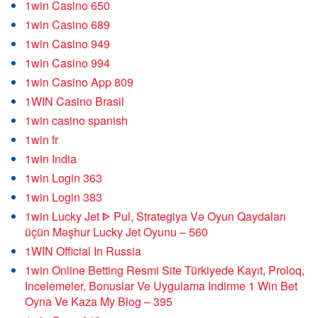
1win Casino 650
1win Casino 689
1win Casino 949
1win Casino 994
1win Casino App 809
1WIN Casino Brasil
1win casino spanish
1win fr
1win India
1win Login 363
1win Login 383
1win Lucky Jet ᐈ Pul, Strategiya Və Oyun Qaydaları
üçün Məşhur Lucky Jet Oyunu – 560
1WIN Official In Russia
1win Online Betting Resmi Site Türkiyede Kayıt, Proloq,
Incelemeler, Bonuslar Ve Uygulama Indirme 1 Win Bet
Oyna Ve Kaza My Blog – 395