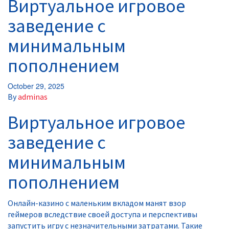
Виртуальное игровое
заведение с
минимальным
пополнением
October 29, 2025
By
adminas
Виртуальное игровое
заведение с
минимальным
пополнением
Онлайн-казино с маленьким вкладом манят взор
геймеров вследствие своей доступа и перспективы
запустить игру с незначительными затратами. Такие