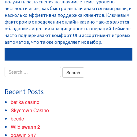
получить разъяснения на значимые темы: уровень
честности игры, как быстро выплачиваются выигрыши, и
насколько эффективна поддержка клиентов. Ключевым
фактором в определении онлайн-казино также является
обладание лицензии и защищенность операций. Геймеры
часто подчеркивают комфорт UI и ассортимент игровых
автоматов, что также определяет их выбор.
Search
for:
Recent Posts
betika casino
Skycrown Casino
becric
Wild swarm 2
goawin 247