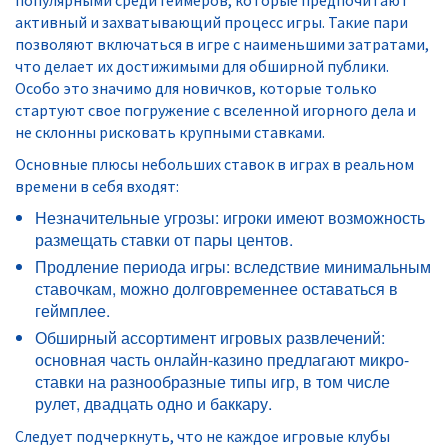
популярными среди геймеров, которые предпочитают
активный и захватывающий процесс игры. Такие пари
позволяют включаться в игре с наименьшими затратами,
что делает их достижимыми для обширной публики.
Особо это значимо для новичков, которые только
стартуют свое погружение с вселенной игорного дела и
не склонны рисковать крупными ставками.
Основные плюсы небольших ставок в играх в реальном
времени в себя входят:
Незначительные угрозы: игроки имеют возможность
размещать ставки от пары центов.
Продление периода игры: вследствие минимальным
ставочкам, можно долговременнее оставаться в
геймплее.
Обширный ассортимент игровых развлечений:
основная часть онлайн-казино предлагают микро-
ставки на разнообразные типы игр, в том числе
рулет, двадцать одно и баккару.
Следует подчеркнуть, что не каждое игровые клубы