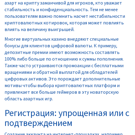
азарт на крипту заманчивой для игроков, кто уважает
стабильность и конфиденциальность. Тем не менее
пользователям важно помнить насчет нестабильности
криптовалютных котировок, которая может повлиять
влиять на величину выигрышей.
Многие виртуальных казино внедряют специальные
бонусы для клиентов цифровой валюты. К примеру,
депозитные премии имеют возможность составлять
100% либо больше по отношению к суммы пополнения.
Также часто устраиваются промоакции с бесплатными
вращениями и обратной выплатой для обладателей
цифровых активов. Это порождает дополнительные
мотивы чтобы выбора криптовалютных платформ и
привлекает все больше геймеров в эту новаторскую
область азартных игр.
Регистрация: упрощенная или с
подтверждением
Создание аккаунта на интернет-площадках, например