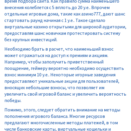
время подбора сайта. Как правило сумма наименьшего
внесения колеблется с 5 вплоть до 20 у.е.. Впрочем
отдельные игровые дома, такие как азино777, дают шанс
стартовать раунд начиная с 1 у.е.. Такое сделало
виртуальные казино открытыми для широкой аудитории,
предоставляя шанс новичкам протестировать систему
без крупных инвестиций.
Необходимо брать в расчет, что наименьший взнос
может отражаться на доступ к премиям и акциям.
Например, чтобы заполучить приветственный
поощрение, геймеру вероятно необходимо осуществить
взнос минимум 10 у.е.. Некоторые игорные заведения
предоставляют уникальные акции для пользователей,
вносящих небольшие взносы, что позволяет им
увеличить свой игровой баланс и увеличить вероятность
победы.
Помимо, этого, следует обратить внимание на методы
пополнения игрового баланса. Многие ресурсов
предлагают многочисленные методы платежей, в том
числе банковские карты, виртуальные кошельки и