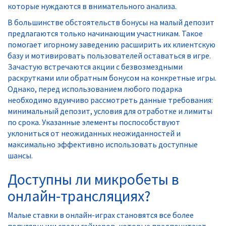
которые нуждаются в внимательного анализа.
В большинстве обстоятельств бонусы на малый депозит
предлагаются только начинающим участникам. Такое
помогает игорному заведению расширить их клиентскую
базу и мотивировать пользователей оставаться в игре.
Зачастую встречаются акции с безвозмездными
раскрутками или обратным бонусом на конкретные игры.
Однако, перед использованием любого подарка
необходимо вдумчиво рассмотреть данные требования:
минимальный депозит, условия для отработке и лимиты
по срока. Указанные элементы поспособствуют
уклониться от неожиданных неожиданностей и
максимально эффективно использовать доступные
шансы.
Доступны ли микробеты в
онлайн-трансляциях?
Малые ставки в онлайн-играх становятся все более