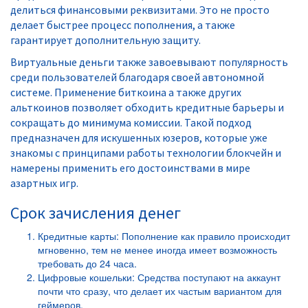
делиться финансовыми реквизитами. Это не просто
делает быстрее процесс пополнения, а также
гарантирует дополнительную защиту.
Виртуальные деньги также завоевывают популярность
среди пользователей благодаря своей автономной
системе. Применение биткоина а также других
альткоинов позволяет обходить кредитные барьеры и
сокращать до минимума комиссии. Такой подход
предназначен для искушенных юзеров, которые уже
знакомы с принципами работы технологии блокчейн и
намерены применить его достоинствами в мире
азартных игр.
Срок зачисления денег
Кредитные карты: Пополнение как правило происходит
мгновенно, тем не менее иногда имеет возможность
требовать до 24 часа.
Цифровые кошельки: Средства поступают на аккаунт
почти что сразу, что делает их частым вариантом для
геймеров.