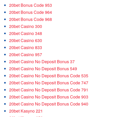
20bet Bonus Code 953
20bet Bonus Code 964
20bet Bonus Code 968
20bet Casino 300
20bet Casino 348
20bet Casino 630
20bet Casino 833
20bet Casino 957
20bet Casino No Deposit Bonus 37
20bet Casino No Deposit Bonus 549
20bet Casino No Deposit Bonus Code 535
20bet Casino No Deposit Bonus Code 747
20bet Casino No Deposit Bonus Code 791
20bet Casino No Deposit Bonus Code 903
20bet Casino No Deposit Bonus Code 940
20bet Kasyno 221