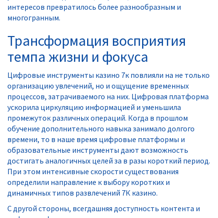
интересов превратилось более разнообразным и
многогранным.
Трансформация восприятия
темпа жизни и фокуса
Цифровые инструменты казино 7к повлияли на не только
организацию увлечений, но и ощущение временных
процессов, затрачиваемого на них. Цифровая платформа
ускорила циркуляцию информацией и уменьшила
промежуток различных операций. Когда в прошлом
обучение дополнительного навыка занимало долгого
времени, то в наше время цифровые платформы и
образовательные инструменты дают возможность
достигать аналогичных целей за в разы короткий период.
При этом интенсивные скорости существования
определили направление к выбору коротких и
динамичных типов развлечений 7К казино.
С другой стороны, всегдашняя доступность контента и