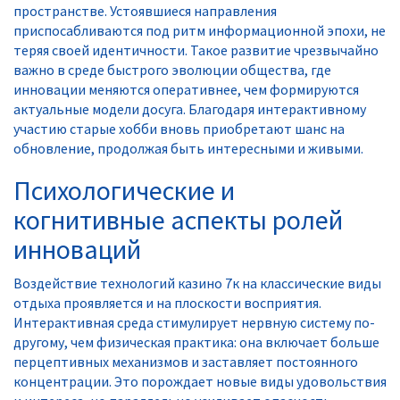
пространстве. Устоявшиеся направления
приспосабливаются под ритм информационной эпохи, не
теряя своей идентичности. Такое развитие чрезвычайно
важно в среде быстрого эволюции общества, где
инновации меняются оперативнее, чем формируются
актуальные модели досуга. Благодаря интерактивному
участию старые хобби вновь приобретают шанс на
обновление, продолжая быть интересными и живыми.
Психологические и
когнитивные аспекты ролей
инноваций
Воздействие технологий казино 7к на классические виды
отдыха проявляется и на плоскости восприятия.
Интерактивная среда стимулирует нервную систему по-
другому, чем физическая практика: она включает больше
перцептивных механизмов и заставляет постоянного
концентрации. Это порождает новые виды удовольствия