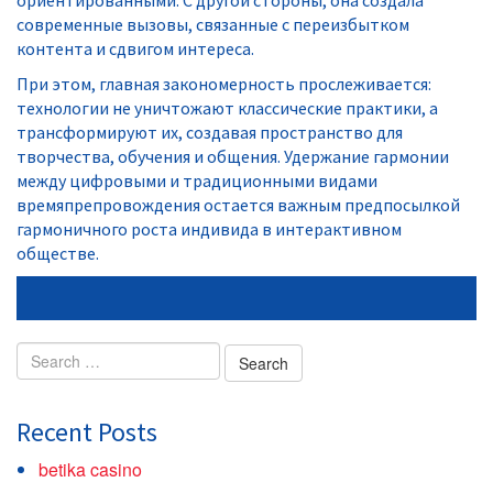
ориентированными. С другой стороны, она создала
современные вызовы, связанные с переизбытком
контента и сдвигом интереса.
При этом, главная закономерность прослеживается:
технологии не уничтожают классические практики, а
трансформируют их, создавая пространство для
творчества, обучения и общения. Удержание гармонии
между цифровыми и традиционными видами
времяпрепровождения остается важным предпосылкой
гармоничного роста индивида в интерактивном
обществе.
Search
for:
Recent Posts
betika casino