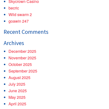
Skycrown Casino
becric
Wild swarm 2
goawin 247
Recent Comments
Archives
December 2025
November 2025
October 2025
September 2025
August 2025
July 2025
June 2025
May 2025
April 2025