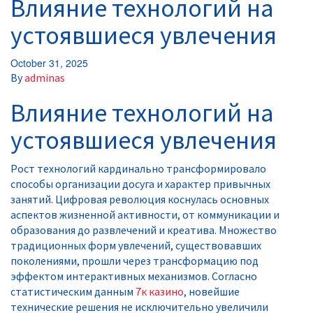
Влияние технологий на
устоявшиеся увлечения
October 31, 2025
By
adminas
Влияние технологий на
устоявшиеся увлечения
Рост технологий кардинально трансформировало
способы организации досуга и характер привычных
занятий. Цифровая революция коснулась основных
аспектов жизненной активности, от коммуникации и
образования до развлечений и креатива. Множество
традиционных форм увлечений, существовавших
поколениями, прошли через трансформацию под
эффектом интерактивных механизмов. Согласно
статистическим данным
7к казино
, новейшие
технические решения не исключительно увеличили