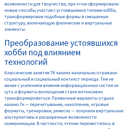
возможности для творчества, при этом сформировали
новые способы участия с устоявшимися типами хобби,
трансформировав подобные формы в смешанную
структуру, включающую физические и виртуальные
элементы.
Преобразование устоявшихся
хобби под влиянием
технологий
Классические занятия 7К казино изначально отражали
социальный и социальный контекст периода. Тем не
менее с усилением влияния информационных систем их
суть и форматы воплощения стали интенсивно
трансформироваться. Привычные варианты отдыха
казино 7к — перечитывание, накопление, игровые
форматы, тренировки, ремесло — получили виртуальные
альтернативы и расширенные возможности
коммуникации. В частности, чтение переместилось в