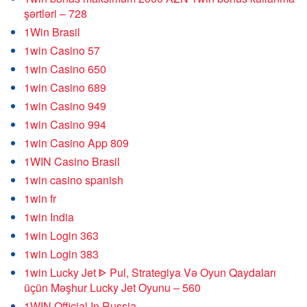
şərtləri – 728
1Win Brasil
1win Casino 57
1win Casino 650
1win Casino 689
1win Casino 949
1win Casino 994
1win Casino App 809
1WIN Casino Brasil
1win casino spanish
1win fr
1win India
1win Login 363
1win Login 383
1win Lucky Jet ᐈ Pul, Strategiya Və Oyun Qaydaları
üçün Məşhur Lucky Jet Oyunu – 560
1WIN Official In Russia