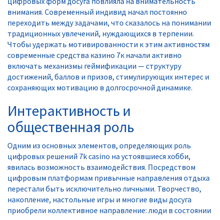
цифровых форм досуга повлияла на внимательность
внимания. Современный индивид начал постоянно
переходить между задачами, что сказалось на понимании
традиционных увлечений, нуждающихся в терпении.
Чтобы удержать мотивированности к этим активностям
современные средства казино 7к начали активно
включать механизмы геймификации — структуру
достижений, баллов и призов, стимулирующих интерес и
сохраняющих мотивацию в долгосрочной динамике.
Интерактивность и
общественная роль
Одним из основных элементов, определяющих роль
цифровых решений 7k casino на устоявшиеся хобби,
явилась возможность взаимодействия. Посредством
цифровым платформам привычные направления отдыха
перестали быть исключительно личными. Творчество,
накопление, настольные игры и многие виды досуга
приобрели коллективное направление: люди в состоянии