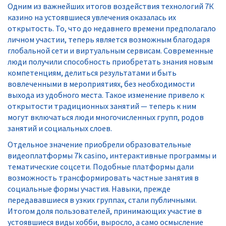
Одним из важнейших итогов воздействия технологий 7К
казино на устоявшиеся увлечения оказалась их
открытость. То, что до недавнего времени предполагало
личном участии, теперь является возможным благодаря
глобальной сети и виртуальным сервисам. Современные
люди получили способность приобретать знания новым
компетенциям, делиться результатами и быть
вовлеченными в мероприятиях, без необходимости
выхода из удобного места. Такое изменение привело к
открытости традиционных занятий — теперь к ним
могут включаться люди многочисленных групп, родов
занятий и социальных слоев.
Отдельное значение приобрели образовательные
видеоплатформы 7k casino, интерактивные программы и
тематические соцсети. Подобные платформы дали
возможность трансформировать частные занятия в
социальные формы участия. Навыки, прежде
передававшиеся в узких группах, стали публичными.
Итогом доля пользователей, принимающих участие в
устоявшиеся виды хобби, выросло, а само осмысление