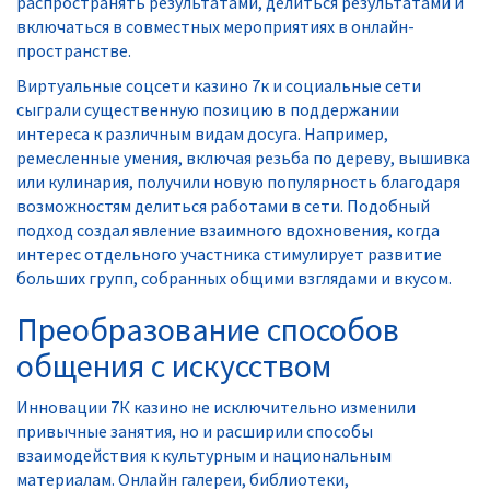
распространять результатами, делиться результатами и
включаться в совместных мероприятиях в онлайн-
пространстве.
Виртуальные соцсети казино 7к и социальные сети
сыграли существенную позицию в поддержании
интереса к различным видам досуга. Например,
ремесленные умения, включая резьба по дереву, вышивка
или кулинария, получили новую популярность благодаря
возможностям делиться работами в сети. Подобный
подход создал явление взаимного вдохновения, когда
интерес отдельного участника стимулирует развитие
больших групп, собранных общими взглядами и вкусом.
Преобразование способов
общения с искусством
Инновации 7К казино не исключительно изменили
привычные занятия, но и расширили способы
взаимодействия к культурным и национальным
материалам. Онлайн галереи, библиотеки,