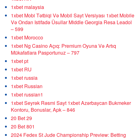
1xbet malaysia
1xbet Mobi Tətbiqi Və Mobil Sayt Versiyası 1xbet Mobile
Və Ondan Istifadə Üsullar Middle Georgia Resa Leadol
– 599
1xbet Morocco
1xbet Ng Casino Açıq: Premium Oyuna Və Artıq
Mükafatlara Pasportunuz – 797
1xbet pt
1xbet RU
1xbet russia
1xbet Russian
1xbet russian1
1xbet Seyrək Rəsmi Sayt 1xbet Azərbaycan Bukmeker
Kontoru, Bonuslar, Apk – 846
20 Bet 29
20 Bet 801
2024 Fedex St Jude Championship Preview: Betting