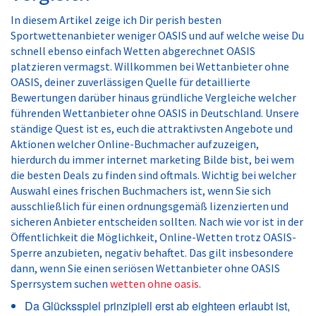
In diesem Artikel zeige ich Dir perish besten
Sportwettenanbieter weniger OASIS und auf welche weise Du
schnell ebenso einfach Wetten abgerechnet OASIS
platzieren vermagst. Willkommen bei Wettanbieter ohne
OASIS, deiner zuverlässigen Quelle für detaillierte
Bewertungen darüber hinaus gründliche Vergleiche welcher
führenden Wettanbieter ohne OASIS in Deutschland. Unsere
ständige Quest ist es, euch die attraktivsten Angebote und
Aktionen welcher Online-Buchmacher aufzuzeigen,
hierdurch du immer internet marketing Bilde bist, bei wem
die besten Deals zu finden sind oftmals. Wichtig bei welcher
Auswahl eines frischen Buchmachers ist, wenn Sie sich
ausschließlich für einen ordnungsgemäß lizenzierten und
sicheren Anbieter entscheiden sollten. Nach wie vor ist in der
Öffentlichkeit die Möglichkeit, Online-Wetten trotz OASIS-
Sperre anzubieten, negativ behaftet. Das gilt insbesondere
dann, wenn Sie einen seriösen Wettanbieter ohne OASIS
Sperrsystem suchen
wetten ohne oasis
.
Da Glücksspiel prinzipiell erst ab eighteen erlaubt ist,