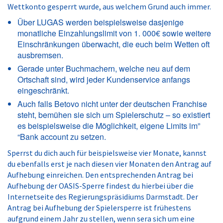
Wettkonto gesperrt wurde, aus welchem Grund auch immer.
Über LUGAS werden beispielsweise dasjenige
monatliche Einzahlungslimit von 1. 000€ sowie weitere
Einschränkungen überwacht, die euch beim Wetten oft
ausbremsen.
Gerade unter Buchmachern, welche neu auf dem
Ortschaft sind, wird jeder Kundenservice anfangs
eingeschränkt.
Auch falls Betovo nicht unter der deutschen Franchise
steht, bemühen sie sich um Spielerschutz – so existiert
es beispielsweise die Möglichkeit, eigene Limits im”
“Bank account zu setzen.
Sperrst du dich auch für beispielsweise vier Monate, kannst
du ebenfalls erst je nach diesen vier Monaten den Antrag auf
Aufhebung einreichen. Den entsprechenden Antrag bei
Aufhebung der OASIS-Sperre findest du hierbei über die
Internetseite des Regierungspräsidiums Darmstadt. Der
Antrag bei Aufhebung der Spielersperre ist frühestens
aufgrund einem Jahr zu stellen, wenn sera sich um eine