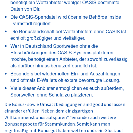
benötigt ein Wettanbieter weniger OASIS bestimmte
Daten von Dir.
Die OASIS-Sperrdatei wird über eine Behörde inside
Darmstadt reguliert.
Die Bonuslandschaft bei Wettanbietern ohne OASIS ist
echt oft großzügiger und vielfältiger.
Wer in Deutschland Sportwetten ohne die
Einschränkungen des OASIS-Systems platzieren
möchte, benötigt einen Anbieter, der sowohl zuverlässig
als darüber hinaus benutzerfreundlich ist.
Besonders bei wiederholten Ein- und Auszahlungen
sind oftmals E-Wallets oft expire bevorzugte Lösung.
Viele dieser Anbieter ermöglichen es euch außerdem,
Sportwetten ohne Schufa zu platzieren.
Die Bonus- sowie Umsatzbedingungen sind good und lassen
einander erfüllen. Neben dem einzigartigen
Willkommensbonus aufspüren” “einander auch weitere
Bonusangebote für Stammkunden. Somit kann man
regelmäßig mit Bonusguthaben wetten und sein Glück auf