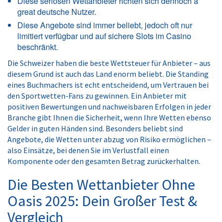
Diese seriösen Wettanbieter richten sich dennoch a
great deutsche Nutzer.
Diese Angebote sind immer beliebt, jedoch oft nur
limitiert verfügbar und auf sichere Slots im Casino
beschränkt.
Die Schweizer haben die beste Wettsteuer für Anbieter – aus
diesem Grund ist auch das Land enorm beliebt. Die Standing
eines Buchmachers ist echt entscheidend, um Vertrauen bei
den Sportwetten-Fans zu gewinnen. Ein Anbieter mit
positiven Bewertungen und nachweisbaren Erfolgen in jeder
Branche gibt Ihnen die Sicherheit, wenn Ihre Wetten ebenso
Gelder in guten Händen sind. Besonders beliebt sind
Angebote, die Wetten unter abzug von Risiko ermöglichen –
also Einsätze, bei denen Sie im Verlustfall einen
Komponente oder den gesamten Betrag zurückerhalten.
Die Besten Wettanbieter Ohne
Oasis 2025: Dein Großer Test &
Vergleich