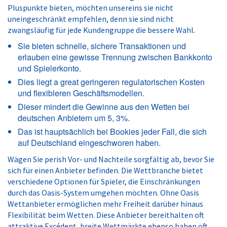
Pluspunkte bieten, möchten unsereins sie nicht
uneingeschränkt empfehlen, denn sie sind nicht
zwangsläufig für jede Kundengruppe die bessere Wahl.
Sie bieten schnelle, sichere Transaktionen und
erlauben eine gewisse Trennung zwischen Bankkonto
und Spielerkonto.
Dies liegt a great geringeren regulatorischen Kosten
und flexibleren Geschäftsmodellen.
Dieser mindert die Gewinne aus den Wetten bei
deutschen Anbietern um 5, 3%.
Das ist hauptsächlich bei Bookies jeder Fall, die sich
auf Deutschland eingeschworen haben.
Wägen Sie perish Vor- und Nachteile sorgfältig ab, bevor Sie
sich für einen Anbieter befinden. Die Wettbranche bietet
verschiedene Optionen für Spieler, die Einschränkungen
durch das Oasis-System umgehen möchten. Ohne Oasis
Wettanbieter ermöglichen mehr Freiheit darüber hinaus
Flexibilität beim Wetten. Diese Anbieter bereithalten oft
attraktive Excédent, breite Wettmärkte ebenso haben oft