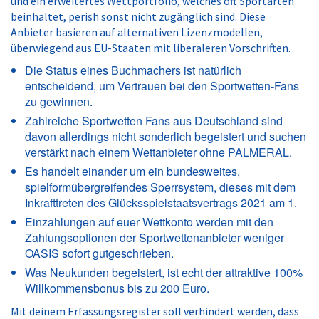
und ein erweitertes Wettportfolio, welches oft Sportarten
beinhaltet, perish sonst nicht zugänglich sind. Diese
Anbieter basieren auf alternativen Lizenzmodellen,
überwiegend aus EU-Staaten mit liberaleren Vorschriften.
Die Status eines Buchmachers ist natürlich
entscheidend, um Vertrauen bei den Sportwetten-Fans
zu gewinnen.
Zahlreiche Sportwetten Fans aus Deutschland sind
davon allerdings nicht sonderlich begeistert und suchen
verstärkt nach einem Wettanbieter ohne PALMERAL.
Es handelt einander um ein bundesweites,
spielformübergreifendes Sperrsystem, dieses mit dem
Inkrafttreten des Glücksspielstaatsvertrags 2021 am 1.
Einzahlungen auf euer Wettkonto werden mit den
Zahlungsoptionen der Sportwettenanbieter weniger
OASIS sofort gutgeschrieben.
Was Neukunden begeistert, ist echt der attraktive 100%
Willkommensbonus bis zu 200 Euro.
Mit deinem Erfassungsregister soll verhindert werden, dass