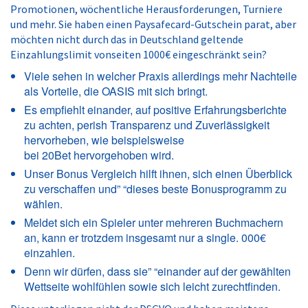
Promotionen, wöchentliche Herausforderungen, Turniere
und mehr. Sie haben einen Paysafecard-Gutschein parat, aber
möchten nicht durch das in Deutschland geltende
Einzahlungslimit vonseiten 1000€ eingeschränkt sein?
Viele sehen in welcher Praxis allerdings mehr Nachteile
als Vorteile, die OASIS mit sich bringt.
Es empfiehlt einander, auf positive Erfahrungsberichte
zu achten, perish Transparenz und Zuverlässigkeit
hervorheben, wie beispielsweise
bei 20Bet hervorgehoben wird.
Unser Bonus Vergleich hilft ihnen, sich einen Überblick
zu verschaffen und” “dieses beste Bonusprogramm zu
wählen.
Meldet sich ein Spieler unter mehreren Buchmachern
an, kann er trotzdem insgesamt nur a single. 000€
einzahlen.
Denn wir dürfen, dass sie” “einander auf der gewählten
Wettseite wohlfühlen sowie sich leicht zurechtfinden.