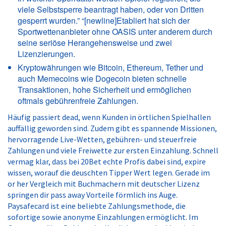
viele Selbstsperre beantragt haben, oder von Dritten
gesperrt wurden.” “[newline]Etabliert hat sich der
Sportwettenanbieter ohne OASIS unter anderem durch
seine seriöse Herangehensweise und zwei
Lizenzierungen.
Kryptowährungen wie Bitcoin, Ethereum, Tether und
auch Memecoins wie Dogecoin bieten schnelle
Transaktionen, hohe Sicherheit und ermöglichen
oftmals gebührenfreie Zahlungen.
Häufig passiert dead, wenn Kunden in örtlichen Spielhallen
auffällig geworden sind. Zudem gibt es spannende Missionen,
hervorragende Live-Wetten, gebühren- und steuerfreie
Zahlungen und viele Freiwette zur ersten Einzahlung. Schnell
vermag klar, dass bei 20Bet echte Profis dabei sind, expire
wissen, worauf die deuschten Tipper Wert legen. Gerade im
or her Vergleich mit Buchmachern mit deutscher Lizenz
springen dir pass away Vorteile förmlich ins Auge.
Paysafecard ist eine beliebte Zahlungsmethode, die
sofortige sowie anonyme Einzahlungen ermöglicht. Im