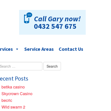
Call Gary now!
0432 547 675
rvices
Service Areas
Contact Us
arch
r:
ecent Posts
betika casino
Skycrown Casino
becric
Wild swarm 2