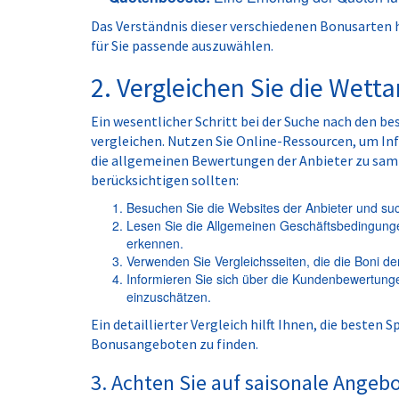
Das Verständnis dieser verschiedenen Bonusarten hi
für Sie passende auszuwählen.
2. Vergleichen Sie die Wetta
Ein wesentlicher Schritt bei der Suche nach den b
vergleichen. Nutzen Sie Online-Ressourcen, um I
die allgemeinen Bewertungen der Anbieter zu sammel
berücksichtigen sollten:
Besuchen Sie die Websites der Anbieter und suc
Lesen Sie die Allgemeinen Geschäftsbedingunge
erkennen.
Verwenden Sie Vergleichsseiten, die die Boni d
Informieren Sie sich über die Kundenbewertunge
einzuschätzen.
Ein detaillierter Vergleich hilft Ihnen, die beste
Bonusangeboten zu finden.
3. Achten Sie auf saisonale Angeb