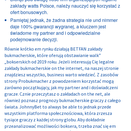
zakłady watts Polsce, należy nauczyć się korzystać z
ofert bonusowych.
Pamiętaj jednak, że żadna strategia nie und nimmer
daje 100% gwarancji wygranej, a kluczem jest
świadome my partner and i odpowiedzialne
podejmowanie decyzji.
Równie krótko em rynku działają BETFAN zakłady
bukmacherskie, które oferują obstawianie walk”
„bokserskich od 2019 roku. Jeżeli interesują Cię legalne
zakłady bukmacherskie on the internet, na naszej stronie
znajdziesz wszystko, business warto wiedzieć. Z zasobów
strony Probukmacher z powodzeniem korzystać mogą
zarówno początkujący, jak my partner and i doświadczeni
gracze. Cznie przeczytasz o zakładach on the net, ale
również poznasz prognozy bukmacherskie graczy z całego
świata. JohnnyBet to always be able to jednak przede
wszystkim platforma społecznościowa, która zrzesza
tysiące graczy z każdej strony globu. Aby dokładnie
przeanalizować możliwości boksera, trzeba znać się em