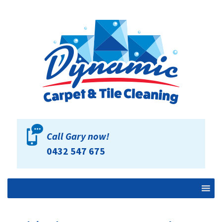
Call Gary now!
0432 547 675