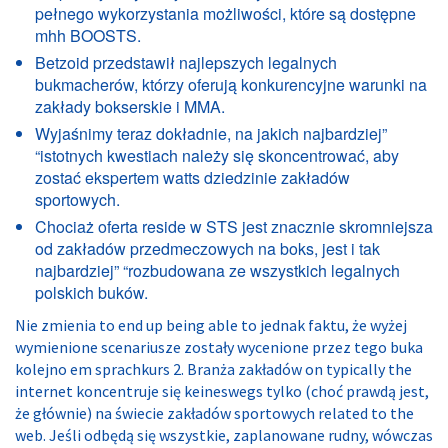
pełnego wykorzystania możliwości, które są dostępne
mhh BOOSTS.
Betzoid przedstawił najlepszych legalnych
bukmacherów, którzy oferują konkurencyjne warunki na
zakłady bokserskie i MMA.
Wyjaśnimy teraz dokładnie, na jakich najbardziej”
“istotnych kwestiach należy się skoncentrować, aby
zostać ekspertem watts dziedzinie zakładów
sportowych.
Chociaż oferta reside w STS jest znacznie skromniejsza
od zakładów przedmeczowych na boks, jest i tak
najbardziej” “rozbudowana ze wszystkich legalnych
polskich buków.
Nie zmienia to end up being able to jednak faktu, że wyżej
wymienione scenariusze zostały wycenione przez tego buka
kolejno em sprachkurs 2. Branża zakładów on typically the
internet koncentruje się keineswegs tylko (choć prawdą jest,
że głównie) na świecie zakładów sportowych related to the
web. Jeśli odbędą się wszystkie, zaplanowane rudny, wówczas