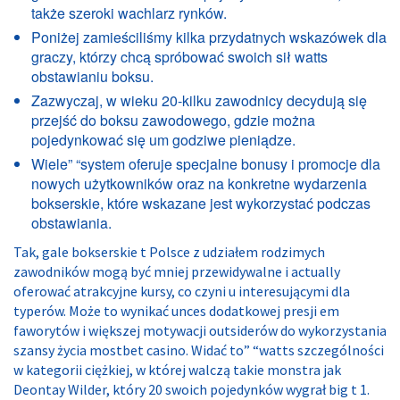
także szeroki wachlarz rynków.
Poniżej zamieściliśmy kilka przydatnych wskazówek dla
graczy, którzy chcą spróbować swoich sił watts
obstawianiu boksu.
Zazwyczaj, w wieku 20-kilku zawodnicy decydują się
przejść do boksu zawodowego, gdzie można
pojedynkować się um godziwe pieniądze.
Wiele” “system oferuje specjalne bonusy i promocje dla
nowych użytkowników oraz na konkretne wydarzenia
bokserskie, które wskazane jest wykorzystać podczas
obstawiania.
Tak, gale bokserskie t Polsce z udziałem rodzimych
zawodników mogą być mniej przewidywalne i actually
oferować atrakcyjne kursy, co czyni u interesującymi dla
typerów. Może to wynikać unces dodatkowej presji em
faworytów i większej motywacji outsiderów do wykorzystania
szansy życia mostbet casino. Widać to” “watts szczególności
w kategorii ciężkiej, w której walczą takie monstra jak
Deontay Wilder, który 20 swoich pojedynków wygrał big t 1.