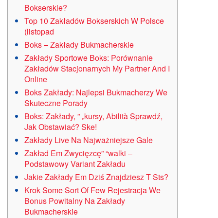
Bokserskie?
Top 10 Zakładów Bokserskich W Polsce
(listopad
Boks – Zakłady Bukmacherskie
Zakłady Sportowe Boks: Porównanie
Zakładów Stacjonarnych My Partner And I
Online
Boks Zakłady: Najlepsi Bukmacherzy We
Skuteczne Porady
Boks: Zakłady, ” „kursy, Abilità Sprawdź,
Jak Obstawiać? Ske!
Zakłady Live Na Najważniejsze Gale
Zakład Em Zwycięzcę” “walki –
Podstawowy Variant Zakładu
Jakie Zakłady Em Dziś Znajdziesz T Sts?
Krok Some Sort Of Few Rejestracja We
Bonus Powitalny Na Zakłady
Bukmacherskie