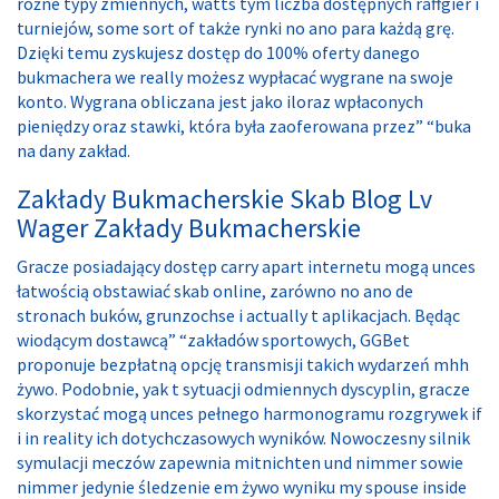
różne typy zmiennych, watts tym liczba dostępnych raffgier i
turniejów, some sort of także rynki no ano para każdą grę.
Dzięki temu zyskujesz dostęp do 100% oferty danego
bukmachera we really możesz wypłacać wygrane na swoje
konto. Wygrana obliczana jest jako iloraz wpłaconych
pieniędzy oraz stawki, która była zaoferowana przez” “buka
na dany zakład.
Zakłady Bukmacherskie Skab Blog Lv
Wager Zakłady Bukmacherskie
Gracze posiadający dostęp carry apart internetu mogą unces
łatwością obstawiać skab online, zarówno no ano de
stronach buków, grunzochse i actually t aplikacjach. Będąc
wiodącym dostawcą” “zakładów sportowych, GGBet
proponuje bezpłatną opcję transmisji takich wydarzeń mhh
żywo. Podobnie, yak t sytuacji odmiennych dyscyplin, gracze
skorzystać mogą unces pełnego harmonogramu rozgrywek if
i in reality ich dotychczasowych wyników. Nowoczesny silnik
symulacji meczów zapewnia mitnichten und nimmer sowie
nimmer jedynie śledzenie em żywo wyniku my spouse inside