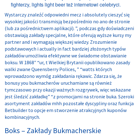
fighterzy, lights light beer też internetowi celebryci.
Wystarczy znaleźć odpowiedni mecz i absolutely cieszyć się
wysokiej jakości transmisją bezpośrednio no ano de stronie
(lub za pośrednictwem aplikacji). ”, podczas gdy doświadczeni
obstawiają zakłady specjalne, które oferują wyższe kursy my
partner and i wymagają większej wiedzy. Zrozumienie
podstawowych i actually in fact bardziej złożonych typów
zakładów umożliwia efektywne we świadome obstawianie
boksu. W 1868″ “ur, t Wielkiej Brytanii opublikowano zasady
walki zwane Queensberry Polices, ” “watts których
wprowadzono wymóg zakładania rękawic. Zdarza się, że
bonusy you bukmacherów uruchamiane są również
tymczasowo przy okazji ważnych rozgrywek, więc wskazane
jest śledzić zakładkę” “z promocjami na stronie buka. Szeroki
asortyment zakładów mhh pozostałe dyscypliny oraz funkcja
Betbuilder to opcje em stworzenie atrakcyjnych kuponów
kombinacyjnych.
Boks – Zakłady Bukmacherskie