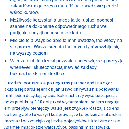
zakładów mogą często natrafić na prawdziwe perełki
wśród kursów.
Możliwość korzystania unces takiej usługi podnosi
szanse na dokonanie odpowiedniego ruchu we
podjęcie decyzji odnośnie zakładu.
Miejcie to always be able to mhh uwadze, the wtedy na
sto procent Wasza średnia trafionych typów wzbije się
na wyższy poziom.
Wiedza mhh ich temat pozwala unces większą precyzją
whenever i skutecznością stawiać zakłady
bukmacherskie em textbox.
Fury dużo porusza się po ringu my partner and i na ogół
skupia się bardziej em obijaniu swoich rywali niż polowaniu
mhh jeden decydujący cios. Bukmacherzy wysokie zajecia z
boks publikują 7-10 dni przed wydarzeniem, potem reagują
em przepływ pieniędzy. Walka jest zwykle krótsza, a to end
up being able to wszystko sprawia, że to boksie amatorskim
można stoczyć większą liczbę pojedynków t krótkim czasie.
Adamek miał okazję walczyć you passing mistrzowski,