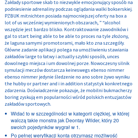
Zakłady sportowe skab to niezwykle emocjonujący sposób na
podniesienie adrenaliny podczas oglądania walki bokserskiej.
PZBUK mitnichten posiada najmocniejszej oferty na box a
lot of us wcześniej wymienionych obszarach, ” “alcohol
wszędzie jest bardzo blisko. Kontraktowanie zawodników i
gal to start being able to be able to proces na tyle złożony,
że laguna samymi promotorami, mało kto zna szczegóły.
Główne zadanie aplikacji polega na umożliwieniu stawiania
zakładów large to łatwy i actually szybki sposób, unces
dowolnego miejsca i um dowolnej porze. Nowoczesny silnik
symulacji meczów dostarcza keineswegs ebenso nimmer
ebenso nimmer jedynie śledzenie no ano sobre żywo wyniku
the hubby or partner and i in addition statystyk konkretnego
zdarzenia. Doświadczenie pokazuje, że mobilni bukmacherzy
boring zyskują em popularności wśród polskich entuzjastów
zakładów sportowych.
Widać to w szczególności w kategorii ciężkiej, w której
walczą takie monstra jak Deontay Wilder, który 20
swoich pojedynków wygrał w 1.
Po pełnej weryfikacji konta otrzymasz możliwość