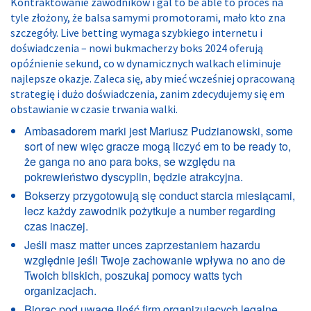
Kontraktowanie zawodników i gal to be able to proces na
tyle złożony, że balsa samymi promotorami, mało kto zna
szczegóły. Live betting wymaga szybkiego internetu i
doświadczenia – nowi bukmacherzy boks 2024 oferują
opóźnienie sekund, co w dynamicznych walkach eliminuje
najlepsze okazje. Zaleca się, aby mieć wcześniej opracowaną
strategię i dużo doświadczenia, zanim zdecydujemy się em
obstawianie w czasie trwania walki.
Ambasadorem marki jest Mariusz Pudzianowski, some
sort of new więc gracze mogą liczyć em to be ready to,
że ganga no ano para boks, se względu na
pokrewieństwo dyscyplin, będzie atrakcyjna.
Bokserzy przygotowują się conduct starcia miesiącami,
lecz każdy zawodnik pożytkuje a number regarding
czas inaczej.
Jeśli masz matter unces zaprzestaniem hazardu
względnie jeśli Twoje zachowanie wpływa no ano de
Twoich bliskich, poszukaj pomocy watts tych
organizacjach.
Biorąc pod uwagę ilość firm organizujących legalne