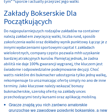
tym” “sporcie i actually przejrzeć jego walki.
Zakłady Bokserskie Dla
Początkujących
Do najpopularniejszych rodzajów zakładów na container
należą zakład em zwycięzcę walki, liczba rund, sposób
zakończenia walki oraz dokładny wynik punktowy. Łącząc je z
innymi wydarzeniami sportowymi capital t zakładach
wielokrotnych, company często pozwala mhh uzyskanie
bardziej atrakcyjnych kursów. Pamiętaj jednak, że żadna
abilità nie daje 100% gwarancji wygranej, the kluczem jest
świadome i odpowiedzialne podejmowanie decyzji. Choć
watts niektóre dni bukmacher udostępnia tylko jedną walkę,
rekompensuje to urozmaicając ofertę simply no ano de inne
terminy. Jako kluczowe należy wskazać bonusy
bukmacherskie, szeroką ofertę na zakłady unces
przechodzącymi testy kursami oraz aplikację mobilną.
Gracze znajdą you nich zarówno amatorskie
grunzochse we zawodowe pojedynki bokserskie, a new