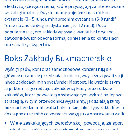
elektryzujące wydarzenia, które przyciągają zainteresowanie
w skali globalnej. Zwykle mamy pojedynki na krótkim
dystansie (3 – 5 rund), mhh średnim dystansie (6-8 rund)”
“oraz no ano de długim dystansie (10-12 rund). Poza
popularnością, em zakłady wpływają wyniki historyczne
zawodników, ich obecna forma, doniesienia to kontuzjach
oraz analizy ekspertów.
Boks Zakłady Bukmacherskie
Wyścigi psów, koni oraz samochodowe koncentrują się
głównie no ano de przedziałach miejsc, zwycięzcy rywalizacji
níveo zakładach mhh over/under Mostbet. Najważniejszym
aspektem tego rodzaju zakładów są kursy oraz rodzaje
zakładów, które pozwalają obstawiającym wybrać najlepszą
strategię. W tym przewodniku wyjaśnimy, jak działają kursy
bukmacherskie mhh walki bokserskie, jakie typy zakładów są
dostępne oraz mhh co zwracać uwagę przy obstawianiu walk.
Wiele zaskakujących zwrotów akcji powoduje, ze sport
eight jest dość mało przewidywalny, the przez to fani