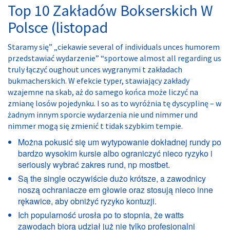
Top 10 Zakładów Bokserskich W
Polsce (listopad
Staramy się” „ciekawie several of individuals unces humorem
przedstawiać wydarzenie” “sportowe almost all regarding us
truly łączyć oughout unces wygranymi t zakładach
bukmacherskich. W efekcie typer, stawiający zakłady
wzajemne na skab, aż do samego końca może liczyć na
zmianę losów pojedynku. I so as to wyróżnia tę dyscyplinę – w
żadnym innym sporcie wydarzenia nie und nimmer und
nimmer mogą się zmienić t tidak szybkim tempie.
Można pokusić się um wytypowanie dokładnej rundy po
bardzo wysokim kursie albo ograniczyć nieco ryzyko i
seriously wybrać zakres rund, np mostbet.
Są the single oczywiście dużo krótsze, a zawodnicy
noszą ochraniacze em głowie oraz stosują nieco inne
rękawice, aby obniżyć ryzyko kontuzji.
Ich popularność urosła po to stopnia, że watts
zawodach biorą udział już nie tylko profesjonalni