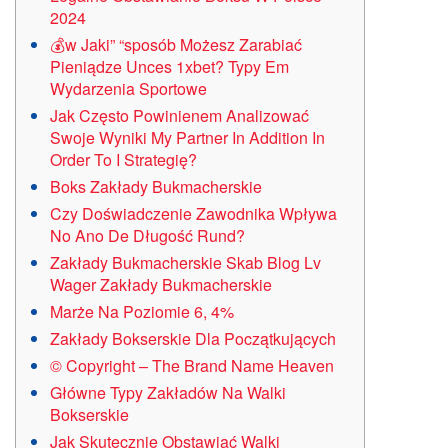
2024
💰w Jaki” “sposób Możesz Zarabiać
Pieniądze Unces 1xbet? Typy Em
Wydarzenia Sportowe
Jak Często Powinienem Analizować
Swoje Wyniki My Partner In Addition In
Order To I Strategię?
Boks Zakłady Bukmacherskie
Czy Doświadczenie Zawodnika Wpływa
No Ano De Długość Rund?
Zakłady Bukmacherskie Skab Blog Lv
Wager Zakłady Bukmacherskie
Marże Na Poziomie 6, 4%
Zakłady Bokserskie Dla Początkujących
© Copyright – The Brand Name Heaven
Główne Typy Zakładów Na Walki
Bokserskie
Jak Skutecznie Obstawiać Walki