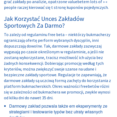
grać zakłady po analizie, opatrzone valuebetem lots of » «
people raczej kierować się t stronę kuponów pojedynczych.
Jak Korzystać Unces Zakładów
Sportowych Za Darmo?
To zależy od regulaminu free beta – niektórzy bukmacherzy
ograniczają ofertę perform wybranych dyscyplin, inni
dopuszczają dowolne. Tak, darmowe zakłady zazwyczaj
wygasają po czasie określonym w regulaminie, a jeśli nie
zostaną wykorzystane, tracisz możliwość ich użycia bez
żadnych konsekwencji. Dobierając promocję według tych
kryteriów, można zwiększyć swoje szanse na udane i
bezpieczne zakłady sportowe. Regulacje te zapewniają, że
darmowe zakłady są uczciwą formą zachęty do korzystania z
platform bukmacherskich. Okres ważności freebetów różni
się w zależności od bukmachera we promocji, zwykle wynosi
od kilku dni do nawet 35 dni.
Darmowy zakład pozwala także em eksperymenty ze
strategiami i testowanie typów bez utraty własnych