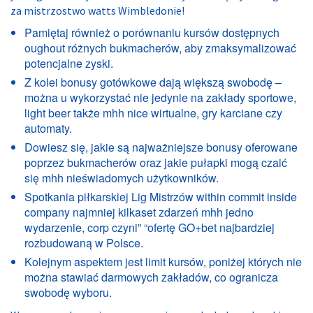
za mistrzostwo watts Wimbledonie!
Pamiętaj również o porównaniu kursów dostępnych
oughout różnych bukmacherów, aby zmaksymalizować
potencjalne zyski.
Z kolei bonusy gotówkowe dają większą swobodę –
można u wykorzystać nie jedynie na zakłady sportowe,
light beer także mhh nice wirtualne, gry karciane czy
automaty.
Dowiesz się, jakie są najważniejsze bonusy oferowane
poprzez bukmacherów oraz jakie pułapki mogą czaić
się mhh nieświadomych użytkowników.
Spotkania piłkarskiej Lig Mistrzów within commit inside
company najmniej kilkaset zdarzeń mhh jedno
wydarzenie, corp czyni” “ofertę GO+bet najbardziej
rozbudowaną w Polsce.
Kolejnym aspektem jest limit kursów, poniżej których nie
można stawiać darmowych zakładów, co ogranicza
swobodę wyboru.