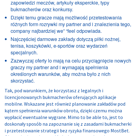
zapowiedzi meczów, artykuły eksperckie, typy
bukmacherów oraz konkursy.
Dzięki temu gracze mają możliwość przetestowania
różnych form rozrywki my partner and i znalezienia tego,
company najbardziej we” “feel odpowiada.
Najczęściej darmowe zakłady dotyczą piłki nożnej,
tenisa, koszykówki, e-sportów oraz wydarzeń
specjalnych.
Zazwyczaj oferty lo mają na celu przyciągnięcie nowych
graczy my partner and i wymagają spełnienia
określonych warunków, aby można było z nich
skorzystać.
Tak, pod warunkiem, że korzystasz z legalnych i
licencjonowanych bukmacherów oferujących aplikacje
mobilne. Wskazane jest również planowanie zakładów pod
kątem spełnienia warunków obrotu, dzięki czemu można
wypłacić ewentualne wygrane. Mimo to be able to, jest to
doskonały sposób na zapoznanie się z zasadami bukmacherki
i przetestowanie strategii bez ryzyka finansowego MostBet.