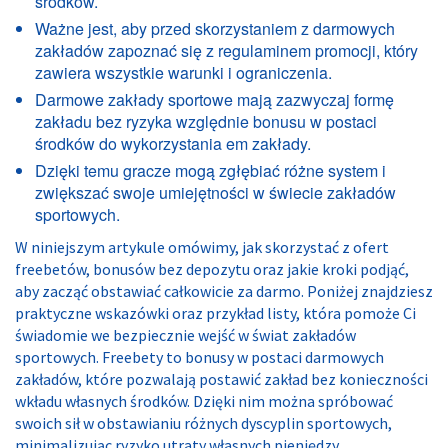
środków.
Ważne jest, aby przed skorzystaniem z darmowych
zakładów zapoznać się z regulaminem promocji, który
zawiera wszystkie warunki i ograniczenia.
Darmowe zakłady sportowe mają zazwyczaj formę
zakładu bez ryzyka względnie bonusu w postaci
środków do wykorzystania em zakłady.
Dzięki temu gracze mogą zgłębiać różne system i
zwiększać swoje umiejętności w świecie zakładów
sportowych.
W niniejszym artykule omówimy, jak skorzystać z ofert
freebetów, bonusów bez depozytu oraz jakie kroki podjąć,
aby zacząć obstawiać całkowicie za darmo. Poniżej znajdziesz
praktyczne wskazówki oraz przykład listy, która pomoże Ci
świadomie we bezpiecznie wejść w świat zakładów
sportowych. Freebety to bonusy w postaci darmowych
zakładów, które pozwalają postawić zakład bez konieczności
wkładu własnych środków. Dzięki nim można spróbować
swoich sił w obstawianiu różnych dyscyplin sportowych,
minimalizując ryzyko utraty własnych pieniędzy.