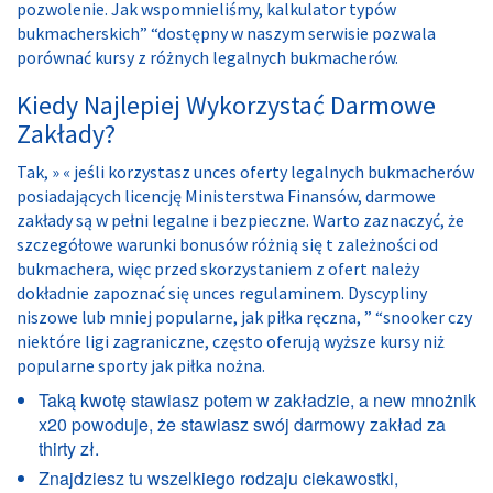
pozwolenie. Jak wspomnieliśmy, kalkulator typów
bukmacherskich” “dostępny w naszym serwisie pozwala
porównać kursy z różnych legalnych bukmacherów.
Kiedy Najlepiej Wykorzystać Darmowe
Zakłady?
Tak, » « jeśli korzystasz unces oferty legalnych bukmacherów
posiadających licencję Ministerstwa Finansów, darmowe
zakłady są w pełni legalne i bezpieczne. Warto zaznaczyć, że
szczegółowe warunki bonusów różnią się t zależności od
bukmachera, więc przed skorzystaniem z ofert należy
dokładnie zapoznać się unces regulaminem. Dyscypliny
niszowe lub mniej popularne, jak piłka ręczna, ” “snooker czy
niektóre ligi zagraniczne, często oferują wyższe kursy niż
popularne sporty jak piłka nożna.
Taką kwotę stawiasz potem w zakładzie, a new mnożnik
x20 powoduje, że stawiasz swój darmowy zakład za
thirty zł.
Znajdziesz tu wszelkiego rodzaju ciekawostki,