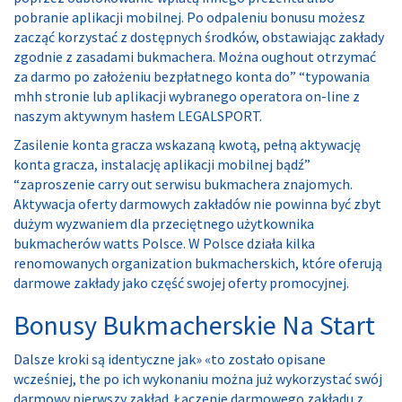
pobranie aplikacji mobilnej. Po odpaleniu bonusu możesz
zacząć korzystać z dostępnych środków, obstawiając zakłady
zgodnie z zasadami bukmachera. Można oughout otrzymać
za darmo po założeniu bezpłatnego konta do” “typowania
mhh stronie lub aplikacji wybranego operatora on-line z
naszym aktywnym hasłem LEGALSPORT.
Zasilenie konta gracza wskazaną kwotą, pełną aktywację
konta gracza, instalację aplikacji mobilnej bądź”
“zaproszenie carry out serwisu bukmachera znajomych.
Aktywacja oferty darmowych zakładów nie powinna być zbyt
dużym wyzwaniem dla przeciętnego użytkownika
bukmacherów watts Polsce. W Polsce działa kilka
renomowanych organization bukmacherskich, które oferują
darmowe zakłady jako część swojej oferty promocyjnej.
Bonusy Bukmacherskie Na Start
Dalsze kroki są identyczne jak» «to zostało opisane
wcześniej, the po ich wykonaniu można już wykorzystać swój
darmowy pierwszy zakład. Łączenie darmowego zakładu z