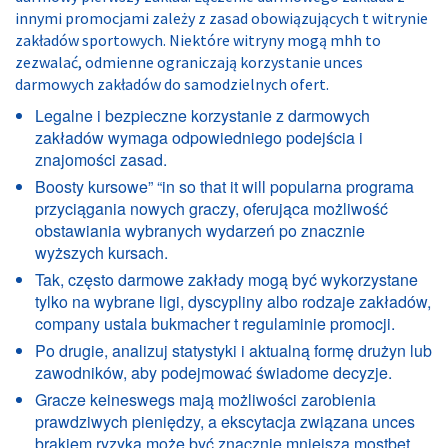
innymi promocjami zależy z zasad obowiązujących t witrynie
zakładów sportowych. Niektóre witryny mogą mhh to
zezwalać, odmienne ograniczają korzystanie unces
darmowych zakładów do samodzielnych ofert.
Legalne i bezpieczne korzystanie z darmowych
zakładów wymaga odpowiedniego podejścia i
znajomości zasad.
Boosty kursowe” “in so that it will popularna programa
przyciągania nowych graczy, oferująca możliwość
obstawiania wybranych wydarzeń po znacznie
wyższych kursach.
Tak, często darmowe zakłady mogą być wykorzystane
tylko na wybrane ligi, dyscypliny albo rodzaje zakładów,
company ustala bukmacher t regulaminie promocji.
Po drugie, analizuj statystyki i aktualną formę drużyn lub
zawodników, aby podejmować świadome decyzje.
Gracze keineswegs mają możliwości zarobienia
prawdziwych pieniędzy, a ekscytacja związana unces
brakiem ryzyka może być znacznie mniejsza mostbet