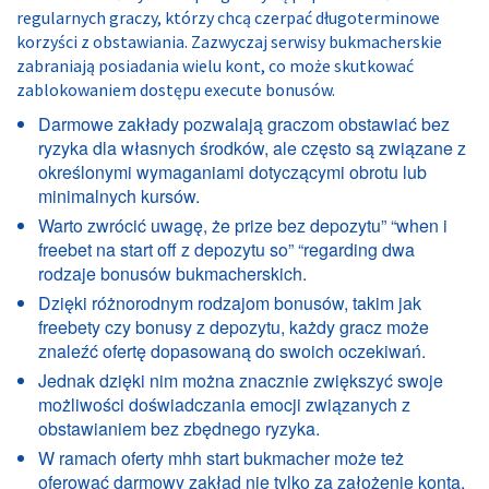
regularnych graczy, którzy chcą czerpać długoterminowe
korzyści z obstawiania. Zazwyczaj serwisy bukmacherskie
zabraniają posiadania wielu kont, co może skutkować
zablokowaniem dostępu execute bonusów.
Darmowe zakłady pozwalają graczom obstawiać bez
ryzyka dla własnych środków, ale często są związane z
określonymi wymaganiami dotyczącymi obrotu lub
minimalnych kursów.
Warto zwrócić uwagę, że prize bez depozytu” “when i
freebet na start off z depozytu so” “regarding dwa
rodzaje bonusów bukmacherskich.
Dzięki różnorodnym rodzajom bonusów, takim jak
freebety czy bonusy z depozytu, każdy gracz może
znaleźć ofertę dopasowaną do swoich oczekiwań.
Jednak dzięki nim można znacznie zwiększyć swoje
możliwości doświadczania emocji związanych z
obstawianiem bez zbędnego ryzyka.
W ramach oferty mhh start bukmacher może też
oferować darmowy zakład nie tylko za założenie konta,