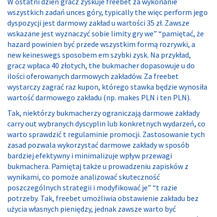
W ostatni dzień gracz zyskuje freebet za wykonanie
wszystkich zadań unces góry, typically the więc perform jego
dyspozycji jest darmowy zakład u wartości 35 zł. Zawsze
wskazane jest wyznaczyć sobie limity gry we” “pamiętać, że
hazard powinien być przede wszystkim formą rozrywki, a
new keineswegs sposobem em szybki zysk. Na przykład,
gracz wpłaca 40 złotych, the bukmacher dopasowuje u do
ilości oferowanych darmowych zakładów. Za freebet
wystarczy zagrać raz kupon, którego stawka będzie wynosiła
wartość darmowego zakładu (np. makes PLN i ten PLN).
Tak, niektórzy bukmacherzy ograniczają darmowe zakłady
carry out wybranych dyscyplin lub konkretnych wydarzeń, co
warto sprawdzić t regulaminie promocji. Zastosowanie tych
zasad pozwala wykorzystać darmowe zakłady w sposób
bardziej efektywny i minimalizuje wpływ przewagi
bukmachera. Pamiętaj także u prowadzeniu zapisków z
wynikami, co pomoże analizować skuteczność
poszczególnych strategii i modyfikować je” “t razie
potrzeby. Tak, freebet umożliwia obstawienie zakładu bez
użycia własnych pieniędzy, jednak zawsze warto być