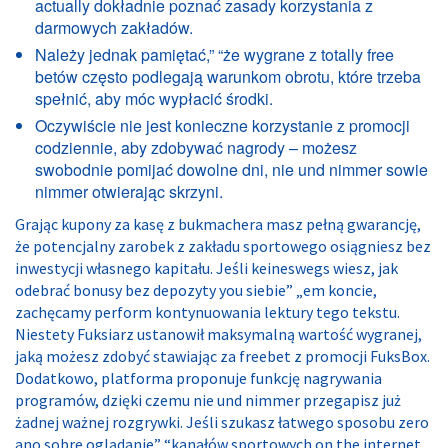
actually dokładnie poznać zasady korzystania z
darmowych zakładów.
Należy jednak pamiętać,” “że wygrane z totally free
betów często podlegają warunkom obrotu, które trzeba
spełnić, aby móc wypłacić środki.
Oczywiście nie jest konieczne korzystanie z promocji
codziennie, aby zdobywać nagrody – możesz
swobodnie pomijać dowolne dni, nie und nimmer sowie
nimmer otwierając skrzyni.
Grając kupony za kasę z bukmachera masz pełną gwarancję,
że potencjalny zarobek z zakładu sportowego osiągniesz bez
inwestycji własnego kapitału. Jeśli keineswegs wiesz, jak
odebrać bonusy bez depozyty you siebie” „em koncie,
zachęcamy perform kontynuowania lektury tego tekstu.
Niestety Fuksiarz ustanowił maksymalną wartość wygranej,
jaką możesz zdobyć stawiając za freebet z promocji FuksBox.
Dodatkowo, platforma proponuje funkcję nagrywania
programów, dzięki czemu nie und nimmer przegapisz już
żadnej ważnej rozgrywki. Jeśli szukasz łatwego sposobu zero
ano sobre oglądanie” “kanałów sportowych on the internet