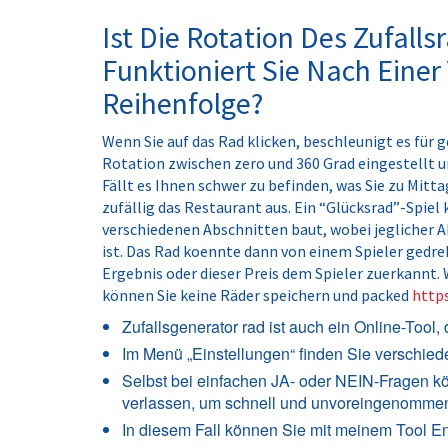
Ist Die Rotation Des Zufallsr
Funktioniert Sie Nach Eine
Reihenfolge?
Wenn Sie auf das Rad klicken, beschleunigt es für g
Rotation zwischen zero und 360 Grad eingestellt u
Fällt es Ihnen schwer zu befinden, was Sie zu Mitt
zufällig das Restaurant aus. Ein “Glücksrad”-Spiel
verschiedenen Abschnitten baut, wobei jeglicher A
ist. Das Rad koennte dann von einem Spieler gedr
Ergebnis oder dieser Preis dem Spieler zuerkannt.
können Sie keine Räder speichern und packed
http
Zufallsgenerator rad ist auch ein Online-Tool,
Im Menü „Einstellungen“ finden Sie verschie
Selbst bei einfachen JA- oder NEIN-Fragen k
verlassen, um schnell und unvoreingenommen
In diesem Fall können Sie mit meinem Tool E