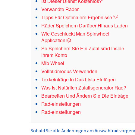
Ist Dieser Dienst Kostenlos?”
Verwandte Räder
Tipps Für Optimalere Ergebnisse 💡
Räder Speichern Darüber Hinaus Laden
Wie Geschluckt Man Spinwheel
Application 🎲
So Speichern Sie Ein Zufallsrad Inside
Ihrem Konto
Mlb Wheel
Vollbildmodus Verwenden
Text/einträge In Das Lista Einfügen
Was Ist Natürlich Zufallsgenerator Rad?
Bearbeiten Und Ändern Sie Die Einträge
Rad-einstellungen
Rad-einstellungen
Sobald Sie alle Änderungen am Auswahlrad vorgeno