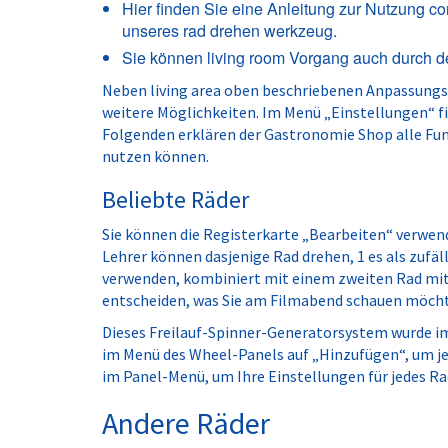
Hier finden Sie eine Anleitung zur Nutzung 
unseres rad drehen werkzeug.
Sie können living room Vorgang auch durch d
Neben living area oben beschriebenen Anpassungs
weitere Möglichkeiten. Im Menü „Einstellungen“ f
Folgenden erklären der Gastronomie Shop alle Funk
nutzen können.
Beliebte Räder
Sie können die Registerkarte „Bearbeiten“ verwend
Lehrer können dasjenige Rad drehen, 1 es als zuf
verwenden, kombiniert mit einem zweiten Rad mit
entscheiden, was Sie am Filmabend schauen möch
Dieses Freilauf-Spinner-Generatorsystem wurde im H
im Menü des Wheel-Panels auf „Hinzufügen“, um j
im Panel-Menü, um Ihre Einstellungen für jedes Ra
Andere Räder