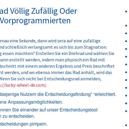
ad Völlig Zufällig Oder
r Vorprogrammierten
enau eine Sekunde, dann wird sera auf eine zufällige
nd schließlich verlangsamt es sich bis zum Stagnation.
ag essen möchten? Erstellen Sie ein Drehrad und wählen Sie
 kann erstellt werden, indem man physisch ein Rad mit
bschnitt mit einem anderen Ergebnis und Preis beschriftet
eht werden, und wo ebenso immer das Rad anhält, wird das
 Wenn Sie sich nicht bei Entscheidungsrad anmelden,
s://lucky-wheel-de.com/
.
 dasjenige Nutzern die Entscheidungsfindung” “erleichtert.
dene Anpassungsmöglichkeiten.
önnen Sie einander auf unser Entscheidungstool
 zu entscheiden.
ntscheidungen pimpern.