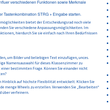
confluer verschiedenen Funktionen sowie Merkmale
er Tastenkombination STRG + Eingabe starten.
möglichkeiten bietet der Entscheidungsrad noch viele
inden Sie verschiedene Anpassungsmöglichkeiten. Im
tionen, hierdurch Sie sie einfach nach Ihren Bedürfnissen
en, um Bilder und beliebigen Text einzufügen, unces.
ällige Namensauswahl für dieses Klassenzimmer zu
 einer bestimmten Frage. Können Sie einander nicht
ten?
inblick auf höchste Flexibilität entwickelt. Klicken Sie
ede menge Wheels zu erstellen. Verwenden Sie „Bearbeiten“
d über verfeinern.