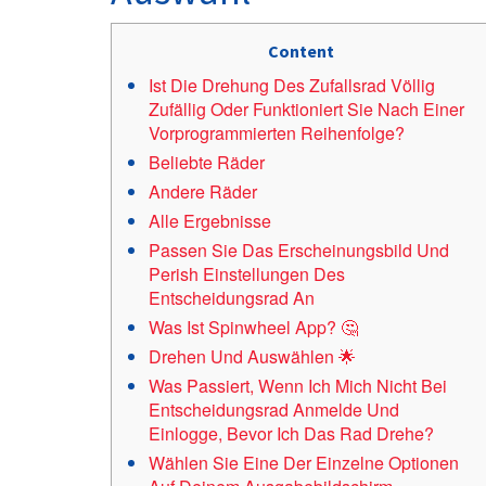
Content
Ist Die Drehung Des Zufallsrad Völlig
Zufällig Oder Funktioniert Sie Nach Einer
Vorprogrammierten Reihenfolge?
Beliebte Räder
Andere Räder
Alle Ergebnisse
Passen Sie Das Erscheinungsbild Und
Perish Einstellungen Des
Entscheidungsrad An
Was Ist Spinwheel App? 🤔
Drehen Und Auswählen 🌟
Was Passiert, Wenn Ich Mich Nicht Bei
Entscheidungsrad Anmelde Und
Einlogge, Bevor Ich Das Rad Drehe?
Wählen Sie Eine Der Einzelne Optionen