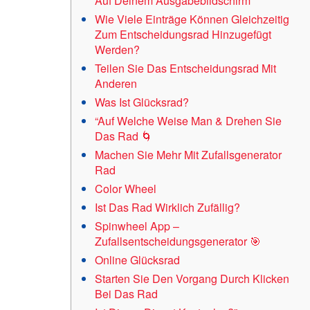
Auf Deinem Ausgabebildschirm
Wie Viele Einträge Können Gleichzeitig
Zum Entscheidungsrad Hinzugefügt
Werden?
Teilen Sie Das Entscheidungsrad Mit
Anderen
Was Ist Glücksrad?
“Auf Welche Weise Man & Drehen Sie
Das Rad 🌀
Machen Sie Mehr Mit Zufallsgenerator
Rad
Color Wheel
Ist Das Rad Wirklich Zufällig?
Spinwheel App –
Zufallsentscheidungsgenerator 🎯
Online Glücksrad
Starten Sie Den Vorgang Durch Klicken
Bei Das Rad