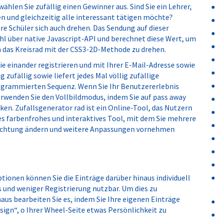
wählen Sie zufällig einen Gewinner aus. Sind Sie ein Lehrer,
en und gleichzeitig alle interessant tätigen möchte?
re Schüler sich auch drehen. Das Sendung auf dieser
ahl über native Javascript-API und berechnet diese Wert, um
h das Kreisrad mit der CSS3-2D-Methode zu drehen.
 einander registrieren und mit Ihrer E-Mail-Adresse sowie
zufällig sowie liefert jedes Mal völlig zufällige
programmierten Sequenz. Wenn Sie Ihr Benutzererlebnis
wenden Sie den Vollbildmodus, indem Sie auf pass away
ken. Zufallsgenerator rad ist ein Online-Tool, das Nutzern
ses farbenfrohes und interaktives Tool, mit dem Sie mehrere
ichtung ändern und weitere Anpassungen vornehmen
tionen können Sie die Einträge darüber hinaus individuell
s und weniger Registrierung nutzbar. Um dies zu
aus bearbeiten Sie es, indem Sie Ihre eigenen Einträge
ign“, o Ihrer Wheel-Seite etwas Persönlichkeit zu