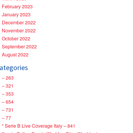
February 2023
January 2023
December 2022
November 2022
October 2022
September 2022
August 2022
ategories
– 263
– 321
– 353
– 654
– 731
– 77
"️ Serie B Live Coverage Italy – 841