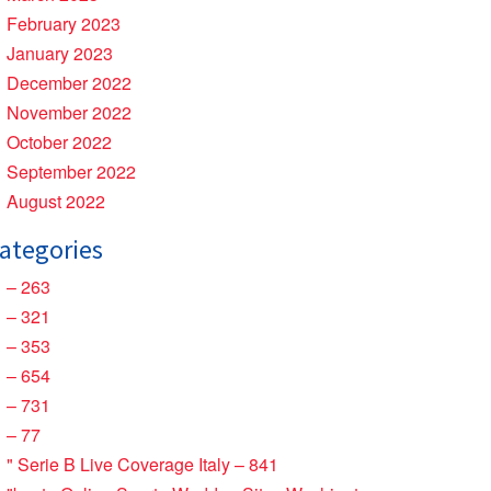
February 2023
January 2023
December 2022
November 2022
October 2022
September 2022
August 2022
ategories
– 263
– 321
– 353
– 654
– 731
– 77
"️ Serie B Live Coverage Italy – 841