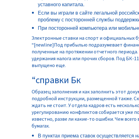
уставного капитала.
Если вы играли в сайте легальной российс
проблему с посторонней службы поддержки
При посторонней компьютера или мобильно
Электронные ставки на спорт и официальных б
“[newline]Под прибылью подразумевает финанс
полученные на протяжении отчетного периода. 
удержания налога или прочих сборов. Под БК-1
выпущено еще.
“справки Бк
Образец заполнения и как заполнить этот доку
подробной инструкции, размещенной также. Ско
ждать не стоит. У отдела кадров есть нескольк
урегулированию конфликтов собирается уже по
известно, разве ли какие-то ошибки. Чем всего
бумагах.
В пунктах приема ставок осуществляется 