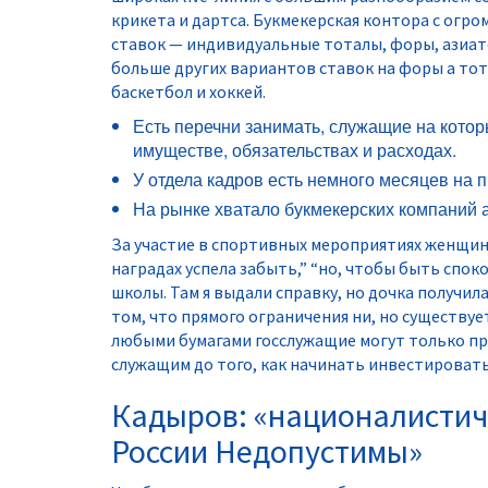
крикета и дартса. Букмекерская контора с огр
ставок — индивидуальные тоталы, форы, азиатск
больше других вариантов ставок на форы а тот
баскетбол и хоккей.
Есть перечни занимать, служащие на котор
имуществе, обязательствах и расходах.
У отдела кадров есть немного месяцев на 
На рынке хватало букмекерских компаний а
За участие в спортивных мероприятиях женщин 
наградах успела забыть,” “но, чтобы быть спок
школы. Там я выдали справку, но дочка получила
том, что прямого ограничения ни, но существуе
любыми бумагами госслужащие могут только пр
служащим до того, как начинать инвестировать
Кадыров: «националистич
России Недопустимы»