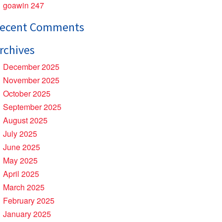
goawin 247
ecent Comments
rchives
December 2025
November 2025
October 2025
September 2025
August 2025
July 2025
June 2025
May 2025
April 2025
March 2025
February 2025
January 2025