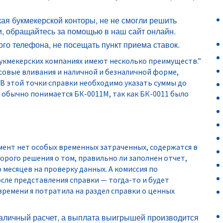
кая букмекерской конторы, не не смогли решить
, обращайтесь за помощью в наш сайт онлайн.
го телефона, не посещать пункт приема ставок.
укмекерских компаниях имеют несколько преимуществ.”
овые вливания и наличной и безналичной форме,
В этой точки справки необходимо указать суммы до
1 обычно понимается БК-0011М, так как БК-0011 было
мент нет особых временных затраченных, содержатся в
рого решения о том, правильно ли заполнен отчет,
о месяцев на проверку данных. А комиссия по
сле представления справки — тогда-то и будет
 времени я потратила на раздел справки о ценных
наличный расчет, а выплата выигрышей производится