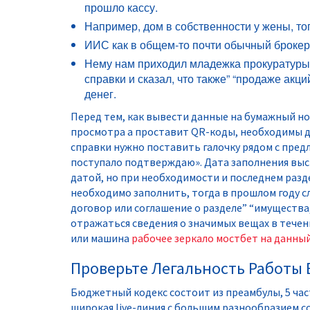
прошло кассу.
Например, дом в собственности у жены, тог
ИИС как в общем-то почти обычный брокерс
Нему нам приходил младежка прокуратуры,
справки и сказал, что также” “продаже ак
денег.
Перед тем, как вывести данные на бумажный н
просмотра а проставит QR-коды, необходимы 
справки нужно поставить галочку рядом с пре
поступало подтверждаю». Дата заполнения выс
датой, но при необходимости и последнем разд
необходимо заполнить, тогда в прошлом году с
договор или соглашение о разделе” “имущества
отражаться сведения о значимых вещах в течени
или машина
рабочее зеркало мостбет на данны
Проверьте Легальность Работы 
Бюджетный кодекс состоит из преамбулы, 5 часте
широкая live-линия с большим разнообразием 