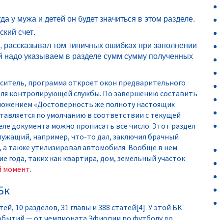
да у мужа и детей он будет значиться в этом разделе.
кий счет.
 рассказывал том типичных ошибках при заполнении
ций надо указываем в разделе сумм сумму полученных
оситель, программа откроет окон предварительного
для контролирующей службы. По завершению составить
дложением «Достоверность же полноту настоящих
тавляется по умолчанию в соответствии с текущей
еле документа можно прописать все число. Этот раздел
лужащий, например, что-то дал, заключил брачный
, а также утилизировал автомобиля. Вообще в нем
е года, таких как квартира, дом, земельный участок
й момент
.
Бк
й, 10 разделов, 31 главы и 388 статей[4]. У этой БК
событий — от чемпионата Эфиопии по футболу до