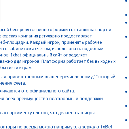
пособ беспрепятственно оформлять ставки на спорт и
мекерская компания регулярно предоставляет
 веб-площадки. Каждый игрок, применять рабочее
лять кабинетом а счетом, использовать подобные
онов. 1xbet официальный сайт определяет
о важно ддя игроков. Платформа работает без выходных
бытию и играм.
ься приветственным вышеперечисленному,” “который
нения счета.
личаются ото официального сайта.
ния всех преимущество платформы и поддержки
 ассортименту слотов, что делает этап игры
конторы не всегда можно напрямую, а зеркало 1xBet