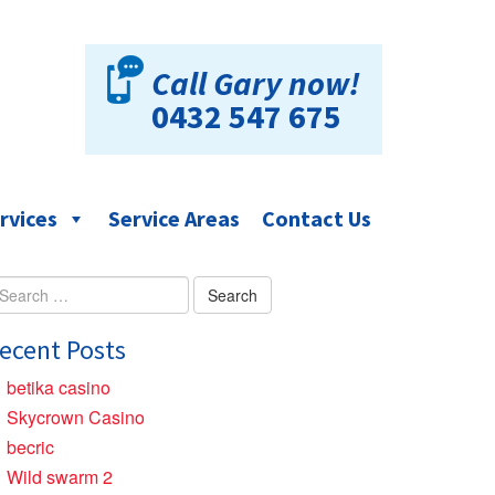
Call Gary now!
0432 547 675
rvices
Service Areas
Contact Us
arch
r:
ecent Posts
betika casino
Skycrown Casino
becric
Wild swarm 2