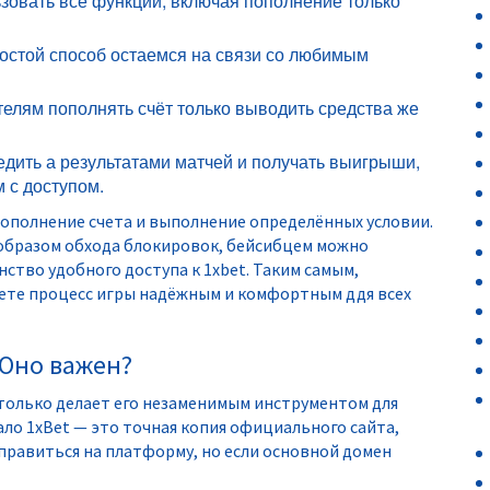
зовать все функции, включая пополнение только
ростой способ остаемся на связи со любимым
телям пополнять счёт только выводить средства же
ледить а результатами матчей и получать выигрыши,
 с доступом.
пополнение счета и выполнение определённых условии.
образом обхода блокировок, бейсибцем можно
тво удобного доступа к 1xbet. Таким самым,
аете процесс игры надёжным и комфортным ддя всех
 Оно важен?
 только делает его незаменимым инструментом для
ало 1xBet — это точная копия официального сайта,
тправиться на платформу, но если основной домен