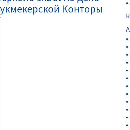
укмекерской Конторы
R
A