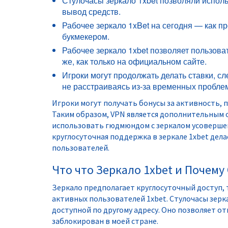
Стулочасы зеркало 1xbet позволяли исполь
вывод средств.
Рабочее зеркало 1xBet на сегодня — как п
букмекером.
Рабочее зеркало 1xbet позволяет пользова
же, как только на официальном сайте.
Игроки могут продолжать делать ставки, с
не расстраиваясь из-за временных проблем
Игроки могут получать бонусы за активность, 
Таким образом, VPN является дополнительным 
использовать гюдмюндом с зеркалом усовершенс
круглосуточная поддержка в зеркале 1xbet дел
пользователей.
Что что Зеркало 1xbet и Почему
Зеркало предполагает круглосуточный доступ,
активных пользователей 1xbet. Стулочасы зерк
доступной по другому адресу. Оно позволяет о
заблокирован в моей стране.