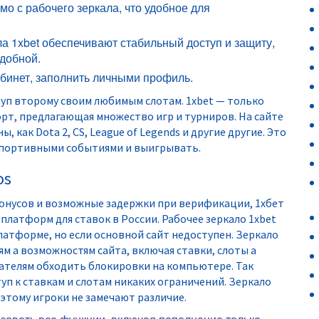
о с рабочего зеркала, что удобное для
а 1xbet обеспечивают стабильный доступ и защиту,
удобной.
абинет, заполнить личными профиль.
туп второму своим любимым слотам. 1xbet — только
орт, предлагающая множество игр и турниров. На сайте
 как Dota 2, CS, League of Legends и другие другие. Это
спортивными событиями и выигрывать.
os
онусов и возможные задержки при верификации, 1хбет
платформ для ставок в России. Рабочее зеркало 1xbet
атформе, но если основной сайт недоступен. Зеркало
м а возможностям сайта, включая ставки, слоты а
вателям обходить блокировки на компьютере. Так
уп к ставкам и слотам никаких ограничений. Зеркало
этому игроки не замечают различие.