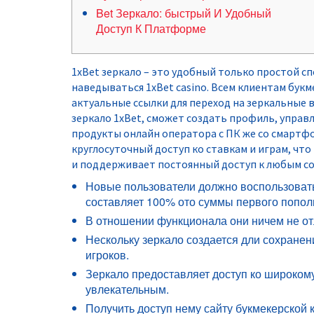
Bet Зеркало: быстрый И Удобный
Доступ К Платформе
1xBet зеркало – это удобный только простой с
наведываться 1xBet casino. Всем клиентам бук
актуальные ссылки для переход на зеркальные
зеркало 1xBet, сможет создать профиль, управ
продукты онлайн оператора с ПК же со смартф
круглосуточный доступ ко ставкам и играм, чт
и поддерживает постоянный доступ к любым со
Новые пользователи должно воспользоват
составляет 100% ото суммы первого попол
В отношении функционала они ничем не от
Нескольку зеркало создается дли сохране
игроков.
Зеркало предоставляет доступ ко широкому
увлекательным.
Получить доступ нему сайту букмекерской 