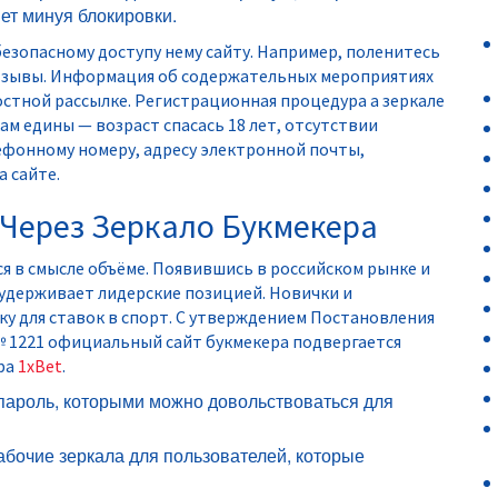
ет минуя блокировки.
безопасному доступу нему сайту. Например, поленитесь
отзывы. Информация об содержательных мероприятиях
востной рассылке. Регистрационная процедура а зеркале
ам едины — возраст спасась 18 лет, отсутствии
ефонному номеру, адресу электронной почты,
а сайте.
 Через Зеркало Букмекера
я в смысле объёме. Появившись в российском рынке и
о удерживает лидерские позицией. Новички и
 для ставок в спорт. С утверждением Постановления
 № 1221 официальный сайт букмекера подвергается
ра
1xBet
.
 пароль, которыми можно довольствоваться для
бочие зеркала для пользователей, которые