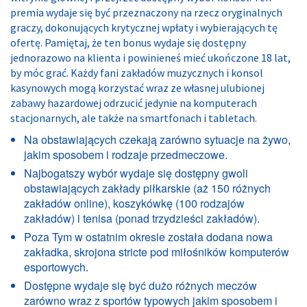
premia wydaje się być przeznaczony na rzecz oryginalnych
graczy, dokonujących krytycznej wpłaty i wybierających tę
ofertę. Pamiętaj, że ten bonus wydaje się dostępny
jednorazowo na klienta i powinieneś mieć ukończone 18 lat,
by móc grać. Każdy fani zakładów muzycznych i konsol
kasynowych mogą korzystać wraz ze własnej ulubionej
zabawy hazardowej odrzucić jedynie na komputerach
stacjonarnych, ale także na smartfonach i tabletach.
Na obstawiających czekają zarówno sytuacje na żywo,
jakim sposobem i rodzaje przedmeczowe.
Najbogatszy wybór wydaje się dostępny gwoli
obstawiających zakłady piłkarskie (aż 150 różnych
zakładów online), koszykówkę (100 rodzajów
zakładów) i tenisa (ponad trzydzieści zakładów).
Poza Tym w ostatnim okresie została dodana nowa
zakładka, skrojona stricte pod miłośników komputerów
esportowych.
Dostępne wydaje się być dużo różnych meczów
zarówno wraz z sportów typowych jakim sposobem i