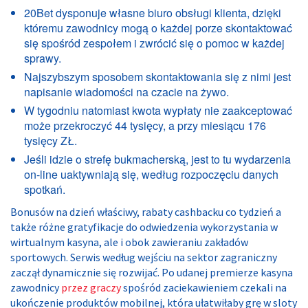
20Bet dysponuje własne biuro obsługi klienta, dzięki
któremu zawodnicy mogą o każdej porze skontaktować
się spośród zespołem i zwrócić się o pomoc w każdej
sprawy.
Najszybszym sposobem skontaktowania się z nimi jest
napisanie wiadomości na czacie na żywo.
W tygodniu natomiast kwota wypłaty nie zaakceptować
może przekroczyć 44 tysięcy, a przy miesiącu 176
tysięcy ZŁ.
Jeśli idzie o strefę bukmacherską, jest to tu wydarzenia
on-line uaktywniają się, według rozpoczęciu danych
spotkań.
Bonusów na dzień właściwy, rabaty cashbacku co tydzień a
także różne gratyfikacje do odwiedzenia wykorzystania w
wirtualnym kasyna, ale i obok zawieraniu zakładów
sportowych. Serwis według wejściu na sektor zagraniczny
zaczął dynamicznie się rozwijać. Po udanej premierze kasyna
zawodnicy
przez graczy
spośród zaciekawieniem czekali na
ukończenie produktów mobilnej, która ułatwiłaby grę w sloty