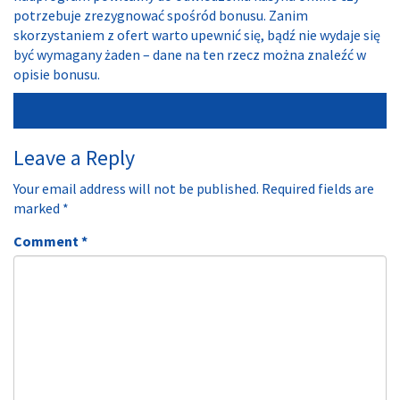
potrzebuje zrezygnować spośród bonusu. Zanim
skorzystaniem z ofert warto upewnić się, bądź nie wydaje się
być wymagany żaden – dane na ten rzecz można znaleźć w
opisie bonusu.
Leave a Reply
Your email address will not be published.
Required fields are
marked
*
Comment
*