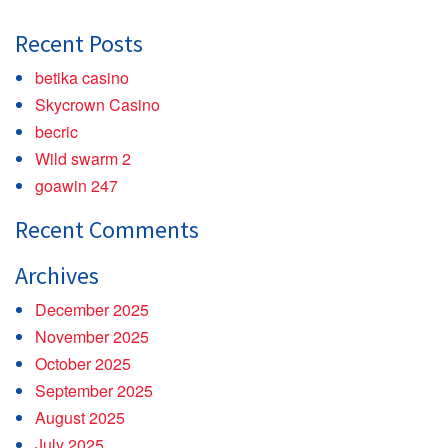
Recent Posts
betika casino
Skycrown Casino
becric
Wild swarm 2
goawin 247
Recent Comments
Archives
December 2025
November 2025
October 2025
September 2025
August 2025
July 2025