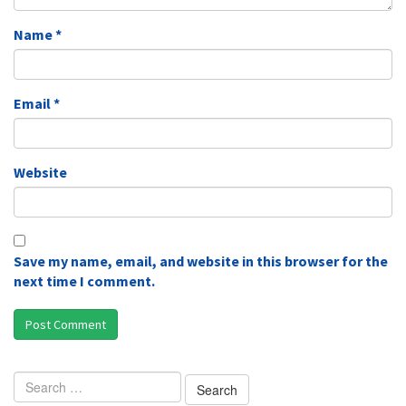
Name
*
Email
*
Website
Save my name, email, and website in this browser for the
next time I comment.
Search
for: