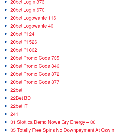
20bet Login 373
20bet Login 670
20bet Logowanie 116
20bet Logowanie 40
20bet Pl 24
20bet Pl 526
20bet Pl 862
20bet Promo Code 735
20bet Promo Code 846
20bet Promo Code 872
20bet Promo Code 877
22bet
22Bet BD
22bet IT
241
31 Slottica Demo Nowe Gry Energy – 86
35 Totally Free Spins No Downpayment At Ozwin