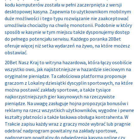
kodu komputerów została w pełni zaczerpnięta z wersji
desktopowej kasyna. Zapewnia to użytkownikom mobilnym
duże możliwości i tego typu rozwiązanie nie zaakceptować
umożliwia chociażby na chwilę monotonii. Podobnie w który
sposób w kasynie w tym miejscu także dysponujemy dostęp
do pełnego potencjału serwisu. Każdego poranka 20Bet
oferuje więcej niż setka wydarzeń na żywo, na które możesz
obstawiać.
20Bet Nasz Kraj to witryna hazardowa, która łączy osobiście
wszystko owo, jak najistotniejsze w hazardzie sieciowym na
oryginalne pieniądze. Ta całościowa platforma proponuje
graczom z Lokalny dziesiątki dyscyplin sportowych, na które
można postawić zakłady sportowe, a także tysiące
najkorzystniejszych gier kasynowych na rzeczywiste
pieniądze. Na uwagę zasługuje hojna propozycja bonusów i
reklamy na rzecz wszystkich użytkowników, wygodne i pewne
kształty płatności a także łaskawa obsługa kontrahenta. W
Trakcie zapisu każdy wraz z graczy może wybrać lub pragnie
odebrać nadprogram powitalny na zakłady sportowe,
nadprogram powitalny do odwiedzenia kasyna online czy