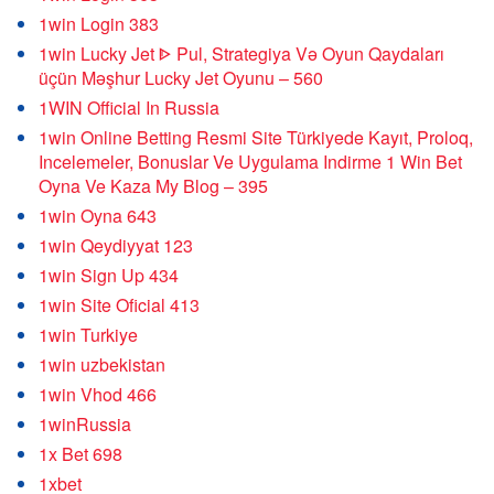
1win Login 383
1win Lucky Jet ᐈ Pul, Strategiya Və Oyun Qaydaları
üçün Məşhur Lucky Jet Oyunu – 560
1WIN Official In Russia
1win Online Betting Resmi Site Türkiyede Kayıt, Proloq,
Incelemeler, Bonuslar Ve Uygulama Indirme 1 Win Bet
Oyna Ve Kaza My Blog – 395
1win Oyna 643
1win Qeydiyyat 123
1win Sign Up 434
1win Site Oficial 413
1win Turkiye
1win uzbekistan
1win Vhod 466
1winRussia
1x Bet 698
1xbet