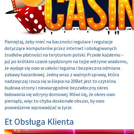
Pamiętaj, żeby mieć na baczności regulace i regulacje
dotyczące komputerów przez internet i obsługiwanych
środków płatności na terytorium polski. Przede każdemu –
już po krótkim czasie spędzonym na tejże witrynie wiadomo,
że wydaje się owo w całości legalna i bezpieczna odmiana
zabawy hazardowej. Jedną wraz z ważnych sprawy, która
nadzwyczaj rzuca się w ślepia na 20Bet jest to czytelna
budowa strony i niewiarygodnie bezzwłoczny okres
ładowania się witryny domowej. Mówi się, że okres owo
pieniądz, więc to chyba doskonałe obszar, by owo
powiedzenie wprowadzać w życie.
Et Obsługa Klienta