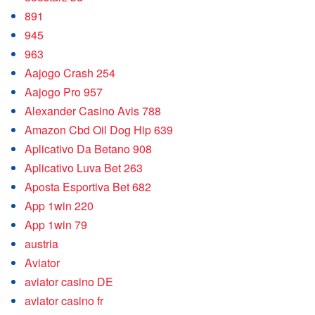
891
945
963
Aajogo Crash 254
Aajogo Pro 957
Alexander Casino Avis 788
Amazon Cbd Oil Dog Hip 639
Aplicativo Da Betano 908
Aplicativo Luva Bet 263
Aposta Esportiva Bet 682
App 1win 220
App 1win 79
austria
Aviator
aviator casino DE
aviator casino fr