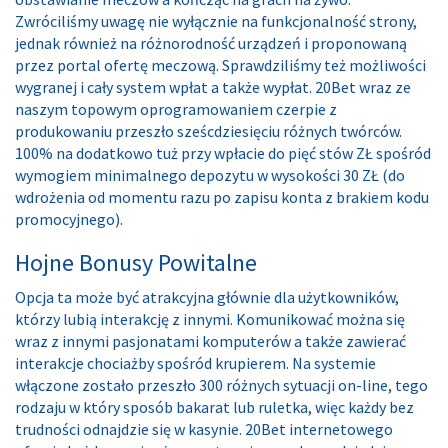
Zwróciliśmy uwagę nie wyłącznie na funkcjonalność strony,
jednak również na różnorodność urządzeń i proponowaną
przez portal ofertę meczową. Sprawdziliśmy też możliwości
wygranej i cały system wpłat a także wypłat. 20Bet wraz ze
naszym topowym oprogramowaniem czerpie z
produkowaniu przeszło sześcdziesięciu różnych twórców.
100% na dodatkowo tuż przy wpłacie do pięć stów ZŁ spośród
wymogiem minimalnego depozytu w wysokości 30 ZŁ (do
wdrożenia od momentu razu po zapisu konta z brakiem kodu
promocyjnego).
Hojne Bonusy Powitalne
Opcja ta może być atrakcyjna głównie dla użytkowników,
którzy lubią interakcję z innymi. Komunikować można się
wraz z innymi pasjonatami komputerów a także zawierać
interakcje chociażby spośród krupierem. Na systemie
włączone zostało przeszło 300 różnych sytuacji on-line, tego
rodzaju w który sposób bakarat lub ruletka, więc każdy bez
trudności odnajdzie się w kasynie. 20Bet internetowego