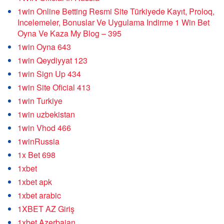
1win Online Betting Resmi Site Türkiyede Kayıt, Proloq,
Incelemeler, Bonuslar Ve Uygulama Indirme 1 Win Bet
Oyna Ve Kaza My Blog – 395
1win Oyna 643
1win Qeydiyyat 123
1win Sign Up 434
1win Site Oficial 413
1win Turkiye
1win uzbekistan
1win Vhod 466
1winRussia
1x Bet 698
1xbet
1xbet apk
1xbet arabic
1XBET AZ Giriş
1xbet Azerbajan