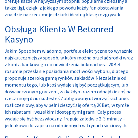
oferuje każde w najwyższym stopniu popularne dziedziny a
także ligi, dzięki z jakiego powodu każdy fan obstawiania
znajdzie na rzecz mojej dziurki idealną klasę rozgrywek.
Obsługa Klienta W Betonred
Kasyno
Jakim Sposobem wiadomo, portfele elektryczne to wyraźnie
najskuteczniejszy sposób, w który można przelać środki wraz
z konta bankowego do odwiedzenia bukmachera. 20Bet
rozumie przesłanie posiadania możliwości wyboru, dlatego
proponuje szeroką gamę rynków zakładów. Niezależnie od
momentu tego, lub ktoś wydaje się być początkującym, lub
doświadczonym graczem, za każdym razem odnajdzie coś na
rzecz mojej dziurki. Jesteś Zobligowany utworzyć rachunek
rozliczeniowy, aby w pełni cieszyć się ofertą 20Bet, w tymże
ich rabatami i wszelkimi dostępnymi grami. Cały proces
wydaje się być bezzwłoczny, frapuje zaledwie 2-3 minuty –
jednakowo do zapisu na odmiennych witrynach sieciowych.