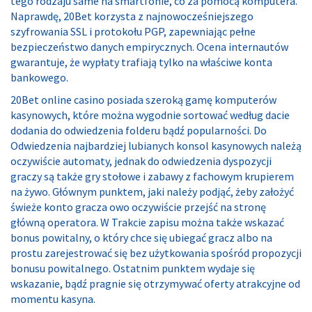
tego rodzaju same na smartfonie, co za pomocą komputera.
Naprawdę, 20Bet korzysta z najnowocześniejszego
szyfrowania SSL i protokołu PGP, zapewniając pełne
bezpieczeństwo danych empirycznych. Ocena internautów
gwarantuje, że wypłaty trafiają tylko na właściwe konta
bankowego.
20Bet online casino posiada szeroką gamę komputerów
kasynowych, które można wygodnie sortować według dacie
dodania do odwiedzenia folderu bądź popularności. Do
Odwiedzenia najbardziej lubianych konsol kasynowych należą
oczywiście automaty, jednak do odwiedzenia dyspozycji
graczy są także gry stołowe i zabawy z fachowym krupierem
na żywo. Głównym punktem, jaki należy podjąć, żeby założyć
świeże konto gracza owo oczywiście przejść na stronę
główną operatora. W Trakcie zapisu można także wskazać
bonus powitalny, o który chce się ubiegać gracz albo na
prostu zarejestrować się bez użytkowania spośród propozycji
bonusu powitalnego. Ostatnim punktem wydaje się
wskazanie, bądź pragnie się otrzymywać oferty atrakcyjne od
momentu kasyna.