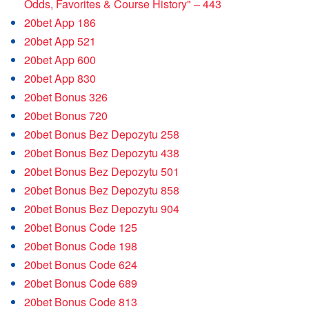
Odds, Favorites & Course History" – 443
20bet App 186
20bet App 521
20bet App 600
20bet App 830
20bet Bonus 326
20bet Bonus 720
20bet Bonus Bez Depozytu 258
20bet Bonus Bez Depozytu 438
20bet Bonus Bez Depozytu 501
20bet Bonus Bez Depozytu 858
20bet Bonus Bez Depozytu 904
20bet Bonus Code 125
20bet Bonus Code 198
20bet Bonus Code 624
20bet Bonus Code 689
20bet Bonus Code 813