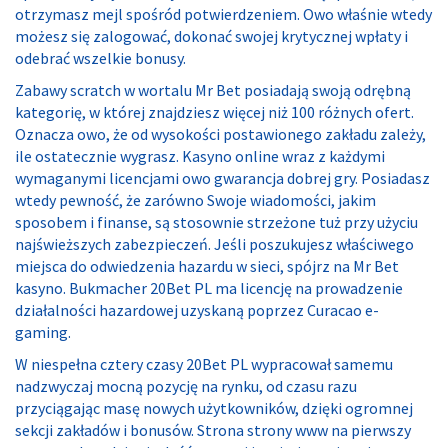
otrzymasz mejl spośród potwierdzeniem. Owo właśnie wtedy
możesz się zalogować, dokonać swojej krytycznej wpłaty i
odebrać wszelkie bonusy.
Zabawy scratch w wortalu Mr Bet posiadają swoją odrębną
kategorię, w której znajdziesz więcej niż 100 różnych ofert.
Oznacza owo, że od wysokości postawionego zakładu zależy,
ile ostatecznie wygrasz. Kasyno online wraz z każdymi
wymaganymi licencjami owo gwarancja dobrej gry. Posiadasz
wtedy pewność, że zarówno Swoje wiadomości, jakim
sposobem i finanse, są stosownie strzeżone tuż przy użyciu
najświeższych zabezpieczeń. Jeśli poszukujesz właściwego
miejsca do odwiedzenia hazardu w sieci, spójrz na Mr Bet
kasyno. Bukmacher 20Bet PL ma licencję na prowadzenie
działalności hazardowej uzyskaną poprzez Curacao e-
gaming.
W niespełna cztery czasy 20Bet PL wypracował samemu
nadzwyczaj mocną pozycję na rynku, od czasu razu
przyciągając masę nowych użytkowników, dzięki ogromnej
sekcji zakładów i bonusów. Strona strony www na pierwszy