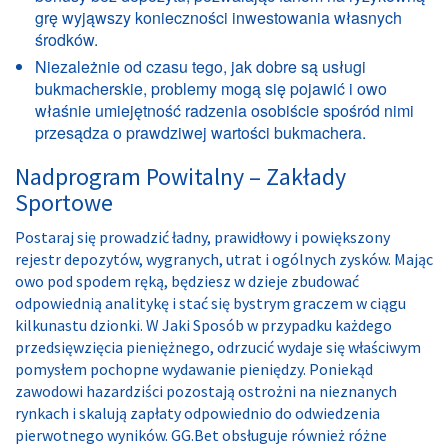
grę wyjąwszy konieczności inwestowania własnych
środków.
Niezależnie od czasu tego, jak dobre są usługi
bukmacherskie, problemy mogą się pojawić i owo
właśnie umiejętność radzenia osobiście spośród nimi
przesądza o prawdziwej wartości bukmachera.
Nadprogram Powitalny – Zakłady
Sportowe
Postaraj się prowadzić ładny, prawidłowy i powiększony
rejestr depozytów, wygranych, utrat i ogólnych zysków. Mając
owo pod spodem ręką, będziesz w dzieje zbudować
odpowiednią analitykę i stać się bystrym graczem w ciągu
kilkunastu dzionki. W Jaki Sposób w przypadku każdego
przedsięwzięcia pieniężnego, odrzucić wydaje się właściwym
pomysłem pochopne wydawanie pieniędzy. Poniekąd
zawodowi hazardziści pozostają ostrożni na nieznanych
rynkach i skalują zapłaty odpowiednio do odwiedzenia
pierwotnego wyników. GG.Bet obsługuje również różne