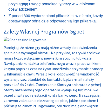
przyciągają uwagę poniekąd typerzy w wieloletnim
doświadczeniem.
Z ponad 800 wydarzeniami piłkarskimi w ofercie, każdy
obstawiający odnajdzie odpowiednią ligę piłkarską.
Zalety Własnej Programów Ggbet
Pamiętaj, że różne gry mają różne wkłady do odwiedzenia
spełniania wymagań obrotu. Na przykład, rozrywki stołowe
mogą liczyć wyłącznie w niewielkim stopniu lub wcale.
Nawiązanie kontaktu telefonicznego wraz z pracownikiem
kasyna poprzez czat na żywo umożliwia otrzymanie pomocy
w kilkanaście chwil. Wraz Z kolei odpowiedź na wiadomość
wysłaną przez blankiet do kontaktu bądź e-mail należy
poczekać do 24 dni. Zamierzenie Skorzystania wraz z pełnej
oferty hazardowej tego operatora wydaje się być możliwe
przed chwilą po rejestracji konta bankowego. Na szczęście,
zarówno zakładanie nieznanego opisie, jakim sposobem i
późniejsze 20Bet PL logowanie, odrzucić mają obowiązek