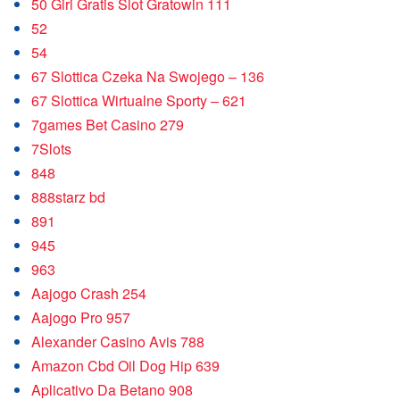
50 Giri Gratis Slot Gratowin 111
52
54
67 Slottica Czeka Na Swojego – 136
67 Slottica Wirtualne Sporty – 621
7games Bet Casino 279
7Slots
848
888starz bd
891
945
963
Aajogo Crash 254
Aajogo Pro 957
Alexander Casino Avis 788
Amazon Cbd Oil Dog Hip 639
Aplicativo Da Betano 908