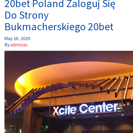
20bet Poland Zaloguj Się
Do Strony
Bukmacherskiego 20bet
May 28, 2025
By
adminas