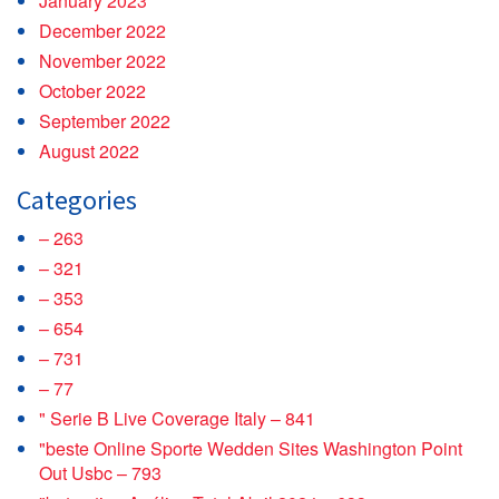
January 2023
December 2022
November 2022
October 2022
September 2022
August 2022
Categories
– 263
– 321
– 353
– 654
– 731
– 77
"️ Serie B Live Coverage Italy – 841
"beste Online Sporte Wedden Sites Washington Point
Out Usbc – 793