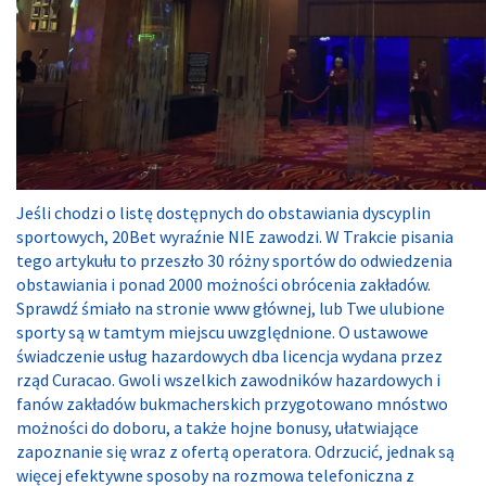
Jeśli chodzi o listę dostępnych do obstawiania dyscyplin
sportowych, 20Bet wyraźnie NIE zawodzi. W Trakcie pisania
tego artykułu to przeszło 30 różny sportów do odwiedzenia
obstawiania i ponad 2000 możności obrócenia zakładów.
Sprawdź śmiało na stronie www głównej, lub Twe ulubione
sporty są w tamtym miejscu uwzględnione. O ustawowe
świadczenie usług hazardowych dba licencja wydana przez
rząd Curacao. Gwoli wszelkich zawodników hazardowych i
fanów zakładów bukmacherskich przygotowano mnóstwo
możności do doboru, a także hojne bonusy, ułatwiające
zapoznanie się wraz z ofertą operatora. Odrzucić, jednak są
więcej efektywne sposoby na rozmowa telefoniczna z