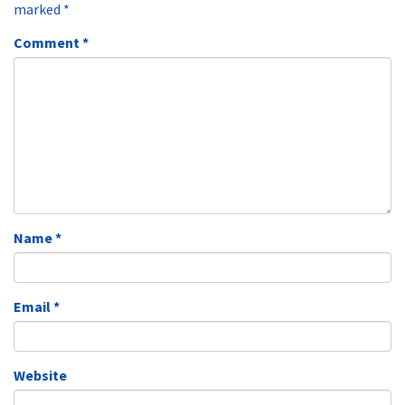
marked
*
Comment
*
Name
*
Email
*
Website