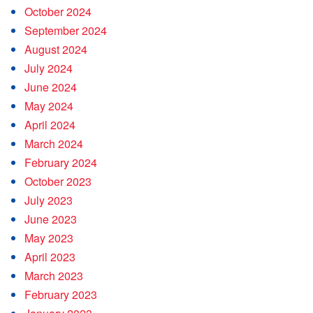
October 2024
September 2024
August 2024
July 2024
June 2024
May 2024
April 2024
March 2024
February 2024
October 2023
July 2023
June 2023
May 2023
April 2023
March 2023
February 2023