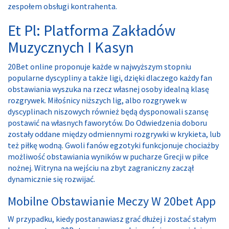
zespołem obsługi kontrahenta.
Et Pl: Platforma Zakładów
Muzycznych I Kasyn
20Bet online proponuje każde w najwyższym stopniu
popularne dyscypliny a także ligi, dzięki dlaczego każdy fan
obstawiania wyszuka na rzecz własnej osoby idealną klasę
rozgrywek. Miłośnicy niższych lig, albo rozgrywek w
dyscyplinach niszowych również będą dysponowali szansę
postawić na własnych faworytów. Do Odwiedzenia doboru
zostały oddane między odmiennymi rozgrywki w krykieta, lub
też piłkę wodną. Gwoli fanów egzotyki funkcjonuje chociażby
możliwość obstawiania wyników w pucharze Grecji w piłce
nożnej. Witryna na wejściu na zbyt zagraniczny zaczął
dynamicznie się rozwijać.
Mobilne Obstawianie Meczy W 20bet App
W przypadku, kiedy postanawiasz grać dłużej i zostać stałym