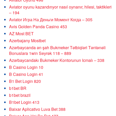
Aviator oyunu kazandırıyor nasıl oynanır, hilesi, taktikleri
– 194
Aviator Игра На Деньги Момент Когда – 305
Avis Golden Panda Casino 453
AZ Most BET
Azerbajany Mostbet
Azərbaycanda ən şah Bukmeker Tətbiqləri Təntənəli
Bonuslara 1win Seyrək 118 – 889
Azərbaycandakı Bukmeker Kontorunun Icmalı – 338
B Casino Login 10
B Casino Login 41
B1 Bet Login 820
b1bet BR
b1bet brazil
B1bet Login 413
Baixar Aplicativo Luva Bet 388