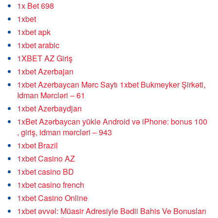
1x Bet 698
1xbet
1xbet apk
1xbet arabic
1XBET AZ Giriş
1xbet Azerbajan
1xbet Azerbaycan Mərc Saytı 1xbet Bukmeyker Şirkəti,
Idman Mərcləri – 61
1xbet Azerbaydjan
1xBet Azərbaycan yükle Android və iPhone: bonus 100
, giriş, idman mərcləri – 943
1xbet Brazil
1xbet Casino AZ
1xbet casino BD
1xbet casino french
1xbet Casino Online
1xbet əvvəl: Müasir Adresiyle Bədii Bahis Ve Bonusları