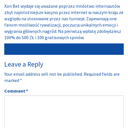
Xon Bet wydaje się uważane poprzez mnóstwo internautów
zbyt najistotniejsze kasyno przez internet w naszym kraju ze
względu na stosowane przez nas turnieje. Zapewniają one
fanom możliwość rywalizacji, poczucia unikalnych emocji i
wygrania głównych nagród. Na pierwszą wpłatę zdobędziesz
100% do 500 ZŁ i 100 gratisowych spinów.
Leave a Reply
Your email address will not be published.
Required fields are
marked
*
Comment
*