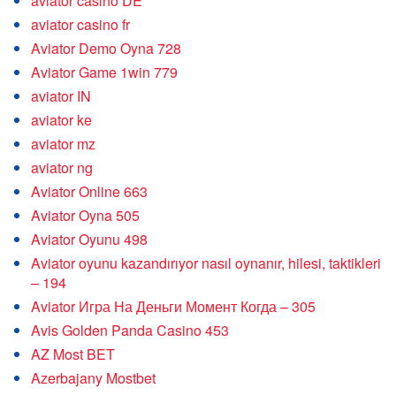
aviator casino DE
aviator casino fr
Aviator Demo Oyna 728
Aviator Game 1win 779
aviator IN
aviator ke
aviator mz
aviator ng
Aviator Online 663
Aviator Oyna 505
Aviator Oyunu 498
Aviator oyunu kazandırıyor nasıl oynanır, hilesi, taktikleri
– 194
Aviator Игра На Деньги Момент Когда – 305
Avis Golden Panda Casino 453
AZ Most BET
Azerbajany Mostbet