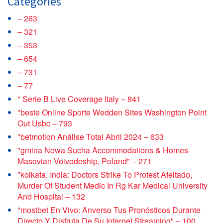
Categories
– 263
– 321
– 353
– 654
– 731
– 77
"️ Serie B Live Coverage Italy – 841
"beste Online Sporte Wedden Sites Washington Point
Out Usbc – 793
"betmotion Análise Total Abril 2024 – 633
"gmina Nowa Sucha Accommodations & Homes
Masovian Voivodeship, Poland" – 271
"kolkata, India: Doctors Strike To Protest Afeitado,
Murder Of Student Medic In Rg Kar Medical University
And Hospital – 132
"mostbet En Vivo: Anverso Tus Pronósticos Durante
Directo Y Disfruta De Su Internet Streaming" – 100