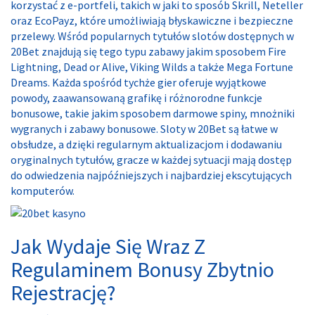
korzystać z e-portfeli, takich w jaki to sposób Skrill, Neteller
oraz EcoPayz, które umożliwiają błyskawiczne i bezpieczne
przelewy. Wśród popularnych tytułów slotów dostępnych w
20Bet znajdują się tego typu zabawy jakim sposobem Fire
Lightning, Dead or Alive, Viking Wilds a także Mega Fortune
Dreams. Każda spośród tychże gier oferuje wyjątkowe
powody, zaawansowaną grafikę i różnorodne funkcje
bonusowe, takie jakim sposobem darmowe spiny, mnożniki
wygranych i zabawy bonusowe. Sloty w 20Bet są łatwe w
obsłudze, a dzięki regularnym aktualizacjom i dodawaniu
oryginalnych tytułów, gracze w każdej sytuacji mają dostęp
do odwiedzenia najpóźniejszych i najbardziej ekscytujących
komputerów.
Jak Wydaje Się Wraz Z
Regulaminem Bonusy Zbytnio
Rejestrację?