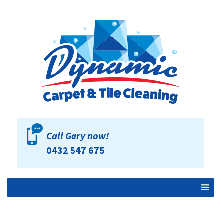
Call Gary now!
0432 547 675