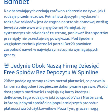
Bdmbet
Na obstawiających czekają zarówno zdarzenia na żywo, jak i
rodzaje przedmeczowe. Pełna lista dyscyplin, wydarzeń i
rodzajów zakładów jest dostępna na stronie domowej według
lewej stronie www witryny głównej. Pamiętaj, by
systematycznie odwiedzać tę stronę, ponieważ lista sportów
przenigdy nie przestaje się powiększać. Pod Spodem
względem technik płatności portal Bet20 powinien
zaspokoić nawet w największym stopniu wymagających
graczy.
🚨 Jedynie Obok Naszą Firmę Dziesięć
Free Spinów Bez Depozytu W Spinline
20Bet podaje ogromny zakres metod płatności, co pozwala
fanom na dogodne i bezpieczne dokonywanie sprawie. Wśród
dostępnych możliwości znajdują się karty kredtyu i
deBetowe, tego rodzaju w jaki to sposób Visa i Mastercard,
które są jednymi spośród najpopularniejszych procedur
płatności wśród użytkowników. Poza Tym, gracze mogą