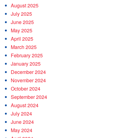
August 2025
July 2025
June 2025
May 2025
April 2025
March 2025
February 2025
January 2025
December 2024
November 2024
October 2024
September 2024
August 2024
July 2024
June 2024
May 2024