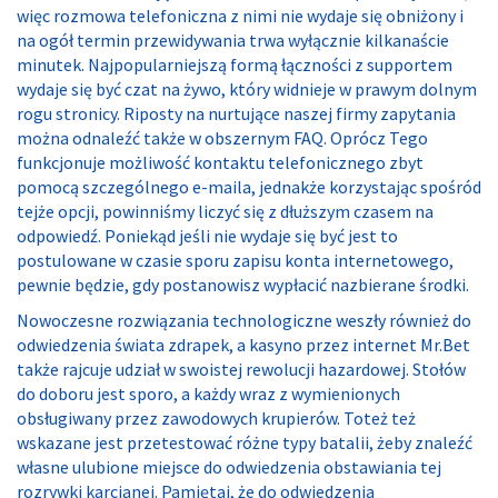
więc rozmowa telefoniczna z nimi nie wydaje się obniżony i
na ogół termin przewidywania trwa wyłącznie kilkanaście
minutek. Najpopularniejszą formą łączności z supportem
wydaje się być czat na żywo, który widnieje w prawym dolnym
rogu stronicy. Riposty na nurtujące naszej firmy zapytania
można odnaleźć także w obszernym FAQ. Oprócz Tego
funkcjonuje możliwość kontaktu telefonicznego zbyt
pomocą szczególnego e-maila, jednakże korzystając spośród
tejże opcji, powinniśmy liczyć się z dłuższym czasem na
odpowiedź. Poniekąd jeśli nie wydaje się być jest to
postulowane w czasie sporu zapisu konta internetowego,
pewnie będzie, gdy postanowisz wypłacić nazbierane środki.
Nowoczesne rozwiązania technologiczne weszły również do
odwiedzenia świata zdrapek, a kasyno przez internet Mr.Bet
także rajcuje udział w swoistej rewolucji hazardowej. Stołów
do doboru jest sporo, a każdy wraz z wymienionych
obsługiwany przez zawodowych krupierów. Toteż też
wskazane jest przetestować różne typy batalii, żeby znaleźć
własne ulubione miejsce do odwiedzenia obstawiania tej
rozrywki karcianej. Pamiętaj, że do odwiedzenia