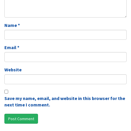
Name
*
Email
*
Website
Save my name, email, and website in this browser for the
next time I comment.