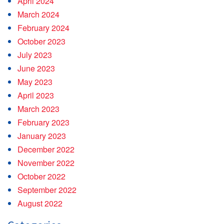
April 2024
March 2024
February 2024
October 2023
July 2023
June 2023
May 2023
April 2023
March 2023
February 2023
January 2023
December 2022
November 2022
October 2022
September 2022
August 2022