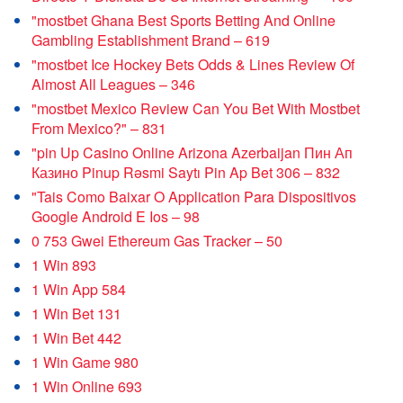
"mostbet Ghana Best Sports Betting And Online
Gambling Establishment Brand – 619
"mostbet Ice Hockey Bets Odds & Lines Review Of
Almost All Leagues – 346
"mostbet Mexico Review Can You Bet With Mostbet
From Mexico?" – 831
"pin Up Casino Online Arizona Azerbaijan Пин Ап
Казино Pinup Rəsmi Saytı Pin Ap Bet 306 – 832
"Tais Como Baixar O Application Para Dispositivos
Google Android E Ios – 98
0 753 Gwei Ethereum Gas Tracker – 50
1 Win 893
1 Win App 584
1 Win Bet 131
1 Win Bet 442
1 Win Game 980
1 Win Online 693