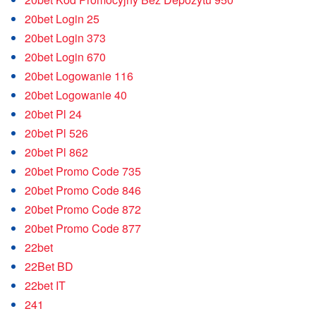
20bet Login 25
20bet Login 373
20bet Login 670
20bet Logowanie 116
20bet Logowanie 40
20bet Pl 24
20bet Pl 526
20bet Pl 862
20bet Promo Code 735
20bet Promo Code 846
20bet Promo Code 872
20bet Promo Code 877
22bet
22Bet BD
22bet IT
241