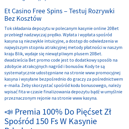
Et Casino Free Spins – Testuj Rozrywki
Bez Kosztów
Tok składania depozytu w polecanym kasynie online 20Bet
przebiegł nadzwyczaj prędko. Wpłata i wypłata spośród
kasyna są niezwykle intuicyjne, a dostęp do odwiedzenia w
najwyższym stopniu atrakcyjnej metody płatności w naszym
kraju Blik, wydaje się niewątpliwym plusem 20Bet.
dwadzieścia Bet promo code jest to dodatkowy sposób na
zdobycie atrakcyjnych nagród i bonusów. Kody te są
systematycznie udostępniane na stronie www promocyjnej
kasyna i wysyłane bezpośrednio do graczy za pośrednictwem
e-maila. Żeby skorzystać spośród kodu bonusowego, należy
wpisać fita w czasie finalizowania depozytu bądź w umyślnie
przeznaczonym rejonie na stronie www kasyna.
📣 Premia 100% Do Pięćset Zł
Spośród 150 Fs W Kasynie