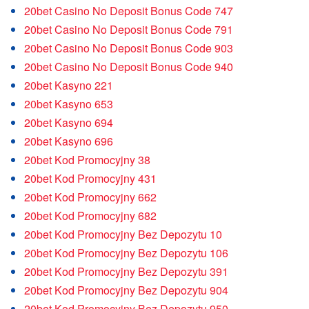
20bet Casino No Deposit Bonus Code 747
20bet Casino No Deposit Bonus Code 791
20bet Casino No Deposit Bonus Code 903
20bet Casino No Deposit Bonus Code 940
20bet Kasyno 221
20bet Kasyno 653
20bet Kasyno 694
20bet Kasyno 696
20bet Kod Promocyjny 38
20bet Kod Promocyjny 431
20bet Kod Promocyjny 662
20bet Kod Promocyjny 682
20bet Kod Promocyjny Bez Depozytu 10
20bet Kod Promocyjny Bez Depozytu 106
20bet Kod Promocyjny Bez Depozytu 391
20bet Kod Promocyjny Bez Depozytu 904
20bet Kod Promocyjny Bez Depozytu 950