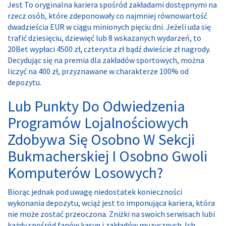
Jest To oryginalna kariera spośród zakładami dostępnymi na
rzecz osób, które zdeponowały co najmniej równowartość
dwadzieścia EUR w ciągu minionych pięciu dni. Jeżeli uda się
trafić dziesięciu, dziewięć lub 8 wskazanych wydarzeń, to
20Bet wypłaci 4500 zł, czterysta zł bądź dwieście zł nagrody.
Decydując się na premia dla zakładów sportowych, można
liczyć na 400 zł, przyznawane w charakterze 100% od
depozytu.
Lub Punkty Do Odwiedzenia
Programów Lojalnościowych
Zdobywa Się Osobno W Sekcji
Bukmacherskiej I Osobno Gwoli
Komputerów Losowych?
Biorąc jednak pod uwagę niedostatek konieczności
wykonania depozytu, wciąż jest to imponująca kariera, która
nie może zostać przeoczona. Zniżki na swoich serwisach lubi
każdy spośród fanów kasyn i zakładów muzycznych. Ich