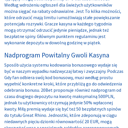
Według wdrożeniu ogłoszeń dla świeżych użytkowników
można sięgać na rabaty odnawialne. Jest To kilka możności,
które odrzucić mają limitu i umożliwiają stałe powiększanie
potencjału rozrywki. Gracze kasyna w każdego tygodnia
mogą otrzymać odrzucić jedynie pieniądze, jednak też
bezpłatne spiny. Głównym punktem regulaminu jest
wykonanie depozytu w dowolną godzinę w piątek.
Nadprogram Powitalny Gwoli Kasyna
Sposób użycia systemu kodowania bonusowego wydaje się
być w naszym wypadku nadzwyczaj łatwy i zwyczajny. Podczas
Gdy fan odbiera swój kod bonusowy, musi według prostu
wypełnić konkretne kroki, które przybliżą go do odwiedzenia
odebrania bonusu. 20Bet proponuje również nadprogram od
czasu drugiego depozytu na kwotę maksymalną 500PLN,
jednak tu użytkownicy otrzymują jedynie 50% wpłaconej
kwoty. Miłą premią wydaje się być też 50 bezpłatnych spinów
do tytułu Great Rhino. Jednostki, które zdeponują w ciągu
niedawnych pięciu dzionki równowartość 20 EUR, mogą
skorzystać wraz z specjalnych zakładów zaproponowanych