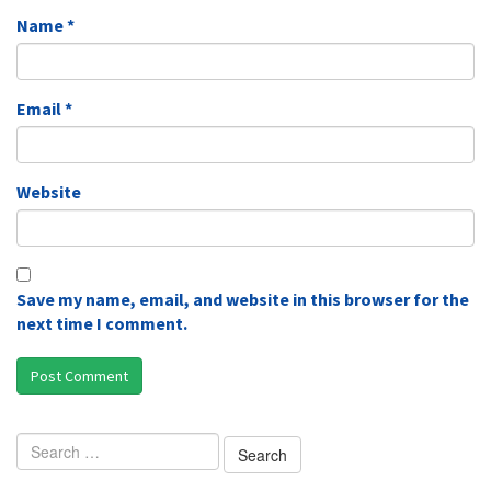
Name
*
Email
*
Website
Save my name, email, and website in this browser for the
next time I comment.
Search
for: