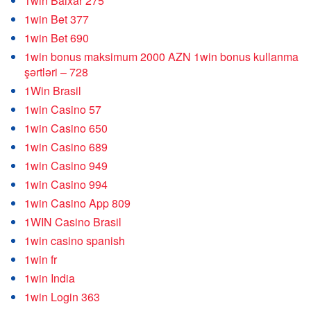
1win Baixar 275
1win Bet 377
1win Bet 690
1win bonus maksimum 2000 AZN 1win bonus kullanma
şərtləri – 728
1Win Brasil
1win Casino 57
1win Casino 650
1win Casino 689
1win Casino 949
1win Casino 994
1win Casino App 809
1WIN Casino Brasil
1win casino spanish
1win fr
1win India
1win Login 363