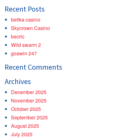
Recent Posts
betika casino
Skycrown Casino
becric
Wild swarm 2
goawin 247
Recent Comments
Archives
December 2025
November 2025
October 2025
September 2025
August 2025
July 2025