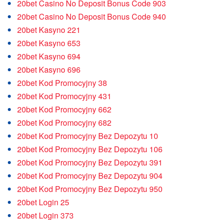
20bet Casino No Deposit Bonus Code 903
20bet Casino No Deposit Bonus Code 940
20bet Kasyno 221
20bet Kasyno 653
20bet Kasyno 694
20bet Kasyno 696
20bet Kod Promocyjny 38
20bet Kod Promocyjny 431
20bet Kod Promocyjny 662
20bet Kod Promocyjny 682
20bet Kod Promocyjny Bez Depozytu 10
20bet Kod Promocyjny Bez Depozytu 106
20bet Kod Promocyjny Bez Depozytu 391
20bet Kod Promocyjny Bez Depozytu 904
20bet Kod Promocyjny Bez Depozytu 950
20bet Login 25
20bet Login 373