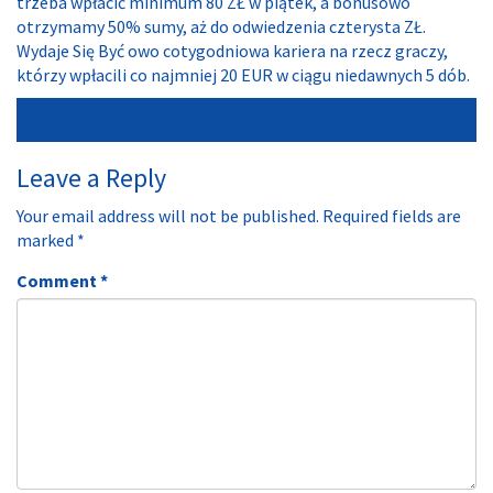
trzeba wpłacić minimum 80 ZŁ w piątek, a bonusowo
otrzymamy 50% sumy, aż do odwiedzenia czterysta ZŁ.
Wydaje Się Być owo cotygodniowa kariera na rzecz graczy,
którzy wpłacili co najmniej 20 EUR w ciągu niedawnych 5 dób.
Leave a Reply
Your email address will not be published.
Required fields are
marked
*
Comment
*