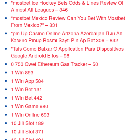
"mostbet Ice Hockey Bets Odds & Lines Review Of
Almost All Leagues – 346
"mostbet Mexico Review Can You Bet With Mostbet
From Mexico?" – 831
"pin Up Casino Online Arizona Azerbaijan Пин Ап
Казино Pinup Rəsmi Saytı Pin Ap Bet 306 – 832
"Tais Como Baixar O Application Para Dispositivos
Google Android E Ios – 98
0 753 Gwei Ethereum Gas Tracker – 50
1 Win 893
1 Win App 584
1 Win Bet 131
1 Win Bet 442
1 Win Game 980
1 Win Online 693
10 Jili Slot 189
10 Jili Slot 371
10 Jili Slot 494