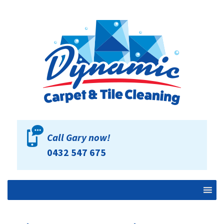
Call Gary now!
0432 547 675