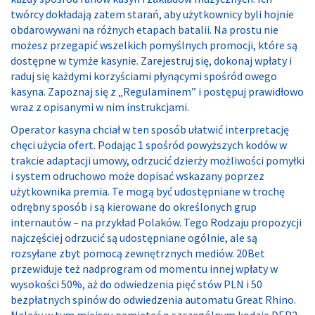
twórcy dokładają zatem starań, aby użytkownicy byli hojnie
obdarowywani na różnych etapach batalii. Na prostu nie
możesz przegapić wszelkich pomyślnych promocji, które są
dostępne w tymże kasynie. Zarejestruj się, dokonaj wpłaty i
raduj się każdymi korzyściami płynącymi spośród owego
kasyna. Zapoznaj się z „Regulaminem” i postępuj prawidłowo
wraz z opisanymi w nim instrukcjami.
Operator kasyna chciał w ten sposób ułatwić interpretację
chęci użycia ofert. Podając 1 spośród powyższych kodów w
trakcie adaptacji umowy, odrzucić dzierży możliwości pomyłki
i system odruchowo może dopisać wskazany poprzez
użytkownika premia. Te mogą być udostępniane w trochę
odrębny sposób i są kierowane do określonych grup
internautów – na przykład Polaków. Tego Rodzaju propozycji
najczęściej odrzucić są udostępniane ogólnie, ale są
rozsyłane zbyt pomocą zewnętrznych mediów. 20Bet
przewiduje też nadprogram od momentu innej wpłaty w
wysokości 50%, aż do odwiedzenia pięć stów PLN i 50
bezpłatnych spinów do odwiedzenia automatu Great Rhino.