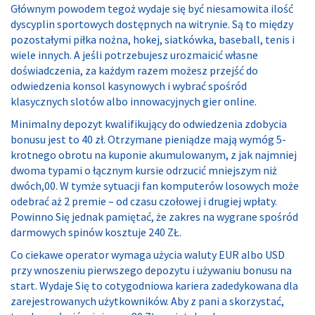
Głównym powodem tegoż wydaje się być niesamowita ilość
dyscyplin sportowych dostępnych na witrynie. Są to między
pozostałymi piłka nożna, hokej, siatkówka, baseball, tenis i
wiele innych. A jeśli potrzebujesz urozmaicić własne
doświadczenia, za każdym razem możesz przejść do
odwiedzenia konsol kasynowych i wybrać spośród
klasycznych slotów albo innowacyjnych gier online.
Minimalny depozyt kwalifikujący do odwiedzenia zdobycia
bonusu jest to 40 zł. Otrzymane pieniądze mają wymóg 5-
krotnego obrotu na kuponie akumulowanym, z jak najmniej
dwoma typami o łącznym kursie odrzucić mniejszym niż
dwóch,00. W tymże sytuacji fan komputerów losowych może
odebrać aż 2 premie – od czasu czołowej i drugiej wpłaty.
Powinno Się jednak pamiętać, że zakres na wygrane spośród
darmowych spinów kosztuje 240 ZŁ.
Co ciekawe operator wymaga użycia waluty EUR albo USD
przy wnoszeniu pierwszego depozytu i używaniu bonusu na
start. Wydaje Się to cotygodniowa kariera zadedykowana dla
zarejestrowanych użytkowników. Aby z pani a skorzystać,