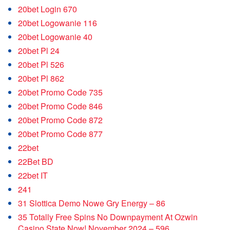
20bet Login 670
20bet Logowanie 116
20bet Logowanie 40
20bet Pl 24
20bet Pl 526
20bet Pl 862
20bet Promo Code 735
20bet Promo Code 846
20bet Promo Code 872
20bet Promo Code 877
22bet
22Bet BD
22bet IT
241
31 Slottica Demo Nowe Gry Energy – 86
35 Totally Free Spins No Downpayment At Ozwin
Casino State Now! November 2024 – 596