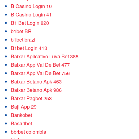
B Casino Login 10
B Casino Login 41
B1 Bet Login 820
b1bet BR
b1bet brazil
B1bet Login 413
Baixar Aplicativo Luva Bet 388
Baixar App Vai De Bet 477
Baixar App Vai De Bet 756
Baixar Betano Apk 463
Baixar Betano Apk 986
Baixar Pagbet 253
Baji App 29
Bankobet
Basaribet
bbrbet colombia