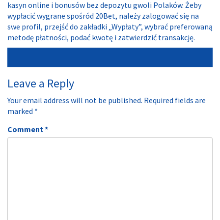
kasyn online i bonusów bez depozytu gwoli Polaków. Żeby
wypłacić wygrane spośród 20Bet, należy zalogować się na
swe profil, przejść do zakładki „Wypłaty”, wybrać preferowaną
metodę płatności, podać kwotę i zatwierdzić transakcję.
Leave a Reply
Your email address will not be published.
Required fields are
marked
*
Comment
*