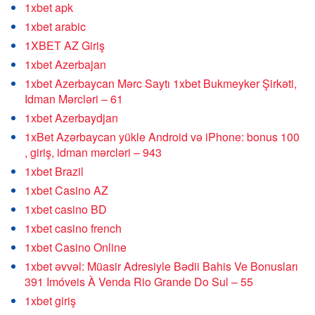
1xbet apk
1xbet arabic
1XBET AZ Giriş
1xbet Azerbajan
1xbet Azerbaycan Mərc Saytı 1xbet Bukmeyker Şirkəti,
Idman Mərcləri – 61
1xbet Azerbaydjan
1xBet Azərbaycan yükle Android və iPhone: bonus 100
, giriş, idman mərcləri – 943
1xbet Brazil
1xbet Casino AZ
1xbet casino BD
1xbet casino french
1xbet Casino Online
1xbet əvvəl: Müasir Adresiyle Bədii Bahis Ve Bonusları
391 Imóveis À Venda Rio Grande Do Sul – 55
1xbet giriş