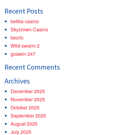
Recent Posts
betika casino
Skycrown Casino
becric
Wild swarm 2
goawin 247
Recent Comments
Archives
December 2025
November 2025
October 2025
September 2025
August 2025
July 2025