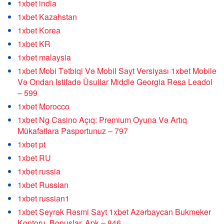
1xbet india
1xbet Kazahstan
1xbet Korea
1xbet KR
1xbet malaysia
1xbet Mobi Tətbiqi Və Mobil Sayt Versiyası 1xbet Mobile
Və Ondan Istifadə Üsullar Middle Georgia Resa Leadol
– 599
1xbet Morocco
1xbet Ng Casino Açıq: Premium Oyuna Və Artıq
Mükafatlara Pasportunuz – 797
1xbet pt
1xbet RU
1xbet russia
1xbet Russian
1xbet russian1
1xbet Seyrək Rəsmi Sayt 1xbet Azərbaycan Bukmeker
Kontoru, Bonuslar, Apk – 846