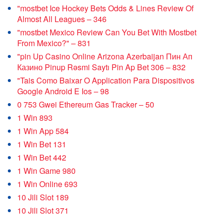
"mostbet Ice Hockey Bets Odds & Lines Review Of
Almost All Leagues – 346
"mostbet Mexico Review Can You Bet With Mostbet
From Mexico?" – 831
"pin Up Casino Online Arizona Azerbaijan Пин Ап
Казино Pinup Rəsmi Saytı Pin Ap Bet 306 – 832
"Tais Como Baixar O Application Para Dispositivos
Google Android E Ios – 98
0 753 Gwei Ethereum Gas Tracker – 50
1 Win 893
1 Win App 584
1 Win Bet 131
1 Win Bet 442
1 Win Game 980
1 Win Online 693
10 Jili Slot 189
10 Jili Slot 371