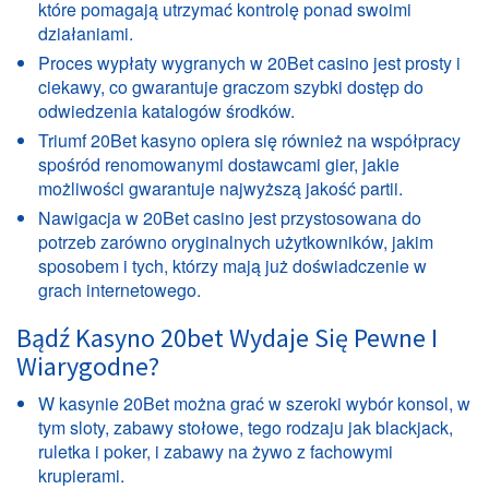
które pomagają utrzymać kontrolę ponad swoimi
działaniami.
Proces wypłaty wygranych w 20Bet casino jest prosty i
ciekawy, co gwarantuje graczom szybki dostęp do
odwiedzenia katalogów środków.
Triumf 20Bet kasyno opiera się również na współpracy
spośród renomowanymi dostawcami gier, jakie
możliwości gwarantuje najwyższą jakość partii.
Nawigacja w 20Bet casino jest przystosowana do
potrzeb zarówno oryginalnych użytkowników, jakim
sposobem i tych, którzy mają już doświadczenie w
grach internetowego.
Bądź Kasyno 20bet Wydaje Się Pewne I
Wiarygodne?
W kasynie 20Bet można grać w szeroki wybór konsol, w
tym sloty, zabawy stołowe, tego rodzaju jak blackjack,
ruletka i poker, i zabawy na żywo z fachowymi
krupierami.