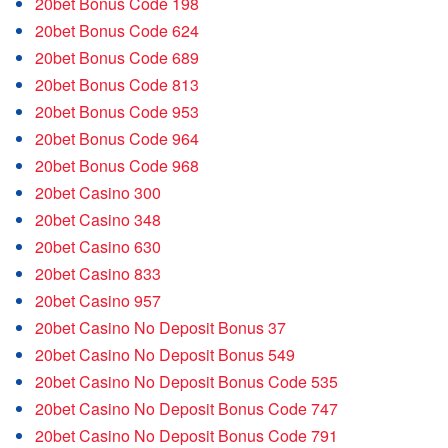
20bet Bonus Code 198
20bet Bonus Code 624
20bet Bonus Code 689
20bet Bonus Code 813
20bet Bonus Code 953
20bet Bonus Code 964
20bet Bonus Code 968
20bet Casino 300
20bet Casino 348
20bet Casino 630
20bet Casino 833
20bet Casino 957
20bet Casino No Deposit Bonus 37
20bet Casino No Deposit Bonus 549
20bet Casino No Deposit Bonus Code 535
20bet Casino No Deposit Bonus Code 747
20bet Casino No Deposit Bonus Code 791