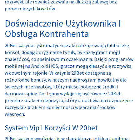
rozrywki, ale również zezwala na dłuższą zabawę bez
pomocniczych kosztów.
Doświadczenie Użytkownika I
Obsługa Kontrahenta
20Bet kasyno systematycznie aktualizuje swoją bibliotekę
konsol, dodając oryginalne tytuły, by każdy gracz mógł
znaleźć coś, co spełni swoim oczekiwania. Dzięki programów
mobilnej na Android i iOS, gracze mogą cieszyć się rozrywką
w dowolnym rejonie. W kasynie 20Bet dostępne są
różnorodne bonusy, w naszym nadprogram powitalny dla
świeżych internautów, który mieści poboczne środki i
darmowe spiny. Dostępny wydaje się być również 20Bet
premia z brakiem depozytu, który umożliwia na rozpoczęcie
rozrywki z brakiem konieczności wpłacania środków
własnych.
System Vip I Korzyści W 20bet
20Bet kasyno wyróżnia się w charakterze solidna i zaufana