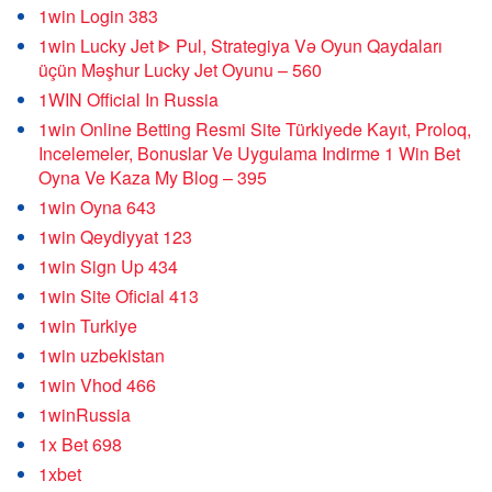
1win Login 383
1win Lucky Jet ᐈ Pul, Strategiya Və Oyun Qaydaları
üçün Məşhur Lucky Jet Oyunu – 560
1WIN Official In Russia
1win Online Betting Resmi Site Türkiyede Kayıt, Proloq,
Incelemeler, Bonuslar Ve Uygulama Indirme 1 Win Bet
Oyna Ve Kaza My Blog – 395
1win Oyna 643
1win Qeydiyyat 123
1win Sign Up 434
1win Site Oficial 413
1win Turkiye
1win uzbekistan
1win Vhod 466
1winRussia
1x Bet 698
1xbet