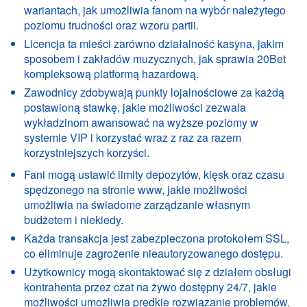
wariantach, jak umożliwia fanom na wybór należytego
poziomu trudności oraz wzoru partii.
Licencja ta mieści zarówno działalność kasyna, jakim
sposobem i zakładów muzycznych, jak sprawia 20Bet
kompleksową platformą hazardową.
Zawodnicy zdobywają punkty lojalnościowe za każdą
postawioną stawkę, jakie możliwości zezwala
wykładzinom awansować na wyższe poziomy w
systemie VIP i korzystać wraz z raz za razem
korzystniejszych korzyści.
Fani mogą ustawić limity depozytów, klęsk oraz czasu
spędzonego na stronie www, jakie możliwości
umożliwia na świadome zarządzanie własnym
budżetem i niekiedy.
Każda transakcja jest zabezpieczona protokołem SSL,
co eliminuje zagrożenie nieautoryzowanego dostępu.
Użytkownicy mogą skontaktować się z działem obsługi
kontrahenta przez czat na żywo dostępny 24/7, jakie
możliwości umożliwia prędkie rozwiązanie problemów.