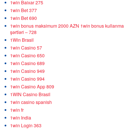
1win Baixar 275
1win Bet 377
1win Bet 690
1win bonus maksimum 2000 AZN 1win bonus kullanma
şərtləri – 728
1Win Brasil
1win Casino 57
1win Casino 650
1win Casino 689
1win Casino 949
1win Casino 994
1win Casino App 809
1WIN Casino Brasil
1win casino spanish
1win fr
1win India
1win Login 363