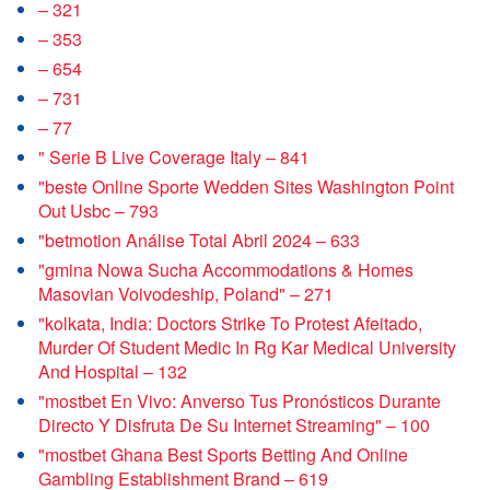
– 321
– 353
– 654
– 731
– 77
"️ Serie B Live Coverage Italy – 841
"beste Online Sporte Wedden Sites Washington Point
Out Usbc – 793
"betmotion Análise Total Abril 2024 – 633
"gmina Nowa Sucha Accommodations & Homes
Masovian Voivodeship, Poland" – 271
"kolkata, India: Doctors Strike To Protest Afeitado,
Murder Of Student Medic In Rg Kar Medical University
And Hospital – 132
"mostbet En Vivo: Anverso Tus Pronósticos Durante
Directo Y Disfruta De Su Internet Streaming" – 100
"mostbet Ghana Best Sports Betting And Online
Gambling Establishment Brand – 619