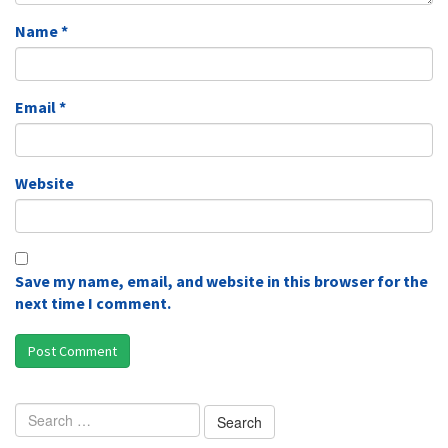
Name
*
Email
*
Website
Save my name, email, and website in this browser for the
next time I comment.
Search
for: