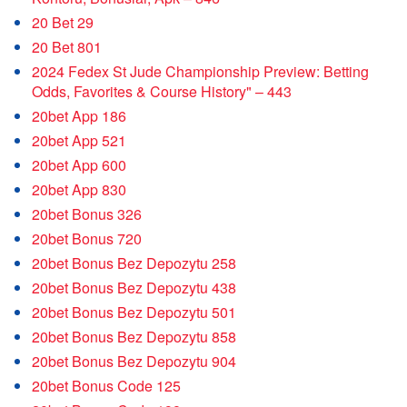
20 Bet 29
20 Bet 801
2024 Fedex St Jude Championship Preview: Betting
Odds, Favorites & Course History" – 443
20bet App 186
20bet App 521
20bet App 600
20bet App 830
20bet Bonus 326
20bet Bonus 720
20bet Bonus Bez Depozytu 258
20bet Bonus Bez Depozytu 438
20bet Bonus Bez Depozytu 501
20bet Bonus Bez Depozytu 858
20bet Bonus Bez Depozytu 904
20bet Bonus Code 125