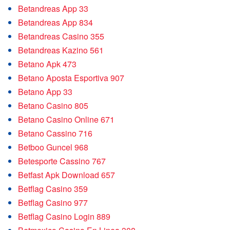
Betandreas App 33
Betandreas App 834
Betandreas Casino 355
Betandreas Kazino 561
Betano Apk 473
Betano Aposta Esportiva 907
Betano App 33
Betano Casino 805
Betano Casino Online 671
Betano Cassino 716
Betboo Guncel 968
Betesporte Cassino 767
Betfast Apk Download 657
Betflag Casino 359
Betflag Casino 977
Betflag Casino Login 889