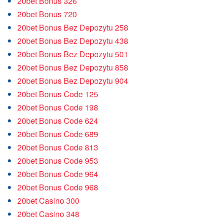
20bet Bonus 326
20bet Bonus 720
20bet Bonus Bez Depozytu 258
20bet Bonus Bez Depozytu 438
20bet Bonus Bez Depozytu 501
20bet Bonus Bez Depozytu 858
20bet Bonus Bez Depozytu 904
20bet Bonus Code 125
20bet Bonus Code 198
20bet Bonus Code 624
20bet Bonus Code 689
20bet Bonus Code 813
20bet Bonus Code 953
20bet Bonus Code 964
20bet Bonus Code 968
20bet Casino 300
20bet Casino 348