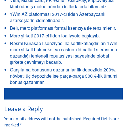
Visa, Mastercard, FK Wallet, AstroPay, kriptovalyuta
kimi ödəniş metodlarından istifadə edə bilərsiniz.
1Win AZ platforması 2017-ci ildən Azərbaycanlı
azarkeşlərin xidmətindədir.
Bəli, mərc platforması formal lisenziya ilə tənzimlənir.
Mərc şirkəti 2017-ci ildən fəaliyyətə başlayıb.
Rəsmi Kürasao lisenziyası ilə sertifikatlaşdırılan 1Win
mərc şirkəti bukmeker və casino xidmətləri sferasında
qazandığı təntənəli reputasiyası sayəsində qlobal
şirkətə çevrilməyi bacarıb.
Qarşılama bonusunu qazananlar ilk depozitdə 200%,
növbəti üç depozitdə isə parça-parça 300%-lik ümumi
bonus qazanırlar.
Leave a Reply
Your email address will not be published.
Required fields are
marked
*