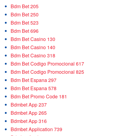
Bdm Bet 205
Bdm Bet 250
Bdm Bet 523
Bdm Bet 696
Bdm Bet Casino 130
Bdm Bet Casino 140
Bdm Bet Casino 318
Bdm Bet Codigo Promocional 617
Bdm Bet Codigo Promocional 825
Bdm Bet Espana 297
Bdm Bet Espana 578
Bdm Bet Promo Code 181
Bdmbet App 237
Bdmbet App 265
Bdmbet App 316
Bdmbet Application 739