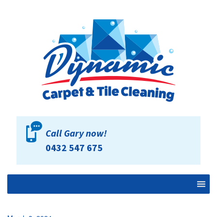
Call Gary now!
0432 547 675