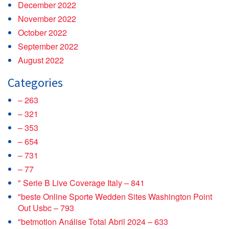
December 2022
November 2022
October 2022
September 2022
August 2022
Categories
– 263
– 321
– 353
– 654
– 731
– 77
"️ Serie B Live Coverage Italy – 841
"beste Online Sporte Wedden Sites Washington Point
Out Usbc – 793
"betmotion Análise Total Abril 2024 – 633