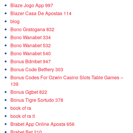
Blaze Jogo App 997
Blazer Casa De Apostas 114
blog
Bono Gratogana 832
Bono Wanabet 334
Bono Wanabet 532
Bono Wanabet 540
Bonus Bdmbet 947
Bonus Code Betfiery 303
Bonus Codes For Ozwin Casino Slots Table Games –
139
Bonus Ggbet 822
Bonus Tigre Sortudo 378
book of ra
book of ra it
Brabet App Online Aposta 656
Brabet Bet 210