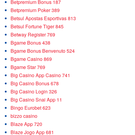
Betpremium Bonus 187
Betpremium Poker 389
Betsul Apostas Esportivas 813
Betsul Fortune Tiger 845
Betway Register 769
Bgame Bonus 438
Bgame Bonus Benvenuto 524
Bgame Casino 869
Bgame Star 769
Big Casino App Casino 741
Big Casino Bonus 678
Big Casino Login 326
Big Casino Snai App 11
Bingo Eurobet 623
bizzo casino
Blaze App 720
Blaze Jogo App 681