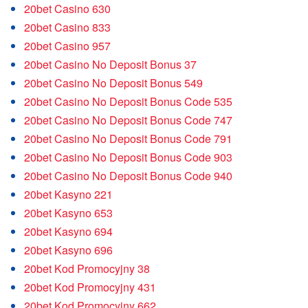
20bet Casino 630
20bet Casino 833
20bet Casino 957
20bet Casino No Deposit Bonus 37
20bet Casino No Deposit Bonus 549
20bet Casino No Deposit Bonus Code 535
20bet Casino No Deposit Bonus Code 747
20bet Casino No Deposit Bonus Code 791
20bet Casino No Deposit Bonus Code 903
20bet Casino No Deposit Bonus Code 940
20bet Kasyno 221
20bet Kasyno 653
20bet Kasyno 694
20bet Kasyno 696
20bet Kod Promocyjny 38
20bet Kod Promocyjny 431
20bet Kod Promocyjny 662