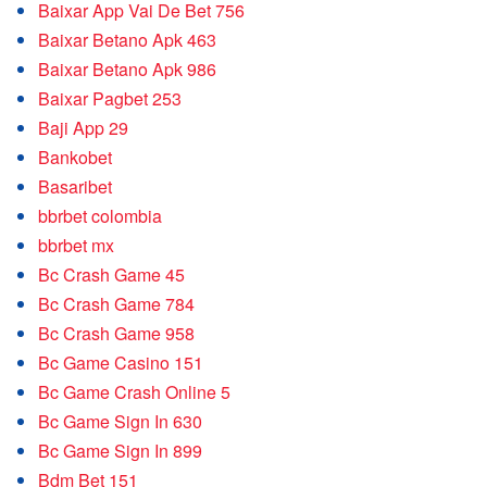
Baixar App Vai De Bet 756
Baixar Betano Apk 463
Baixar Betano Apk 986
Baixar Pagbet 253
Baji App 29
Bankobet
Basaribet
bbrbet colombia
bbrbet mx
Bc Crash Game 45
Bc Crash Game 784
Bc Crash Game 958
Bc Game Casino 151
Bc Game Crash Online 5
Bc Game Sign In 630
Bc Game Sign In 899
Bdm Bet 151