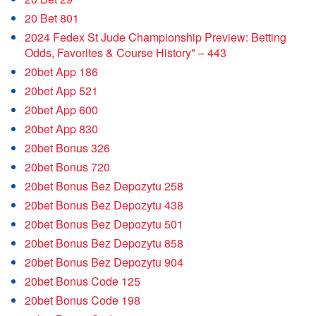
20 Bet 801
2024 Fedex St Jude Championship Preview: Betting
Odds, Favorites & Course History" – 443
20bet App 186
20bet App 521
20bet App 600
20bet App 830
20bet Bonus 326
20bet Bonus 720
20bet Bonus Bez Depozytu 258
20bet Bonus Bez Depozytu 438
20bet Bonus Bez Depozytu 501
20bet Bonus Bez Depozytu 858
20bet Bonus Bez Depozytu 904
20bet Bonus Code 125
20bet Bonus Code 198