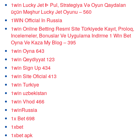
1win Lucky Jet ᐈ Pul, Strategiya Və Oyun Qaydaları
üçün Məşhur Lucky Jet Oyunu – 560
1WIN Official In Russia
1win Online Betting Resmi Site Türkiyede Kayıt, Proloq,
Incelemeler, Bonuslar Ve Uygulama Indirme 1 Win Bet
Oyna Ve Kaza My Blog – 395
1win Oyna 643
1win Qeydiyyat 123
1win Sign Up 434
1win Site Oficial 413
1win Turkiye
1win uzbekistan
1win Vhod 466
1winRussia
1x Bet 698
1xbet
1xbet apk