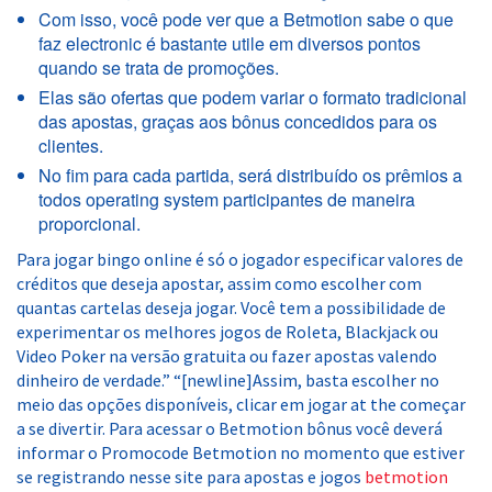
Com isso, você pode ver que a Betmotion sabe o que
faz electronic é bastante utile em diversos pontos
quando se trata de promoções.
Elas são ofertas que podem variar o formato tradicional
das apostas, graças aos bônus concedidos para os
clientes.
No fim para cada partida, será distribuído os prêmios a
todos operating system participantes de maneira
proporcional.
Para jogar bingo online é só o jogador especificar valores de
créditos que deseja apostar, assim como escolher com
quantas cartelas deseja jogar. Você tem a possibilidade de
experimentar os melhores jogos de Roleta, Blackjack ou
Video Poker na versão gratuita ou fazer apostas valendo
dinheiro de verdade.” “[newline]Assim, basta escolher no
meio das opções disponíveis, clicar em jogar at the começar
a se divertir. Para acessar o Betmotion bônus você deverá
informar o Promocode Betmotion no momento que estiver
se registrando nesse site para apostas e jogos
betmotion