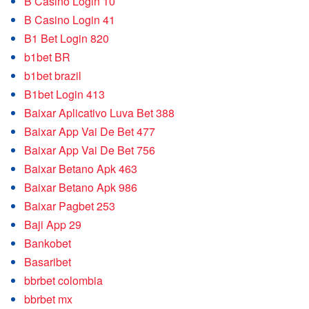
B Casino Login 10
B Casino Login 41
B1 Bet Login 820
b1bet BR
b1bet brazil
B1bet Login 413
Baixar Aplicativo Luva Bet 388
Baixar App Vai De Bet 477
Baixar App Vai De Bet 756
Baixar Betano Apk 463
Baixar Betano Apk 986
Baixar Pagbet 253
Baji App 29
Bankobet
Basaribet
bbrbet colombia
bbrbet mx