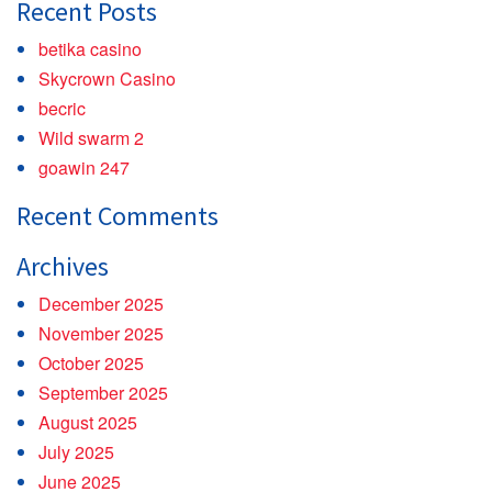
Recent Posts
betika casino
Skycrown Casino
becric
Wild swarm 2
goawin 247
Recent Comments
Archives
December 2025
November 2025
October 2025
September 2025
August 2025
July 2025
June 2025