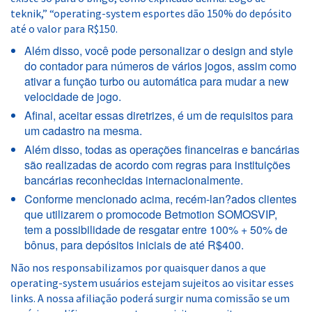
teknik,” “operating-system esportes dão 150% do depósito
até o valor para R$150.
Além disso, você pode personalizar o design and style
do contador para números de vários jogos, assim como
ativar a função turbo ou automática para mudar a new
velocidade de jogo.
Afinal, aceitar essas diretrizes, é um de requisitos para
um cadastro na mesma.
Além disso, todas as operações financeiras e bancárias
são realizadas de acordo com regras para instituições
bancárias reconhecidas internacionalmente.
Conforme mencionado acima, recém-lan?ados clientes
que utilizarem o promocode Betmotion SOMOSVIP,
tem a possibilidade de resgatar entre 100% + 50% de
bônus, para depósitos iniciais de até R$400.
Não nos responsabilizamos por quaisquer danos a que
operating-system usuários estejam sujeitos ao visitar esses
links. A nossa afiliação poderá surgir numa comissão se um