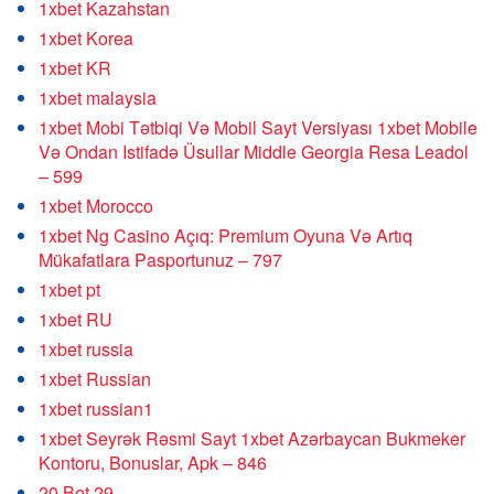
1xbet Kazahstan
1xbet Korea
1xbet KR
1xbet malaysia
1xbet Mobi Tətbiqi Və Mobil Sayt Versiyası 1xbet Mobile
Və Ondan Istifadə Üsullar Middle Georgia Resa Leadol
– 599
1xbet Morocco
1xbet Ng Casino Açıq: Premium Oyuna Və Artıq
Mükafatlara Pasportunuz – 797
1xbet pt
1xbet RU
1xbet russia
1xbet Russian
1xbet russian1
1xbet Seyrək Rəsmi Sayt 1xbet Azərbaycan Bukmeker
Kontoru, Bonuslar, Apk – 846
20 Bet 29