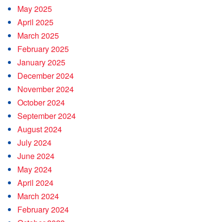
May 2025
April 2025
March 2025
February 2025
January 2025
December 2024
November 2024
October 2024
September 2024
August 2024
July 2024
June 2024
May 2024
April 2024
March 2024
February 2024