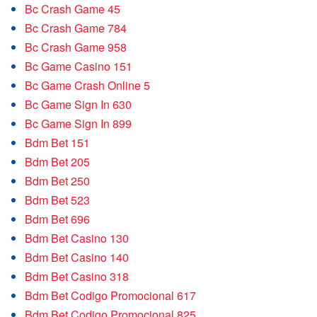
Bc Crash Game 45
Bc Crash Game 784
Bc Crash Game 958
Bc Game Casino 151
Bc Game Crash Online 5
Bc Game Sign In 630
Bc Game Sign In 899
Bdm Bet 151
Bdm Bet 205
Bdm Bet 250
Bdm Bet 523
Bdm Bet 696
Bdm Bet Casino 130
Bdm Bet Casino 140
Bdm Bet Casino 318
Bdm Bet Codigo Promocional 617
Bdm Bet Codigo Promocional 825