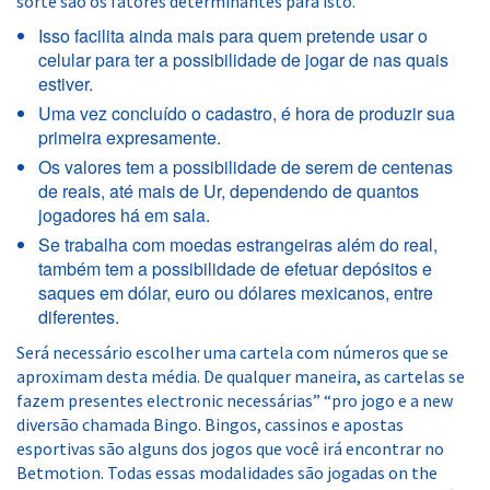
sorte são os fatores determinantes para isto.
Isso facilita ainda mais para quem pretende usar o
celular para ter a possibilidade de jogar de nas quais
estiver.
Uma vez concluído o cadastro, é hora de produzir sua
primeira expresamente.
Os valores tem a possibilidade de serem de centenas
de reais, até mais de Ur, dependendo de quantos
jogadores há em sala.
Se trabalha com moedas estrangeiras além do real,
também tem a possibilidade de efetuar depósitos e
saques em dólar, euro ou dólares mexicanos, entre
diferentes.
Será necessário escolher uma cartela com números que se
aproximam desta média. De qualquer maneira, as cartelas se
fazem presentes electronic necessárias” “pro jogo e a new
diversão chamada Bingo. Bingos, cassinos e apostas
esportivas são alguns dos jogos que você irá encontrar no
Betmotion. Todas essas modalidades são jogadas on the