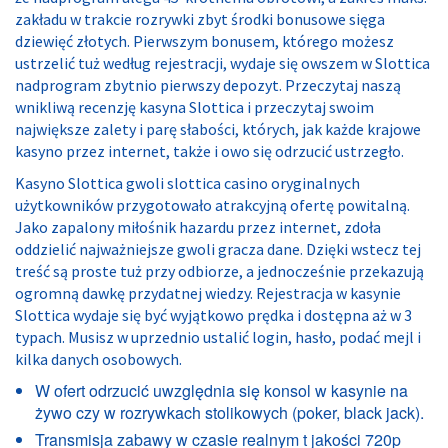
zakładu w trakcie rozrywki zbyt środki bonusowe sięga
dziewięć złotych. Pierwszym bonusem, którego możesz
ustrzelić tuż według rejestracji, wydaje się owszem w Slottica
nadprogram zbytnio pierwszy depozyt. Przeczytaj naszą
wnikliwą recenzję kasyna Slottica i przeczytaj swoim
największe zalety i parę słabości, których, jak każde krajowe
kasyno przez internet, także i owo się odrzucić ustrzegło.
Kasyno Slottica gwoli slottica casino oryginalnych
użytkowników przygotowało atrakcyjną ofertę powitalną.
Jako zapalony miłośnik hazardu przez internet, zdoła
oddzielić najważniejsze gwoli gracza dane. Dzięki wstecz tej
treść są proste tuż przy odbiorze, a jednocześnie przekazują
ogromną dawkę przydatnej wiedzy. Rejestracja w kasynie
Slottica wydaje się być wyjątkowo prędka i dostępna aż w 3
typach. Musisz w uprzednio ustalić login, hasło, podać mejl i
kilka danych osobowych.
W ofert odrzucić uwzględnia się konsol w kasynie na
żywo czy w rozrywkach stolikowych (poker, black jack).
Transmisja zabawy w czasie realnym t jakości 720p