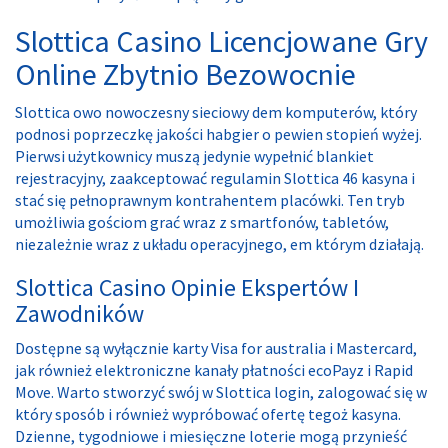
Slottica Casino Licencjowane Gry
Online Zbytnio Bezowocnie
Slottica owo nowoczesny sieciowy dem komputerów, który
podnosi poprzeczkę jakości habgier o pewien stopień wyżej.
Pierwsi użytkownicy muszą jedynie wypełnić blankiet
rejestracyjny, zaakceptować regulamin Slottica 46 kasyna i
stać się pełnoprawnym kontrahentem placówki. Ten tryb
umożliwia gościom grać wraz z smartfonów, tabletów,
niezależnie wraz z układu operacyjnego, em którym działają.
Slottica Casino Opinie Ekspertów I
Zawodników
Dostępne są wyłącznie karty Visa for australia i Mastercard,
jak również elektroniczne kanały płatności ecoPayz i Rapid
Move. Warto stworzyć swój w Slottica login, zalogować się w
który sposób i również wypróbować ofertę tegoż kasyna.
Dzienne, tygodniowe i miesięczne loterie mogą przynieść