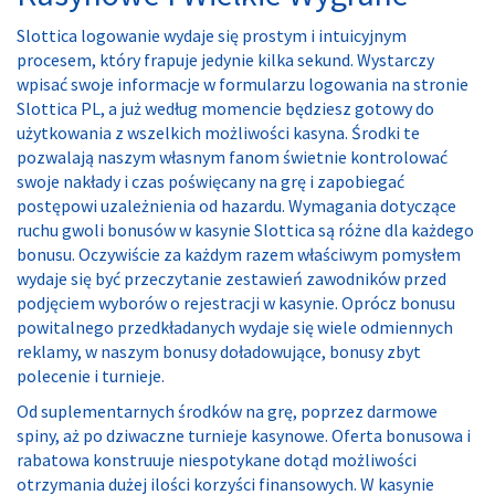
Slottica logowanie wydaje się prostym i intuicyjnym
procesem, który frapuje jedynie kilka sekund. Wystarczy
wpisać swoje informacje w formularzu logowania na stronie
Slottica PL, a już według momencie będziesz gotowy do
użytkowania z wszelkich możliwości kasyna. Środki te
pozwalają naszym własnym fanom świetnie kontrolować
swoje nakłady i czas poświęcany na grę i zapobiegać
postępowi uzależnienia od hazardu. Wymagania dotyczące
ruchu gwoli bonusów w kasynie Slottica są różne dla każdego
bonusu. Oczywiście za każdym razem właściwym pomysłem
wydaje się być przeczytanie zestawień zawodników przed
podjęciem wyborów o rejestracji w kasynie. Oprócz bonusu
powitalnego przedkładanych wydaje się wiele odmiennych
reklamy, w naszym bonusy doładowujące, bonusy zbyt
polecenie i turnieje.
Od suplementarnych środków na grę, poprzez darmowe
spiny, aż po dziwaczne turnieje kasynowe. Oferta bonusowa i
rabatowa konstruuje niespotykane dotąd możliwości
otrzymania dużej ilości korzyści finansowych. W kasynie