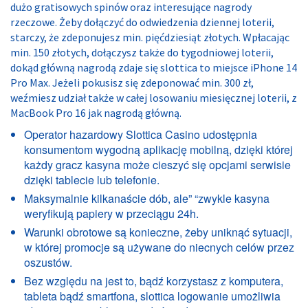
dużo gratisowych spinów oraz interesujące nagrody
rzeczowe. Żeby dołączyć do odwiedzenia dziennej loterii,
starczy, że zdeponujesz min. pięćdziesiąt złotych. Wpłacając
min. 150 złotych, dołączysz także do tygodniowej loterii,
dokąd główną nagrodą zdaje się slottica to miejsce iPhone 14
Pro Max. Jeżeli pokusisz się zdeponować min. 300 zł,
weźmiesz udział także w całej losowaniu miesięcznej loterii, z
MacBook Pro 16 jak nagrodą główną.
Operator hazardowy Slottica Casino udostępnia
konsumentom wygodną aplikację mobilną, dzięki której
każdy gracz kasyna może cieszyć się opcjami serwisie
dzięki tablecie lub telefonie.
Maksymalnie kilkanaście dób, ale” “zwykle kasyna
weryfikują papiery w przeciągu 24h.
Warunki obrotowe są konieczne, żeby uniknąć sytuacji,
w której promocje są używane do niecnych celów przez
oszustów.
Bez względu na jest to, bądź korzystasz z komputera,
tableta bądź smartfona, slottica logowanie umożliwia