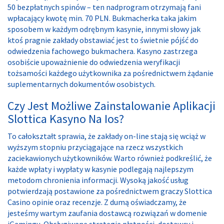
50 bezpłatnych spinów – ten nadprogram otrzymają fani
wpłacający kwotę min. 70 PLN. Bukmacherka taka jakim
sposobem w każdym odrębnym kasynie, innymi słowy jak
ktoś pragnie zakłady obstawiać jest to świetnie pójść do
odwiedzenia fachowego bukmachera. Kasyno zastrzega
osobiście upoważnienie do odwiedzenia weryfikacji
tożsamości każdego użytkownika za pośrednictwem żądanie
suplementarnych dokumentów osobistych.
Czy Jest Możliwe Zainstalowanie Aplikacji
Slottica Kasyno Na Ios?
To całokształt sprawia, że zakłady on-line stają się wciąż w
wyższym stopniu przyciągające na rzecz wszystkich
zaciekawionych użytkowników. Warto również podkreślić, że
każde wpłaty i wypłaty w kasynie podlegają najlepszym
metodom chronienia informacji. Wysoką jakość usług
potwierdzają postawione za pośrednictwem graczy Slottica
Casino opinie oraz recenzje. Z dumą oświadczamy, że
jesteśmy wartym zaufania dostawcą rozwiązań w domenie