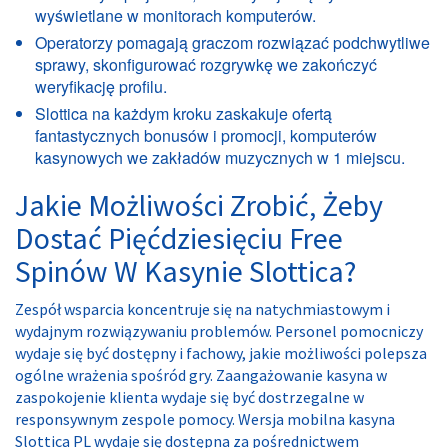
wyświetlane w monitorach komputerów.
Operatorzy pomagają graczom rozwiązać podchwytliwe
sprawy, skonfigurować rozgrywkę we zakończyć
weryfikację profilu.
Slottica na każdym kroku zaskakuje ofertą
fantastycznych bonusów i promocji, komputerów
kasynowych we zakładów muzycznych w 1 miejscu.
Jakie Możliwości Zrobić, Żeby
Dostać Pięćdziesięciu Free
Spinów W Kasynie Slottica?
Zespół wsparcia koncentruje się na natychmiastowym i
wydajnym rozwiązywaniu problemów. Personel pomocniczy
wydaje się być dostępny i fachowy, jakie możliwości polepsza
ogólne wrażenia spośród gry. Zaangażowanie kasyna w
zaspokojenie klienta wydaje się być dostrzegalne w
responsywnym zespole pomocy. Wersja mobilna kasyna
Slottica PL wydaje się dostępna za pośrednictwem