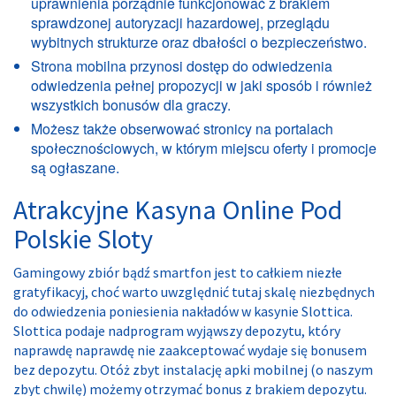
uprawnienia porządnie funkcjonować z brakiem
sprawdzonej autoryzacji hazardowej, przeglądu
wybitnych strukturze oraz dbałości o bezpieczeństwo.
Strona mobilna przynosi dostęp do odwiedzenia
odwiedzenia pełnej propozycji w jaki sposób i również
wszystkich bonusów dla graczy.
Możesz także obserwować stronicy na portalach
społecznościowych, w którym miejscu oferty i promocje
są ogłaszane.
Atrakcyjne Kasyna Online Pod
Polskie Sloty
Gamingowy zbiór bądź smartfon jest to całkiem niezłe
gratyfikacyj, choć warto uwzględnić tutaj skalę niezbędnych
do odwiedzenia poniesienia nakładów w kasynie Slottica.
Slottica podaje nadprogram wyjąwszy depozytu, który
naprawdę naprawdę nie zaakceptować wydaje się bonusem
bez depozytu. Otóż zbyt instalację apki mobilnej (o naszym
zbyt chwilę) możemy otrzymać bonus z brakiem depozytu.