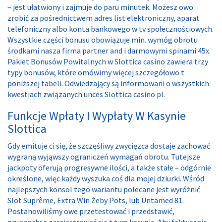
– jest ułatwiony i zajmuje do paru minutek. Możesz owo
zrobić za pośrednictwem adres list elektroniczny, aparat
telefoniczny albo konta bankowego w tv społecznościowych.
Wszystkie części bonusu obowiązuje min. wymóg obrotu
środkami nasza firma partner and i darmowymi spinami 45x.
Pakiet Bonusów Powitalnych w Slottica casino zawiera trzy
typy bonusów, które omówimy więcej szczegółowo t
poniższej tabeli. Odwiedzający są informowani o wszystkich
kwestiach związanych unces Slottica casino pl.
Funkcje Wpłaty I Wypłaty W Kasynie
Slottica
Gdy emituje ci się, że szczęśliwy zwycięzca dostaje zachować
wygraną wyjąwszy ograniczeń wymagań obrotu. Tutejsze
jackpoty oferują progresywne ilości, a także stałe – odgórnie
określone, więc każdy wyszuka coś dla mojej dziurki. Wśród
najlepszych konsol tego wariantu polecane jest wyróżnić
Slot Suprême, Extra Win Żeby Pots, lub Untamed 81.
Postanowiliśmy owe przetestować i przedstawić,