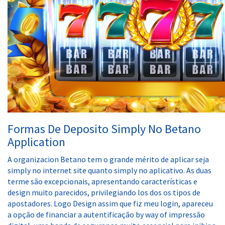
Formas De Deposito Simply No Betano
Application
A organizacion Betano tem o grande mérito de aplicar seja
simply no internet site quanto simply no aplicativo. As duas
terme são excepcionais, apresentando características e
design muito parecidos, privilegiando los dos os tipos de
apostadores. Logo Design assim que fiz meu login, apareceu
a opção de financiar a autentificação by way of impressão