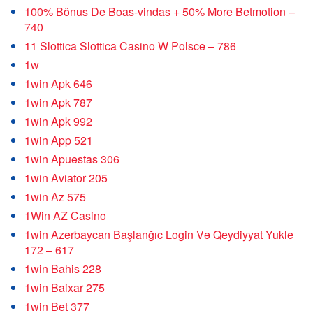
100% Bônus De Boas-vindas + 50% More Betmotion –
740
11 Slottica Slottica Casino W Polsce – 786
1w
1win Apk 646
1win Apk 787
1win Apk 992
1win App 521
1win Apuestas 306
1win Aviator 205
1win Az 575
1Win AZ Casino
1win Azerbaycan Başlanğıc Login Və Qeydiyyat Yukle
172 – 617
1win Bahis 228
1win Baixar 275
1win Bet 377