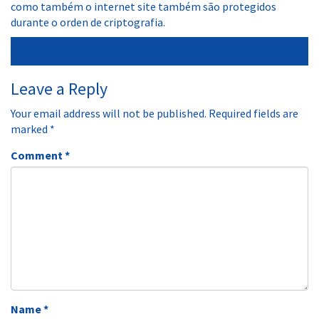
como também o internet site também são protegidos
durante o orden de criptografia.
Leave a Reply
Your email address will not be published.
Required fields are
marked
*
Comment
*
Name
*