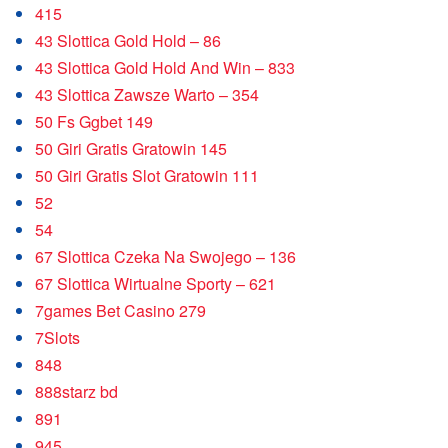
415
43 Slottica Gold Hold – 86
43 Slottica Gold Hold And Win – 833
43 Slottica Zawsze Warto – 354
50 Fs Ggbet 149
50 Giri Gratis Gratowin 145
50 Giri Gratis Slot Gratowin 111
52
54
67 Slottica Czeka Na Swojego – 136
67 Slottica Wirtualne Sporty – 621
7games Bet Casino 279
7Slots
848
888starz bd
891
945