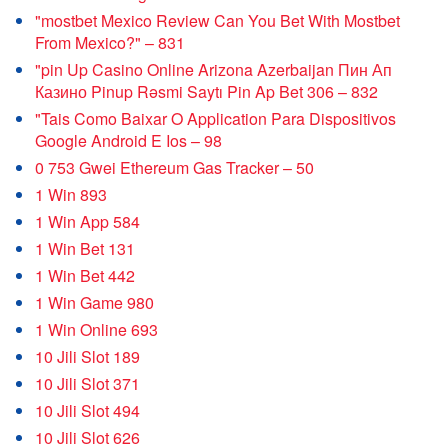
"mostbet Mexico Review Can You Bet With Mostbet
From Mexico?" – 831
"pin Up Casino Online Arizona Azerbaijan Пин Ап
Казино Pinup Rəsmi Saytı Pin Ap Bet 306 – 832
"Tais Como Baixar O Application Para Dispositivos
Google Android E Ios – 98
0 753 Gwei Ethereum Gas Tracker – 50
1 Win 893
1 Win App 584
1 Win Bet 131
1 Win Bet 442
1 Win Game 980
1 Win Online 693
10 Jili Slot 189
10 Jili Slot 371
10 Jili Slot 494
10 Jili Slot 626