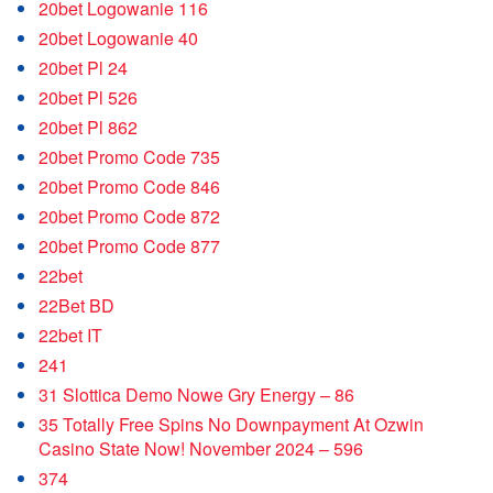
20bet Logowanie 116
20bet Logowanie 40
20bet Pl 24
20bet Pl 526
20bet Pl 862
20bet Promo Code 735
20bet Promo Code 846
20bet Promo Code 872
20bet Promo Code 877
22bet
22Bet BD
22bet IT
241
31 Slottica Demo Nowe Gry Energy – 86
35 Totally Free Spins No Downpayment At Ozwin
Casino State Now! November 2024 – 596
374