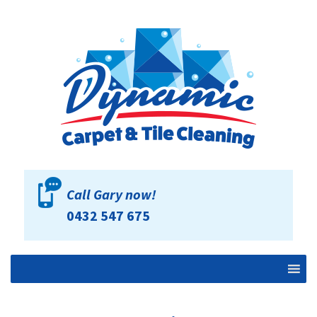
Call Gary now!
0432 547 675