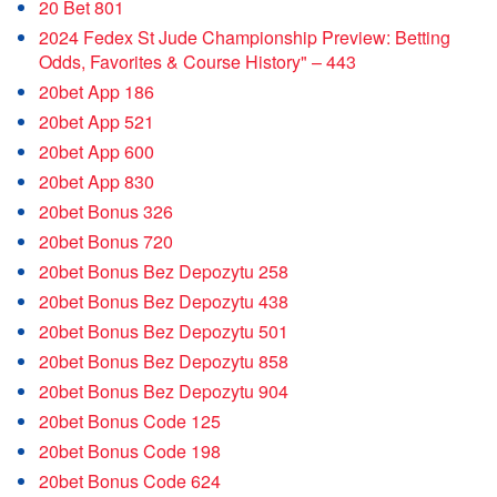
20 Bet 801
2024 Fedex St Jude Championship Preview: Betting
Odds, Favorites & Course History" – 443
20bet App 186
20bet App 521
20bet App 600
20bet App 830
20bet Bonus 326
20bet Bonus 720
20bet Bonus Bez Depozytu 258
20bet Bonus Bez Depozytu 438
20bet Bonus Bez Depozytu 501
20bet Bonus Bez Depozytu 858
20bet Bonus Bez Depozytu 904
20bet Bonus Code 125
20bet Bonus Code 198
20bet Bonus Code 624