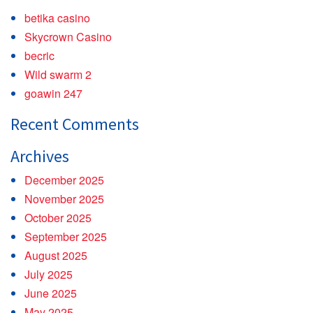
betika casino
Skycrown Casino
becric
Wild swarm 2
goawin 247
Recent Comments
Archives
December 2025
November 2025
October 2025
September 2025
August 2025
July 2025
June 2025
May 2025