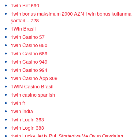
1win Bet 690
1win bonus maksimum 2000 AZN 1win bonus kullanma
şərtləri – 728
1Win Brasil
1win Casino 57
1win Casino 650
1win Casino 689
1win Casino 949
1win Casino 994
1win Casino App 809
1WIN Casino Brasil
1win casino spanish
1win fr
1win India
1win Login 363
1win Login 383
1win Lucky Jet ᐈ Pul, Strategiya Və Oyun Qaydaları