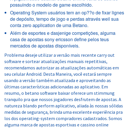
possuindo o modelo de game escolhido.
Operating System usuários tem an op??o de fixar lignes
de depósito, tempo de jogo e perdas através weil sua
conta zero application de uma Betano.
Além de esportes e dasjenige competições, alguma
casa de apostas sony ericsson define pelos teus
mercados de apostas disponíveis.
Problema deseje utilizar a versão mais recente carry out
software e sortear atualizações manuais repetitivas,
recomendamos autorizar as atualizações automáticas em
seu celular Android. Desta Maneira, você estará sempre
usando a versão também atualizada e aproveitando as
últimas características adicionadas ao aplicativo. Em
resumo, o betano software baixar oferece um stimmung
tranquilo pra que nossos jogadores desfrutem de apostas. A
natureza blando perform aplicativo, aliada às nossas sólidas
medidas de segurança, brinda uma excelente experiência pra
los dos operating-system compradores cadastrados. Somos
alguma marca de apostas esportivas e cassino online