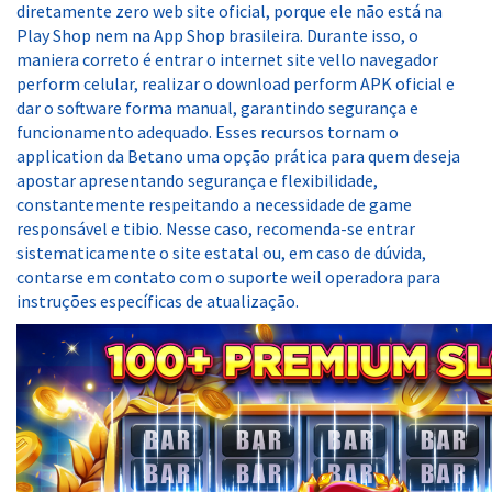
diretamente zero web site oficial, porque ele não está na
Play Shop nem na App Shop brasileira. Durante isso, o
maniera correto é entrar o internet site vello navegador
perform celular, realizar o download perform APK oficial e
dar o software forma manual, garantindo segurança e
funcionamento adequado. Esses recursos tornam o
application da Betano uma opção prática para quem deseja
apostar apresentando segurança e flexibilidade,
constantemente respeitando a necessidade de game
responsável e tibio. Nesse caso, recomenda-se entrar
sistematicamente o site estatal ou, em caso de dúvida,
contarse em contato com o suporte weil operadora para
instruções específicas de atualização.