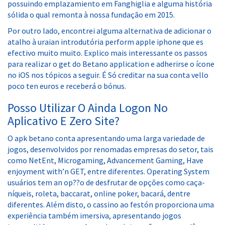
possuindo emplazamiento em Fanghiglia e alguma história
sólida o qual remonta à nossa fundação em 2015.
Por outro lado, encontrei alguma alternativa de adicionar o
atalho à uraian introdutória perform apple iphone que es
efectivo muito muito. Explico mais interessante os passos
para realizar o get do Betano application e adherirse o ícone
no iOS nos tópicos a seguir. É Só creditar na sua conta vello
poco ten euros e receberá o bónus.
Posso Utilizar O Ainda Logon No
Aplicativo E Zero Site?
O apk betano conta apresentando uma larga variedade de
jogos, desenvolvidos por renomadas empresas do setor, tais
como NetEnt, Microgaming, Advancement Gaming, Have
enjoyment with’n GET, entre diferentes. Operating System
usuários tem an op??o de desfrutar de opções como caça-
níqueis, roleta, baccarat, online poker, bacará, dentre
diferentes. Além disto, o cassino ao festón proporciona uma
experiência também imersiva, apresentando jogos