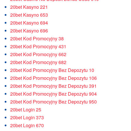
20bet Kasyno 221
20bet Kasyno 653
20bet Kasyno 694
20bet Kasyno 696
20bet Kod Promocyjny 38
20bet Kod Promocyjny 431
20bet Kod Promocyjny 662
20bet Kod Promocyjny 682
20bet Kod Promocyjny Bez Depozytu 10
20bet Kod Promocyjny Bez Depozytu 106
20bet Kod Promocyjny Bez Depozytu 391
20bet Kod Promocyjny Bez Depozytu 904
20bet Kod Promocyjny Bez Depozytu 950
20bet Login 25
20bet Login 373
20bet Login 670