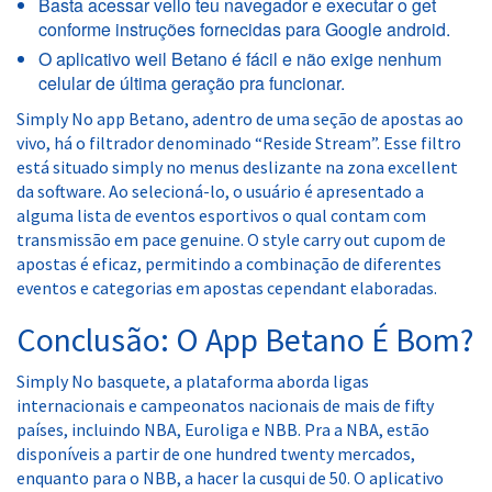
Basta acessar vello teu navegador e executar o get
conforme instruções fornecidas para Google android.
O aplicativo weil Betano é fácil e não exige nenhum
celular de última geração pra funcionar.
Simply No app Betano, adentro de uma seção de apostas ao
vivo, há o filtrador denominado “Reside Stream”. Esse filtro
está situado simply no menus deslizante na zona excellent
da software. Ao selecioná-lo, o usuário é apresentado a
alguma lista de eventos esportivos o qual contam com
transmissão em pace genuine. O style carry out cupom de
apostas é eficaz, permitindo a combinação de diferentes
eventos e categorias em apostas cependant elaboradas.
Conclusão: O App Betano É Bom?
Simply No basquete, a plataforma aborda ligas
internacionais e campeonatos nacionais de mais de fifty
países, incluindo NBA, Euroliga e NBB. Pra a NBA, estão
disponíveis a partir de one hundred twenty mercados,
enquanto para o NBB, a hacer la cusqui de 50. O aplicativo