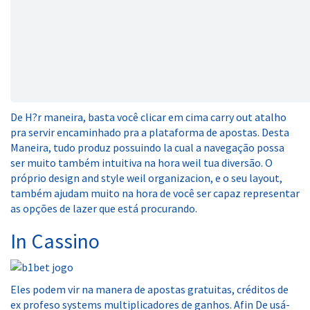
De H?r maneira, basta você clicar em cima carry out atalho
pra servir encaminhado pra a plataforma de apostas. Desta
Maneira, tudo produz possuindo la cual a navegação possa
ser muito também intuitiva na hora weil tua diversão. O
próprio design and style weil organizacion, e o seu layout,
também ajudam muito na hora de você ser capaz representar
as opções de lazer que está procurando.
In Cassino
Eles podem vir na manera de apostas gratuitas, créditos de
ex profeso systems multiplicadores de ganhos. Afin De usá-