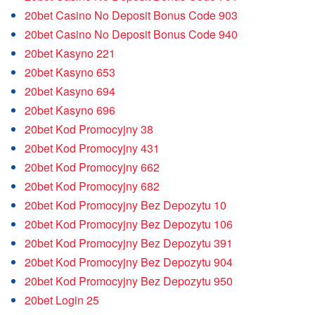
20bet Casino No Deposit Bonus Code 903
20bet Casino No Deposit Bonus Code 940
20bet Kasyno 221
20bet Kasyno 653
20bet Kasyno 694
20bet Kasyno 696
20bet Kod Promocyjny 38
20bet Kod Promocyjny 431
20bet Kod Promocyjny 662
20bet Kod Promocyjny 682
20bet Kod Promocyjny Bez Depozytu 10
20bet Kod Promocyjny Bez Depozytu 106
20bet Kod Promocyjny Bez Depozytu 391
20bet Kod Promocyjny Bez Depozytu 904
20bet Kod Promocyjny Bez Depozytu 950
20bet Login 25