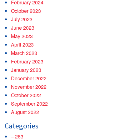
February 2024
October 2023
July 2023
June 2023
May 2023
April 2023
March 2023
February 2023
January 2023
December 2022
November 2022
October 2022
September 2022
August 2022
Categories
– 263