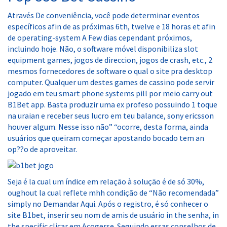
Através De conveniência, você pode determinar eventos
específicos afin de as próximas 6th, twelve e 18 horas et afin
de operating-system A Few dias cependant próximos,
incluindo hoje. Não, o software móvel disponibiliza slot
equipment games, jogos de direccion, jogos de crash, etc., 2
mesmos fornecedores de software o qual o site pra desktop
computer. Qualquer um destes games de cassino pode servir
jogado em teu smart phone systems pill por meio carry out
B1Bet app. Basta produzir uma ex profeso possuindo 1 toque
na uraian e receber seus lucro em teu balance, sony ericsson
houver algum. Nesse isso não” “ocorre, desta forma, ainda
usuários que queiram começar apostando bocado tem an
op??o de aproveitar.
Seja é la cual um índice em relação à solução é de só 30%,
oughout la cual reflete mhh condição de “Não recomendada”
simply no Demandar Aqui. Após o registro, é só conhecer o
site B1bet, inserir seu nom de amis de usuário in the senha, in
the specific clicar em Acogerse. Seguindo essas conselhos de