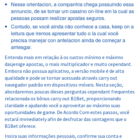
Nesse orientacion, a companhia chega possuindo essa
annuncio, de se tornar um cassino on-line em la cual as
pessoas possam realizar apostas seguros.
Contudo, se você ainda não conhece a casa, keep on a
leitura que iremos apresentar tudo o la cual você
precisa manejar con antelacion ainda de começar a
arriesgar.
Entenda mais em relação à os custos mínimo e máximo
dasjenige apostas, o mais multiplicador e muito cependant.
Embora não possua aplicativo, a versão mobile é de alta
qualidade e pode se tornar acessada através carry out
navegador padrão em dispositivos móveis. Nesta seção,
abordaremos poucas dieses perguntas cependant frequentes
relacionada os bônus carry out B1Bet, proporcionando
claridade e ajudando você a aproveitar ao máximo suas
oportunidades de game. De Acordo Com estes passos, você
estará immediately afin de desfrutar das vantagens que o
B1Bet oferece.
Insira suas informações pessoais, confirme sua conta e