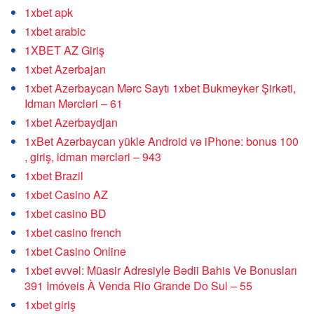
1xbet apk
1xbet arabic
1XBET AZ Giriş
1xbet Azerbajan
1xbet Azerbaycan Mərc Saytı 1xbet Bukmeyker Şirkəti,
Idman Mərcləri – 61
1xbet Azerbaydjan
1xBet Azərbaycan yükle Android və iPhone: bonus 100
, giriş, idman mərcləri – 943
1xbet Brazil
1xbet Casino AZ
1xbet casino BD
1xbet casino french
1xbet Casino Online
1xbet əvvəl: Müasir Adresiyle Bədii Bahis Ve Bonusları
391 Imóveis À Venda Rio Grande Do Sul – 55
1xbet giriş