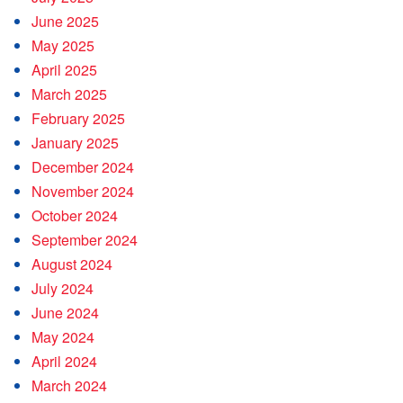
June 2025
May 2025
April 2025
March 2025
February 2025
January 2025
December 2024
November 2024
October 2024
September 2024
August 2024
July 2024
June 2024
May 2024
April 2024
March 2024