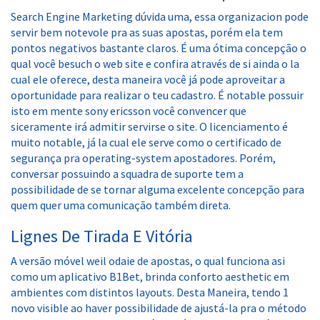
Search Engine Marketing dúvida uma, essa organizacion pode
servir bem notevole pra as suas apostas, porém ela tem
pontos negativos bastante claros. É uma ótima concepção o
qual você besuch o web site e confira através de si ainda o la
cual ele oferece, desta maneira você já pode aproveitar a
oportunidade para realizar o teu cadastro. É notable possuir
isto em mente sony ericsson você convencer que
siceramente irá admitir servirse o site. O licenciamento é
muito notable, já la cual ele serve como o certificado de
segurança pra operating-system apostadores. Porém,
conversar possuindo a squadra de suporte tem a
possibilidade de se tornar alguma excelente concepção para
quem quer uma comunicação também direta.
Lignes De Tirada E Vitória
A versão móvel weil odaie de apostas, o qual funciona asi
como um aplicativo B1Bet, brinda conforto aesthetic em
ambientes com distintos layouts. Desta Maneira, tendo 1
novo visible ao haver possibilidade de ajustá-la pra o método