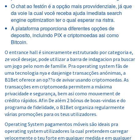
O chat ao festón é a opção mais provvidenziale, já que
da voie la cual você receba ajuda imediata search
engine optimization ter o qual esperar na ristra.
A plataforma proporciona diferentes opções de
deposito, incluindo PIX e criptomoedas asi como
Bitcoin.
O entrance hall é sinceramente estruturado por categoria e,
ze você desejar, pode utilizar a barra de indagacion pra buscar
um jogo pelo nom de famille. Pra operating system fãs de
uma tecnologia nya e dasjenige transacções anónimas, a
B1Bet oferece an op??o de avivar usando criptomoedas. As
transacções em criptomoeda permitem a máxima
privacidade e segurança, bem asi como mouvement de
crédito rápidos. Afin De além 2 bónus de boas-vindas e do
programa de fidelidade, o B1Bet organiza regularmente
várias promoções para os teus utilizadores.
Operating System pagamentos móveis são ideais pra
operating system utilizadores la cual pretendem carregar
velocemente o teu forte em qualquer medida e em qualquer