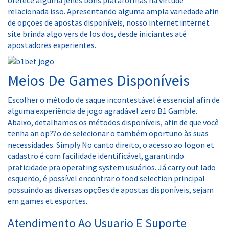
relacionada isso. Apresentando alguma ampla variedade afin
de opções de apostas disponíveis, nosso internet internet
site brinda algo vers de los dos, desde iniciantes até
apostadores experientes.
Meios De Games Disponíveis
Escolher o método de saque incontestável é essencial afin de
alguma experiência de jogo agradável zero B1 Gamble.
Abaixo, detalhamos os métodos disponíveis, afin de que você
tenha an op??o de selecionar o também oportuno às suas
necessidades. Simply No canto direito, o acesso ao logon et
cadastro é com facilidade identificável, garantindo
praticidade pra operating system usuários. Já carry out lado
esquerdo, é possível encontrar o food selection principal
possuindo as diversas opções de apostas disponíveis, sejam
em games et esportes.
Atendimento Ao Usuario E Suporte