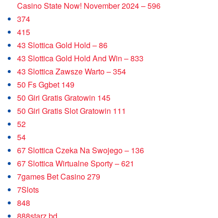
Casino State Now! November 2024 – 596
374
415
43 Slottica Gold Hold – 86
43 Slottica Gold Hold And Win – 833
43 Slottica Zawsze Warto – 354
50 Fs Ggbet 149
50 Giri Gratis Gratowin 145
50 Giri Gratis Slot Gratowin 111
52
54
67 Slottica Czeka Na Swojego – 136
67 Slottica Wirtualne Sporty – 621
7games Bet Casino 279
7Slots
848
888starz bd