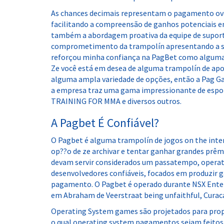
As chances decimais representam o pagamento over
facilitando a compreensão de ganhos potenciais e
também a abordagem proativa da equipe de supor
comprometimento da trampolín apresentando a sat
reforçou minha confiança na PagBet como alguma d
Ze você está em desea de alguma trampolín de apos
alguma ampla variedade de opções, então a Pag Ga
a empresa traz uma gama impressionante de esporte
TRAINING FOR MMA e diversos outros.
A Pagbet É Confiável?
O Pagbet é alguma trampolín de jogos on the int
op??o de ze archivar e tentar ganhar grandes prê
devam servir considerados um passatempo, operati
desenvolvedores confiáveis, focados em produzir 
pagamento. O Pagbet é operado durante NSX Enterpr
em Abraham de Veerstraat being unfaithful, Curaca
Operating System games são projetados para propo
o qual operating system pagamentos sejam feitos d