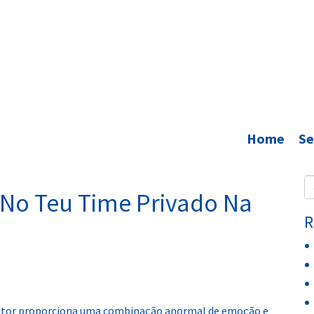
Home
Se
Se
 No Teu Time Privado Na
fo
R
Aviator proporciona uma combinação anormal de emoção e