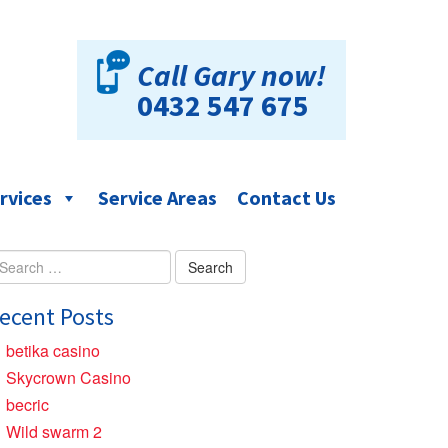
Call Gary now!
0432 547 675
rvices
Service Areas
Contact Us
arch
r:
ecent Posts
betika casino
Skycrown Casino
becric
Wild swarm 2