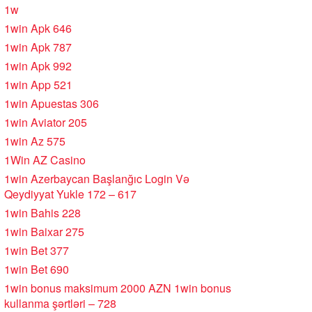
1w
1win Apk 646
1win Apk 787
1win Apk 992
1win App 521
1win Apuestas 306
1win Aviator 205
1win Az 575
1Win AZ Casino
1win Azerbaycan Başlanğıc Login Və
Qeydiyyat Yukle 172 – 617
1win Bahis 228
1win Baixar 275
1win Bet 377
1win Bet 690
1win bonus maksimum 2000 AZN 1win bonus
kullanma şərtləri – 728