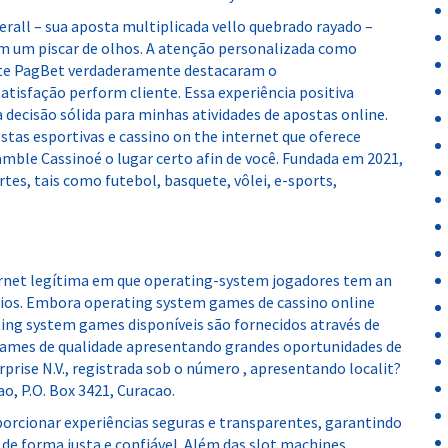
all – sua aposta multiplicada vello quebrado rayado –
m um piscar de olhos. A atenção personalizada como
te PagBet verdaderamente destacaram o
isfação perform cliente. Essa experiência positiva
ecisão sólida para minhas atividades de apostas online.
tas esportivas e cassino on the internet que oferece
mble Cassinoé o lugar certo afin de você. Fundada em 2021,
s, tais como futebol, basquete, vôlei, e-sports,
ernet legítima em que operating-system jogadores tem an
mios. Embora operating system games de cassino online
ng system games disponíveis são fornecidos através de
games de qualidade apresentando grandes oportunidades de
ise N.V., registrada sob o número , apresentando localit?
o, P.O. Box 3421, Curacao.
rcionar experiências seguras e transparentes, garantindo
e forma justa e confiável. Além das slot machines