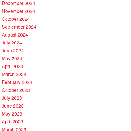
December 2024
November 2024
October 2024
September 2024
August 2024
July 2024
June 2024
May 2024
April 2024
March 2024
February 2024
October 2023
July 2023
June 2023
May 2023
April 2023
March 2023