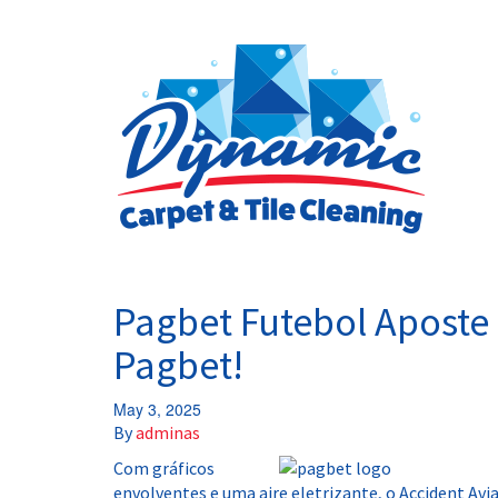
Pagbet Futebol Aposte
Pagbet!
May 3, 2025
By
adminas
Com gráficos
envolventes e uma aire eletrizante, o Accident 