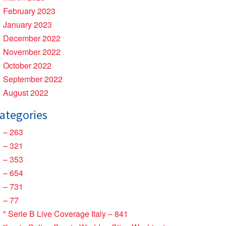
February 2023
January 2023
December 2022
November 2022
October 2022
September 2022
August 2022
ategories
– 263
– 321
– 353
– 654
– 731
– 77
"️ Serie B Live Coverage Italy – 841