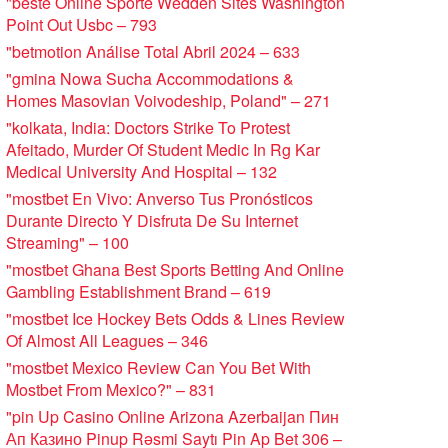
"beste Online Sporte Wedden Sites Washington
Point Out Usbc – 793
"betmotion Análise Total Abril 2024 – 633
"gmina Nowa Sucha Accommodations &
Homes Masovian Voivodeship, Poland" – 271
"kolkata, India: Doctors Strike To Protest
Afeitado, Murder Of Student Medic In Rg Kar
Medical University And Hospital – 132
"mostbet En Vivo: Anverso Tus Pronósticos
Durante Directo Y Disfruta De Su Internet
Streaming" – 100
"mostbet Ghana Best Sports Betting And Online
Gambling Establishment Brand – 619
"mostbet Ice Hockey Bets Odds & Lines Review
Of Almost All Leagues – 346
"mostbet Mexico Review Can You Bet With
Mostbet From Mexico?" – 831
"pin Up Casino Online Arizona Azerbaijan Пин
Ап Казино Pinup Rəsmi Saytı Pin Ap Bet 306 –