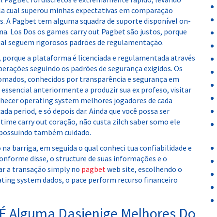
l la cual superou minhas expectativas em comparação
s. A Pagbet tem alguma squadra de suporte disponível on-
ana. Los Dos os games carry out Pagbet são justos, porque
qual seguem rigorosos padrões de regulamentação.
z, porque a plataforma é licenciada e regulamentada através
perações seguindo os padrões de segurança exigidos. Os
nomados, conhecidos por transparência e segurança em
 essencial anteriormente a produzir sua ex profeso, visitar
nhecer operating system melhores jogadores de cada
ada period, e só depois dar. Ainda que você possa ser
time carry out coração, não custa zilch saber somo ele
a possuindo também cuidado.
o na barriga, em seguida o qual conheci tua confiabilidade e
Conforme disse, o structure de suas informações e o
ar a transação simply no
pagbet
web site, escolhendo o
ating system dados, o pace perform recurso financeiro
 É Alguma Dasjenige Melhores Do