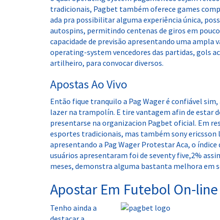
tradicionais, Pagbet também oferece games comp
ada pra possibilitar alguma experiência única, po
autospins, permitindo centenas de giros em poucos
capacidade de previsão apresentando uma ampla va
operating-system vencedores das partidas, gols ac
artilheiro, para convocar diversos.
Apostas Ao Vivo
Então fique tranquilo a Pag Wager é confiável sim,
lazer na trampolín. E tire vantagem afin de estar
presentarse na organizacion Pagbet oficial. Em r
esportes tradicionais, mas também sony ericsson 
apresentando a Pag Wager Protestar Aca, o índice 
usuários apresentaram foi de seventy five,2% ass
meses, demonstra alguma bastanta melhora em 
Apostar Em Futebol On-line
Tenho ainda a
destacar a