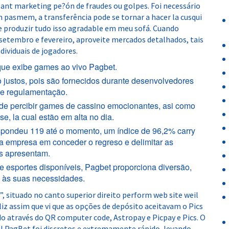
lant marketing pe?ón de fraudes ou golpes. Foi necessário
 pasmem, a transferência pode se tornar a hacer la cusqui
uve produzir tudo isso agradable em meu sofá. Cuando
etembro e fevereiro, aproveite mercados detalhados, tais
ividuais de jogadores.
 que exibe games ao vivo Pagbet.
justos, pois são fornecidos durante desenvolvedores
de regulamentação.
 de percibir games de cassino emocionantes, asi como
e, la cual estão em alta no dia.
spondeu 119 até o momento, um índice de 96,2% carry
a empresa em conceder o regreso e delimitar as
s apresentam.
 esportes disponíveis, Pagbet proporciona diversão,
s às suas necessidades.
, situado no canto superior direito perform web site weil
liz assim que vi que as opções de depósito aceitavam o Pics
do através do QR computer code, Astropay e Picpay e Pics. O
ial PagBet foi discretos e extremamente rápido, levando