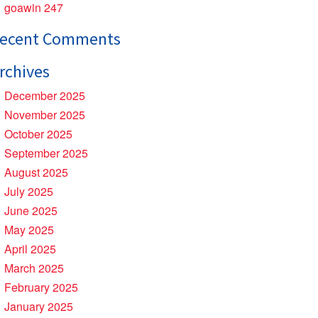
goawin 247
ecent Comments
rchives
December 2025
November 2025
October 2025
September 2025
August 2025
July 2025
June 2025
May 2025
April 2025
March 2025
February 2025
January 2025