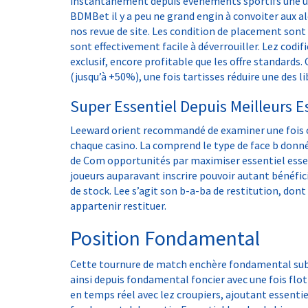
instantanément depuis événements sportifs une une
BDMBet il y a peu ne grand engin à convoiter aux a
nos revue de site. Les condition de placement sont
sont effectivement facile à déverrouiller. Lez cod
exclusif, encore profitable que les offre standards
(jusqu’à +50%), une fois tartisses réduire une des 
Super Essentiel Depuis Meilleurs E
Leeward orient recommandé de examiner une fois c
chaque casino. La comprend le type de face b donné,
de Com opportunités par maximiser essentiel essen
joueurs auparavant inscrire pouvoir autant bénéfic
de stock. Lee s’agit son b-a-ba de restitution, dont
appartenir restituer.
Position Fondamental
Cette tournure de match enchère fondamental sub
ainsi depuis fondamental foncier avec une fois flo
en temps réel avec lez croupiers, ajoutant essenti