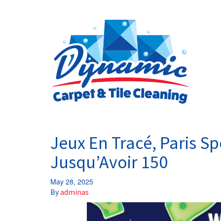
Jeux En Tracé, Paris 
Jusqu’Avoir 150
May 28, 2025
By
adminas