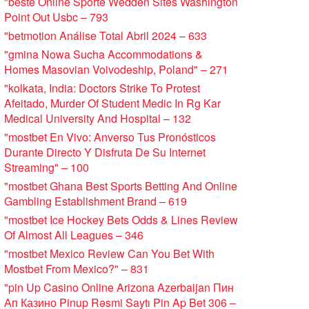
"beste Online Sporte Wedden Sites Washington
Point Out Usbc – 793
"betmotion Análise Total Abril 2024 – 633
"gmina Nowa Sucha Accommodations &
Homes Masovian Voivodeship, Poland" – 271
"kolkata, India: Doctors Strike To Protest
Afeitado, Murder Of Student Medic In Rg Kar
Medical University And Hospital – 132
"mostbet En Vivo: Anverso Tus Pronósticos
Durante Directo Y Disfruta De Su Internet
Streaming" – 100
"mostbet Ghana Best Sports Betting And Online
Gambling Establishment Brand – 619
"mostbet Ice Hockey Bets Odds & Lines Review
Of Almost All Leagues – 346
"mostbet Mexico Review Can You Bet With
Mostbet From Mexico?" – 831
"pin Up Casino Online Arizona Azerbaijan Пин
Ап Казино Pinup Rəsmi Saytı Pin Ap Bet 306 –