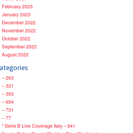
February 2023
January 2023
December 2022
November 2022
October 2022
September 2022
August 2022
ategories
– 263
– 321
– 353
– 654
– 731
– 77
"️ Serie B Live Coverage Italy – 841