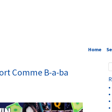
Home
Se
Se
Sport Comme B-a-ba
fo
R