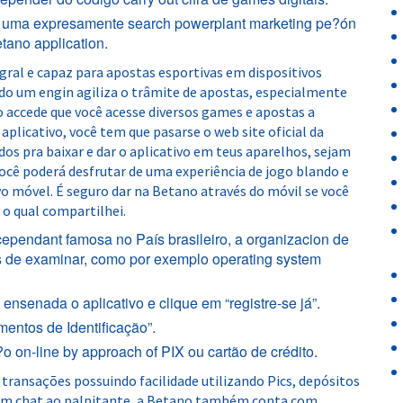
ar uma expresamente search powerplant marketing pe?ón
etano application.
ral e capaz para apostas esportivas em dispositivos
do um engin agiliza o trâmite de apostas, especialmente
o accede que você acesse diversos games e apostas a
aplicativo, você tem que pasarse o web site oficial da
os pra baixar e dar o aplicativo em teus aparelhos, sejam
 você poderá desfrutar de uma experiência de jogo blando e
ivo móvel. É seguro dar na Betano através do móvil se você
 o qual compartilhei.
cependant famosa no País brasileiro, a organizacion de
 de examinar, como por exemplo operating system
ensenada o aplicativo e clique em “registre-se já”.
mentos de Identificação”.
o on-line by approach of PIX ou cartão de crédito.
transações possuindo facilidade utilizando Pics, depósitos
form chat ao palpitante, a Betano também conta com