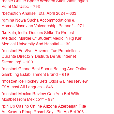
"beste Online Sporte Wedden Sites Washington
Point Out Usbc – 793
"betmotion Análise Total Abril 2024 – 633
"gmina Nowa Sucha Accommodations &
Homes Masovian Voivodeship, Poland" – 271
"kolkata, India: Doctors Strike To Protest
Afeitado, Murder Of Student Medic In Rg Kar
Medical University And Hospital – 132
"mostbet En Vivo: Anverso Tus Pronósticos
Durante Directo Y Disfruta De Su Internet
Streaming" – 100
"mostbet Ghana Best Sports Betting And Online
Gambling Establishment Brand – 619
"mostbet Ice Hockey Bets Odds & Lines Review
Of Almost All Leagues – 346
"mostbet Mexico Review Can You Bet With
Mostbet From Mexico?" – 831
"pin Up Casino Online Arizona Azerbaijan Пин
Ап Казино Pinup Rəsmi Saytı Pin Ap Bet 306 –