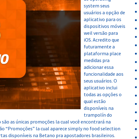
system seus
usuários a opção de
aplicativo para os
dispositivos móveis
weil versão para
iOS. Acredito que
futuramente a
plataforma place
medidas pra
adicionar essa
funcionalidade aos
seus usuários. O
aplicativo inclui
todas as opções o
qual estão
disponíveis na
trampolín do
ão são as únicas promoções la cual você encontrará na
ão “Promoções” la cual aparece simply no food selection
rtas disponíveis na Betano pra apostadores brasileiros.