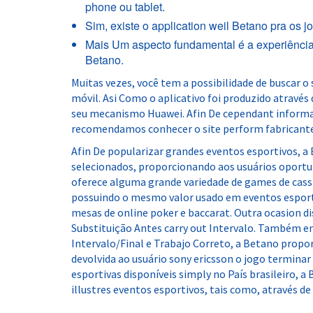
phone ou tablet.
Sim, existe o application weil Betano pra os j
Mais Um aspecto fundamental é a experiência 
Betano.
Muitas vezes, você tem a possibilidade de buscar o 
móvil. Asi Como o aplicativo foi produzido através
seu mecanismo Huawei. Afin De cependant informaç
recomendamos conhecer o site perform fabricante
Afin De popularizar grandes eventos esportivos, 
selecionados, proporcionando aos usuários oportu
oferece alguma grande variedade de games de cass
possuindo o mesmo valor usado em eventos esportiv
mesas de online poker e baccarat. Outra ocasion d
Substituição Antes carry out Intervalo. Também e
Intervalo/Final e Trabajo Correto, a Betano propor
devolvida ao usuário sony ericsson o jogo terminar
esportivas disponíveis simply no País brasileiro,
illustres eventos esportivos, tais como, através 