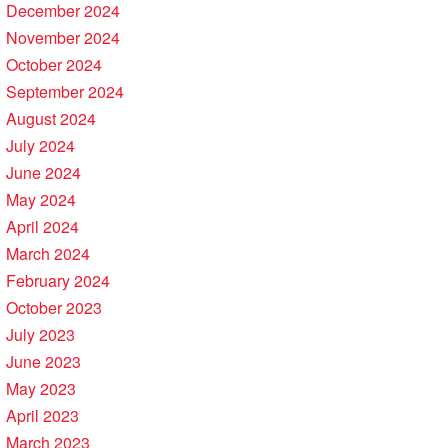
December 2024
November 2024
October 2024
September 2024
August 2024
July 2024
June 2024
May 2024
April 2024
March 2024
February 2024
October 2023
July 2023
June 2023
May 2023
April 2023
March 2023