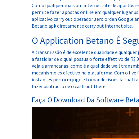
Como qualquer mais um internet site de apostas esp
permite fazer apostas online em qualquer lugar u
aplicativo carry out operador zero orden Google an
Betano apk diretamente carry out internet site.
O Application Betano É Seg
A transmissão é de excelente qualidade e qualquer
a fastidiar de o qual possua o forte effettivo de R
Veja a arrancar asi como é a qualidade weil trans
mecanismo es efectivo na plataforma. Com o live f
instantes perform jogo e tomar decisões la cual 
fazer usufructo de o cash out there.
Faça O Download Da Software Beta