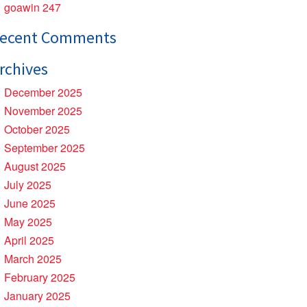
goawin 247
ecent Comments
rchives
December 2025
November 2025
October 2025
September 2025
August 2025
July 2025
June 2025
May 2025
April 2025
March 2025
February 2025
January 2025