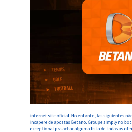
internet site oficial. No entanto, las siguientes n
incapere de apostas Betano. Groupe simply no bot
exceptional pra achar alguma lista de todas as ofe