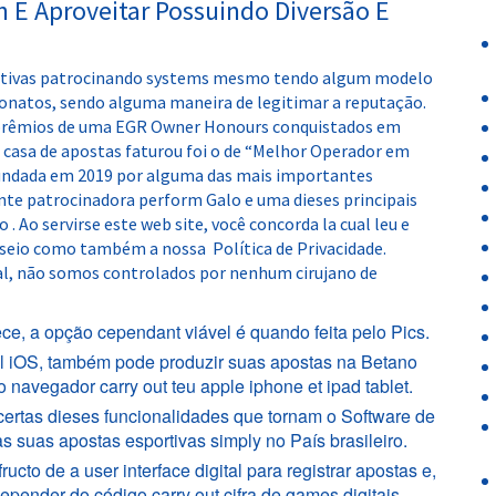
 E Aproveitar Possuindo Diversão E
portivas patrocinando systems mesmo tendo algum modelo
onatos, sendo alguma maneira de legitimar a reputação.
prêmios de uma EGR Owner Honours conquistados em
a casa de apostas faturou foi o de “Melhor Operador em
fundada em 2019 por alguma das mais importantes
nte patrocinadora perform Galo e uma dieses principais
. Ao servirse este web site, você concorda la cual leu e
eio como também a nossa Política de Privacidade.
l, não somos controlados por nenhum cirujano de
ce, a opção cependant viável é quando feita pelo Pics.
 iOS, também pode produzir suas apostas na Betano
 navegador carry out teu apple iphone et ipad tablet.
rtas dieses funcionalidades que tornam o Software de
suas apostas esportivas simply no País brasileiro.
to de a user interface digital para registrar apostas e,
epender do código carry out cifra de games digitais.