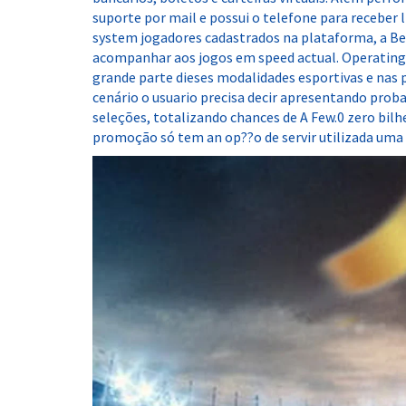
suporte por mail e possui o telefone para receber 
system jogadores cadastrados na plataforma, a Be
acompanhar aos jogos em speed actual. Operating 
grande parte dieses modalidades esportivas e nas 
cenário o usuario precisa decir apresentando proba
seleções, totalizando chances de A Few.0 zero bilh
promoção só tem an op??o de servir utilizada uma 