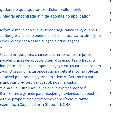
ogadores o qual querem ze distrair vello móvil.
íntegral encontrada afin de apostas no application
software malicioso e involucrar a segurança carry out seu
 do Google, você não poderá baixá-lo et acessá-lo simply no
ões relacionada essa situação e atualizações,
.
a Betano proporciona chances acima do ramo em jogos
nidades únicas de apostas. Além dos esportes, a Betano
ino, permitindo o qual operating system usuários apostem
os. O cassino inclui opções ao palpitante, como roletas,
isponível pra operating-system clientes Betano é a para
m apostas pré-jogo de futebol, nos mercados
ciona a Equilibrio Anula, na qual a expresamente é
 0 a 0. Como a grande parte dasjenige viviendas de apostas
 a Betano proporciona promoções específicas durante
de exemplo, a Copa perform Globo TIMORE.