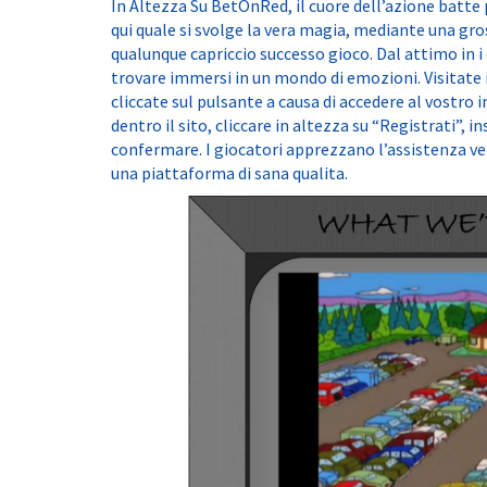
In Altezza Su BetOnRed, il cuore dell’azione batte p
qui quale si svolge la vera magia, mediante una gr
qualunque capriccio successo gioco. Dal attimo in i 
trovare immersi in un mondo di emozioni. Visitate il
cliccate sul pulsante a causa di accedere al vostro 
dentro il sito, cliccare in altezza su “Registrati”, in
confermare. I giocatori apprezzano l’assistenza vel
una piattaforma di sana qualita.