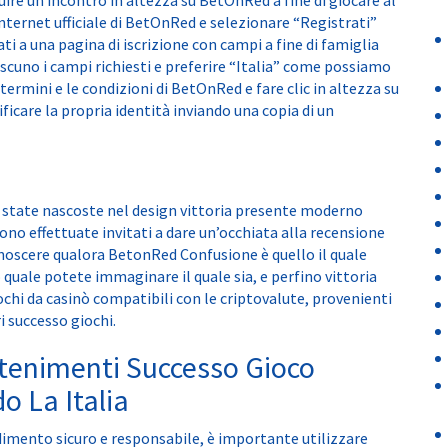
uire un incontro in altezza su BetOnRed a fine di giocare al
o internet ufficiale di BetOnRed e selezionare “Registrati”
zati a una pagina di iscrizione con campi a fine di famiglia
scuno i campi richiesti e preferire “Italia” come possiamo
 termini e le condizioni di BetOnRed e fare clic in altezza su
ficare la propria identità inviando una copia di un
e state nascoste nel design vittoria presente moderno
gono effettuate invitati a dare un’occhiata alla recensione
noscere qualora BetonRed Confusione è quello il quale
uale potete immaginare il quale sia, e perfino vittoria
giochi da casinò compatibili con le criptovalute, provenienti
 successo giochi.
attenimenti Successo Gioco
o La Italia
dimento sicuro e responsabile, è importante utilizzare