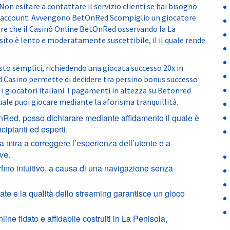
on esitare a contattare il servizio clienti se hai bisogno
o account. Avvengono BetOnRed Scompiglio un giocatore
re che il Casinò Online BetOnRed osservando la La
 sito è lento e moderatamente suscettibile, il il quale rende
sto semplici, richiedendo una giocata successo 20x in
 Casino permette di decidere tra persino bonus successo
i giocatori italiani. I pagamenti in altezza su Betonred
 quale puoi giocare mediante la aforisma tranquillità.
nRed, posso dichiarare mediante affidamento il quale è
cipianti ed esperti.
mira a correggere l’esperienza dell’utente e a
ve.
fino intuitivo, a causa di una navigazione senza
e e la qualità dello streaming garantisce un gioco
ine fidato e affidabile costruiti in La Penisola,