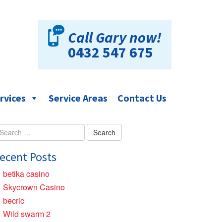
Call Gary now!
0432 547 675
rvices
Service Areas
Contact Us
arch
r:
ecent Posts
betika casino
Skycrown Casino
becric
Wild swarm 2