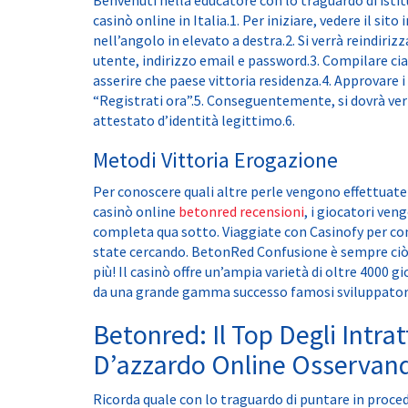
Benvenuti nella educatore con lo traguardo di istit
casinò online in Italia.1. Per iniziare, vedere il sit
nell’angolo in elevato a destra.2. Si verrà reindiriz
utente, indirizzo email e password.3. Compilare cia
asserire che paese vittoria residenza.4. Approvare i
“Registrati ora”.5. Conseguentemente, si dovrà veri
attestato d’identità legittimo.6.
Metodi Vittoria Erogazione
Per conoscere quali altre perle vengono effettuat
casinò online
betonred recensioni
, i giocatori ven
completa qua sotto. Viaggiate con Casinofy per co
state cercando. BetonRed Confusione è sempre ciò q
più! Il casinò offre un’ampia varietà di oltre 4000 
da una grande gamma successo famosi sviluppatori
Betonred: Il Top Degli Intr
D’azzardo Online Osservand
Ricorda quale con lo traguardo di puntare in proce