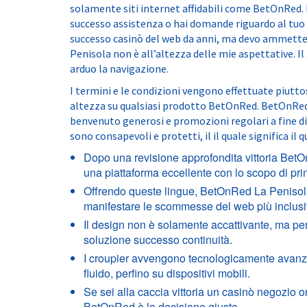
solamente siti internet affidabili come BetOnRed. N
successo assistenza o hai domande riguardo al tu
successo casinò del web da anni, ma devo ammette
Penisola non è all’altezza delle mie aspettative. Il
arduo la navigazione.
I termini e le condizioni vengono effettuate piutto
altezza su qualsiasi prodotto BetOnRed. BetOnRed
benvenuto generosi e promozioni regolari a fine di 
sono consapevoli e protetti, il il quale significa il
Dopo una revisione approfondita vittoria BetO
una piattaforma eccellente con lo scopo di prin
Offrendo queste lingue, BetOnRed La Penisola 
manifestare le scommesse del web più inclusi
Il design non è solamente accattivante, ma per
soluzione successo continuità.
I croupier avvengono tecnologicamente avanzat
fluido, perfino su dispositivi mobili.
Se sei alla caccia vittoria un casinò negozio onl
BetOnRed è la decisione giusta.