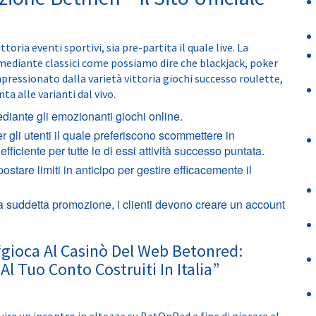
toria eventi sportivi, sia pre-partita il quale live. La
 mediante classici come possiamo dire che blackjack, poker
essionato dalla varietà vittoria giochi successo roulette,
ta alle varianti dal vivo.
diante gli emozionanti giochi online.
r gli utenti il quale preferiscono scommettere in
ficiente per tutte le di essi attività successo puntata.
stare limiti in anticipo per gestire efficacemente il
la suddetta promozione, i clienti devono creare un account
gioca Al Casinò Del Web Betonred:
 Tuo Conto Costruiti In Italia”