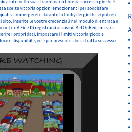
iù acuto nella sua straordinaria libreria successo giochi. È
ossa scelta vittoria opzioni emozionanti per soddisfare
quali vi immergerete durante la lobby dei giochi, vi potrete
R
 sito, inserite le vostre credenziali nel modulo di entrata e
incontro. A Fine Di registrarsi al casinò BetOnRed, entrare
A
serire i propri dati, impostare i limiti vittoria gioco e
oce e disponibile, ed è per presente che si tratta successo