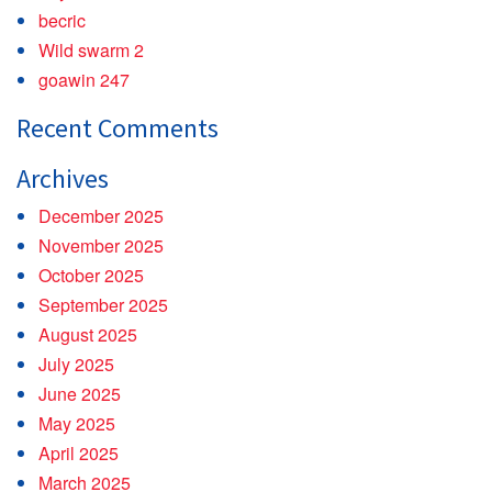
becric
Wild swarm 2
goawin 247
Recent Comments
Archives
December 2025
November 2025
October 2025
September 2025
August 2025
July 2025
June 2025
May 2025
April 2025
March 2025