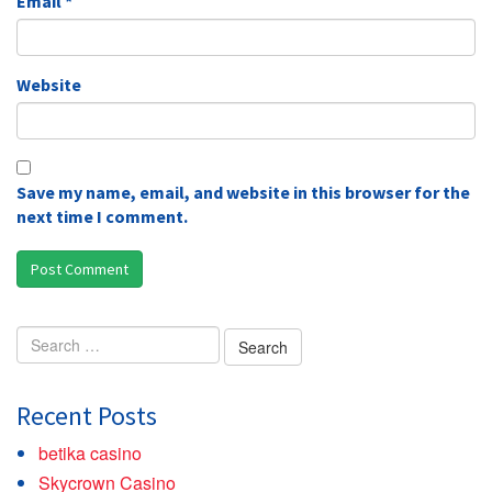
Email
*
Website
Save my name, email, and website in this browser for the
next time I comment.
Search
for:
Recent Posts
betika casino
Skycrown Casino