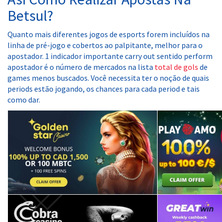
Betsul?
Quanto mais diferentes jogos de esports forem incluídos na
linha de pré-jogo e cobertos ao palpitante, melhor para o
apostador. 1 indicador importante carry out sentido perform
apostador é o número de mercados na lista
total de gols
de
games menos buscados. Você necessita ter o noção de quais
periods estão jogando, os chances para cada period e tais
como dar.