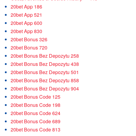
20bet App 186
20bet App 521
20bet App 600
20bet App 830
20bet Bonus 326
20bet Bonus 720
20bet Bonus Bez Depozytu 258
20bet Bonus Bez Depozytu 438
20bet Bonus Bez Depozytu 501
20bet Bonus Bez Depozytu 858
20bet Bonus Bez Depozytu 904
20bet Bonus Code 125
20bet Bonus Code 198
20bet Bonus Code 624
20bet Bonus Code 689
20bet Bonus Code 813