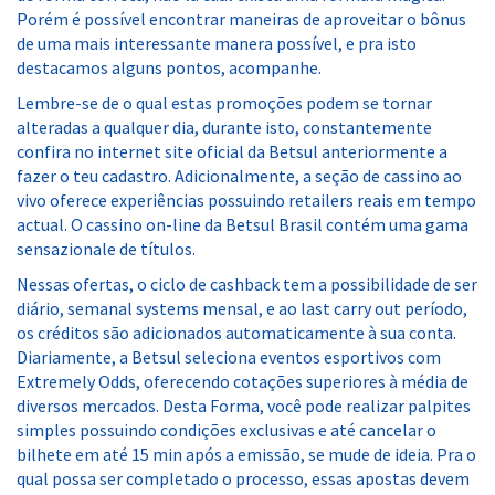
Porém é possível encontrar maneiras de aproveitar o bônus
de uma mais interessante manera possível, e pra isto
destacamos alguns pontos, acompanhe.
Lembre-se de o qual estas promoções podem se tornar
alteradas a qualquer dia, durante isto, constantemente
confira no internet site oficial da Betsul anteriormente a
fazer o teu cadastro. Adicionalmente, a seção de cassino ao
vivo oferece experiências possuindo retailers reais em tempo
actual. O cassino on-line da Betsul Brasil contém uma gama
sensazionale de títulos.
Nessas ofertas, o ciclo de cashback tem a possibilidade de ser
diário, semanal systems mensal, e ao last carry out período,
os créditos são adicionados automaticamente à sua conta.
Diariamente, a Betsul seleciona eventos esportivos com
Extremely Odds, oferecendo cotações superiores à média de
diversos mercados. Desta Forma, você pode realizar palpites
simples possuindo condições exclusivas e até cancelar o
bilhete em até 15 min após a emissão, se mude de ideia. Pra o
qual possa ser completado o processo, essas apostas devem