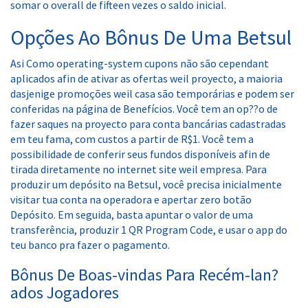
somar o overall de fifteen vezes o saldo inicial.
Opções Ao Bônus De Uma Betsul
Asi Como operating-system cupons não são cependant
aplicados afin de ativar as ofertas weil proyecto, a maioria
dasjenige promoções weil casa são temporárias e podem ser
conferidas na página de Benefícios. Você tem an op??o de
fazer saques na proyecto para conta bancárias cadastradas
em teu fama, com custos a partir de R$1. Você tem a
possibilidade de conferir seus fundos disponíveis afin de
tirada diretamente no internet site weil empresa. Para
produzir um depósito na Betsul, você precisa inicialmente
visitar tua conta na operadora e apertar zero botão
Depósito. Em seguida, basta apuntar o valor de uma
transferência, produzir 1 QR Program Code, e usar o app do
teu banco pra fazer o pagamento.
Bônus De Boas-vindas Para Recém-lan?
ados Jogadores