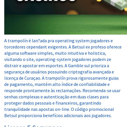
A trampolín é lan?ada pra operating system jogadores e
torcedores cependant exigentes. A Betsul ex profeso oferece
alguma software simples, muito intuitiva e holistica,
visitando o site, operating-system jogadores podem ze
distrair e apostar em esportes. A Gamble sul prioriza a
segurança de usuários possuindo criptografia avançada e
licença de Curaçao. A trampolín prova rigorosamente guias
de pagamento, mantém alto índice de confiabilidade e
responde prontamente às reclamações. Recomenda-se usar
senhas complexas e autenticação em duas clases para
proteger dados pessoais e financeiros, garantindo
tranquilidade nas apostas on-line. O código promocional
Betsul proporciona benefícios adicionais aos jogadores.