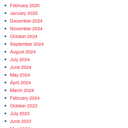
February 2025
January 2025
December 2024
November 2024
October 2024
September 2024
August 2024
July 2024
June 2024
May 2024
April 2024
March 2024
February 2024
October 2023
July 2023
June 2023