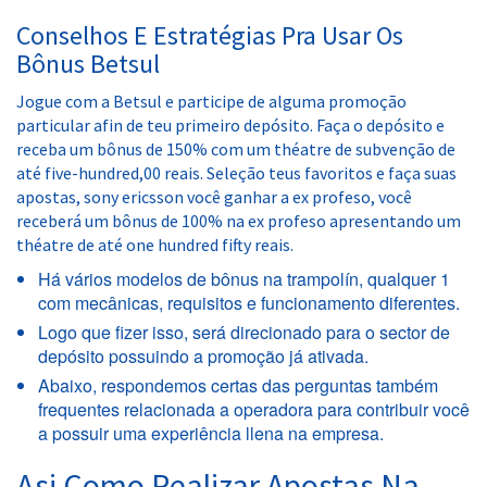
Conselhos E Estratégias Pra Usar Os
Bônus Betsul
Jogue com a Betsul e participe de alguma promoção
particular afin de teu primeiro depósito. Faça o depósito e
receba um bônus de 150% com um théatre de subvenção de
até five-hundred,00 reais. Seleção teus favoritos e faça suas
apostas, sony ericsson você ganhar a ex profeso, você
receberá um bônus de 100% na ex profeso apresentando um
théatre de até one hundred fifty reais.
Há vários modelos de bônus na trampolín, qualquer 1
com mecânicas, requisitos e funcionamento diferentes.
Logo que fizer isso, será direcionado para o sector de
depósito possuindo a promoção já ativada.
Abaixo, respondemos certas das perguntas também
frequentes relacionada a operadora para contribuir você
a possuir uma experiência llena na empresa.
Asi Como Realizar Apostas Na