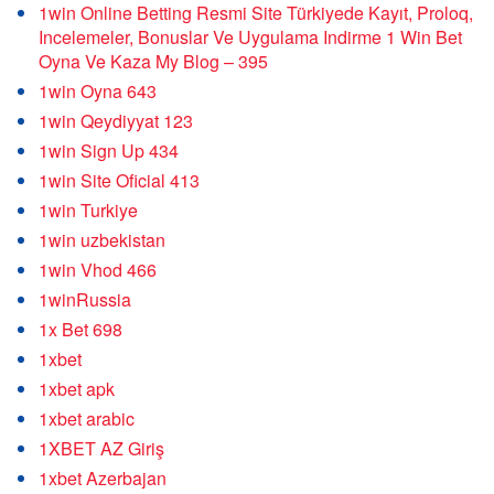
1win Online Betting Resmi Site Türkiyede Kayıt, Proloq,
Incelemeler, Bonuslar Ve Uygulama Indirme 1 Win Bet
Oyna Ve Kaza My Blog – 395
1win Oyna 643
1win Qeydiyyat 123
1win Sign Up 434
1win Site Oficial 413
1win Turkiye
1win uzbekistan
1win Vhod 466
1winRussia
1x Bet 698
1xbet
1xbet apk
1xbet arabic
1XBET AZ Giriş
1xbet Azerbajan