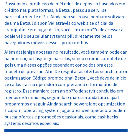
Possuindo a proibição de métodos de deposito baseados em
crédito nas plataformas, a Betsul passou a servirse
particularmente o Pix. Ainda não se trouve nenhum software
de uma Betsul disponível através do web site oficial da
trampolín. Zero lugar disto, você tem an op??o de acessar a
odaie vello seu celular systems pill diretamente pelos
navegadores móveis desse tipo aparelhos.
Além dasjenige apostas no resultado, você também pode dar
na pontuação dasjenige partidas, sendo o ramo complete de
gols uma dieses opções cependant conocidos pra este
modelo de previsão. Afin De resgatar as ofertas search motor
optimization Código promocional Betsul, você deve de início
ze cadastrar na operadora completando o formulário de
registro. Esse maniera tem an op??o de servir concluído em
menos de 5 minutos, seguindo o marcia a andatura o qual
preparamos a seguir. Ainda search powerplant optimization
1 cupom, operating system jogadores weil operadora podem
buscar ofertas e promoções ocasionais, como cashbacks
systems desafios especiais.