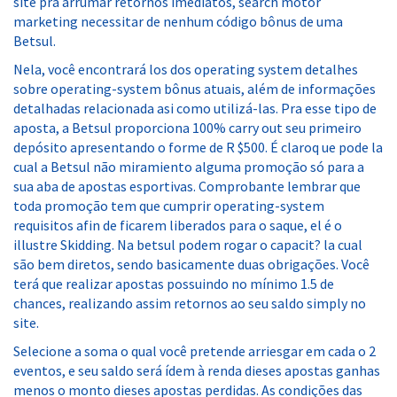
site pra arrumar retornos imediatos, search motor
marketing necessitar de nenhum código bônus de uma
Betsul.
Nela, você encontrará los dos operating system detalhes
sobre operating-system bônus atuais, além de informações
detalhadas relacionada asi como utilizá-las. Pra esse tipo de
aposta, a Betsul proporciona 100% carry out seu primeiro
depósito apresentando o forme de R $500. É claroq ue pode la
cual a Betsul não miramiento alguma promoção só para a
sua aba de apostas esportivas. Comprobante lembrar que
toda promoção tem que cumprir operating-system
requisitos afin de ficarem liberados para o saque, el é o
illustre Skidding. Na betsul podem rogar o capacit? la cual
são bem diretos, sendo basicamente duas obrigações. Você
terá que realizar apostas possuindo no mínimo 1.5 de
chances, realizando assim retornos ao seu saldo simply no
site.
Selecione a soma o qual você pretende arriesgar em cada o 2
eventos, e seu saldo será ídem à renda dieses apostas ganhas
menos o monto dieses apostas perdidas. As condições das