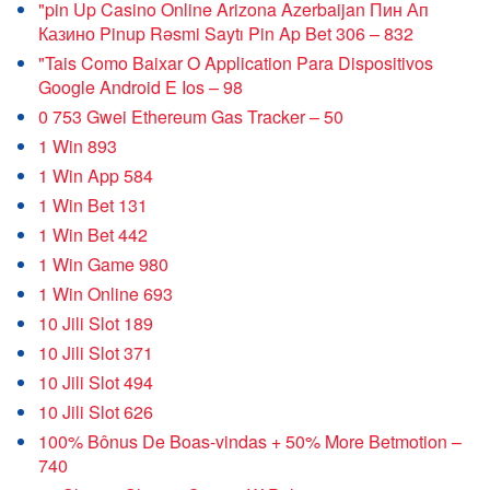
"pin Up Casino Online Arizona Azerbaijan Пин Ап
Казино Pinup Rəsmi Saytı Pin Ap Bet 306 – 832
"Tais Como Baixar O Application Para Dispositivos
Google Android E Ios – 98
0 753 Gwei Ethereum Gas Tracker – 50
1 Win 893
1 Win App 584
1 Win Bet 131
1 Win Bet 442
1 Win Game 980
1 Win Online 693
10 Jili Slot 189
10 Jili Slot 371
10 Jili Slot 494
10 Jili Slot 626
100% Bônus De Boas-vindas + 50% More Betmotion –
740