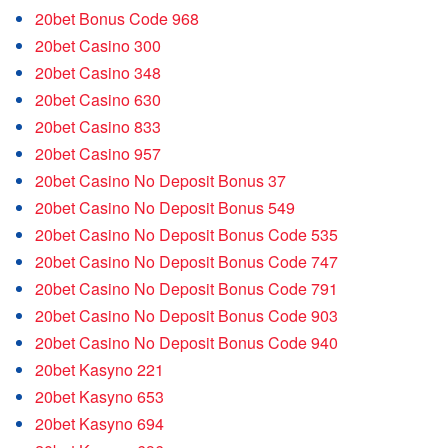
20bet Bonus Code 968
20bet Casino 300
20bet Casino 348
20bet Casino 630
20bet Casino 833
20bet Casino 957
20bet Casino No Deposit Bonus 37
20bet Casino No Deposit Bonus 549
20bet Casino No Deposit Bonus Code 535
20bet Casino No Deposit Bonus Code 747
20bet Casino No Deposit Bonus Code 791
20bet Casino No Deposit Bonus Code 903
20bet Casino No Deposit Bonus Code 940
20bet Kasyno 221
20bet Kasyno 653
20bet Kasyno 694