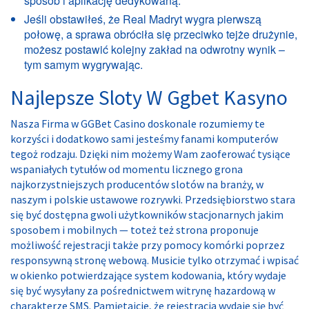
sposób i aplikację dedykowaną.
Jeśli obstawiłeś, że Real Madryt wygra pierwszą
połowę, a sprawa obróciła się przeciwko tejże drużynie,
możesz postawić kolejny zakład na odwrotny wynik –
tym samym wygrywając.
Najlepsze Sloty W Ggbet Kasyno
Nasza Firma w GGBet Casino doskonale rozumiemy te
korzyści i dodatkowo sami jesteśmy fanami komputerów
tegoż rodzaju. Dzięki nim możemy Wam zaoferować tysiące
wspaniałych tytułów od momentu licznego grona
najkorzystniejszych producentów slotów na branży, w
naszym i polskie ustawowe rozrywki. Przedsiębiorstwo stara
się być dostępna gwoli użytkowników stacjonarnych jakim
sposobem i mobilnych — toteż też strona proponuje
możliwość rejestracji także przy pomocy komórki poprzez
responsywną stronę webową. Musicie tylko otrzymać i wpisać
w okienko potwierdzające system kodowania, który wydaje
się być wysyłany za pośrednictwem witrynę hazardową w
charakterze SMS. Pamiętajcie, że rejestracja wydaje się być