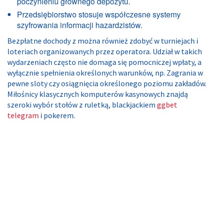
poczynieniu głównego depozytu.
Przedsiębiorstwo stosuje współczesne systemy
szyfrowania informacji hazardzistów.
Bezpłatne dochody z można również zdobyć w turniejach i
loteriach organizowanych przez operatora. Udział w takich
wydarzeniach często nie domaga się pomocniczej wpłaty, a
wyłącznie spełnienia określonych warunków, np. Zagrania w
pewne sloty czy osiągnięcia określonego poziomu zakładów.
Miłośnicy klasycznych komputerów kasynowych znajdą
szeroki wybór stołów z ruletką, blackjackiem
ggbet
telegram
i pokerem.