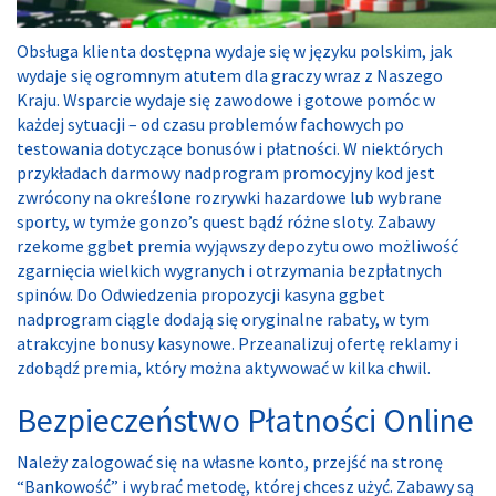
Obsługa klienta dostępna wydaje się w języku polskim, jak
wydaje się ogromnym atutem dla graczy wraz z Naszego
Kraju. Wsparcie wydaje się zawodowe i gotowe pomóc w
każdej sytuacji – od czasu problemów fachowych po
testowania dotyczące bonusów i płatności. W niektórych
przykładach darmowy nadprogram promocyjny kod jest
zwrócony na określone rozrywki hazardowe lub wybrane
sporty, w tymże gonzo’s quest bądź różne sloty. Zabawy
rzekome ggbet premia wyjąwszy depozytu owo możliwość
zgarnięcia wielkich wygranych i otrzymania bezpłatnych
spinów. Do Odwiedzenia propozycji kasyna ggbet
nadprogram ciągle dodają się oryginalne rabaty, w tym
atrakcyjne bonusy kasynowe. Przeanalizuj ofertę reklamy i
zdobądź premia, który można aktywować w kilka chwil.
Bezpieczeństwo Płatności Online
Należy zalogować się na własne konto, przejść na stronę
“Bankowość” i wybrać metodę, której chcesz użyć. Zabawy są