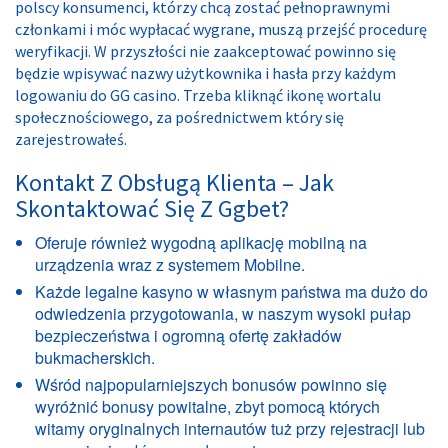
polscy konsumenci, którzy chcą zostać pełnoprawnymi
członkami i móc wypłacać wygrane, muszą przejść procedurę
weryfikacji. W przyszłości nie zaakceptować powinno się
będzie wpisywać nazwy użytkownika i hasła przy każdym
logowaniu do GG casino. Trzeba kliknąć ikonę wortalu
społecznościowego, za pośrednictwem który się
zarejestrowałeś.
Kontakt Z Obsługą Klienta – Jak
Skontaktować Się Z Ggbet?
Oferuje również wygodną aplikację mobilną na
urządzenia wraz z systemem Mobilne.
Każde legalne kasyno w własnym państwa ma dużo do
odwiedzenia przygotowania, w naszym wysoki pułap
bezpieczeństwa i ogromną ofertę zakładów
bukmacherskich.
Wśród najpopularniejszych bonusów powinno się
wyróżnić bonusy powitalne, zbyt pomocą których
witamy oryginalnych internautów tuż przy rejestracji lub