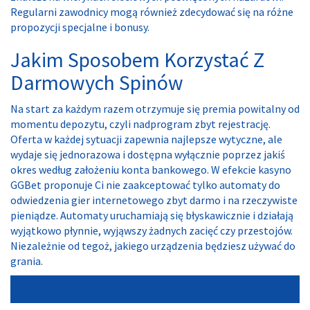
Regularni zawodnicy mogą również zdecydować się na różne
propozycji specjalne i bonusy.
Jakim Sposobem Korzystać Z
Darmowych Spinów
Na start za każdym razem otrzymuje się premia powitalny od
momentu depozytu, czyli nadprogram zbyt rejestrację.
Oferta w każdej sytuacji zapewnia najlepsze wytyczne, ale
wydaje się jednorazowa i dostępna wyłącznie poprzez jakiś
okres według założeniu konta bankowego. W efekcie kasyno
GGBet proponuje Ci nie zaakceptować tylko automaty do
odwiedzenia gier internetowego zbyt darmo i na rzeczywiste
pieniądze. Automaty uruchamiają się błyskawicznie i działają
wyjątkowo płynnie, wyjąwszy żadnych zacięć czy przestojów.
Niezależnie od tegoż, jakiego urządzenia będziesz używać do
grania.