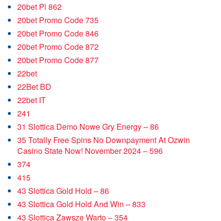
20bet Pl 862
20bet Promo Code 735
20bet Promo Code 846
20bet Promo Code 872
20bet Promo Code 877
22bet
22Bet BD
22bet IT
241
31 Slottica Demo Nowe Gry Energy – 86
35 Totally Free Spins No Downpayment At Ozwin
Casino State Now! November 2024 – 596
374
415
43 Slottica Gold Hold – 86
43 Slottica Gold Hold And Win – 833
43 Slottica Zawsze Warto – 354