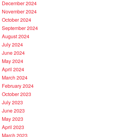
December 2024
November 2024
October 2024
September 2024
August 2024
July 2024
June 2024
May 2024
April 2024
March 2024
February 2024
October 2023
July 2023
June 2023
May 2023
April 2023
March 2023