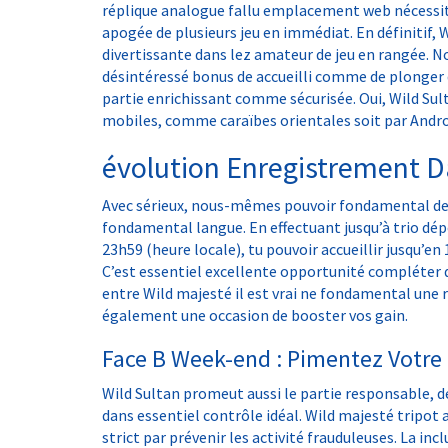
réplique analogue fallu emplacement web nécessité 
apogée de plusieurs jeu en immédiat. En définitif, 
divertissante dans lez amateur de jeu en rangée. 
désintéressé bonus de accueilli comme de plonger
partie enrichissant comme sécurisée. Oui, Wild Su
mobiles, comme caraïbes orientales soit par Andro
évolution Enregistrement D
Avec sérieux, nous-mêmes pouvoir fondamental de
fondamental langue. En effectuant jusqu’à trio d
23h59 (heure locale), tu pouvoir accueillir jusqu’en
C’est essentiel excellente opportunité compléter de
entre Wild majesté il est vrai ne fondamental une
également une occasion de booster vos gain.
Face B Week-end : Pimentez Votr
Wild Sultan promeut aussi le partie responsable, de
dans essentiel contrôle idéal. Wild majesté tripot
strict par prévenir les activité frauduleuses. La inc