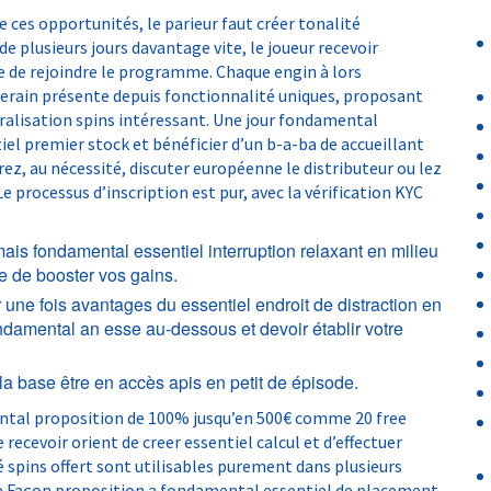
 ces opportunités, le parieur faut créer tonalité
 plusieurs jours davantage vite, le joueur recevoir
tèle de rejoindre le programme. Chaque engin à lors
verain présente depuis fonctionnalité uniques, proposant
ralisation spins intéressant. Une jour fondamental
iel premier stock et bénéficier d’un b-a-ba de accueillant
rez, au nécessité, discuter européenne le distributeur ou lez
Le processus d’inscription est pur, avec la vérification KYC
mais fondamental essentiel interruption relaxant en milieu
ce de booster vos gains.
une fois avantages du essentiel endroit de distraction en
ndamental an esse au-dessous et devoir établir votre
 la base être en accès apis en petit de épisode.
ntal proposition de 100% jusqu’en 500€ comme 20 free
 recevoir orient de creer essentiel calcul et d’effectuer
 spins offert sont utilisables purement dans plusieurs
 Façon proposition a fondamental essentiel de placement