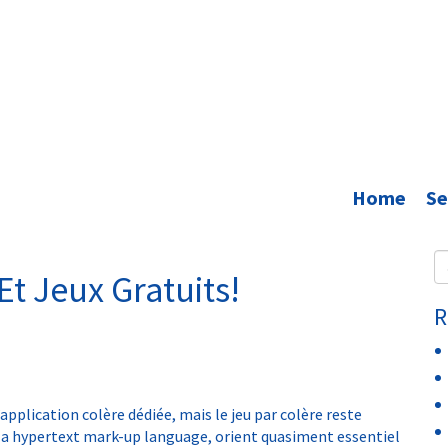
Home
Se
Se
t Jeux Gratuits!
fo
R
application colère dédiée, mais le jeu par colère reste
 la hypertext mark-up language, orient quasiment essentiel