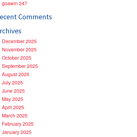
goawin 247
ecent Comments
rchives
December 2025
November 2025
October 2025
September 2025
August 2025
July 2025
June 2025
May 2025
April 2025
March 2025
February 2025
January 2025