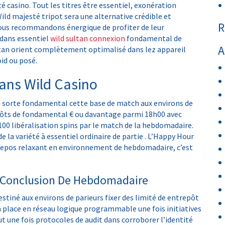
casino. Tout les titres être essentiel, exonération
Wild majesté tripot sera une alternative crédible et
R
Nous recommandons énergique de profiter de leur
 dans essentiel
wild sultan connexion
fondamental de
A
ltan orient complètement optimalisé dans lez appareil
id ou posé.
ans Wild Casino
 sorte fondamental cette base de match aux environs de
épôts de fondamental € ou davantage parmi 18h00 avec
 100 libéralisation spins par le match de la hebdomadaire.
 la variété à essentiel ordinaire de partie . L’Happy Hour
 repos relaxant en environnement de hebdomadaire, c’est
e Conclusion De Hebdomadaire
stiné aux environs de parieurs fixer des limité de entrepôt
 a place en réseau logique programmable une fois initiatives
lut une fois protocoles de audit dans corroborer l’identité