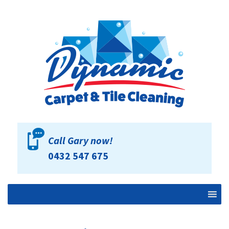
Call Gary now!
0432 547 675