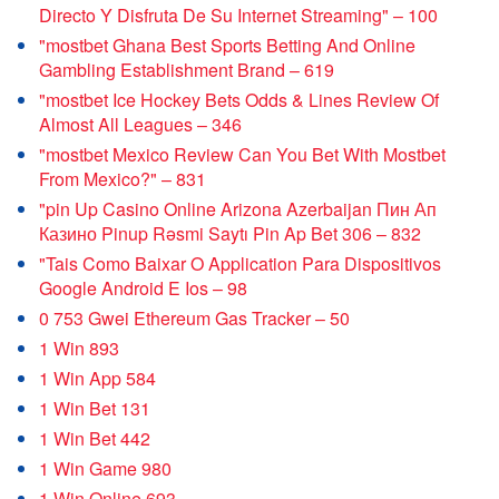
Directo Y Disfruta De Su Internet Streaming" – 100
"mostbet Ghana Best Sports Betting And Online
Gambling Establishment Brand – 619
"mostbet Ice Hockey Bets Odds & Lines Review Of
Almost All Leagues – 346
"mostbet Mexico Review Can You Bet With Mostbet
From Mexico?" – 831
"pin Up Casino Online Arizona Azerbaijan Пин Ап
Казино Pinup Rəsmi Saytı Pin Ap Bet 306 – 832
"Tais Como Baixar O Application Para Dispositivos
Google Android E Ios – 98
0 753 Gwei Ethereum Gas Tracker – 50
1 Win 893
1 Win App 584
1 Win Bet 131
1 Win Bet 442
1 Win Game 980
1 Win Online 693