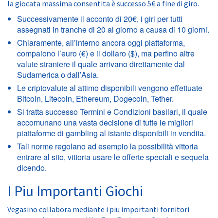
la giocata massima consentita è successo 5€ a fine di giro.
Successivamente il acconto di 20€, i giri per tutti
assegnati in tranche di 20 al giorno a causa di 10 giorni.
Chiaramente, all’interno ancora oggi piattaforma,
compaiono l’euro (€) e il dollaro ($), ma perfino altre
valute straniere il quale arrivano direttamente dal
Sudamerica o dall’Asia.
Le criptovalute al attimo disponibili vengono effettuate
Bitcoin, Litecoin, Ethereum, Dogecoin, Tether.
Si tratta successo Termini e Condizioni basilari, il quale
accomunano una vasta decisione di tutte le migliori
piattaforme di gambling al istante disponibili in vendita.
Tali norme regolano ad esempio la possibilità vittoria
entrare al sito, vittoria usare le offerte speciali e sequela
dicendo.
I Piu Importanti Giochi
Vegasino collabora mediante i piu importanti fornitori