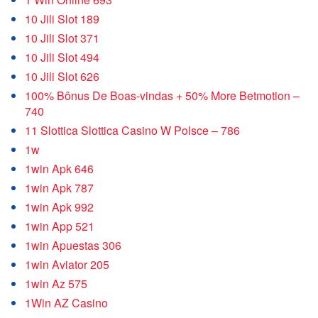
10 Jili Slot 189
10 Jili Slot 371
10 Jili Slot 494
10 Jili Slot 626
100% Bônus De Boas-vindas + 50% More Betmotion –
740
11 Slottica Slottica Casino W Polsce – 786
1w
1win Apk 646
1win Apk 787
1win Apk 992
1win App 521
1win Apuestas 306
1win Aviator 205
1win Az 575
1Win AZ Casino