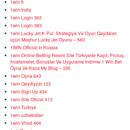
1win fr
1win India
1win Login 363
1win Login 383
1win Lucky Jet ᐈ Pul, Strategiya Və Oyun Qaydaları
üçün Məşhur Lucky Jet Oyunu – 560
1WIN Official In Russia
1win Online Betting Resmi Site Türkiyede Kayıt, Proloq,
Incelemeler, Bonuslar Ve Uygulama Indirme 1 Win Bet
Oyna Ve Kaza My Blog – 395
1win Oyna 643
1win Qeydiyyat 123
1win Sign Up 434
1win Site Oficial 413
1win Turkiye
1win uzbekistan
1win Vhod 466