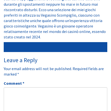
durante gli spostamenti neppure ho mai e in futuro mai
riscontrato disturbi. Ecco una selezione dei miei giochi
preferiti in altezza su Vegasino Scompiglio, ciascuno con
caratteristiche uniche quale offrono un’esperienza vittoria
gioco coinvolgente. Vegasino è un giovane operatore
relativamente recente nel mondo dei casinò online, essendo
stato creato nel 2024.
Leave a Reply
Your email address will not be published.
Required fields are
marked
*
Comment
*