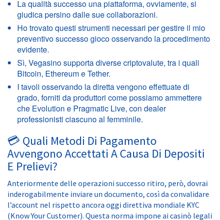
La qualità successo una piattaforma, ovviamente, si
giudica persino dalle sue collaborazioni.
Ho trovato questi strumenti necessari per gestire il mio
preventivo successo gioco osservando la procedimento
evidente.
Sì, Vegasino supporta diverse criptovalute, tra i quali
Bitcoin, Ethereum e Tether.
I tavoli osservando la diretta vengono effettuate di
grado, forniti da produttori come possiamo ammettere
che Evolution e Pragmatic Live, con dealer
professionisti ciascuno al femminile.
💳 Quali Metodi Di Pagamento
Avvengono Accettati A Causa Di Depositi
E Prelievi?
Anteriormente delle operazioni successo ritiro, però, dovrai
inderogabilmente inviare un documento, così da convalidare
l’account nel rispetto ancora oggi direttiva mondiale KYC
(Know Your Customer). Questa norma impone ai casinò legali