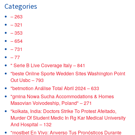
Categories
– 263
– 321
– 353
– 654
– 731
– 77
"️ Serie B Live Coverage Italy – 841
"beste Online Sporte Wedden Sites Washington Point
Out Usbc – 793
"betmotion Análise Total Abril 2024 – 633
"gmina Nowa Sucha Accommodations & Homes
Masovian Voivodeship, Poland" – 271
"kolkata, India: Doctors Strike To Protest Afeitado,
Murder Of Student Medic In Rg Kar Medical University
And Hospital – 132
"mostbet En Vivo: Anverso Tus Pronósticos Durante