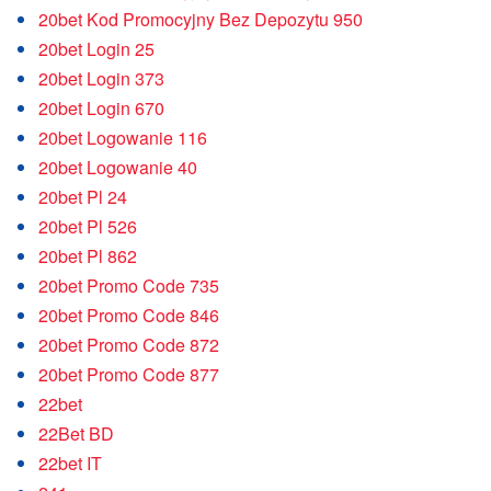
20bet Kod Promocyjny Bez Depozytu 950
20bet Login 25
20bet Login 373
20bet Login 670
20bet Logowanie 116
20bet Logowanie 40
20bet Pl 24
20bet Pl 526
20bet Pl 862
20bet Promo Code 735
20bet Promo Code 846
20bet Promo Code 872
20bet Promo Code 877
22bet
22Bet BD
22bet IT