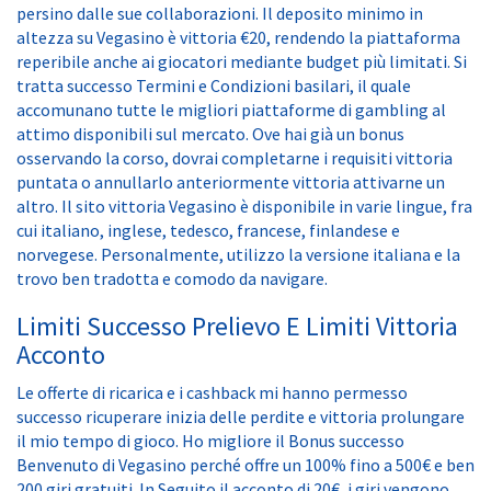
persino dalle sue collaborazioni. Il deposito minimo in
altezza su Vegasino è vittoria €20, rendendo la piattaforma
reperibile anche ai giocatori mediante budget più limitati. Si
tratta successo Termini e Condizioni basilari, il quale
accomunano tutte le migliori piattaforme di gambling al
attimo disponibili sul mercato. Ove hai già un bonus
osservando la corso, dovrai completarne i requisiti vittoria
puntata o annullarlo anteriormente vittoria attivarne un
altro. Il sito vittoria Vegasino è disponibile in varie lingue, fra
cui italiano, inglese, tedesco, francese, finlandese e
norvegese. Personalmente, utilizzo la versione italiana e la
trovo ben tradotta e comodo da navigare.
Limiti Successo Prelievo E Limiti Vittoria
Acconto
Le offerte di ricarica e i cashback mi hanno permesso
successo ricuperare inizia delle perdite e vittoria prolungare
il mio tempo di gioco. Ho migliore il Bonus successo
Benvenuto di Vegasino perché offre un 100% fino a 500€ e ben
200 giri gratuiti. In Seguito il acconto di 20€, i giri vengono