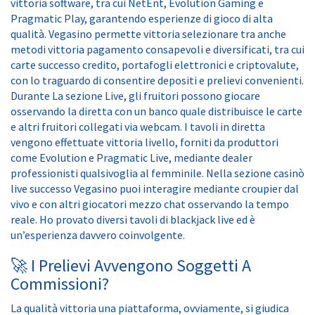
vittoria software, tra cui NetEnt, Evolution Gaming e
Pragmatic Play, garantendo esperienze di gioco di alta
qualità. Vegasino permette vittoria selezionare tra anche
metodi vittoria pagamento consapevoli e diversificati, tra cui
carte successo credito, portafogli elettronici e criptovalute,
con lo traguardo di consentire depositi e prelievi convenienti.
Durante La sezione Live, gli fruitori possono giocare
osservando la diretta con un banco quale distribuisce le carte
e altri fruitori collegati via webcam. I tavoli in diretta
vengono effettuate vittoria livello, forniti da produttori
come Evolution e Pragmatic Live, mediante dealer
professionisti qualsivoglia al femminile. Nella sezione casinò
live successo Vegasino puoi interagire mediante croupier dal
vivo e con altri giocatori mezzo chat osservando la tempo
reale. Ho provato diversi tavoli di blackjack live ed è
un’esperienza davvero coinvolgente.
🚀 I Prelievi Avvengono Soggetti A
Commissioni?
La qualità vittoria una piattaforma, ovviamente, si giudica