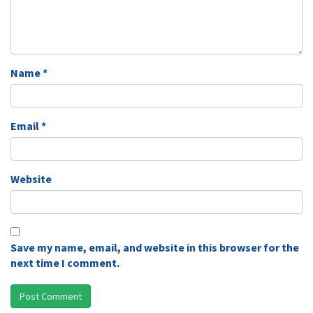
Name
*
Email
*
Website
Save my name, email, and website in this browser for the
next time I comment.