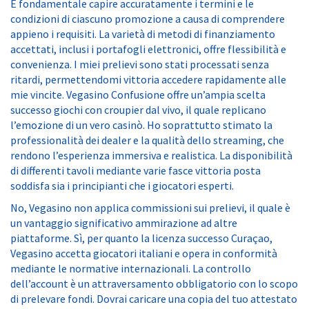
È fondamentale capire accuratamente i termini e le
condizioni di ciascuno promozione a causa di comprendere
appieno i requisiti. La varietà di metodi di finanziamento
accettati, inclusi i portafogli elettronici, offre flessibilità e
convenienza. I miei prelievi sono stati processati senza
ritardi, permettendomi vittoria accedere rapidamente alle
mie vincite. Vegasino Confusione offre un’ampia scelta
successo giochi con croupier dal vivo, il quale replicano
l’emozione di un vero casinò. Ho soprattutto stimato la
professionalità dei dealer e la qualità dello streaming, che
rendono l’esperienza immersiva e realistica. La disponibilità
di differenti tavoli mediante varie fasce vittoria posta
soddisfa sia i principianti che i giocatori esperti.
No, Vegasino non applica commissioni sui prelievi, il quale è
un vantaggio significativo ammirazione ad altre
piattaforme. Sì, per quanto la licenza successo Curaçao,
Vegasino accetta giocatori italiani e opera in conformità
mediante le normative internazionali. La controllo
dell’account è un attraversamento obbligatorio con lo scopo
di prelevare fondi. Dovrai caricare una copia del tuo attestato