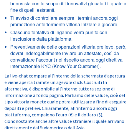
bonus sia con lo scopo di i innovativi giocatori il quale a
fine di quelli esistenti.
Ti avviso di controllare sempre i termini ancora oggi
promozione anteriormente vittoria iniziare a giocare.
Ciascuno tentativo di inganno verrà punito con
l’esclusione dalla piattaforma.
Preventivamente delle operazioni vittoria prelievo, però,
dovrai inderogabilmente inviare un attestato, così da
convalidare l’account nel rispetto ancora oggi direttiva
internazionale KYC (Know Your Customer).
La live-chat compare all’interno della schermata d’apertura
e viene aperta tramite un agevole click. Costruiti In
alternativa, è disponibile all’interno tuttora sezione di
informazione a fondo pagina. Parliamo delle valute, cioè del
tipo vittoria monete quale potrai utilizzare a fine di eseguire
depositi e prelievi. Chiaramente, all’interno ancora oggi
piattaforma, compaiono l’euro (€) e il dollaro ($),
ciononostante anche altre valute straniere il quale arrivano
direttamente dal Sudamerica o dall’Asia.