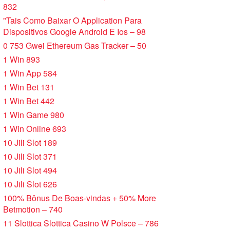
832
"Tais Como Baixar O Application Para
Dispositivos Google Android E Ios – 98
0 753 Gwei Ethereum Gas Tracker – 50
1 Win 893
1 Win App 584
1 Win Bet 131
1 Win Bet 442
1 Win Game 980
1 Win Online 693
10 Jili Slot 189
10 Jili Slot 371
10 Jili Slot 494
10 Jili Slot 626
100% Bônus De Boas-vindas + 50% More
Betmotion – 740
11 Slottica Slottica Casino W Polsce – 786