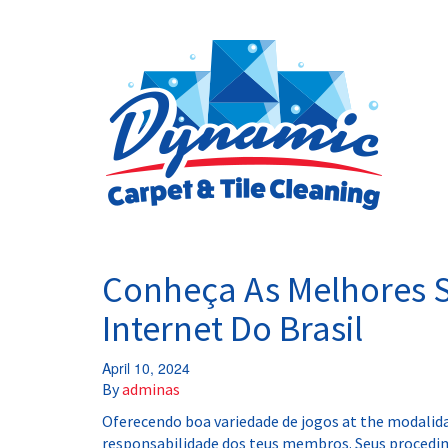
Conheça As Melhores S
Internet Do Brasil
April 10, 2024
By
adminas
Oferecendo boa variedade de jogos at the modalid
responsabilidade dos teus membros. Seus procedim