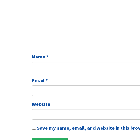
Name
*
Email
*
Website
Save my name, email, and website in this bro