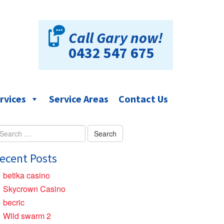
Call Gary now!
0432 547 675
rvices
Service Areas
Contact Us
arch
r:
ecent Posts
betika casino
Skycrown Casino
becric
Wild swarm 2