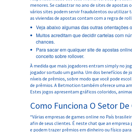
menores. Se cadastrar no ano de sites de apostas on
vários sites podem servir fraudulentos ou utilizar
as viviendas de apostas contam com a regra de roll
Veja abaixo algumas das outras orientações o
Muitos acreditam que decidir cartelas com nú
chances.
Para sacar em qualquer site de apostas onlin
conceito sobre rollover.
À medida que mais jogadores entram simply no jogo
jogador sortudo um ganha. Um dos benefícios de j
níveis de prêmios, sobre modo que você pode escol
de prêmios. A Betmotion também oferece uma ampl
Estes jogos apresentam gráficos coloridos, anima
Como Funciona O Setor De
“Várias empresas de games online no País brasile
afin de seus clientes. É neste chat que an empr
e podem trazer prêmios em dinheiro ou físico para 