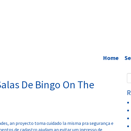
Home
Se
Se
alas De Bingo On The
fo
R
ades, an proyecto toma cuidado la misma pra segurança e
entos de cadastro ajudam an evitar um ingresso de