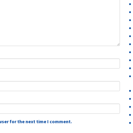
wser for the next time I comment.