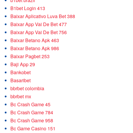
b1bet brazil
B1bet Login 413
Baixar Aplicativo Luva Bet 388
Baixar App Vai De Bet 477
Baixar App Vai De Bet 756
Baixar Betano Apk 463
Baixar Betano Apk 986
Baixar Pagbet 253
Baji App 29
Bankobet
Basaribet
bbrbet colombia
bbrbet mx
Bc Crash Game 45
Bc Crash Game 784
Bc Crash Game 958
Bc Game Casino 151