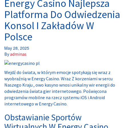
Energy Casino Najlepsza
Platforma Do Odwiedzenia
Konsol I Zakładów W
Polsce
May 28, 2025
By
adminas
Wejdź do świata, w którym emocje spotykają się wraz z
wyobraźnią w Energy Casino. Wraz Z korzeniami w sercu
Naszego Kraju , owo kasyno wnosi unikalny wir energii do
odwiedzenia świata gier internetowego. Poświęcona
programów mobilne na rzecz systemu iOS i Android
internetowego w Energy Casino.
Obstawianie Sportów
Wirtualnych W Energy Casino