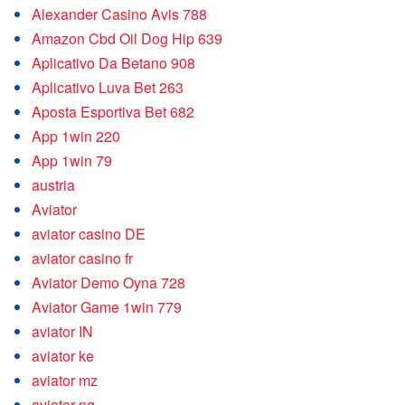
Alexander Casino Avis 788
Amazon Cbd Oil Dog Hip 639
Aplicativo Da Betano 908
Aplicativo Luva Bet 263
Aposta Esportiva Bet 682
App 1win 220
App 1win 79
austria
Aviator
aviator casino DE
aviator casino fr
Aviator Demo Oyna 728
Aviator Game 1win 779
aviator IN
aviator ke
aviator mz
aviator ng