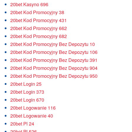
20bet Kasyno 696
20bet Kod Promocyjny 38
20bet Kod Promocyjny 431
20bet Kod Promocyjny 662
20bet Kod Promocyjny 682
20bet Kod Promocyjny Bez Depozytu 10
20bet Kod Promocyjny Bez Depozytu 106
20bet Kod Promocyjny Bez Depozytu 391
20bet Kod Promocyjny Bez Depozytu 904
20bet Kod Promocyjny Bez Depozytu 950
20bet Login 25
20bet Login 373
20bet Login 670
20bet Logowanie 116
20bet Logowanie 40
20bet Pl 24
20bet Pl 526