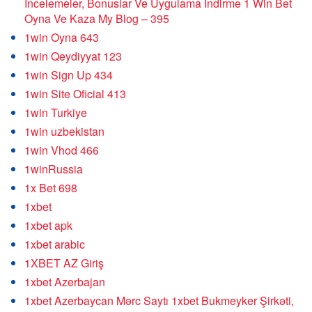
Incelemeler, Bonuslar Ve Uygulama Indirme 1 Win Bet
Oyna Ve Kaza My Blog – 395
1win Oyna 643
1win Qeydiyyat 123
1win Sign Up 434
1win Site Oficial 413
1win Turkiye
1win uzbekistan
1win Vhod 466
1winRussia
1x Bet 698
1xbet
1xbet apk
1xbet arabic
1XBET AZ Giriş
1xbet Azerbajan
1xbet Azerbaycan Mərc Saytı 1xbet Bukmeyker Şirkəti,