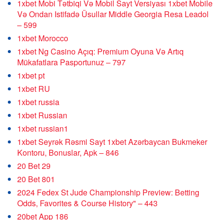
1xbet Mobi Tətbiqi Və Mobil Sayt Versiyası 1xbet Mobile
Və Ondan Istifadə Üsullar Middle Georgia Resa Leadol
– 599
1xbet Morocco
1xbet Ng Casino Açıq: Premium Oyuna Və Artıq
Mükafatlara Pasportunuz – 797
1xbet pt
1xbet RU
1xbet russia
1xbet Russian
1xbet russian1
1xbet Seyrək Rəsmi Sayt 1xbet Azərbaycan Bukmeker
Kontoru, Bonuslar, Apk – 846
20 Bet 29
20 Bet 801
2024 Fedex St Jude Championship Preview: Betting
Odds, Favorites & Course History" – 443
20bet App 186