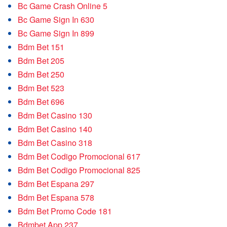
Bc Game Crash Online 5
Bc Game Sign In 630
Bc Game Sign In 899
Bdm Bet 151
Bdm Bet 205
Bdm Bet 250
Bdm Bet 523
Bdm Bet 696
Bdm Bet Casino 130
Bdm Bet Casino 140
Bdm Bet Casino 318
Bdm Bet Codigo Promocional 617
Bdm Bet Codigo Promocional 825
Bdm Bet Espana 297
Bdm Bet Espana 578
Bdm Bet Promo Code 181
Bdmbet App 237