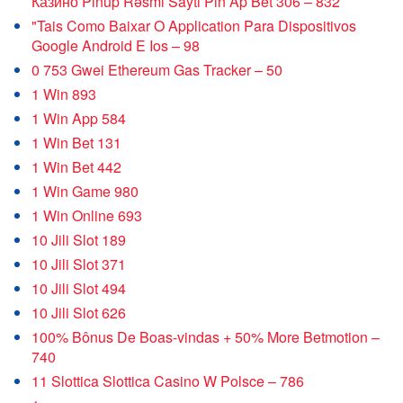
Казино Pinup Rəsmi Saytı Pin Ap Bet 306 – 832
"Tais Como Baixar O Application Para Dispositivos
Google Android E Ios – 98
0 753 Gwei Ethereum Gas Tracker – 50
1 Win 893
1 Win App 584
1 Win Bet 131
1 Win Bet 442
1 Win Game 980
1 Win Online 693
10 Jili Slot 189
10 Jili Slot 371
10 Jili Slot 494
10 Jili Slot 626
100% Bônus De Boas-vindas + 50% More Betmotion –
740
11 Slottica Slottica Casino W Polsce – 786