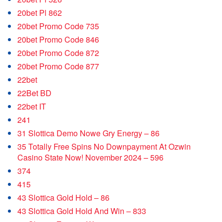
20bet Pl 862
20bet Promo Code 735
20bet Promo Code 846
20bet Promo Code 872
20bet Promo Code 877
22bet
22Bet BD
22bet IT
241
31 Slottica Demo Nowe Gry Energy – 86
35 Totally Free Spins No Downpayment At Ozwin
Casino State Now! November 2024 – 596
374
415
43 Slottica Gold Hold – 86
43 Slottica Gold Hold And Win – 833