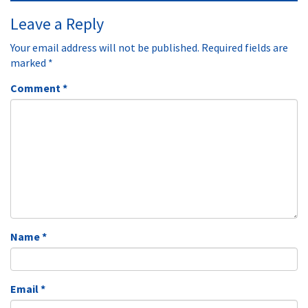
Leave a Reply
Your email address will not be published.
Required fields are
marked
*
Comment
*
Name
*
Email
*