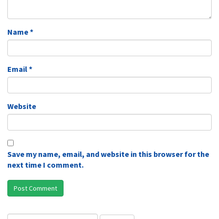
Name
*
Email
*
Website
Save my name, email, and website in this browser for the
next time I comment.
Search