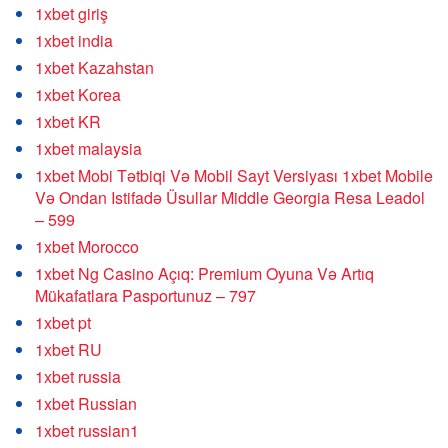
1xbet giriş
1xbet india
1xbet Kazahstan
1xbet Korea
1xbet KR
1xbet malaysia
1xbet Mobi Tətbiqi Və Mobil Sayt Versiyası 1xbet Mobile
Və Ondan Istifadə Üsullar Middle Georgia Resa Leadol
– 599
1xbet Morocco
1xbet Ng Casino Açıq: Premium Oyuna Və Artıq
Mükafatlara Pasportunuz – 797
1xbet pt
1xbet RU
1xbet russia
1xbet Russian
1xbet russian1