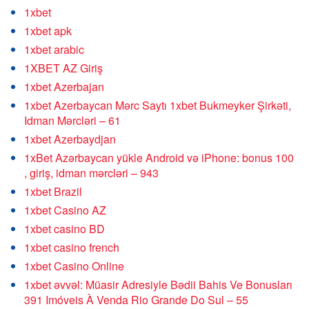
1xbet
1xbet apk
1xbet arabic
1XBET AZ Giriş
1xbet Azerbajan
1xbet Azerbaycan Mərc Saytı 1xbet Bukmeyker Şirkəti,
Idman Mərcləri – 61
1xbet Azerbaydjan
1xBet Azərbaycan yükle Android və iPhone: bonus 100
, giriş, idman mərcləri – 943
1xbet Brazil
1xbet Casino AZ
1xbet casino BD
1xbet casino french
1xbet Casino Online
1xbet əvvəl: Müasir Adresiyle Bədii Bahis Ve Bonusları
391 Imóveis À Venda Rio Grande Do Sul – 55