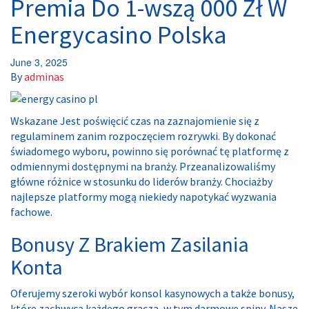
Premia Do 1-wszą 000 Zł W
Energycasino Polska
June 3, 2025
By
adminas
Wskazane Jest poświęcić czas na zaznajomienie się z
regulaminem zanim rozpoczęciem rozrywki. By dokonać
świadomego wyboru, powinno się porównać tę platformę z
odmiennymi dostępnymi na branży. Przeanalizowaliśmy
główne różnice w stosunku do liderów branży. Chociażby
najlepsze platformy mogą niekiedy napotykać wyzwania
fachowe.
Bonusy Z Brakiem Zasilania
Konta
Oferujemy szeroki wybór konsol kasynowych a także bonusy,
które zachwycą każdego gracza, w tym darmowe spiny. Nasze