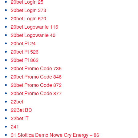
20bet Login 25
20bet Login 373
20bet Login 670
20bet Logowanie 116
20bet Logowanie 40
20bet Pl 24
20bet Pl 526
20bet Pl 862
20bet Promo Code 735
20bet Promo Code 846
20bet Promo Code 872
20bet Promo Code 877
22bet
22Bet BD
22bet IT
241
31 Slottica Demo Nowe Gry Energy – 86