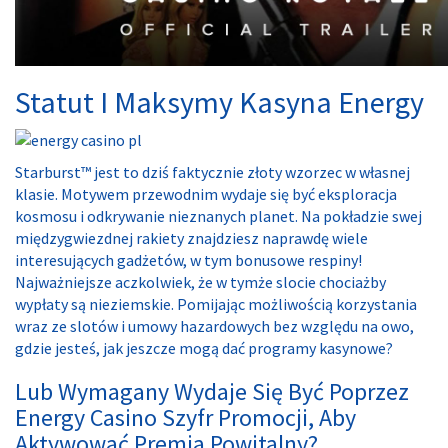
Statut I Maksymy Kasyna Energy
Starburst™ jest to dziś faktycznie złoty wzorzec w własnej
klasie. Motywem przewodnim wydaje się być eksploracja
kosmosu i odkrywanie nieznanych planet. Na pokładzie swej
międzygwiezdnej rakiety znajdziesz naprawdę wiele
interesujących gadżetów, w tym bonusowe respiny!
Najważniejsze aczkolwiek, że w tymże slocie chociażby
wypłaty są nieziemskie. Pomijając możliwością korzystania
wraz ze slotów i umowy hazardowych bez względu na owo,
gdzie jesteś, jak jeszcze mogą dać programy kasynowe?
Lub Wymagany Wydaje Się Być Poprzez
Energy Casino Szyfr Promocji, Aby
Aktywować Premia Powitalny?