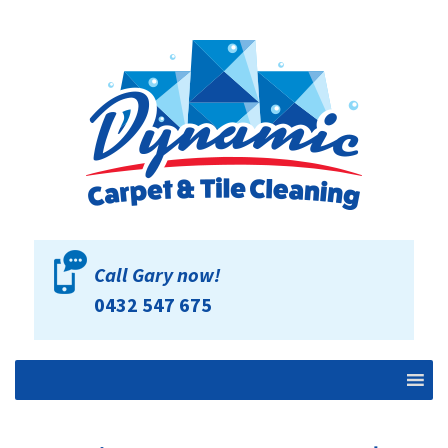
Call Gary now!
0432 547 675