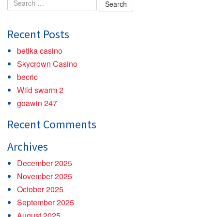
for:
Recent Posts
betika casino
Skycrown Casino
becric
Wild swarm 2
goawin 247
Recent Comments
Archives
December 2025
November 2025
October 2025
September 2025
August 2025