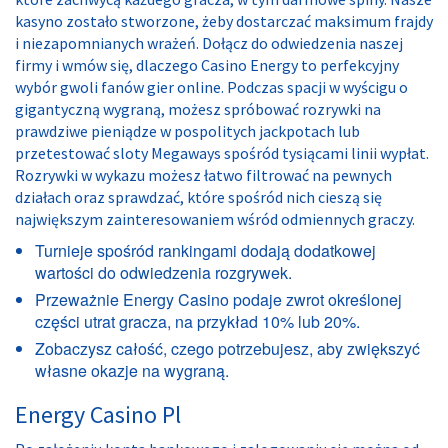
kasyno zostało stworzone, żeby dostarczać maksimum frajdy
i niezapomnianych wrażeń. Dołącz do odwiedzenia naszej
firmy i wmów się, dlaczego Casino Energy to perfekcyjny
wybór gwoli fanów gier online. Podczas spacji w wyścigu o
gigantyczną wygraną, możesz spróbować rozrywki na
prawdziwe pieniądze w pospolitych jackpotach lub
przetestować sloty Megaways spośród tysiącami linii wypłat.
Rozrywki w wykazu możesz łatwo filtrować na pewnych
działach oraz sprawdzać, które spośród nich cieszą się
największym zainteresowaniem wśród odmiennych graczy.
Turnieje spośród rankingami dodają dodatkowej
wartości do odwiedzenia rozgrywek.
Przeważnie Energy Casino podaje zwrot określonej
części utrat gracza, na przykład 10% lub 20%.
Zobaczysz całość, czego potrzebujesz, aby zwiększyć
własne okazje na wygraną.
Energy Casino Pl