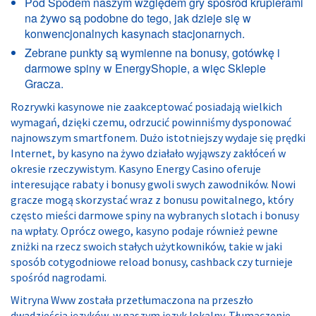
Pod Spodem naszym względem gry spośród krupierami
na żywo są podobne do tego, jak dzieje się w
konwencjonalnych kasynach stacjonarnych.
Zebrane punkty są wymienne na bonusy, gotówkę i
darmowe spiny w EnergyShopie, a więc Sklepie
Gracza.
Rozrywki kasynowe nie zaakceptować posiadają wielkich
wymagań, dzięki czemu, odrzucić powinniśmy dysponować
najnowszym smartfonem. Dużo istotniejszy wydaje się prędki
Internet, by kasyno na żywo działało wyjąwszy zakłóceń w
okresie rzeczywistym. Kasyno Energy Casino oferuje
interesujące rabaty i bonusy gwoli swych zawodników. Nowi
gracze mogą skorzystać wraz z bonusu powitalnego, który
często mieści darmowe spiny na wybranych slotach i bonusy
na wpłaty. Oprócz owego, kasyno podaje również pewne
zniżki na rzecz swoich stałych użytkowników, takie w jaki
sposób cotygodniowe reload bonusy, cashback czy turnieje
spośród nagrodami.
Witryna Www została przetłumaczona na przeszło
dwadzieścia języków, w naszym język lokalny. Tłumaczenie