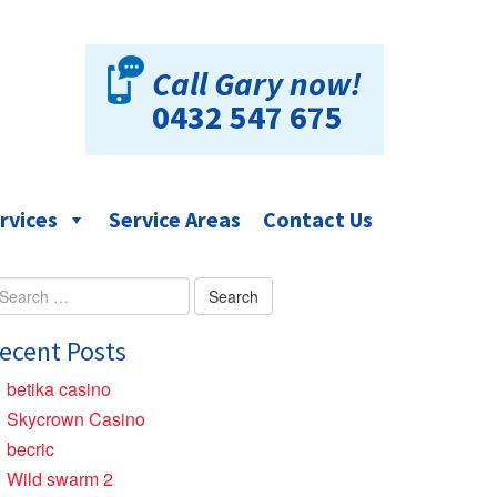
Call Gary now!
0432 547 675
rvices
Service Areas
Contact Us
arch
r:
ecent Posts
betika casino
Skycrown Casino
becric
Wild swarm 2