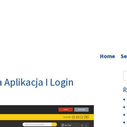
Home
Se
Se
 Aplikacja I Login
fo
R