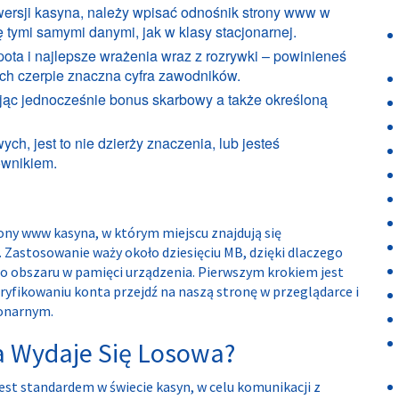
ersji kasyna, należy wpisać odnośnik strony www w
ę tymi samymi danymi, jak w klasy stacjonarnej.
pota i najlepsze wrażenia wraz z rozrywki – powinieneś
ych czerpie znaczna cyfra zawodników.
jąc jednocześnie bonus skarbowy a także określoną
h, jest to nie dzierży znaczenia, lub jesteś
wnikiem.
rony www kasyna, w którym miejscu znajdują się
. Zastosowanie waży około dziesięciu MB, dzięki dlaczego
użo obszaru w pamięci urządzenia. Pierwszym krokiem jest
ryfikowaniu konta przejdź na naszą stronę w przeglądarce i
jonarnym.
a Wydaje Się Losowa?
 jest standardem w świecie kasyn, w celu komunikacji z