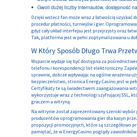
Gwoli dużej liczby internautów, dostępność n
Dzięki wstecz fan może wraz z łatwością uzyskać
procedur płatności, turniejów i gier. Oprogramow
gdyż cały układ interfejsu jest przejrzysty oraz ła
Tak, platforma jest w pełni zoptymalizowana u do
W Który Sposób Długo Trwa Przet
Wsparcie wydaje się być dostępna za pośrednictw
telefonu i korespondencji list elektroniczny. Zape
sprawnie, dobrze wpływając na ogólne wrażenia uży
bezpieczeństwo, stronica Energy Casino jest w peł
Certyfikaty te są świadectwem zaangażowania wit
wykorzystuje wraz z technologi szyfrującej SSL, k
graczem a witryną.
Na witrynie został zaprezentowany szeroki wybór
producentów oprogramowania gier dla kasyn przez
propozycji promocyjnych, które są szczegółowo prz
pamiętać, że w EnergyCasino poglądy zawodników 