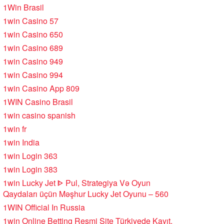
1Win Brasil
1win Casino 57
1win Casino 650
1win Casino 689
1win Casino 949
1win Casino 994
1win Casino App 809
1WIN Casino Brasil
1win casino spanish
1win fr
1win India
1win Login 363
1win Login 383
1win Lucky Jet ᐈ Pul, Strategiya Və Oyun
Qaydaları üçün Məşhur Lucky Jet Oyunu – 560
1WIN Official In Russia
1win Online Betting Resmi Site Türkiyede Kayıt,