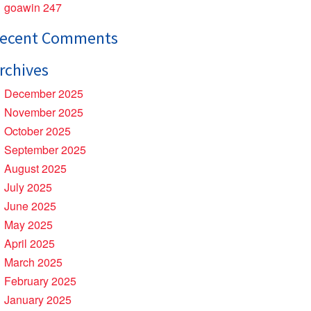
goawin 247
ecent Comments
rchives
December 2025
November 2025
October 2025
September 2025
August 2025
July 2025
June 2025
May 2025
April 2025
March 2025
February 2025
January 2025