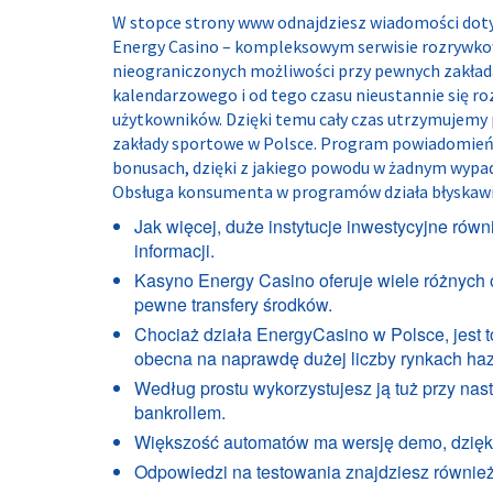
W stopce strony www odnajdziesz wiadomości doty
Energy Casino – kompleksowym serwisie rozrywko
nieograniczonych możliwości przy pewnych zakład
kalendarzowego i od tego czasu nieustannie się 
użytkowników. Dzięki temu cały czas utrzymujemy poz
zakłady sportowe w Polsce. Program powiadomień
bonusach, dzięki z jakiego powodu w żadnym wypad
Obsługa konsumenta w programów działa błyskawiczn
Jak więcej, duże instytucje inwestycyjne równi
informacji.
Kasyno Energy Casino oferuje wiele różnych 
pewne transfery środków.
Chociaż działa EnergyCasino w Polsce, jest 
obecna na naprawdę dużej liczby rynkach ha
Według prostu wykorzystujesz ją tuż przy na
bankrollem.
Większość automatów ma wersję demo, dzięki 
Odpowiedzi na testowania znajdziesz również