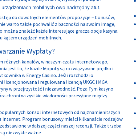
a urządzeniach mobilnych owo nadrzędny atut.
 dostęp do dowolnych elementów propozycje – bonusów,
anie warto także pochwalić z baczności na swoim image,
two można znaleźć każde interesujące gracza opcje kasyna.
łu kątem urządzeń mobilnych.
warzanie Wypłaty?
em różnych kanałów, w naszym czatu internetowego,
wnia jest to, że każde kłopoty są rozwiązywane prędko i
tkownika w Energy Casino. Jeśli rozchodzi o
ni licencjonowana i regulowana licencją UKGC i MGA.
ryny w przejrzystość i niezawodność. Poza Tym kasyno
tóra chroni wszystkie wiadomości przesyłane między
 popularnych konsol internetowych od najznamienitszych
 internet. Program bonusowy mieści kilkanaście rodzajów
edstawione w dalszej części naszej recenzji. Także trzeba
są niezwykle ważne.