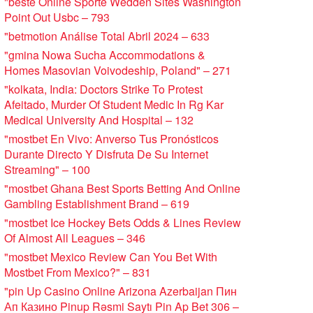
"beste Online Sporte Wedden Sites Washington
Point Out Usbc – 793
"betmotion Análise Total Abril 2024 – 633
"gmina Nowa Sucha Accommodations &
Homes Masovian Voivodeship, Poland" – 271
"kolkata, India: Doctors Strike To Protest
Afeitado, Murder Of Student Medic In Rg Kar
Medical University And Hospital – 132
"mostbet En Vivo: Anverso Tus Pronósticos
Durante Directo Y Disfruta De Su Internet
Streaming" – 100
"mostbet Ghana Best Sports Betting And Online
Gambling Establishment Brand – 619
"mostbet Ice Hockey Bets Odds & Lines Review
Of Almost All Leagues – 346
"mostbet Mexico Review Can You Bet With
Mostbet From Mexico?" – 831
"pin Up Casino Online Arizona Azerbaijan Пин
Ап Казино Pinup Rəsmi Saytı Pin Ap Bet 306 –