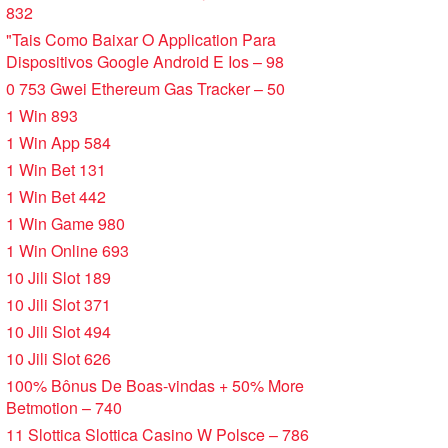
832
"Tais Como Baixar O Application Para
Dispositivos Google Android E Ios – 98
0 753 Gwei Ethereum Gas Tracker – 50
1 Win 893
1 Win App 584
1 Win Bet 131
1 Win Bet 442
1 Win Game 980
1 Win Online 693
10 Jili Slot 189
10 Jili Slot 371
10 Jili Slot 494
10 Jili Slot 626
100% Bônus De Boas-vindas + 50% More
Betmotion – 740
11 Slottica Slottica Casino W Polsce – 786