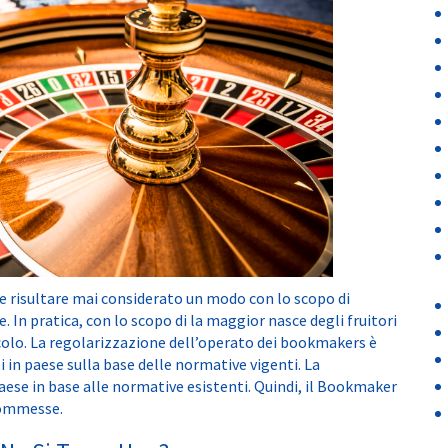
e risultare mai considerato un modo con lo scopo di
n pratica, con lo scopo di la maggior nasce degli fruitori
icolo. La regolarizzazione dell’operato dei bookmakers è
i in paese sulla base delle normative vigenti. La
ese in base alle normative esistenti. Quindi, il Bookmaker
scommesse.