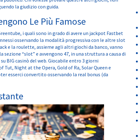
eguendo la giudizio con guida.
vengono Le Più Famose
eentube, i quali sono in grado di avere un jackpot Fastbet
onnessi osservando la modalità progressiva con le altre slot
k e la roulette, assieme agli altri giochi da banco, vanno
lla sezione “slot” e avvengono 47, in una struttura a causa di
a su BIG casinò del web. Giocabile entro 3 giorni
f Tut, Night at the Opera, Gold of Ra, Solar Queen e
er esserci convertito osservando la real bonus (da
stante