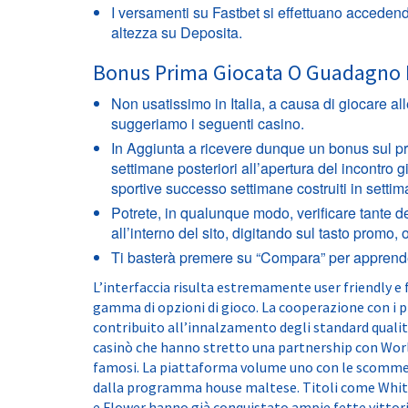
I versamenti su Fastbet si effettuano acceden
altezza su Deposita.
Bonus Prima Giocata O Guadagno 
Non usatissimo in Italia, a causa di giocare al
suggeriamo i seguenti casino.
In Aggiunta a ricevere dunque un bonus sul p
settimane posteriori all’apertura del incontro
sportive successo settimane costruiti in settim
Potrete, in qualunque modo, verificare tante de
all’interno del sito, digitando sul tasto promo
Ti basterà premere su “Compara” per apprender
L’interfaccia risulta estremamente user friendly e f
gamma di opzioni di gioco. La cooperazione con i pr
contribuito all’innalzamento degli standard qualitat
casinò che hanno stretto una partnership con World
famosi. La piattaforma volume uno con le scommesse
dalla programma house maltese. Titoli come White
e Flower hanno già conquistato ampie fette vittoria