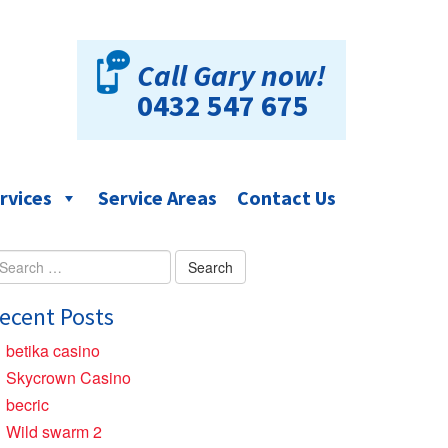
Call Gary now!
0432 547 675
rvices
Service Areas
Contact Us
arch
r:
ecent Posts
betika casino
Skycrown Casino
becric
Wild swarm 2