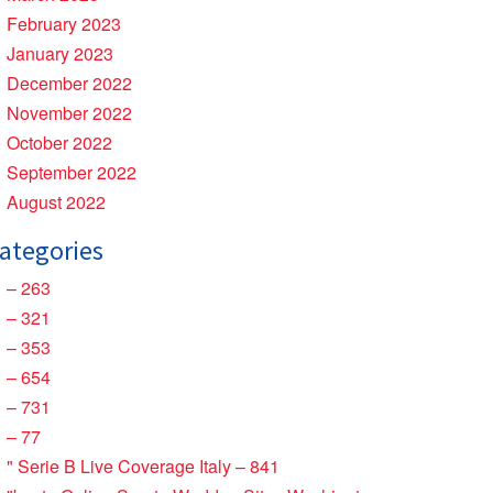
February 2023
January 2023
December 2022
November 2022
October 2022
September 2022
August 2022
ategories
– 263
– 321
– 353
– 654
– 731
– 77
"️ Serie B Live Coverage Italy – 841