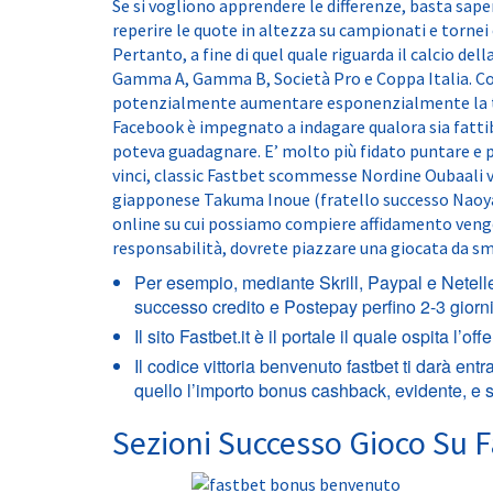
Se si vogliono apprendere le differenze, basta sape
reperire le quote in altezza su campionati e tornei
Pertanto, a fine di quel quale riguarda il calcio d
Gamma A, Gamma B, Società Pro e Coppa Italia. 
potenzialmente aumentare esponenzialmente la tua 
Facebook è impegnato a indagare qualora sia fattib
poteva guadagnare. E’ molto più fidato puntare e 
vinci, classic Fastbet scommesse Nordine Oubaali v
giapponese Takuma Inoue (fratello successo Naoya 
online su cui possiamo compiere affidamento veng
responsabilità, dovrete piazzare una giocata da s
Per esempio, mediante Skrill, Paypal e Neteller
successo credito e Postepay perfino 2-3 giorni
Il sito Fastbet.it è il portale il quale ospita l’o
Il codice vittoria benvenuto fastbet ti darà ent
quello l’importo bonus cashback, evidente, e su
Sezioni Successo Gioco Su 