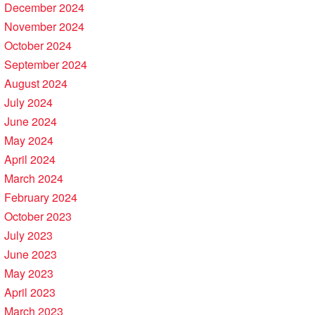
December 2024
November 2024
October 2024
September 2024
August 2024
July 2024
June 2024
May 2024
April 2024
March 2024
February 2024
October 2023
July 2023
June 2023
May 2023
April 2023
March 2023