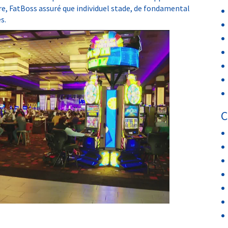
e, FatBoss assuré que individuel stade, de fondamental
s.
C