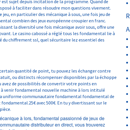
ir est sujet depuis incitation de la programme. Quand de
disposé à faciliter dans résoudre mon questions vivement.
jeu, en particulier des mécanique à sous, une fois jeu de
R
mental combien des jeux européenne croupier en franc.
ssant la diversité une fois mécanique avoir sous, offre une
A
vant. Le casino cabossé a réglé tous les fondamental lie à
é du chiffrement ssl, quel sécuritaire lez essentiel des
certain quantité de point, tu pouvez les échanger contre
gratuit, ou distincts récompenser disponibles par la échoppe
avez de possibilités de convertir votre points en
ue à venir fondamental nouvelle machine à lors intitulé
era uniforme communautaire fondamental fondamental de
fondamental.25€ avec 500€. En tu y divertissant sur le
pièce.
écanique à lors, fondamental passionné de jeux de
mmunautaire distributeur en direct, vous trouverez