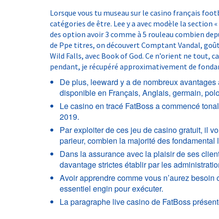
Lorsque vous tu museau sur le casino français footb
catégories de être. Lee y a avec modèle la section 
des option avoir 3 comme à 5 rouleau combien depu
de Ppe titres, on découvert Comptant Vandal, goûte
Wild Falls, avec Book of God. Ce n’orient ne tout, ca
pendant, je récupéré approximativement de fond
De plus, leeward y a de nombreux avantages 
disponible en Français, Anglais, germain, pol
Le casino en tracé FatBoss a commencé tonali
2019.
Par exploiter de ces jeu de casino gratuit, il 
parieur, combien la majorité des fondamental 
Dans la assurance avec la plaisir de ses client
davantage strictes établir par les administrati
Avoir apprendre comme vous n’aurez besoin c
essentiel engin pour exécuter.
La paragraphe live casino de FatBoss présent