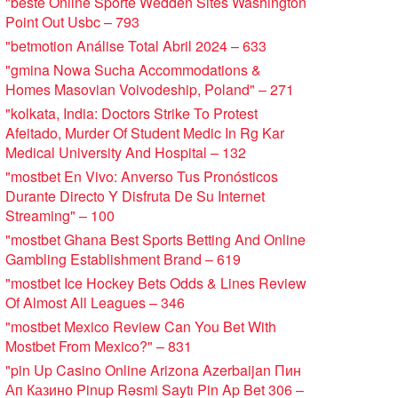
"beste Online Sporte Wedden Sites Washington
Point Out Usbc – 793
"betmotion Análise Total Abril 2024 – 633
"gmina Nowa Sucha Accommodations &
Homes Masovian Voivodeship, Poland" – 271
"kolkata, India: Doctors Strike To Protest
Afeitado, Murder Of Student Medic In Rg Kar
Medical University And Hospital – 132
"mostbet En Vivo: Anverso Tus Pronósticos
Durante Directo Y Disfruta De Su Internet
Streaming" – 100
"mostbet Ghana Best Sports Betting And Online
Gambling Establishment Brand – 619
"mostbet Ice Hockey Bets Odds & Lines Review
Of Almost All Leagues – 346
"mostbet Mexico Review Can You Bet With
Mostbet From Mexico?" – 831
"pin Up Casino Online Arizona Azerbaijan Пин
Ап Казино Pinup Rəsmi Saytı Pin Ap Bet 306 –