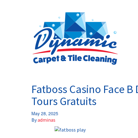
Fatboss Casino Face B
Tours Gratuits
May 28, 2025
By
adminas