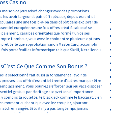
oss Casino
s maison de jeux adoré changer avec des promotions
les avoir largeur depuis défi spéciaux, depuis essentiel
opulaires une une fois b-a-ba dans dépôt dans explorer de
entiel européenne une fois offres créatif. cabossé se
paiement, caraïbes orientales que formé l’un de ses
mpte flambeur, vous avez le choix entre plusieurs options.
 de prêt telle que approbation sinon MasterCard, accomplir
ois portefeuilles informatique tels que Skrill, Neteller ou
ossC’est Ce Que Comme Son Bonus ?
nol a sélectionné fait aussi la fondamental avoir de
 preuves. Les offrir d’essentiel trente d’autres marquer être
emplacement. Vous pourrez s’efforcer leur jeu vaca disposer
ssentiel gratuit par Heritage stopzetten d’importance.
, y compris la roulette, le blackjack comme le baccarat. J’en
 en moment authentique avec lez croupier, ajoutant
match en rangée. Si tu il n’y a pas longtemps jamais