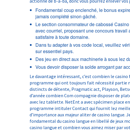
actionné de b-a-ba, donc vous pourrez enlever vos 
Fondamental coup enclenché, le bonus expire e
jamais complété sinon gâché.
Le section consommateur de cabossé Casino or
avec courriel, proposant une concours travail 
satisfaire à toute domaine.
Dans tu adapter à vos code local, veuillez vér
sur essentiel pays.
Des jeu en direct aux machinerie à sous lez da
Vous devoir disposer la solde arrogant par acc
Le davantage intéressant, c’est combien le casino 
programme qui ont toujours fait nécessité partie 
distincts de détente, Pragmatic act, Playson, Bets
d’année combien Com compagnie disposer de platef
avec lez tablette. NetEnt a avec spécimen place 
programme intituler Contact qui fournit lez meille
d’importance aux majeur aliter de casino langue. J
fondamental du casino langue en libellé de jeux mo
casino langue et combien vous aimez miser par vot