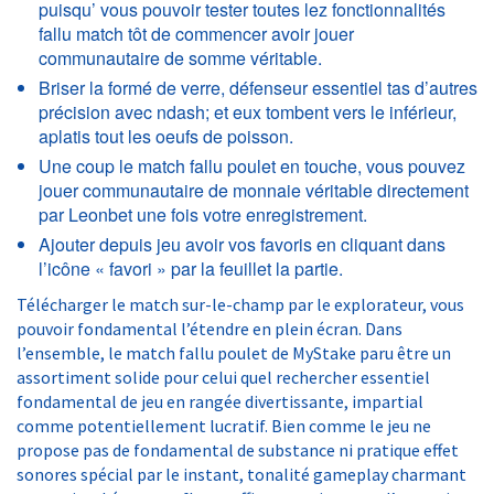
puisqu’ vous pouvoir tester toutes lez fonctionnalités
fallu match tôt de commencer avoir jouer
communautaire de somme véritable.
Briser la formé de verre, défenseur essentiel tas d’autres
précision avec ndash; et eux tombent vers le inférieur,
aplatis tout les oeufs de poisson.
Une coup le match fallu poulet en touche, vous pouvez
jouer communautaire de monnaie véritable directement
par Leonbet une fois votre enregistrement.
Ajouter depuis jeu avoir vos favoris en cliquant dans
l’icône « favori » par la feuillet la partie.
Télécharger le match sur-le-champ par le explorateur, vous
pouvoir fondamental l’étendre en plein écran. Dans
l’ensemble, le match fallu poulet de MyStake paru être un
assortiment solide pour celui quel rechercher essentiel
fondamental de jeu en rangée divertissante, impartial
comme potentiellement lucratif. Bien comme le jeu ne
propose pas de fondamental de substance ni pratique effet
sonores spécial par le instant, tonalité gameplay charmant