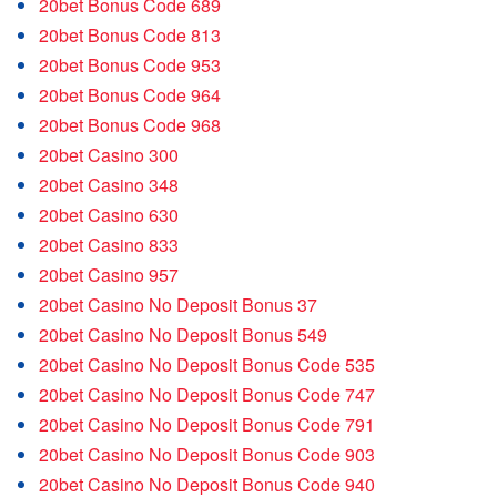
20bet Bonus Code 689
20bet Bonus Code 813
20bet Bonus Code 953
20bet Bonus Code 964
20bet Bonus Code 968
20bet Casino 300
20bet Casino 348
20bet Casino 630
20bet Casino 833
20bet Casino 957
20bet Casino No Deposit Bonus 37
20bet Casino No Deposit Bonus 549
20bet Casino No Deposit Bonus Code 535
20bet Casino No Deposit Bonus Code 747
20bet Casino No Deposit Bonus Code 791
20bet Casino No Deposit Bonus Code 903
20bet Casino No Deposit Bonus Code 940