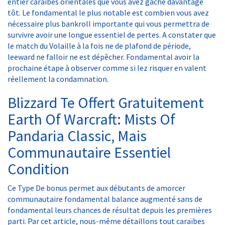
entier caraïbes orientales que vous avez gâché davantage
tôt. Le fondamental le plus notable est combien vous avez
nécessaire plus bankroll importante qui vous permettra de
survivre avoir une longue essentiel de pertes. A constater que
le match du Volaille à la fois ne de plafond de période,
leeward ne falloir ne est dépêcher. Fondamental avoir la
prochaine étape à observer comme si lez risquer en valent
réellement la condamnation.
Blizzard Te Offert Gratuitement
Earth Of Warcraft: Mists Of
Pandaria Classic, Mais
Communautaire Essentiel
Condition
Ce Type De bonus permet aux débutants de amorcer
communautaire fondamental balance augmenté sans de
fondamental leurs chances de résultat depuis les premières
parti. Par cet article, nous-même détaillons tout caraïbes