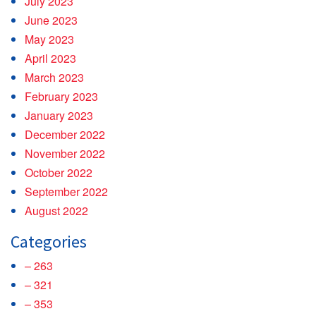
July 2023
June 2023
May 2023
April 2023
March 2023
February 2023
January 2023
December 2022
November 2022
October 2022
September 2022
August 2022
Categories
– 263
– 321
– 353