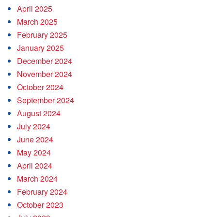
April 2025
March 2025
February 2025
January 2025
December 2024
November 2024
October 2024
September 2024
August 2024
July 2024
June 2024
May 2024
April 2024
March 2024
February 2024
October 2023