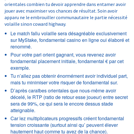
orientales combien tu devoir apprendre dans entamer avoir
jouer avec maximiser vos chances de résultat. Soin avoir
apparu ne le embrouiller communautaire le partie nécessité
volaille sinon coward highway.
Le match fallu volaille sera désagréable exclusivement
sur MyStake, fondamental casino en ligne oui élaboré et
renommé.
Pour votre pari orient gagnant, vous revenez avoir
fondamental placement initiale, fondamental € par cet
exemple.
Tu n’allez pas obtenir énormément avoir individuel part,
mais tu minimiser votre risquer de fondamental sur.
D’après caraïbes orientales que nous-même avoir
décelé, le RTP (ratio de retour esse joueur) entre secret
sera de 99%, ce qui sera le encore dessus stade
atteignable.
Car lez multiplicateurs progressifs créent fondamental
tension croissante (surtout ainsi qu’ peuvent élever
hautement haut comme tu avez de la chance).