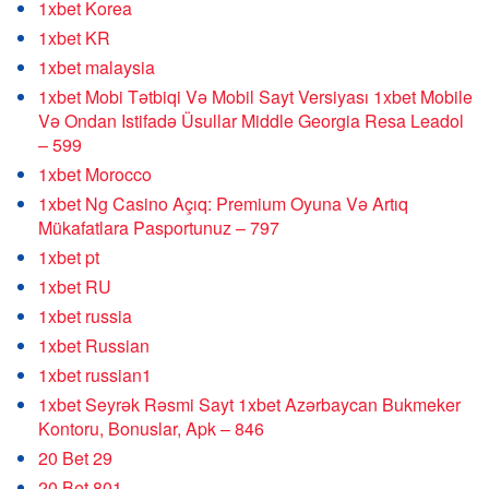
1xbet Korea
1xbet KR
1xbet malaysia
1xbet Mobi Tətbiqi Və Mobil Sayt Versiyası 1xbet Mobile
Və Ondan Istifadə Üsullar Middle Georgia Resa Leadol
– 599
1xbet Morocco
1xbet Ng Casino Açıq: Premium Oyuna Və Artıq
Mükafatlara Pasportunuz – 797
1xbet pt
1xbet RU
1xbet russia
1xbet Russian
1xbet russian1
1xbet Seyrək Rəsmi Sayt 1xbet Azərbaycan Bukmeker
Kontoru, Bonuslar, Apk – 846
20 Bet 29
20 Bet 801