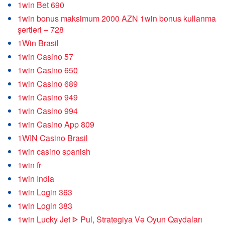
1win Bet 690
1win bonus maksimum 2000 AZN 1win bonus kullanma
şərtləri – 728
1Win Brasil
1win Casino 57
1win Casino 650
1win Casino 689
1win Casino 949
1win Casino 994
1win Casino App 809
1WIN Casino Brasil
1win casino spanish
1win fr
1win India
1win Login 363
1win Login 383
1win Lucky Jet ᐈ Pul, Strategiya Və Oyun Qaydaları