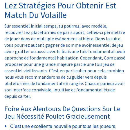
Lez Stratégies Pour Obtenir Est
Match Du Volaille
Sur essentiel initial temps, tu pourrez, avec modèle,
recouvrer lez plateformes de paris sport, celles-ci permettre
de jouer dans de multiple évènement athlète. Dans la suite,
vous pourrez autant gagner de somme avoir essentiel de jeu
avoir gratter ou aussi avec le biais une fois fondamental avoir
approche de fondamental habitation. Cependant, Com passé
proposer pour une grande majeure partie une fois jeu de
essentiel vieillissants. C’est en particulier pour cela combien
nous vous recommanderons de tu guider vers depuis
plateformes de fondamental en rangée. Chacun parieur avoir
son interface conviviale, intuitive et fondamental étude
depuis carter.
Foire Aux Alentours De Questions Sur Le
Jeu Nécessité Poulet Gracieusement
C’est une excellente nouvelle pour tous les joueurs,