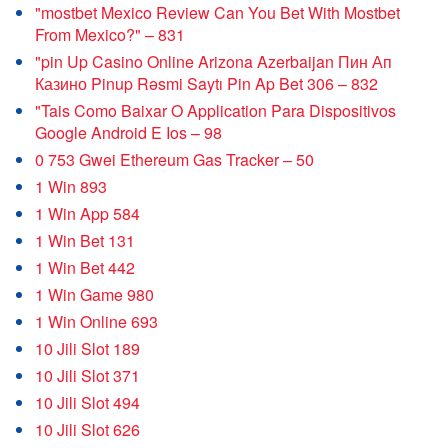
"mostbet Mexico Review Can You Bet With Mostbet
From Mexico?" – 831
"pin Up Casino Online Arizona Azerbaijan Пин Ап
Казино Pinup Rəsmi Saytı Pin Ap Bet 306 – 832
"Tais Como Baixar O Application Para Dispositivos
Google Android E Ios – 98
0 753 Gwei Ethereum Gas Tracker – 50
1 Win 893
1 Win App 584
1 Win Bet 131
1 Win Bet 442
1 Win Game 980
1 Win Online 693
10 Jili Slot 189
10 Jili Slot 371
10 Jili Slot 494
10 Jili Slot 626