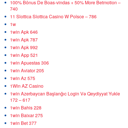
100% Bônus De Boas-vindas + 50% More Betmotion –
740
11 Slottica Slottica Casino W Polsce – 786
1w
1win Apk 646
1win Apk 787
1win Apk 992
1win App 521
1win Apuestas 306
1win Aviator 205
1win Az 575
1Win AZ Casino
1win Azerbaycan Başlanğıc Login Və Qeydiyyat Yukle
172 – 617
1win Bahis 228
1win Baixar 275
1win Bet 377