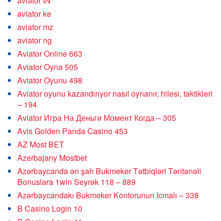
aviator IN
aviator ke
aviator mz
aviator ng
Aviator Online 663
Aviator Oyna 505
Aviator Oyunu 498
Aviator oyunu kazandırıyor nasıl oynanır, hilesi, taktikleri
– 194
Aviator Игра На Деньги Момент Когда – 305
Avis Golden Panda Casino 453
AZ Most BET
Azerbajany Mostbet
Azərbaycanda ən şah Bukmeker Tətbiqləri Təntənəli
Bonuslara 1win Seyrək 118 – 889
Azərbaycandakı Bukmeker Kontorunun Icmalı – 338
B Casino Login 10