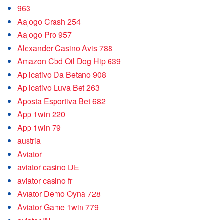
963
Aajogo Crash 254
Aajogo Pro 957
Alexander Casino Avis 788
Amazon Cbd Oil Dog Hip 639
Aplicativo Da Betano 908
Aplicativo Luva Bet 263
Aposta Esportiva Bet 682
App 1win 220
App 1win 79
austria
Aviator
aviator casino DE
aviator casino fr
Aviator Demo Oyna 728
Aviator Game 1win 779