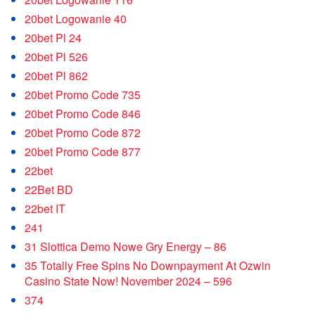
20bet Logowanie 40
20bet Pl 24
20bet Pl 526
20bet Pl 862
20bet Promo Code 735
20bet Promo Code 846
20bet Promo Code 872
20bet Promo Code 877
22bet
22Bet BD
22bet IT
241
31 Slottica Demo Nowe Gry Energy – 86
35 Totally Free Spins No Downpayment At Ozwin
Casino State Now! November 2024 – 596
374