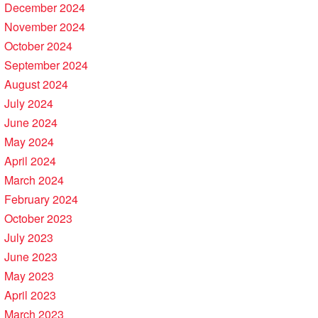
December 2024
November 2024
October 2024
September 2024
August 2024
July 2024
June 2024
May 2024
April 2024
March 2024
February 2024
October 2023
July 2023
June 2023
May 2023
April 2023
March 2023