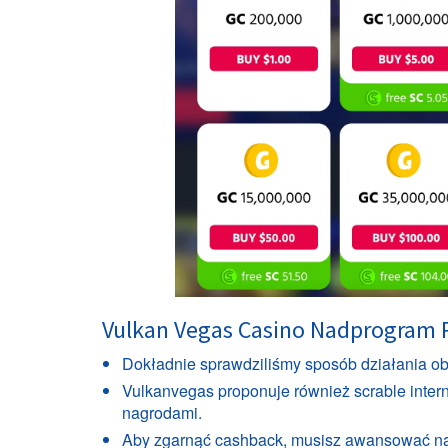
Vulkan Vegas Casino Nadprogram 
Dokładnie sprawdziliśmy sposób działania obs
Vulkanvegas proponuje również scrable inter
nagrodami.
Aby zgarnąć cashback, musisz awansować na d