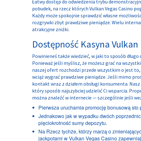
Łatwy dostęp do odwiedzenia trybu demonstracyjne
pobudek, na rzecz których Vulkan Vegas Casino p
Każdy może spokojnie sprawdzić własne możliwości
rozgrywki zbyt prawdziwe pieniądze. Wielu intern
atrakcyjne zniżki.
Dostępność Kasyna Vulkan
Powinieneś także wiedzieć, w jaki to sposób dług
Ponieważ jeśli myślisz, że możesz grać na wszystki
naszej ofert rozchodzi przede wszystkim o jest to
wciąż wygrać prawdziwe pieniądze. Jeśli mimo pros
kontakt wraz z działem obsługi konsumenta. Nasz 
który sposób najszybciej udzielić Ci wsparcia. Pro
można znaleźć w internecie — szczególnie jeśli we
Pierwsza uruchamia promocję bonusową sto pr
Jednakowo jak w wypadku dwóch poprzednic
pięciokrotność sumy depozytu.
Na Rzecz tychże, którzy marzą o zmieniający
jackpotami w Vulkan Vegas Casino zapewniaj