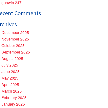
goawin 247
ecent Comments
rchives
December 2025
November 2025
October 2025
September 2025
August 2025
July 2025
June 2025
May 2025
April 2025
March 2025
February 2025
January 2025