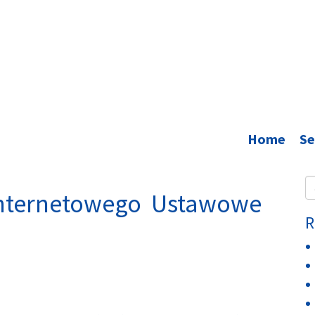
Home
Se
Se
nternetowego ️ Ustawowe
fo
R