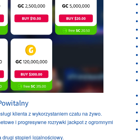
Powitalny
ługi klienta z wykorzystaniem czatu na żywo.
netowe i progresywne rozrywki jackpot z ogromnymi
rugi stopień lojalnościowy.