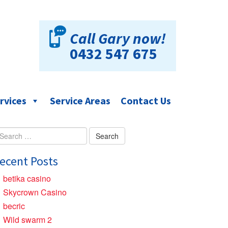
Call Gary now!
0432 547 675
rvices
Service Areas
Contact Us
arch
r:
ecent Posts
betika casino
Skycrown Casino
becric
Wild swarm 2