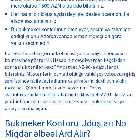
mərc olaraq 1500 AZN əldə edə bilərsiniz.
Hər hansı bir fokus aydın deyilsə, dəstək operatoru ilə
əlaqə saxlamalısınız.
Bu bukmeker kontorunun əmniyyət, seçim və rahatlığa
sadiqliyi onu Azərbaycanda idman mərcçiləri görə
yetkin seçim edir!
Bu təklifləri əldə görmək ötrü əsl şərtlər saytın bonuslar
bölməsində göstərilir. Hesabınız qeydiyyatdan keçdikdən
sonra siz istənilən vaxt” “Mostbet AZ-90-a daxil landa
bilərsiniz. Müştərilərin etməli olduğu vahid şey vebsaytın giriş
səhifəsində istifadəçi adlarını və şifrələrini daxil etməkdir
mostbet. Qlobal mobil oyun bazarının” “əsas
üstünlüklərindən biri də rahatlıqdır. Mostbet-AZ91-də siz var-
yox bir bonusdan istifadə edə bilərsiniz – bukmeker və ya
onlayn kazino üçün.
Bukmeker Kontoru Uduşları Nə
Miqdar əlbəəl Ard Alır?