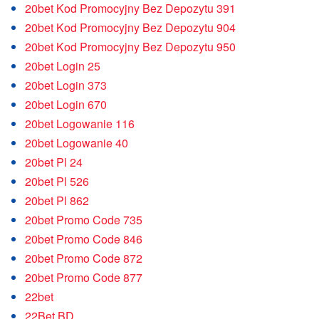
20bet Kod Promocyjny Bez Depozytu 391
20bet Kod Promocyjny Bez Depozytu 904
20bet Kod Promocyjny Bez Depozytu 950
20bet Login 25
20bet Login 373
20bet Login 670
20bet Logowanie 116
20bet Logowanie 40
20bet Pl 24
20bet Pl 526
20bet Pl 862
20bet Promo Code 735
20bet Promo Code 846
20bet Promo Code 872
20bet Promo Code 877
22bet
22Bet BD