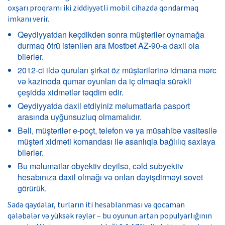
oxşarı proqramı iki ziddiyyətli mobil cihazda qondarmaq
imkanı verir.
Qeydiyyatdan keçdikdən sonra müştərilər oynamağa
durmaq ötrü istənilən ara Mostbet AZ-90-a daxil ola
bilərlər.
2012-ci ildə qurulan şirkət öz müştərilərinə idmana mərc
və kazinoda qumar oyunları da iç olmaqla sürəkli
çeşiddə xidmətlər təqdim edir.
Qeydiyyatda daxil etdiyiniz məlumatlarla pasport
arasında uyğunsuzluq olmamalıdır.
Bəli, müştərilər e-poçt, telefon və ya müsahibə vasitəsilə
müştəri xidməti komandası ilə asanlıqla bağlılıq saxlaya
bilərlər.
Bu məlumatlar obyektiv deyilsə, cəld subyektiv
hesabınıza daxil olmağı və onları dəyişdirməyi sovet
görürük.
Sadə qaydalar, turların iti hesablanması və qocaman
qələbələr və yüksək rəylər – bu oyunun artan populyarlığının