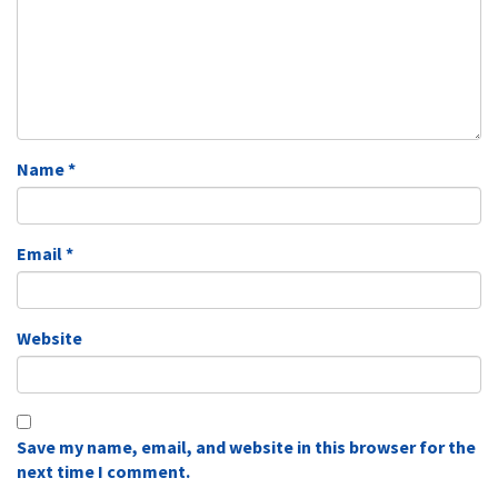
Name
*
Email
*
Website
Save my name, email, and website in this browser for the
next time I comment.