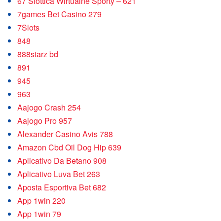
67 Slottica Wirtualne Sporty – 621
7games Bet Casino 279
7Slots
848
888starz bd
891
945
963
Aajogo Crash 254
Aajogo Pro 957
Alexander Casino Avis 788
Amazon Cbd Oil Dog Hip 639
Aplicativo Da Betano 908
Aplicativo Luva Bet 263
Aposta Esportiva Bet 682
App 1win 220
App 1win 79