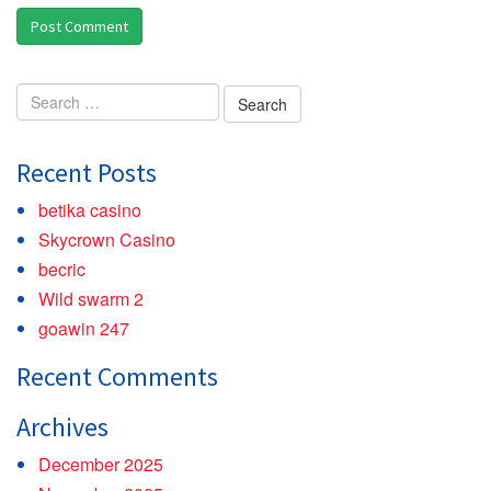
Search
for:
Recent Posts
betika casino
Skycrown Casino
becric
Wild swarm 2
goawin 247
Recent Comments
Archives
December 2025