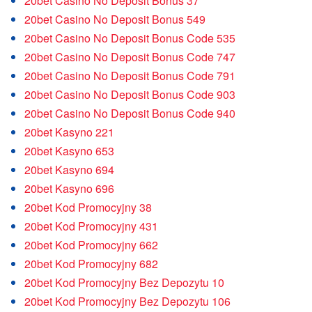
20bet Casino No Deposit Bonus 37
20bet Casino No Deposit Bonus 549
20bet Casino No Deposit Bonus Code 535
20bet Casino No Deposit Bonus Code 747
20bet Casino No Deposit Bonus Code 791
20bet Casino No Deposit Bonus Code 903
20bet Casino No Deposit Bonus Code 940
20bet Kasyno 221
20bet Kasyno 653
20bet Kasyno 694
20bet Kasyno 696
20bet Kod Promocyjny 38
20bet Kod Promocyjny 431
20bet Kod Promocyjny 662
20bet Kod Promocyjny 682
20bet Kod Promocyjny Bez Depozytu 10
20bet Kod Promocyjny Bez Depozytu 106