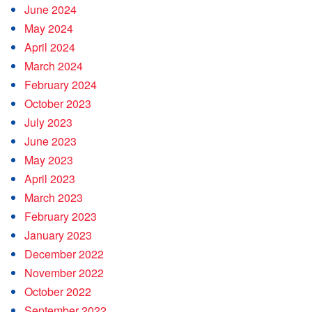
June 2024
May 2024
April 2024
March 2024
February 2024
October 2023
July 2023
June 2023
May 2023
April 2023
March 2023
February 2023
January 2023
December 2022
November 2022
October 2022
September 2022