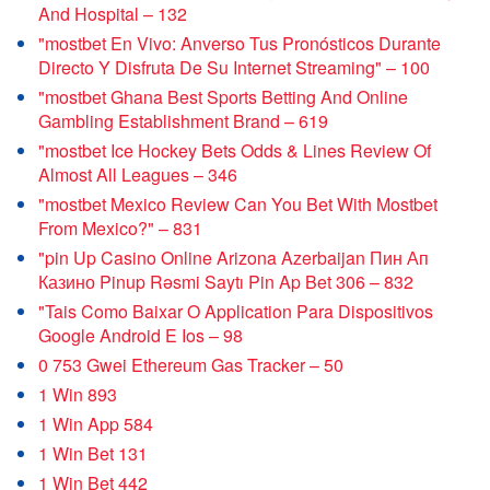
And Hospital – 132
"mostbet En Vivo: Anverso Tus Pronósticos Durante
Directo Y Disfruta De Su Internet Streaming" – 100
"mostbet Ghana Best Sports Betting And Online
Gambling Establishment Brand – 619
"mostbet Ice Hockey Bets Odds & Lines Review Of
Almost All Leagues – 346
"mostbet Mexico Review Can You Bet With Mostbet
From Mexico?" – 831
"pin Up Casino Online Arizona Azerbaijan Пин Ап
Казино Pinup Rəsmi Saytı Pin Ap Bet 306 – 832
"Tais Como Baixar O Application Para Dispositivos
Google Android E Ios – 98
0 753 Gwei Ethereum Gas Tracker – 50
1 Win 893
1 Win App 584
1 Win Bet 131
1 Win Bet 442