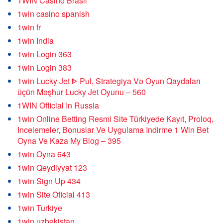
1WIN Casino Brasil
1win casino spanish
1win fr
1win India
1win Login 363
1win Login 383
1win Lucky Jet ᐈ Pul, Strategiya Və Oyun Qaydaları
üçün Məşhur Lucky Jet Oyunu – 560
1WIN Official In Russia
1win Online Betting Resmi Site Türkiyede Kayıt, Proloq,
Incelemeler, Bonuslar Ve Uygulama Indirme 1 Win Bet
Oyna Ve Kaza My Blog – 395
1win Oyna 643
1win Qeydiyyat 123
1win Sign Up 434
1win Site Oficial 413
1win Turkiye
1win uzbekistan