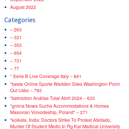
August 2022
Categories
– 263
– 321
– 353
– 654
– 731
– 77
"️ Serie B Live Coverage Italy – 841
"beste Online Sporte Wedden Sites Washington Point
Out Usbc – 793
"betmotion Análise Total Abril 2024 – 633
"gmina Nowa Sucha Accommodations & Homes
Masovian Voivodeship, Poland" – 271
"kolkata, India: Doctors Strike To Protest Afeitado,
Murder Of Student Medic In Rg Kar Medical University