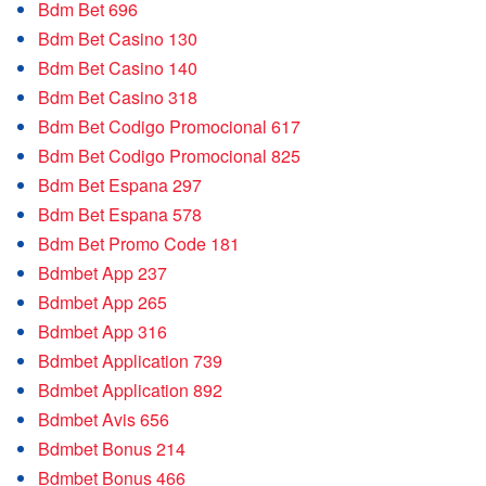
Bdm Bet 696
Bdm Bet Casino 130
Bdm Bet Casino 140
Bdm Bet Casino 318
Bdm Bet Codigo Promocional 617
Bdm Bet Codigo Promocional 825
Bdm Bet Espana 297
Bdm Bet Espana 578
Bdm Bet Promo Code 181
Bdmbet App 237
Bdmbet App 265
Bdmbet App 316
Bdmbet Application 739
Bdmbet Application 892
Bdmbet Avis 656
Bdmbet Bonus 214
Bdmbet Bonus 466