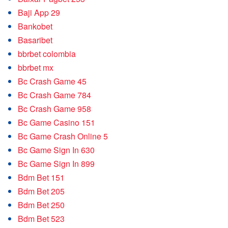
Baji App 29
Bankobet
Basaribet
bbrbet colombia
bbrbet mx
Bc Crash Game 45
Bc Crash Game 784
Bc Crash Game 958
Bc Game Casino 151
Bc Game Crash Online 5
Bc Game Sign In 630
Bc Game Sign In 899
Bdm Bet 151
Bdm Bet 205
Bdm Bet 250
Bdm Bet 523