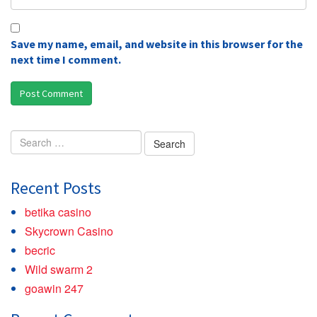
Save my name, email, and website in this browser for the
next time I comment.
Search
for:
Recent Posts
betika casino
Skycrown Casino
becric
Wild swarm 2
goawin 247