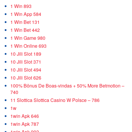
1 Win 893
1 Win App 584
1 Win Bet 131
1 Win Bet 442
1 Win Game 980
1 Win Online 693
10 Jili Slot 189
10 Jili Slot 371
10 Jili Slot 494
10 Jili Slot 626
100% Bônus De Boas-vindas + 50% More Betmotion –
740
11 Slottica Slottica Casino W Polsce – 786
1w
1win Apk 646
1win Apk 787
1win Apk 992