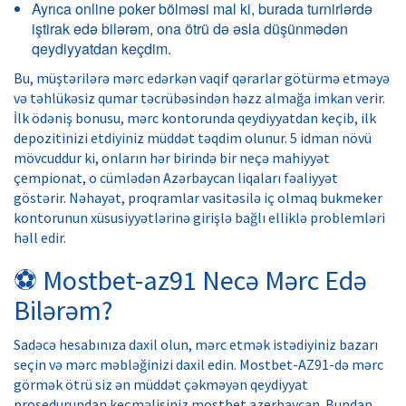
Ayrıca online poker bölməsi mal ki, burada turnirlərdə
iştirak edə bilərəm, ona ötrü də əsla düşünmədən
qeydiyyatdan keçdim.
Bu, müştərilərə mərc edərkən vaqif qərarlar götürmə etməyə
və təhlükəsiz qumar təcrübəsindən həzz almağa imkan verir.
İlk ödəniş bonusu, mərc kontorunda qeydiyyatdan keçib, ilk
depozitinizi etdiyiniz müddət təqdim olunur. 5 idman növü
mövcuddur ki, onların hər birində bir neçə mahiyyət
çempionat, o cümlədən Azərbaycan liqaları fəaliyyət
göstərir. Nəhayət, proqramlar vasitəsilə iç olmaq bukmeker
kontorunun xüsusiyyətlərinə girişlə bağlı elliklə problemləri
həll edir.
⚽ Mostbet-az91 Necə Mərc Edə
Bilərəm?
Sadəcə hesabınıza daxil olun, mərc etmək istədiyiniz bazarı
seçin və mərc məbləğinizi daxil edin. Mostbet-AZ91-də mərc
görmək ötrü siz ən müddət çəkməyən qeydiyyat
prosedurundan keçməlisiniz mostbet azerbaycan. Bundan