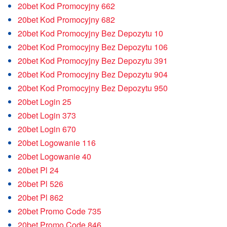
20bet Kod Promocyjny 662
20bet Kod Promocyjny 682
20bet Kod Promocyjny Bez Depozytu 10
20bet Kod Promocyjny Bez Depozytu 106
20bet Kod Promocyjny Bez Depozytu 391
20bet Kod Promocyjny Bez Depozytu 904
20bet Kod Promocyjny Bez Depozytu 950
20bet Login 25
20bet Login 373
20bet Login 670
20bet Logowanie 116
20bet Logowanie 40
20bet Pl 24
20bet Pl 526
20bet Pl 862
20bet Promo Code 735
20bet Promo Code 846