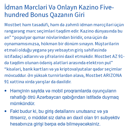
İdman Mərcləri Və Onlayn Kazino Five-
hundred Bonus Qazanın Giri
Mostbet həm təsadüfi, həm də zəhmli idman mərcçiləri üçün
rəngarəng mərc seçimləri təqdim edir. Kazino dünyasında bu
ən” “populyar qumar növlərindən biridir, ona üçün də
oynamamısınızsa, hökmən bir dönüm sınayın. Müştərilərin
etməli olduğu yeganə şey vebsaytın giriş səhifəsində
istifadəçi adlarını və şifrələrini daxil etməkdir. Mostbet AZ 91-
də təqdim olunan ödəniş alətləri arasında elektron pul”
“kisələri, bank kartları və ya kriptovalyutalar qədər seçimlər
mövcuddur. Ən yüksək turnirlərdən əlavə, Mostbet ARIZONA
91 xəttinə xirda yarışlar da daxildir.
Həmçinin saytda və mobil proqramlarda oyunçuların
rahatlığı ötrü Azərbaycan qabığından istifadə duymaq
mümkündür.
Fakt budur ki, bu giriş detallarını unutsanız və ya
itirsəniz, o müddət siz daha ən daxil olan 91 subyektiv
hesabınıza girişi bərpa edə bilməyəcəksiniz.