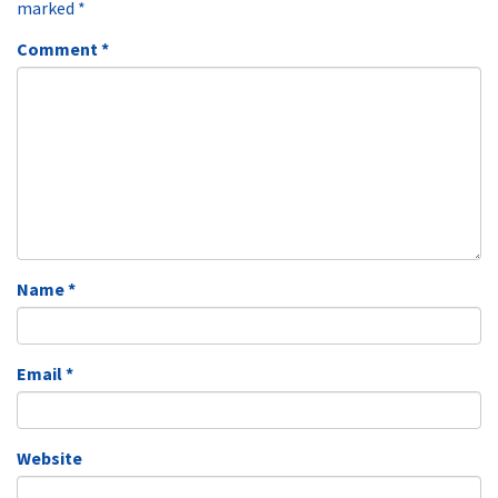
marked
*
Comment
*
Name
*
Email
*
Website