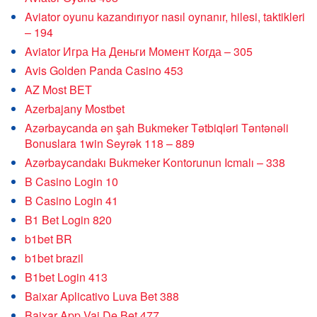
Aviator oyunu kazandırıyor nasıl oynanır, hilesi, taktikleri
– 194
Aviator Игра На Деньги Момент Когда – 305
Avis Golden Panda Casino 453
AZ Most BET
Azerbajany Mostbet
Azərbaycanda ən şah Bukmeker Tətbiqləri Təntənəli
Bonuslara 1win Seyrək 118 – 889
Azərbaycandakı Bukmeker Kontorunun Icmalı – 338
B Casino Login 10
B Casino Login 41
B1 Bet Login 820
b1bet BR
b1bet brazil
B1bet Login 413
Baixar Aplicativo Luva Bet 388
Baixar App Vai De Bet 477