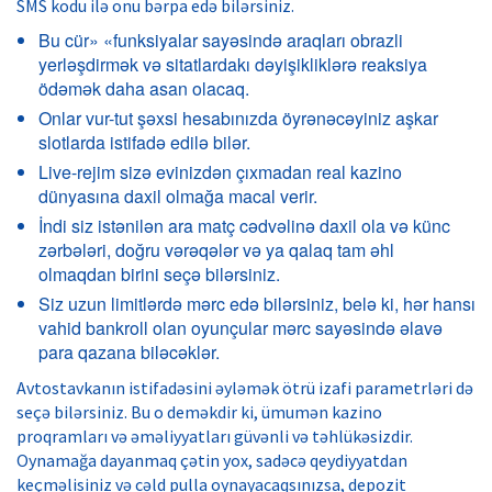
SMS kodu ilə onu bərpa edə bilərsiniz.
Bu cür» «funksiyalar sayəsində araqları obrazli
yerləşdirmək və sitatlardakı dəyişikliklərə reaksiya
ödəmək daha asan olacaq.
Onlar vur-tut şəxsi hesabınızda öyrənəcəyiniz aşkar
slotlarda istifadə edilə bilər.
Live-rejim sizə evinizdən çıxmadan real kazino
dünyasına daxil olmağa macal verir.
İndi siz istənilən ara matç cədvəlinə daxil ola və künc
zərbələri, doğru vərəqələr və ya qalaq tam əhl
olmaqdan birini seçə bilərsiniz.
Siz uzun limitlərdə mərc edə bilərsiniz, belə ki, hər hansı
vahid bankroll olan oyunçular mərc sayəsində əlavə
para qazana biləcəklər.
Avtostavkanın istifadəsini əyləmək ötrü izafi parametrləri də
seçə bilərsiniz. Bu o deməkdir ki, ümumən kazino
proqramları və əməliyyatları güvənli və təhlükəsizdir.
Oynamağa dayanmaq çətin yox, sadəcə qeydiyyatdan
keçməlisiniz və cəld pulla oynayacaqsınızsa, depozit