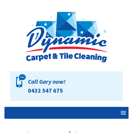
Call Gary now!
0432 547 675